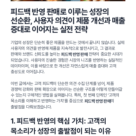
피드백 반영 판매로 이루는 성장의
선순환, 사용자 의견이 제품 개선과 매출
증대로 이어지는 실전 전략
기업의 성장은 단순히 좋은 제품을 만드는 것에서 끝나지 않습니다. 실제
사용자의 의견을 반영해 제품을 지속적으로 발전시키고, 그 결과로
판매와 브랜드 신뢰도를 높이는
전략이 중요한 시대가
피드백 반영 판매
되었습니다. 사용자의 진솔한 경험은 시장의 니즈를 반영하는 실질적인
데이터이며, 이를 바탕으로 한 개선은 자연스럽게 매출 증대와 고객
충성도로 이어집니다.
이번 글에서는 고객 피드백이 단순한 의견 수집 단계를 넘어, 제품
경쟁력 강화와 판매 확장으로 이어지는 선순환 구조를 어떻게 만들어갈
수 있는지 구체적인 방법을 살펴봅니다. 특히, 첫 번째 단계인 ‘고객의
목소리를 이해하고 반영하는 가치’를 중심으로
의
피드백 반영 판매
출발점을 다뤄보겠습니다.
1. 피드백 반영의 핵심 가치: 고객의
목소리가 성장의 출발점이 되는 이유