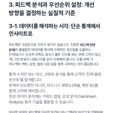
3. 피드백 분석과 우선순위 설정: 개선
방향을 결정하는 실질적 기준
3-1. 데이터를 해석하는 시각: 단순 통계에서
인사이트로
피드백은 수집만으로 가치가 생기지 않습니다. 진정한
피드백 반영
의 출발점은 데이터를 해석해 구체적인 개선점을 도출하는
판매
단계입니다. 단순히 만족도 점수나 불만 건수를 세는 것에 그치지 않고,
‘왜 그런 반응이 나왔는지’를 깊이 이해해야 합니다. 이를 위해 각
피드백의 맥락, 감정, 발생 시점 등을 함께 고려하는 것이 중요합니다.
통계 수치만 보는 대신, 코멘트 분석을 통해 고객의 ‘진짜 불편
포인트’를 탐색합니다.
문제의 빈도뿐만 아니라, 비즈니스 영향도(매출, 평판 등)를
함께 고려해 해석합니다.
정성 데이터 분석에는 키워드 맵핑, 감성 분석(Sentiment
Analysis) 등의 기술을 활용할 수 있습니다.
이러한 과정은 피드백을 단순한 의견이 아닌 ‘전략적 자산’으로 전환하며,