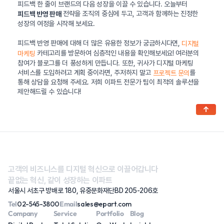
피드백 한 줄이 브랜드의 다음 성장을 이끌 수 있습니다. 오늘부터
전략을 조직의 중심에 두고, 고객과 함께하는 진정한
피드백 반영 판매
성장의 여정을 시작해 보세요.
피드백 반영 판매에 대해 더 많은 유용한 정보가 궁금하시다면,
디지털
카테고리를 방문하여 심층적인 내용을 확인해보세요! 여러분의
마케팅
참여가 블로그를 더 풍성하게 만듭니다. 또한, 귀사가 디지털 마케팅
서비스를 도입하려고 계획 중이라면, 주저하지 말고
를
프로젝트 문의
통해 상담을 요청해 주세요. 저희 이파트 전문가 팀이 최적의 솔루션을
제안해드릴 수 있습니다!
↑
고객의 비즈니스를 디지털 혁신으로 이끌어갑니다
끝없는 혁신, 같이 성장하는 이파트
서울시 서초구 방배로 180, 유중문화재단BD 205-206호
Tel
02-545-3800
Email
sales@epart.com
Company
Service
Portfolio
Blog