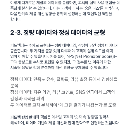
이렇게 다채로운 채널의 데이터를 통합하면, 고객의 실제 사용 경험을 더
폭넓게 분석할 수 있습니다. 이는 고객이 느끼는 ‘숨은 니즈’를 파악하고,
다음 단계의 제품 개선 방향을 명확히 설정하는 데 핵심적인 역할을
합니다.
2-3. 정량 데이터와 정성 데이터의 균형
피드백에는 수치로 표현되는 정량 데이터와, 감정이 담긴 정성 데이터가
공존합니다. 두 가지를 균형 있게 다루어야 고객의 실제 의도를 왜곡
없이 이해할 수 있습니다. 예를 들어, NPS(Net Promoter Score)는
고객 충성도를 수치로 표현할 수 있지만, 그 점수를 낸 이유에 대한
서술형 응답을 함께 분석해야 개선 방향을 구체화할 수 있습니다.
정량 데이터: 만족도 점수, 클릭률, 리뷰 별점 등에서 경향성을
분석.
정성 데이터: 자유 의견, 리뷰 코멘트, SNS 언급에서 고객의
감정과 맥락을 파악.
두 데이터를 교차 분석하여 ‘왜 그런 결과가 나왔는가’를 도출.
의 핵심은 이처럼 고객의 ‘숫자 속 감정’을 정확히
피드백 반영 판매
해석하여, 데이터 기반의 제품 개선과 판매 전략으로 연결하는 것입니다.