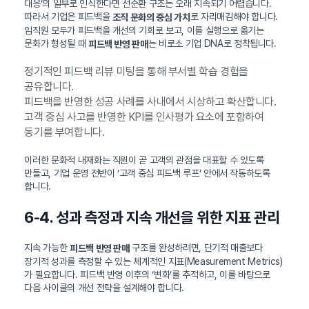
대응’의 일부로 인식한다면 선순환 구조는 오래 지속되기 어렵습니다.
따라서 기업은 피드백을
로 자리매김해야 합니다.
조직 문화의 중심 가치
임직원 모두가 피드백을 개선의 기회로 보고, 이를 실행으로 옮기는
문화가 형성될 때
는 비로소 기업 DNA로 정착됩니다.
피드백 반영 판매
정기적인 피드백 리뷰 미팅을 통해 부서별 학습 경험을
공유합니다.
피드백을 반영한 성공 사례를 사내에서 시상하고 확산합니다.
고객 중심 사고를 반영한 KPI를 인사평가 요소에 포함하여
동기를 부여합니다.
이러한 문화적 내재화는 직원이 곧 고객의 관점을 대표할 수 있도록
만들고, 기업 운영 전반이 ‘고객 중심 피드백 루프’ 안에서 작동하도록
합니다.
6-4. 성과 측정과 지속 개선을 위한 지표 관리
지속 가능한
구조를 완성하려면, 단기적 매출보다
피드백 반영 판매
장기적 성과를 측정할 수 있는 체계적인 지표(Measurement Metrics)
가 필요합니다. 피드백 반영 이후의 ‘변화’를 추적하고, 이를 바탕으로
다음 사이클의 개선 전략을 설계해야 합니다.