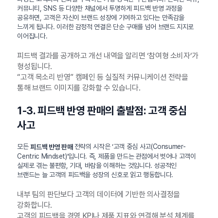
커뮤니티, SNS 등 다양한 채널에서 투명하게 피드백 반영 과정을
공유하면, 고객은 자신이 브랜드 성장에 기여하고 있다는 만족감을
느끼게 됩니다. 이러한 감정적 연결은 단순 구매를 넘어 브랜드 지지로
이어집니다.
피드백 결과를 공개하고 개선 내역을 알리면 ‘참여형 소비자’가
형성됩니다.
“고객 목소리 반영” 캠페인 등 실질적 커뮤니케이션 전략을
통해 브랜드 이미지를 강화할 수 있습니다.
1-3. 피드백 반영 판매의 출발점: 고객 중심
사고
모든
전략의 시작은 ‘고객 중심 사고(Consumer-
피드백 반영 판매
Centric Mindset)’입니다. 즉, 제품을 만드는 관점에서 벗어나 고객이
실제로 겪는 불편함, 기대, 바람을 이해하는 것입니다. 성공적인
브랜드는 늘 고객의 피드백을 성장의 신호로 읽고 행동합니다.
내부 팀의 판단보다 고객의 데이터에 기반한 의사결정을
강화합니다.
고객의 피드백을 경영 KPI나 제품 지표와 연결해 분석 체계를