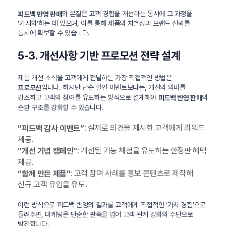
의 본질은 고객 경험을 개선하는 동시에 그 과정을
피드백 반영 판매
‘가시화’하는 데 있으며, 이를 통해 제품의 차별성과 브랜드 신뢰를
동시에 확보할 수 있습니다.
5-3. 개선사항 기반 프로모션 전략 설계
제품 개선 소식을 고객에게 전달하는 가장 직접적인 방법은
입니다. 하지만 단순 할인 이벤트보다는, 개선의 의미를
프로모션
강조하고 고객의 참여를 유도하는 방식으로 설계해야
의
피드백 반영 판매
순환 구조를 강화할 수 있습니다.
: 실제로 의견을 제시한 고객에게 리워드
“피드백 감사 이벤트”
제공.
: 개선된 기능 체험을 유도하는 한정판 혜택
“개선 기념 캠페인”
제공.
: 고객 참여 사례를 홍보 콘텐츠로 제작해
“함께 만든 제품”
신규 고객 유입을 유도.
이런 방식으로 피드백 반영의 결과를 고객에게 직접적인 ‘가치 경험’으로
돌려주면, 마케팅은 단순한 판촉을 넘어 고객 관계 강화의 수단으로
발전합니다.