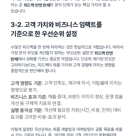
이는 곧
의 분석 단계가 갖는 핵심 가치라 할 수
피드백 반영 판매
있습니다.
3-2. 고객 가치와 비즈니스 임팩트를
기준으로 한 우선순위 설정
수많은 피드백을 한 번에 처리하는 것은 현실적으로 어렵습니다. 따라서
가장 먼저 무엇을 개선할지 정하는 ‘우선순위 설정’은
피드백 반영
에서 성패를 가르는 중요한 작업입니다. 단순히 제기된 빈도만
판매
고려하기보다는, 피드백이 제품 가치와 고객 경험에 미치는 영향을
종합적으로 판단해야 합니다.
: 고객 만족도, 재구매 의사, 이탈률에 미치는
고객 영향도 기준
영향으로 평가.
: 매출 증대, 브랜드 이미지 향상, 운영 효율
비즈니스 효과 기준
개선 등 구체적 지표와 연결.
: 개선에 필요한 자원(시간, 비용, 인력) 대비
실행 용이성 기준
효과를 고려한 비용-효과 분석.
이렇게 설정된 우선순위는 제품 개발팀과 마케팅팀이 공통 목표를 세울
수 있는 기준이 됩니다. 즉, ‘무엇을 먼저 고칠 것인가’가 명확해지면