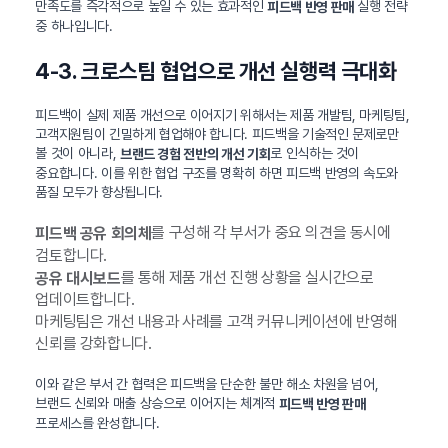
만족도를 즉각적으로 높일 수 있는 효과적인
실행 전략
피드백 반영 판매
중 하나입니다.
4-3. 크로스팀 협업으로 개선 실행력 극대화
피드백이 실제 제품 개선으로 이어지기 위해서는 제품 개발팀, 마케팅팀,
고객지원팀이 긴밀하게 협업해야 합니다. 피드백을 기술적인 문제로만
볼 것이 아니라,
로 인식하는 것이
브랜드 경험 전반의 개선 기회
중요합니다. 이를 위한 협업 구조를 명확히 하면 피드백 반영의 속도와
품질 모두가 향상됩니다.
를 구성해 각 부서가 중요 의견을 동시에
피드백 공유 회의체
검토합니다.
를 통해 제품 개선 진행 상황을 실시간으로
공유 대시보드
업데이트합니다.
마케팅팀은 개선 내용과 사례를 고객 커뮤니케이션에 반영해
신뢰를 강화합니다.
이와 같은 부서 간 협력은 피드백을 단순한 불만 해소 차원을 넘어,
브랜드 신뢰와 매출 상승으로 이어지는 체계적
피드백 반영 판매
프로세스를 완성합니다.