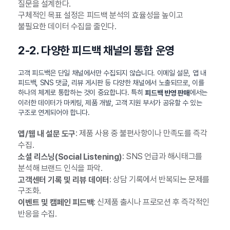
질문을 설계한다.
구체적인 목표 설정은 피드백 분석의 효율성을 높이고
불필요한 데이터 수집을 줄인다.
2-2. 다양한 피드백 채널의 통합 운영
고객 피드백은 단일 채널에서만 수집되지 않습니다. 이메일 설문, 앱 내
피드백, SNS 댓글, 리뷰 게시판 등 다양한 채널에서 노출되므로, 이를
하나의 체계로 통합하는 것이 중요합니다. 특히
에서는
피드백 반영 판매
이러한 데이터가 마케팅, 제품 개발, 고객 지원 부서가 공유할 수 있는
구조로 연계되어야 합니다.
: 제품 사용 중 불편사항이나 만족도를 즉각
앱/웹 내 설문 도구
수집.
: SNS 언급과 해시태그를
소셜 리스닝(Social Listening)
분석해 브랜드 인식을 파악.
: 상담 기록에서 반복되는 문제를
고객센터 기록 및 리뷰 데이터
구조화.
: 신제품 출시나 프로모션 후 즉각적인
이벤트 및 캠페인 피드백
반응을 수집.