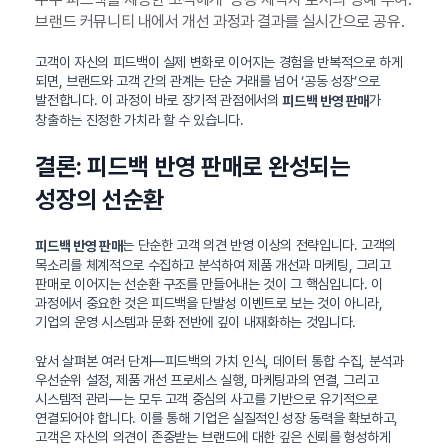
브랜드 커뮤니티 내에서 개선 과정과 결과를 실시간으로 공유.
고객이 자신의 피드백이 실제 변화로 이어지는 경험을 반복적으로 하게
되면, 브랜드와 고객 간의 관계는 단순 거래를 넘어 ‘공동 성장’으로
발전합니다. 이 과정이 바로 장기적 관점에서의
가
피드백 반영 판매
창출하는 진정한 가치라 할 수 있습니다.
결론: 피드백 반영 판매로 완성되는
성장의 선순환
는 단순한 고객 의견 반영 이상의 전략입니다. 고객의
피드백 반영 판매
목소리를 체계적으로 수집하고 분석하여 제품 개선과 마케팅, 그리고
판매로 이어지는 선순환 구조를 만들어내는 것이 그 핵심입니다. 이
과정에서 중요한 것은 피드백을 단발성 이벤트로 보는 것이 아니라,
기업의 운영 시스템과 문화 전반에 깊이 내재화하는 것입니다.
앞서 살펴본 여러 단계—피드백의 가치 인식, 데이터 통합 수집, 분석과
우선순위 설정, 제품 개선 프로세스 실행, 마케팅과의 연결, 그리고
시스템적 관리—는 모두 고객 중심의 사고를 기반으로 유기적으로
연결되어야 합니다. 이를 통해 기업은 실질적인 성장 동력을 확보하고,
고객은 자신의 의견이 존중받는 브랜드에 대한 깊은 신뢰를 형성하게