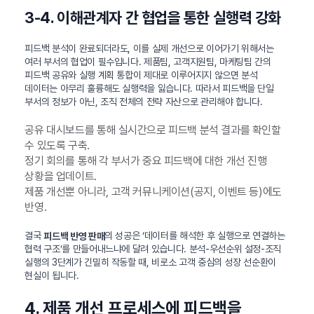
3-4. 이해관계자 간 협업을 통한 실행력 강화
피드백 분석이 완료되더라도, 이를 실제 개선으로 이어가기 위해서는
여러 부서의 협업이 필수입니다. 제품팀, 고객지원팀, 마케팅팀 간의
피드백 공유와 실행 계획 통합이 제대로 이루어지지 않으면 분석
데이터는 아무리 훌륭해도 실행력을 잃습니다. 따라서 피드백을 단일
부서의 정보가 아닌, 조직 전체의 전략 자산으로 관리해야 합니다.
공유 대시보드를 통해 실시간으로 피드백 분석 결과를 확인할
수 있도록 구축.
정기 회의를 통해 각 부서가 중요 피드백에 대한 개선 진행
상황을 업데이트.
제품 개선뿐 아니라, 고객 커뮤니케이션(공지, 이벤트 등)에도
반영.
결국
의 성공은 ‘데이터를 해석한 후 실행으로 연결하는
피드백 반영 판매
협력 구조’를 만들어내느냐에 달려 있습니다. 분석-우선순위 설정-조직
실행의 3단계가 긴밀히 작동할 때, 비로소 고객 중심의 성장 선순환이
현실이 됩니다.
4. 제품 개선 프로세스에 피드백을