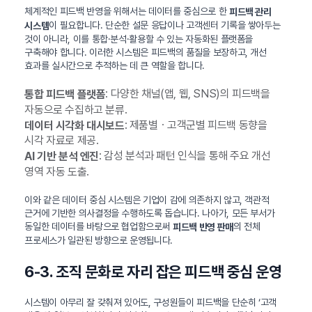
체계적인 피드백 반영을 위해서는 데이터를 중심으로 한
피드백 관리
이 필요합니다. 단순한 설문 응답이나 고객센터 기록을 쌓아두는
시스템
것이 아니라, 이를 통합·분석·활용할 수 있는 자동화된 플랫폼을
구축해야 합니다. 이러한 시스템은 피드백의 품질을 보장하고, 개선
효과를 실시간으로 추적하는 데 큰 역할을 합니다.
: 다양한 채널(앱, 웹, SNS)의 피드백을
통합 피드백 플랫폼
자동으로 수집하고 분류.
: 제품별ㆍ고객군별 피드백 동향을
데이터 시각화 대시보드
시각 자료로 제공.
: 감성 분석과 패턴 인식을 통해 주요 개선
AI 기반 분석 엔진
영역 자동 도출.
이와 같은 데이터 중심 시스템은 기업이 감에 의존하지 않고, 객관적
근거에 기반한 의사결정을 수행하도록 돕습니다. 나아가, 모든 부서가
동일한 데이터를 바탕으로 협업함으로써
의 전체
피드백 반영 판매
프로세스가 일관된 방향으로 운영됩니다.
6-3. 조직 문화로 자리 잡은 피드백 중심 운영
시스템이 아무리 잘 갖춰져 있어도, 구성원들이 피드백을 단순히 ‘고객