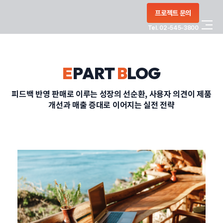
콘텐츠로
프로젝트 문의
건너뛰기
Tel. 02-545-3800
COMPANY
E
PART
B
LOG
SERVICE
피드백 반영 판매로 이루는 성장의 선순환, 사용자 의견이 제품
개선과 매출 증대로 이어지는 실전 전략
PORTFOLIO
BLOG
CONTACT
정부지원사업