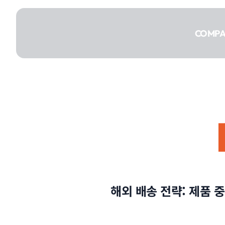
콘텐츠로
건너뛰기
COMP
COMPANY
SERVICE
해외 배송 전략: 제품
PORTFOLIO