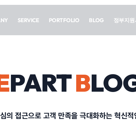
ANY
SERVICE
PORTFOLIO
BLOG
정부지원
E
PART
B
LO
 중심의 접근으로 고객 만족을 극대화하는 혁신적