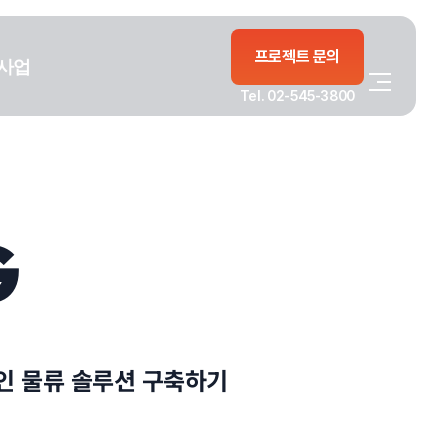
프로젝트 문의
사업
Tel. 02-545-3800
G
인 물류 솔루션 구축하기