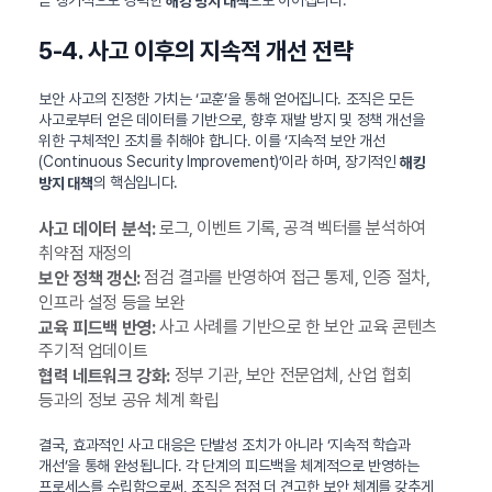
해킹 방지 대책
5-4. 사고 이후의 지속적 개선 전략
보안 사고의 진정한 가치는 ‘교훈’을 통해 얻어집니다. 조직은 모든
사고로부터 얻은 데이터를 기반으로, 향후 재발 방지 및 정책 개선을
위한 구체적인 조치를 취해야 합니다. 이를 ‘지속적 보안 개선
(Continuous Security Improvement)’이라 하며, 장기적인
해킹
의 핵심입니다.
방지 대책
로그, 이벤트 기록, 공격 벡터를 분석하여
사고 데이터 분석:
취약점 재정의
점검 결과를 반영하여 접근 통제, 인증 절차,
보안 정책 갱신:
인프라 설정 등을 보완
사고 사례를 기반으로 한 보안 교육 콘텐츠
교육 피드백 반영:
주기적 업데이트
정부 기관, 보안 전문업체, 산업 협회
협력 네트워크 강화:
등과의 정보 공유 체계 확립
결국, 효과적인 사고 대응은 단발성 조치가 아니라 ‘지속적 학습과
개선’을 통해 완성됩니다. 각 단계의 피드백을 체계적으로 반영하는
프로세스를 수립함으로써, 조직은 점점 더 견고한 보안 체계를 갖추게