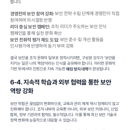
합니다.
보안 전략 수립 단계에 경영진이 직접
경영진의 보안 참여 강화:
참여하여 의사결정 반영
조직 리더가 주도하는 보안 인식
리더 중심 보안 캠페인:
캠페인을 통해 실천 문화 확산
보안 준수 및 개선 활동을
보안 친화적 평가 제도 도입:
인사평가에 반영하여 동기 부여 강화
결국 보안을 조직 문화의 일부로 정착시키려면, 구성원 모두가 ‘보안을
지키는 일은 나의 책임’이라는 인식을 공유해야 합니다. 이러한 문화적
기반 위에서야 진정으로 지속 가능한
이 완성됩니다.
해킹 방지 대책
6-4. 지속적 학습과 외부 협력을 통한 보안
역량 강화
보안 위협은 끊임없이 변화하므로, 교육과 관리 체계 역시 정체되지 않고
진화해야 합니다. 조직 내부의 교육뿐 아니라, 외부 보안 커뮤니티, 산업
협회, 정부 기관과의 협력도 필수적입니다. 이를 통해 최신 보안 기술과
정책 변화에 능동적으로 대응할 수 있습니다.