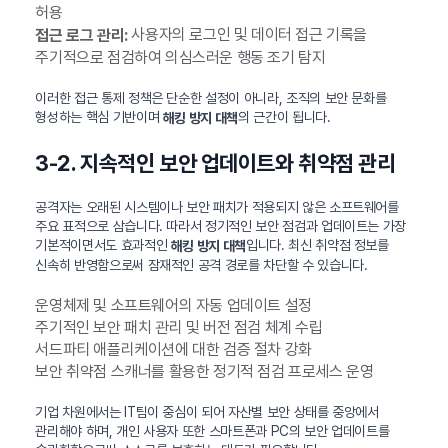
허용
사용자의 로그인 및 데이터 접근 기록을
접근 로그 관리:
주기적으로 점검하여 의심스러운 행동 조기 탐지
이러한 접근 통제 정책은 단순한 설정이 아니라, 조직의 보안 문화를
형성하는 핵심 기반이며
의 근간이 됩니다.
해킹 방지 대책
3-2. 지속적인 보안 업데이트와 취약점 관리
공격자는 오래된 시스템이나 보안 패치가 적용되지 않은 소프트웨어를
주요 표적으로 삼습니다. 따라서 정기적인 보안 점검과 업데이트는 가장
기본적이면서도 효과적인
입니다. 최신 취약점 정보를
해킹 방지 대책
신속히 반영함으로써 잠재적인 공격 경로를 차단할 수 있습니다.
운영체제 및 소프트웨어의 자동 업데이트 설정
주기적인 보안 패치 관리 및 버전 점검 체계 수립
서드파티 애플리케이션에 대한 검증 절차 강화
보안 취약점 스캐너를 활용한 정기적 점검 프로세스 운영
기업 차원에서는 IT팀이 중심이 되어 자산별 보안 상태를 중앙에서
관리해야 하며, 개인 사용자 또한 스마트폰과 PC의 보안 업데이트를