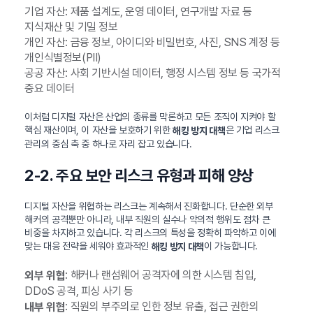
기업 자산: 제품 설계도, 운영 데이터, 연구개발 자료 등
지식재산 및 기밀 정보
개인 자산: 금융 정보, 아이디와 비밀번호, 사진, SNS 계정 등
개인식별정보(PII)
공공 자산: 사회 기반시설 데이터, 행정 시스템 정보 등 국가적
중요 데이터
이처럼 디지털 자산은 산업의 종류를 막론하고 모든 조직이 지켜야 할
핵심 재산이며, 이 자산을 보호하기 위한
은 기업 리스크
해킹 방지 대책
관리의 중심 축 중 하나로 자리 잡고 있습니다.
2-2. 주요 보안 리스크 유형과 피해 양상
디지털 자산을 위협하는 리스크는 계속해서 진화합니다. 단순한 외부
해커의 공격뿐만 아니라, 내부 직원의 실수나 악의적 행위도 점차 큰
비중을 차지하고 있습니다. 각 리스크의 특성을 정확히 파악하고 이에
맞는 대응 전략을 세워야 효과적인
이 가능합니다.
해킹 방지 대책
: 해커나 랜섬웨어 공격자에 의한 시스템 침입,
외부 위협
DDoS 공격, 피싱 사기 등
: 직원의 부주의로 인한 정보 유출, 접근 권한의
내부 위협