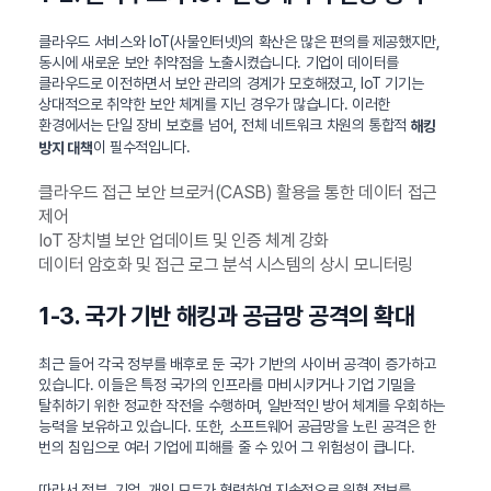
클라우드 서비스와 IoT(사물인터넷)의 확산은 많은 편의를 제공했지만,
동시에 새로운 보안 취약점을 노출시켰습니다. 기업이 데이터를
클라우드로 이전하면서 보안 관리의 경계가 모호해졌고, IoT 기기는
상대적으로 취약한 보안 체계를 지닌 경우가 많습니다. 이러한
환경에서는 단일 장비 보호를 넘어, 전체 네트워크 차원의 통합적
해킹
이 필수적입니다.
방지 대책
클라우드 접근 보안 브로커(CASB) 활용을 통한 데이터 접근
제어
IoT 장치별 보안 업데이트 및 인증 체계 강화
데이터 암호화 및 접근 로그 분석 시스템의 상시 모니터링
1-3. 국가 기반 해킹과 공급망 공격의 확대
최근 들어 각국 정부를 배후로 둔 국가 기반의 사이버 공격이 증가하고
있습니다. 이들은 특정 국가의 인프라를 마비시키거나 기업 기밀을
탈취하기 위한 정교한 작전을 수행하며, 일반적인 방어 체계를 우회하는
능력을 보유하고 있습니다. 또한, 소프트웨어 공급망을 노린 공격은 한
번의 침입으로 여러 기업에 피해를 줄 수 있어 그 위험성이 큽니다.
따라서 정부, 기업, 개인 모두가 협력하여 지속적으로 위협 정보를