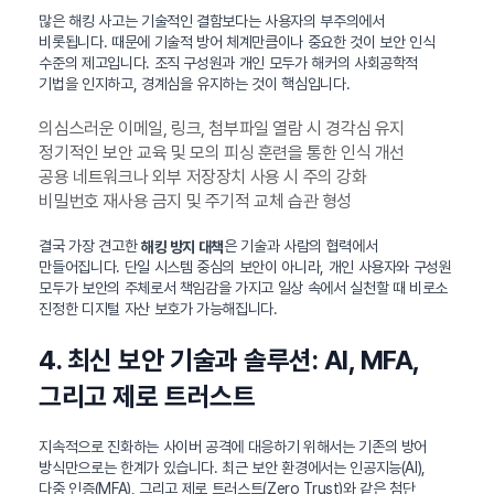
많은 해킹 사고는 기술적인 결함보다는 사용자의 부주의에서
비롯됩니다. 때문에 기술적 방어 체계만큼이나 중요한 것이 보안 인식
수준의 제고입니다. 조직 구성원과 개인 모두가 해커의 사회공학적
기법을 인지하고, 경계심을 유지하는 것이 핵심입니다.
의심스러운 이메일, 링크, 첨부파일 열람 시 경각심 유지
정기적인 보안 교육 및 모의 피싱 훈련을 통한 인식 개선
공용 네트워크나 외부 저장장치 사용 시 주의 강화
비밀번호 재사용 금지 및 주기적 교체 습관 형성
결국 가장 견고한
은 기술과 사람의 협력에서
해킹 방지 대책
만들어집니다. 단일 시스템 중심의 보안이 아니라, 개인 사용자와 구성원
모두가 보안의 주체로서 책임감을 가지고 일상 속에서 실천할 때 비로소
진정한 디지털 자산 보호가 가능해집니다.
4. 최신 보안 기술과 솔루션: AI, MFA,
그리고 제로 트러스트
지속적으로 진화하는 사이버 공격에 대응하기 위해서는 기존의 방어
방식만으로는 한계가 있습니다. 최근 보안 환경에서는 인공지능(AI),
다중 인증(MFA), 그리고 제로 트러스트(Zero Trust)와 같은 첨단