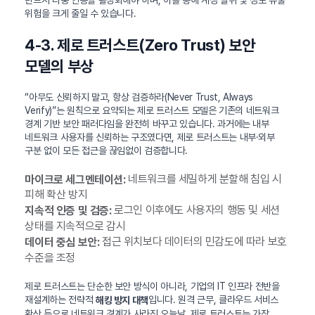
위험을 크게 줄일 수 있습니다.
4-3. 제로 트러스트(Zero Trust) 보안
모델의 부상
“아무도 신뢰하지 말고, 항상 검증하라(Never Trust, Always
Verify)”는 원칙으로 요약되는 제로 트러스트 모델은 기존의 네트워크
경계 기반 보안 패러다임을 완전히 바꾸고 있습니다. 과거에는 내부
네트워크 사용자를 신뢰하는 구조였다면, 제로 트러스트는 내부·외부
구분 없이 모든 접근을 끊임없이 검증합니다.
네트워크를 세밀하게 분할해 침입 시
마이크로 세그멘테이션:
피해 확산 방지
로그인 이후에도 사용자의 행동 및 세션
지속적 인증 및 검증:
상태를 지속적으로 감시
접근 위치보다 데이터의 민감도에 따라 보호
데이터 중심 보안:
수준을 조정
제로 트러스트는 단순한 보안 방식이 아니라, 기업의 IT 인프라 전반을
재설계하는 전략적
입니다. 원격 근무, 클라우드 서비스
해킹 방지 대책
확산 등으로 네트워크 경계가 사라진 오늘날, 제로 트러스트는 가장