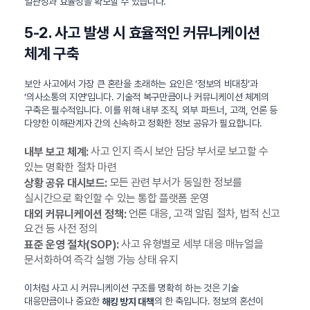
일관성과 효율성을 확보할 수 있습니다.
5-2. 사고 발생 시 효율적인 커뮤니케이션
체계 구축
보안 사고에서 가장 큰 혼란을 초래하는 요인은 ‘정보의 비대칭’과
‘의사소통의 지연’입니다. 기술적 복구만큼이나 커뮤니케이션 체계의
구축은 필수적입니다. 이를 위해 내부 조직, 외부 파트너, 고객, 언론 등
다양한 이해관계자 간의 신속하고 정확한 정보 공유가 필요합니다.
사고 인지 즉시 보안 담당 부서로 보고할 수
내부 보고 체계:
있는 명확한 절차 마련
모든 관련 부서가 동일한 정보를
상황 공유 대시보드:
실시간으로 확인할 수 있는 통합 플랫폼 운영
언론 대응, 고객 알림 절차, 법적 신고
대외 커뮤니케이션 정책:
요건 등 사전 정의
사고 유형별로 세부 대응 매뉴얼을
표준 운영 절차(SOP):
문서화하여 즉각 실행 가능 상태 유지
이처럼 사고 시 커뮤니케이션 구조를 명확히 하는 것은 기술
대응만큼이나 중요한
의 한 축입니다. 정보의 혼선이
해킹 방지 대책