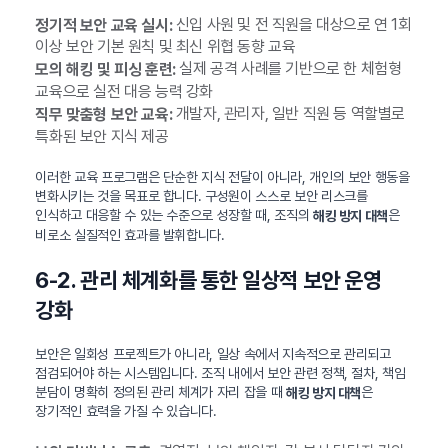
신입 사원 및 전 직원을 대상으로 연 1회
정기적 보안 교육 실시:
이상 보안 기본 원칙 및 최신 위협 동향 교육
실제 공격 사례를 기반으로 한 체험형
모의 해킹 및 피싱 훈련:
교육으로 실전 대응 능력 강화
개발자, 관리자, 일반 직원 등 역할별로
직무 맞춤형 보안 교육:
특화된 보안 지식 제공
이러한 교육 프로그램은 단순한 지식 전달이 아니라, 개인의 보안 행동을
변화시키는 것을 목표로 합니다. 구성원이 스스로 보안 리스크를
인식하고 대응할 수 있는 수준으로 성장할 때, 조직의
은
해킹 방지 대책
비로소 실질적인 효과를 발휘합니다.
6-2. 관리 체계화를 통한 일상적 보안 운영
강화
보안은 일회성 프로젝트가 아니라, 일상 속에서 지속적으로 관리되고
점검되어야 하는 시스템입니다. 조직 내에서 보안 관련 정책, 절차, 책임
분담이 명확히 정의된 관리 체계가 자리 잡을 때
은
해킹 방지 대책
장기적인 효력을 가질 수 있습니다.