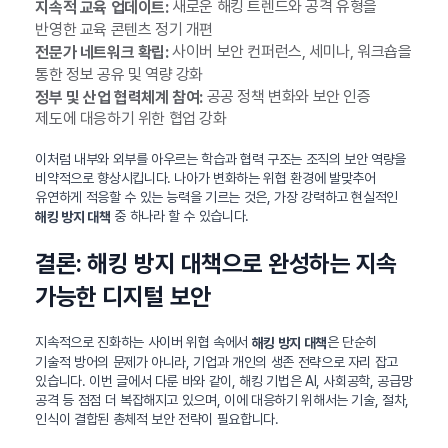
새로운 해킹 트렌드와 공격 유형을
지속적 교육 업데이트:
반영한 교육 콘텐츠 정기 개편
사이버 보안 컨퍼런스, 세미나, 워크숍을
전문가 네트워크 확립:
통한 정보 공유 및 역량 강화
공공 정책 변화와 보안 인증
정부 및 산업 협력체계 참여:
제도에 대응하기 위한 협업 강화
이처럼 내부와 외부를 아우르는 학습과 협력 구조는 조직의 보안 역량을
비약적으로 향상시킵니다. 나아가 변화하는 위협 환경에 발맞추어
유연하게 적응할 수 있는 능력을 기르는 것은, 가장 강력하고 현실적인
중 하나라 할 수 있습니다.
해킹 방지 대책
결론: 해킹 방지 대책으로 완성하는 지속
가능한 디지털 보안
지속적으로 진화하는 사이버 위협 속에서
은 단순히
해킹 방지 대책
기술적 방어의 문제가 아니라, 기업과 개인의 생존 전략으로 자리 잡고
있습니다. 이번 글에서 다룬 바와 같이, 해킹 기법은 AI, 사회공학, 공급망
공격 등 점점 더 복잡해지고 있으며, 이에 대응하기 위해서는 기술, 절차,
인식이 결합된 총체적 보안 전략이 필요합니다.