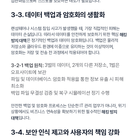
습관화함으로써 스스로를 보호하는 태도가 필요합니다.
3-3. 데이터 백업과 암호화의 생활화
랜섬웨어나 시스템 침입 사고가 발생했을 때, 가장 직접적인 피해는
데이터 손실입니다. 따라서 데이터를 안전하게 보호하기 위한 핵심
해킹
은 정기적인 백업과 데이터 암호화입니다. 백업은 물리적
방지 대책
저장소와 클라우드 환경에 이중으로 유지하는 것이 이상적이며,
암호화는 저장 및 전송 전 과정에서 적용되어야 합니다.
3벌의 데이터, 2개의 다른 저장소, 1벌은
3-2-1 백업 원칙:
오프사이트에 보관
파일 및 데이터베이스 암호화 적용을 통한 정보 유출 시 피해
최소화
백업 파일 무결성 검증 및 복구 시뮬레이션 정기 수행
안전한 백업 및 암호화 프로세스는 단순한 IT 관리 업무가 아니라, 위기
상황에서도 비즈니스 연속성을 확보하기 위한 필수적인
해킹 방지
입니다.
대책
3-4. 보안 인식 제고와 사용자의 책임 강화