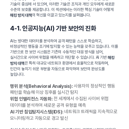
기술이 중심에 서 있으며, 이러한 기술은 조직과 개인 모두에게 새로운
수준의 보호를 제공합니다. 이 섹션에서는 이러한 핵심 기술이 어떻게
의 혁신을 이끌고 있는지를 살펴봅니다.
해킹 방지 대책
4-1. 인공지능(AI) 기반 보안의 진화
AI는 방대한 데이터를 분석하여 공격 패턴을 스스로 학습하고,
비정상적인 행동을 조기에 탐지할 수 있는 능력을 갖추고 있습니다. 이를
기반으로 한 보안 시스템은 기존의 수동적인 대응 방식을 넘어,
실시간으로 사이버 위협을 예측하고 차단할 수 있습니다. AI 기반
해킹
은 특히 대규모 네트워크 환경에서 효율적으로 작동하며,
방지 대책
인간이 놓치기 쉬운 부분을 자동으로 파악하여 보안의 완성도를
높입니다.
사용자의 정상적인 행동
행위 분석(Behavioral Analysis):
패턴을 학습해 이상 징후를 실시간 탐지
전 세계에서 수집된 사이버 위협
위협 인텔리전스 자동화:
데이터를 분석하여 새로운 공격 유형을 예측
네트워크 트래픽을 지속적으로
AI 기반 침입탐지시스템(IDS):
모니터링하고 자동으로 경고 발신