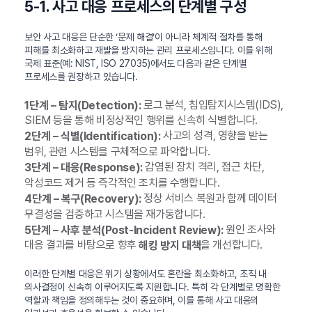
5-1. 사고 대응 프로세스의 단계별 구성
보안 사고 대응은 단순한 ‘문제 해결’이 아니라 체계적 절차를 통해
피해를 최소화하고 재발을 방지하는 관리 프로세스입니다. 이를 위해
국제 표준(예: NIST, ISO 27035)에서도 다음과 같은 단계별
프로세스를 권장하고 있습니다.
로그 분석, 침입탐지시스템(IDS),
1단계 – 탐지(Detection):
SIEM 등을 통해 비정상적인 행위를 신속히 식별합니다.
사고의 성격, 영향을 받는
2단계 – 식별(Identification):
범위, 관련 시스템을 구체적으로 파악합니다.
감염된 장치 격리, 접근 차단,
3단계 – 대응(Response):
악성코드 제거 등 즉각적인 조치를 수행합니다.
정상 서비스 복원과 함께 데이터
4단계 – 복구(Recovery):
무결성을 검증하고 시스템을 재가동합니다.
원인 조사와
5단계 – 사후 분석(Post-Incident Review):
대응 결과를 바탕으로 향후
을 개선합니다.
해킹 방지 대책
이러한 단계별 대응은 위기 상황에서도 혼란을 최소화하고, 조직 내
의사결정이 신속히 이루어지도록 지원합니다. 특히 각 단계별로 명확한
역할과 책임을 정의해두는 것이 중요하며, 이를 통해 사고 대응의