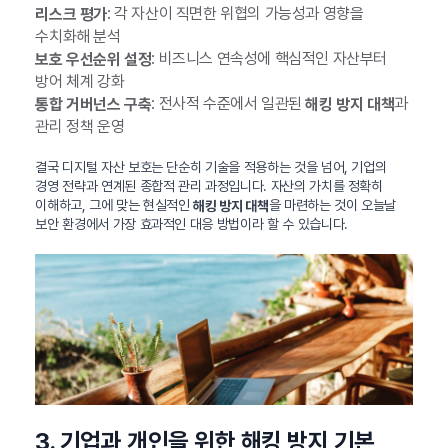
: 각 자산이 직면한 위협의 가능성과 영향을
리스크 평가
수치화해 분석
: 비즈니스 연속성에 핵심적인 자산부터
보호 우선순위 설정
방어 체계 강화
: 전사적 수준에서 일관된
과
통합 거버넌스 구축
해킹 방지 대책
관리 정책 운영
결국 디지털 자산 보호는 단순히 기술을 적용하는 것을 넘어, 기업의
경영 전략과 연계된 종합적 관리 과정입니다. 자산의 가치를 정확히
이해하고, 그에 맞는 현실적인
을 마련하는 것이 오늘날
해킹 방지 대책
보안 환경에서 가장 효과적인 대응 방법이라 할 수 있습니다.
3. 기업과 개인을 위한 해킹 방지 기본