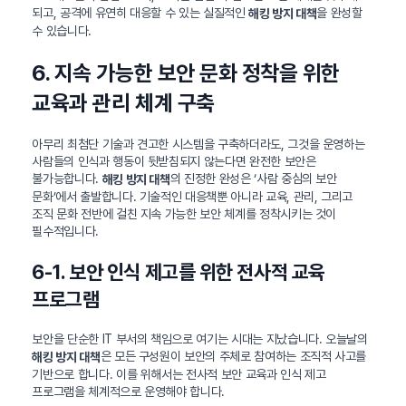
되고, 공격에 유연히 대응할 수 있는 실질적인
을 완성할
해킹 방지 대책
수 있습니다.
6. 지속 가능한 보안 문화 정착을 위한
교육과 관리 체계 구축
아무리 최첨단 기술과 견고한 시스템을 구축하더라도, 그것을 운영하는
사람들의 인식과 행동이 뒷받침되지 않는다면 완전한 보안은
불가능합니다.
의 진정한 완성은 ‘사람 중심의 보안
해킹 방지 대책
문화’에서 출발합니다. 기술적인 대응책뿐 아니라 교육, 관리, 그리고
조직 문화 전반에 걸친 지속 가능한 보안 체계를 정착시키는 것이
필수적입니다.
6-1. 보안 인식 제고를 위한 전사적 교육
프로그램
보안을 단순한 IT 부서의 책임으로 여기는 시대는 지났습니다. 오늘날의
은 모든 구성원이 보안의 주체로 참여하는 조직적 사고를
해킹 방지 대책
기반으로 합니다. 이를 위해서는 전사적 보안 교육과 인식 제고
프로그램을 체계적으로 운영해야 합니다.