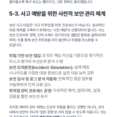
줄어들수록 복구 속도는 빨라지고, 신뢰 회복도 용이해집니다.
5-3. 사고 예방을 위한 사전적 보안 관리 체계
보안 사고 대응은 ‘사고 이후’만을 위한 프로세스가 아닙니다. 효과적인
대응 체계를 구축하기 위해서는 ‘사전 예방’이 선행되어야 합니다. 이는
보안 인프라와 정책, 인력 교육이 유기적으로 결합된 형태로 설계되어야
하며, 이를 통해 보안 취약점을 미리 발견하고 위험을 최소화할 수
있습니다.
조직의 핵심 자산을 기준으로 정기적인
위험 기반 보안 점검:
리스크 평가와 우선순위 분석 수행
실제 해킹
보안 모의훈련(Incident Simulation):
시나리오를 가정한 대응 훈련으로 실전 대응 능력 강화
반복적인 점검 업무를
보안 감사 및 로그 분석 자동화:
자동화하여 인적 오류 감소
지속적인 패치, 업데이트, 설정
취약점 관리 프로세스 운영:
검증을 통한 보안성 유지
이러한 예비적 관리 체계는 단순히 위험을 줄이는 것뿐만 아니라, 조직
내에서 보안이 하나의 ‘업무 문화’로 자리 잡을 수 있도록 이끕니다. 이는
곧 장기적으로 강력한
으로 이어집니다.