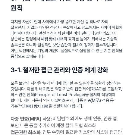
원칙
디지털 자산이 현대 사회에서 가장 중요한 자산 중 하나로 자리
잡으면서, 기업과 개인은 점점 더 복잡해지고 정교해지는 사이버 위협에
대비해야 합니다. 앞선 섹션에서 살펴본 바와 같이, 다양한 리스크가
상존하는 환경에서
의 효과를 높이기 위해서는 기술적
해킹 방지 대책
솔루션뿐 아니라 일상적인 보안 습관과 절차의 강화가 필수적입니다.
이번 섹션에서는 기업과 개인이 실질적으로 실행할 수 있는 기본 원칙을
중심으로 살펴봅니다.
3-1. 철저한 접근 관리와 인증 체계 강화
모든 보안의 시작은 ‘누가 어디에 접근할 수 있는가’를 명확히 정의하는
것입니다. 이를 위해 기업은 역할 기반의 접근 제어(RBAC)를 도입하고,
최소 권한 원칙(Principle of Least Privilege)을 철저히 적용해야
합니다. 개인 사용자 역시 비밀번호 관리, 다중 인증(MFA) 적용 등
기본적인
을 생활화해야 합니다.
해킹 방지 대책
비밀번호 외에도 생체 인증, 인증 앱,
다중 인증(MFA) 사용:
보안 토큰 등을 추가하여 계정 탈취 위험 최소화
업무 수행에 필요한 최소한의 시스템 접근만
접근권한 최소화: