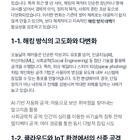
있습니다. 특히 최근 몇 년 사이, 해킹의 목적이 단순한 장난이나 명예
과시를 넘어서 경제적 이익, 정치적 목적, 사회적 혼란 조성 등으로
다양화되었습니다. 이러한 변화는 기존의 방어 체계로는 대응하기 쉽지
않게 만들고 있으며, 보다 체계적이고 지속적인
의
해킹 방지 대책
필요성을 강조하고 있습니다.
1-1. 해킹 방식의 고도화와 다변화
오늘날의 해커들은 단순한 악성코드 유포를 넘어, 인공지능(AI),
머신러닝(ML), 사회공학(Social Engineering) 등 첨단 기술을 활용해
공격을 수행합니다. 특히, 피싱 메일이나 스피어 피싱(spear phishing)
처럼 개인화된 공격 기법은 사용자의 방심을 유도해 내부 시스템에
침입할 수 있는 통로를 만들어냅니다. 또한 랜섬웨어의 경우, 단일
장치가 아닌 네트워크 전체를 감염시켜 막대한 피해를 입히는 사례가
늘고 있습니다.
AI 기반 자동화 공격: 자동으로 보안 취약점을 찾아내는
알고리즘 활용
사회공학적 공격: 인간의 심리를 이용한 비기술적 침투 전략
멀티벡터 공격: 여러 경로를 통한 동시 다발적 침입 시도
1-2. 클라우드와 IoT 환경에서의 신종 공격