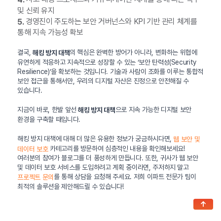
및 신뢰 유지
경영진이 주도하는 보안 거버넌스와 KPI 기반 관리 체계를
5.
통해 지속 가능성 확보
결국,
의 핵심은 완벽한 방어가 아니라, 변화하는 위협에
해킹 방지 대책
유연하게 적응하고 지속적으로 성장할 수 있는 ‘보안 탄력성(Security
Resilience)’을 확보하는 것입니다. 기술과 사람이 조화를 이루는 통합적
보안 접근을 통해서만, 우리의 디지털 자산은 진정으로 안전해질 수
있습니다.
지금이 바로, 한발 앞선
으로 지속 가능한 디지털 보안
해킹 방지 대책
환경을 구축할 때입니다.
해킹 방지 대책에 대해 더 많은 유용한 정보가 궁금하시다면,
웹 보안 및
카테고리를 방문하여 심층적인 내용을 확인해보세요!
데이터 보호
여러분의 참여가 블로그를 더 풍성하게 만듭니다. 또한, 귀사가 웹 보안
및 데이터 보호 서비스를 도입하려고 계획 중이라면, 주저하지 말고
를 통해 상담을 요청해 주세요. 저희 이파트 전문가 팀이
프로젝트 문의
최적의 솔루션을 제안해드릴 수 있습니다!
↑