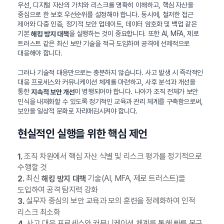
우선, 디지털 자산의 가치와 리스크를 명확히 이해하고, 핵심 자산을
중심으로 한 보호 우선순위를 설정해야 합니다. 동시에, 철저한 접근
제어와 다중 인증, 정기적 보안 업데이트, 데이터 암호화 및 백업 같은
기본
을 실행하는 것이 중요합니다. 또한 AI, MFA, 제로
해킹 방지 대책
트러스트 같은 최신 보안 기술을 적극 도입하여 공격에 선제적으로
대응해야 합니다.
그러나 기술적 대응만으로는 충분하지 않습니다. 사고 발생 시 즉각적인
대응 프로세스와 커뮤니케이션 체계를 마련하고, 사후 분석과 개선을
통한
이 병행되어야 합니다. 나아가 조직 전체가 보안
지속적 보안 개선
인식을 내재화할 수 있도록 정기적인 교육과 관리 체계를 구축함으로써,
보안을 일상적 문화로 자리매김시켜야 합니다.
현실적인 실행을 위한 핵심 제언
조직 차원에서 핵심 자산 식별 및 리스크 평가를 정기적으로
1.
수행할 것
최신
기술(AI, MFA, 제로 트러스트)을
2.
해킹 방지 대책
도입하여 공격 탐지력 강화
실무자 중심의 보안 교육과 모의 훈련을 정례화하여 인적
3.
리스크 최소화
사고 대응 프로세스와 커뮤니케이션 체계를 통해 빠른 복구
4.