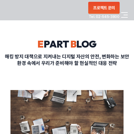
콘텐츠로
프로젝트 문의
건너뛰기
Tel. 02-545-3800
COMPANY
E
PART
B
LOG
SERVICE
해킹 방지 대책으로 지켜내는 디지털 자산의 안전, 변화하는 보안
환경 속에서 우리가 준비해야 할 현실적인 대응 전략
PORTFOLIO
BLOG
CONTACT
정부지원사업