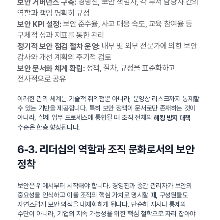
경영진, 보안 책임자, 각 부서 담당자 간의
보안 거버넌스 구축:
역할과 책임 명확히 규정
보안 준수율, 사고 대응 속도, 교육 참여율 등
보안 KPI 설정:
구체적 성과 지표를 통한 관리
내부 및 외부 전문가에 의한 보안
정기적 보안 점검 절차 운영:
감사와 개선 계획의 주기적 검토
정책, 절차, 규정을 표준화하고
보안 문서화 체계 확립:
전사적으로 공유
이러한 관리 체계는 기술적 취약점뿐 아니라, 운영상 리스크까지 통제할
수 있는 기반을 제공합니다. 특히 보안 정책이 문서로만 존재하는 것이
아니라, 실제 업무 프로세스에 통합될 때 조직 전체의
해킹 방지 대책
수준은 한층 향상됩니다.
6-3. 리더십의 역할과 조직 문화로서의 보안
정착
보안은 위에서부터 시작해야 합니다. 경영진과 중간 관리자가 보안의
중요성을 인식하고 이를 조직의 핵심 가치로 명시할 때, 구성원들도
자연스럽게 보안 의식을 내재화하게 됩니다. 단순히 지시나 통제의
수단이 아니라, 기업의 지속 가능성을 위한 핵심 철학으로 자리 잡아야