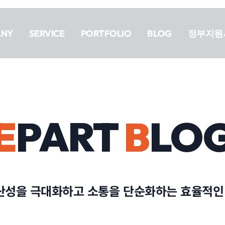
ANY
SERVICE
PORTFOLIO
BLOG
정부지원
E
PART
B
LO
생산성을 극대화하고 소통을 단순화하는 효율적인