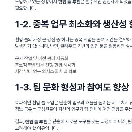
도입하고 있는 상황에서
은 필수적인 관심사가 되었습
협업 툴 추천
필요합니다.
1-2. 중복 업무 최소화와 생산성
협업 툴의 가장 큰 강점 중 하나는 중복 작업을 줄여 시간을 절약
발생하기 쉽습니다. 반면, 클라우드 기반의 협업 툴을 활용하면 실
문서 작업 및 버전 관리 자동화
프로젝트별 업무 진행 현황 시각화
시간 낭비 없는 의사소통 채널 확보
1-3. 팀 문화 형성과 참여도 향상
효과적인 협업 툴 도입은 단순히 업무의 효율을 높이는 데 그치지 
정보 공유는 구성원들이 자신의 업무가 팀 전체에 어떤 영향을 주
결국,
은 단순히 새로운 도구를 찾는 과정이 아니라, 
협업 툴 추천
고려해야 할 이유입니다.