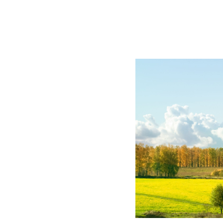
BLOG
CONTACT
정부지원사업