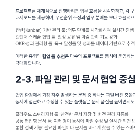
프로젝트를 체계적으로 진행하려면 업무 흐름을 시각화하고, 각 구
대시보드를 제공하며, 우선순위 조정과 업무 분배를 보다 효율적으
칸반(Kanban) 기반 관리 툴: 업무 단계를 시각화하여 실시간 진행
캘린더·스케줄 협업 툴: 일정 공유 및 마감 관리 기능 강화
OKR·성과 관리형 툴: 목표 달성률 및 성과를 데이터 기반으로 추적
이러한 유형의
은 다수의 프로젝트를 동시에 운영하는
협업 툴 추천
극대화합니다.
2-3. 파일 관리 및 문서 협업 중심
협업 환경에서 가장 자주 발생하는 문제 중 하나는 파일 버전 충돌
동시에 접근하고 수정할 수 있는 플랫폼은 문서 품질을 높이면서도
클라우드 스토리지형 툴: 안전한 문서 저장 및 버전 관리 자동화
공동 편집형 문서 툴: 여러 명이 동시에 파일 수정 및 실시간 의견 
통합 검색 기능: 필요한 파일이나 문서를 빠르게 찾을 수 있는 스마