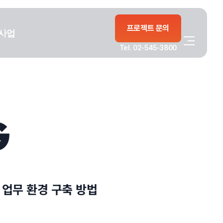
프로젝트 문의
사업
Tel. 02-545-3800
G
 업무 환경 구축 방법