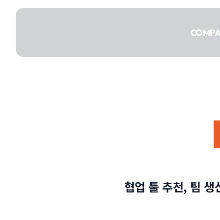
콘텐츠로
건너뛰기
COMP
COMPANY
SERVICE
협업 툴 추천, 팀 
PORTFOLIO