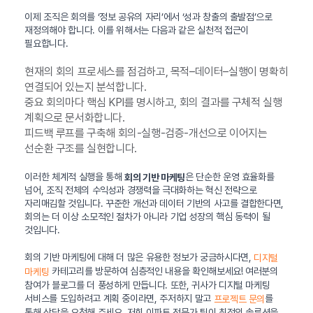
이제 조직은 회의를 ‘정보 공유의 자리’에서 ‘성과 창출의 출발점’으로
재정의해야 합니다. 이를 위해서는 다음과 같은 실천적 접근이
필요합니다.
현재의 회의 프로세스를 점검하고, 목적–데이터–실행이 명확히
연결되어 있는지 분석합니다.
중요 회의마다 핵심 KPI를 명시하고, 회의 결과를 구체적 실행
계획으로 문서화합니다.
피드백 루프를 구축해 회의-실행-검증-개선으로 이어지는
선순환 구조를 실현합니다.
이러한 체계적 실행을 통해
은 단순한 운영 효율화를
회의 기반 마케팅
넘어, 조직 전체의 수익성과 경쟁력을 극대화하는 혁신 전략으로
자리매김할 것입니다. 꾸준한 개선과 데이터 기반의 사고를 결합한다면,
회의는 더 이상 소모적인 절차가 아니라 기업 성장의 핵심 동력이 될
것입니다.
회의 기반 마케팅에 대해 더 많은 유용한 정보가 궁금하시다면,
디지털
카테고리를 방문하여 심층적인 내용을 확인해보세요! 여러분의
마케팅
참여가 블로그를 더 풍성하게 만듭니다. 또한, 귀사가 디지털 마케팅
서비스를 도입하려고 계획 중이라면, 주저하지 말고
를
프로젝트 문의
통해 상담을 요청해 주세요. 저희 이파트 전문가 팀이 최적의 솔루션을