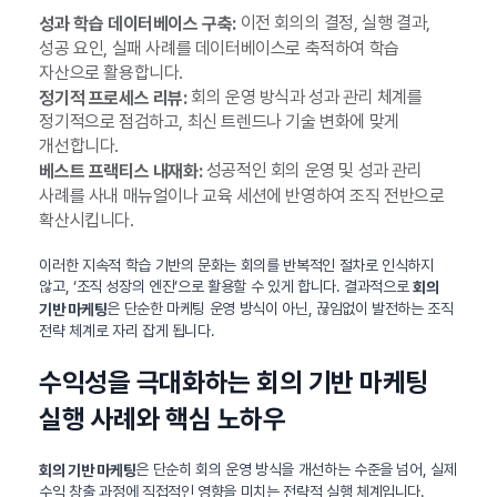
이전 회의의 결정, 실행 결과,
성과 학습 데이터베이스 구축:
성공 요인, 실패 사례를 데이터베이스로 축적하여 학습
자산으로 활용합니다.
회의 운영 방식과 성과 관리 체계를
정기적 프로세스 리뷰:
정기적으로 점검하고, 최신 트렌드나 기술 변화에 맞게
개선합니다.
성공적인 회의 운영 및 성과 관리
베스트 프랙티스 내재화:
사례를 사내 매뉴얼이나 교육 세션에 반영하여 조직 전반으로
확산시킵니다.
이러한 지속적 학습 기반의 문화는 회의를 반복적인 절차로 인식하지
않고, ‘조직 성장의 엔진’으로 활용할 수 있게 합니다. 결과적으로
회의
은 단순한 마케팅 운영 방식이 아닌, 끊임없이 발전하는 조직
기반 마케팅
전략 체계로 자리 잡게 됩니다.
수익성을 극대화하는 회의 기반 마케팅
실행 사례와 핵심 노하우
은 단순히 회의 운영 방식을 개선하는 수준을 넘어, 실제
회의 기반 마케팅
수익 창출 과정에 직접적인 영향을 미치는 전략적 실행 체계입니다.