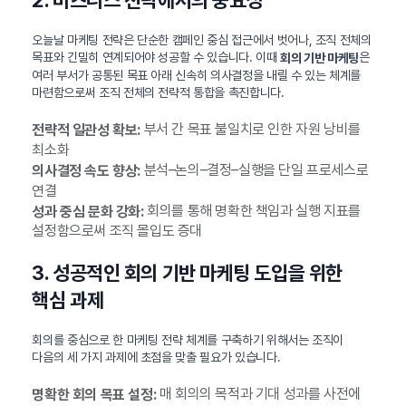
2. 비즈니스 전략에서의 중요성
오늘날 마케팅 전략은 단순한 캠페인 중심 접근에서 벗어나, 조직 전체의
목표와 긴밀히 연계되어야 성공할 수 있습니다. 이때
은
회의 기반 마케팅
여러 부서가 공통된 목표 아래 신속히 의사결정을 내릴 수 있는 체계를
마련함으로써 조직 전체의 전략적 통합을 촉진합니다.
부서 간 목표 불일치로 인한 자원 낭비를
전략적 일관성 확보:
최소화
분석–논의–결정–실행을 단일 프로세스로
의사결정 속도 향상:
연결
회의를 통해 명확한 책임과 실행 지표를
성과 중심 문화 강화:
설정함으로써 조직 몰입도 증대
3. 성공적인 회의 기반 마케팅 도입을 위한
핵심 과제
회의를 중심으로 한 마케팅 전략 체계를 구축하기 위해서는 조직이
다음의 세 가지 과제에 초점을 맞출 필요가 있습니다.
매 회의의 목적과 기대 성과를 사전에
명확한 회의 목표 설정: