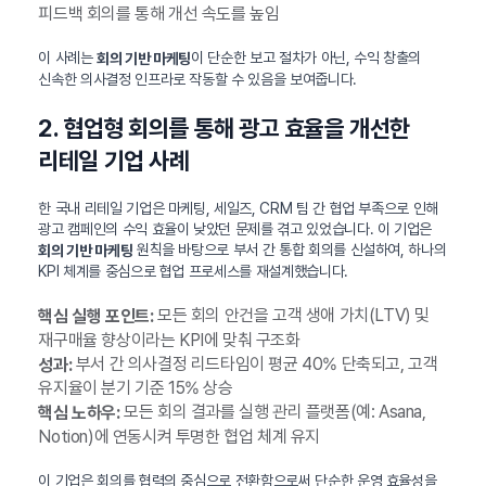
피드백 회의를 통해 개선 속도를 높임
이 사례는
이 단순한 보고 절차가 아닌, 수익 창출의
회의 기반 마케팅
신속한 의사결정 인프라로 작동할 수 있음을 보여줍니다.
2. 협업형 회의를 통해 광고 효율을 개선한
리테일 기업 사례
한 국내 리테일 기업은 마케팅, 세일즈, CRM 팀 간 협업 부족으로 인해
광고 캠페인의 수익 효율이 낮았던 문제를 겪고 있었습니다. 이 기업은
원칙을 바탕으로 부서 간 통합 회의를 신설하여, 하나의
회의 기반 마케팅
KPI 체계를 중심으로 협업 프로세스를 재설계했습니다.
모든 회의 안건을 고객 생애 가치(LTV) 및
핵심 실행 포인트:
재구매율 향상이라는 KPI에 맞춰 구조화
부서 간 의사결정 리드타임이 평균 40% 단축되고, 고객
성과:
유지율이 분기 기준 15% 상승
모든 회의 결과를 실행 관리 플랫폼(예: Asana,
핵심 노하우:
Notion)에 연동시켜 투명한 협업 체계 유지
이 기업은 회의를 협력의 중심으로 전환함으로써 단순한 운영 효율성을