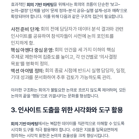
효과적인
을 위해서는 회의의 흐름이 단순한 ‘보고–
회의 기반 마케팅
논의–결정’ 단계를 넘어 ‘문제 정의–분석 공유–실행 설계–성과 예측’으로
확장되어야 합니다. 이를 위해 다음과 같은 구조적 접근이 필요합니다.
회의 전에 담당자가 데이터 분석 결과와 관련
사전 준비 단계:
인사이트를 공유하여 참석자들이 사전에 논의 포인트를
인지하게 함.
회의 안건을 세 가지 이하의 핵심
핵심 아젠다 중심 운영:
주제로 제한하여 집중도를 높이고, 각 안건별로 ‘의사결정
목표’를 명확히 정의.
회의 종료 시점에 반드시 실행 담당자, 일정,
액션 아이템 정의:
기대 성과를 문서화하여 추후 검토가 가능하도록 관리.
이러한 구조화는 회의가 불필요한 논의로 흐르지 않도록 제어하며, 모든
논의의 끝을 ‘행동’으로 귀결시키는 문화를 형성합니다.
3. 인사이트 도출을 위한 시각화와 도구 활용
에서는 복잡한 데이터를 직관적으로 이해할 수 있도록
회의 기반 마케팅
시각화 도구를 적극 활용해야 합니다. 수많은 지표를 일목요연하게
정리하는 시각적 표현은 논의의 효율성을 크게 향상시킵니다.