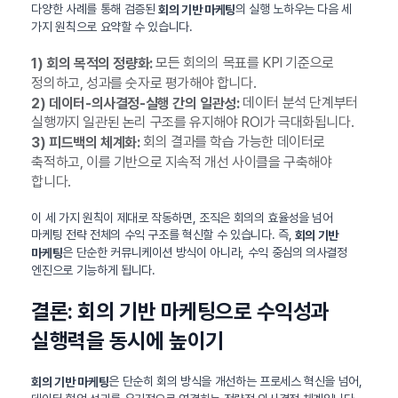
다양한 사례를 통해 검증된
의 실행 노하우는 다음 세
회의 기반 마케팅
가지 원칙으로 요약할 수 있습니다.
모든 회의의 목표를 KPI 기준으로
1) 회의 목적의 정량화:
정의하고, 성과를 숫자로 평가해야 합니다.
데이터 분석 단계부터
2) 데이터-의사결정-실행 간의 일관성:
실행까지 일관된 논리 구조를 유지해야 ROI가 극대화됩니다.
회의 결과를 학습 가능한 데이터로
3) 피드백의 체계화:
축적하고, 이를 기반으로 지속적 개선 사이클을 구축해야
합니다.
이 세 가지 원칙이 제대로 작동하면, 조직은 회의의 효율성을 넘어
마케팅 전략 전체의 수익 구조를 혁신할 수 있습니다. 즉,
회의 기반
은 단순한 커뮤니케이션 방식이 아니라, 수익 중심의 의사결정
마케팅
엔진으로 기능하게 됩니다.
결론: 회의 기반 마케팅으로 수익성과
실행력을 동시에 높이기
은 단순히 회의 방식을 개선하는 프로세스 혁신을 넘어,
회의 기반 마케팅