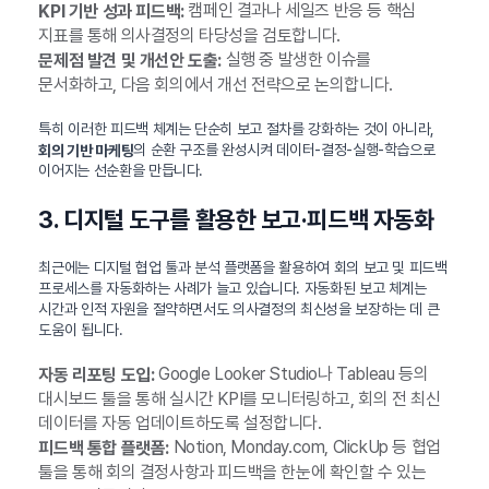
캠페인 결과나 세일즈 반응 등 핵심
KPI 기반 성과 피드백:
지표를 통해 의사결정의 타당성을 검토합니다.
실행 중 발생한 이슈를
문제점 발견 및 개선안 도출:
문서화하고, 다음 회의에서 개선 전략으로 논의합니다.
특히 이러한 피드백 체계는 단순히 보고 절차를 강화하는 것이 아니라,
의 순환 구조를 완성시켜 데이터-결정-실행-학습으로
회의 기반 마케팅
이어지는 선순환을 만듭니다.
3. 디지털 도구를 활용한 보고·피드백 자동화
최근에는 디지털 협업 툴과 분석 플랫폼을 활용하여 회의 보고 및 피드백
프로세스를 자동화하는 사례가 늘고 있습니다. 자동화된 보고 체계는
시간과 인적 자원을 절약하면서도 의사결정의 최신성을 보장하는 데 큰
도움이 됩니다.
Google Looker Studio나 Tableau 등의
자동 리포팅 도입:
대시보드 툴을 통해 실시간 KPI를 모니터링하고, 회의 전 최신
데이터를 자동 업데이트하도록 설정합니다.
Notion, Monday.com, ClickUp 등 협업
피드백 통합 플랫폼:
툴을 통해 회의 결정사항과 피드백을 한눈에 확인할 수 있는