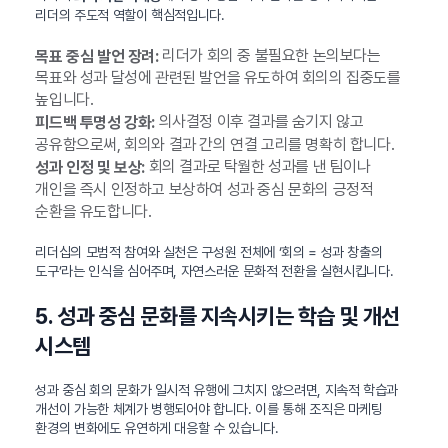
리더의 주도적 역할이 핵심적입니다.
리더가 회의 중 불필요한 논의보다는
목표 중심 발언 장려:
목표와 성과 달성에 관련된 발언을 유도하여 회의의 집중도를
높입니다.
의사결정 이후 결과를 숨기지 않고
피드백 투명성 강화:
공유함으로써, 회의와 결과 간의 연결 고리를 명확히 합니다.
회의 결과로 탁월한 성과를 낸 팀이나
성과 인정 및 보상:
개인을 즉시 인정하고 보상하여 성과 중심 문화의 긍정적
순환을 유도합니다.
리더십의 모범적 참여와 실천은 구성원 전체에 ‘회의 = 성과 창출의
도구’라는 인식을 심어주며, 자연스러운 문화적 전환을 실현시킵니다.
5. 성과 중심 문화를 지속시키는 학습 및 개선
시스템
성과 중심 회의 문화가 일시적 유행에 그치지 않으려면, 지속적 학습과
개선이 가능한 체계가 병행되어야 합니다. 이를 통해 조직은 마케팅
환경의 변화에도 유연하게 대응할 수 있습니다.