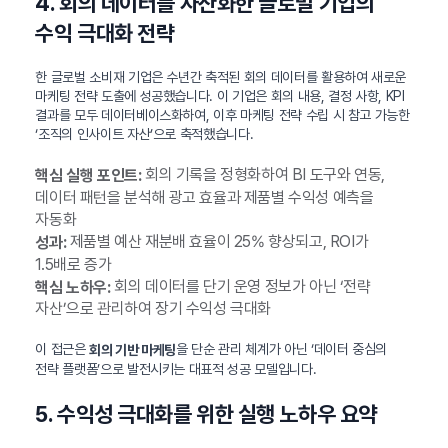
4. 회의 데이터를 자산화한 글로벌 기업의
수익 극대화 전략
한 글로벌 소비재 기업은 수년간 축적된 회의 데이터를 활용하여 새로운
마케팅 전략 도출에 성공했습니다. 이 기업은 회의 내용, 결정 사항, KPI
결과를 모두 데이터베이스화하여, 이후 마케팅 전략 수립 시 참고 가능한
‘조직의 인사이트 자산’으로 축적했습니다.
회의 기록을 정형화하여 BI 도구와 연동,
핵심 실행 포인트:
데이터 패턴을 분석해 광고 효율과 제품별 수익성 예측을
자동화
제품별 예산 재분배 효율이 25% 향상되고, ROI가
성과:
1.5배로 증가
회의 데이터를 단기 운영 정보가 아닌 ‘전략
핵심 노하우:
자산’으로 관리하여 장기 수익성 극대화
이 접근은
을 단순 관리 체계가 아닌 ‘데이터 중심의
회의 기반 마케팅
전략 플랫폼’으로 발전시키는 대표적 성공 모델입니다.
5. 수익성 극대화를 위한 실행 노하우 요약