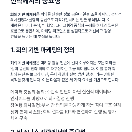
전략에서의 중요성
은 회의를 단순한 정보 공유나 일정 조율이 아닌, 전략적
회의 기반 마케팅
의사결정과 실행의 중심으로 자리매김시키는 접근 방식입니다. 이
개념은 데이터 분석, 팀 협업, 그리고 KPI 중심의 논의를 하나의 일관된
흐름으로 통합하여, 마케팅 퍼포먼스를 실질적으로 개선하고 경영
효율을 높이는 데 초점을 둡니다.
1. 회의 기반 마케팅의 정의
은 마케팅 활동 전반에 걸쳐 이루어지는 모든 회의를
회의 기반 마케팅
‘성과 중심의 전략 회의’로 재구성하는 것을 의미합니다. 이를 통해 각
회의는 단순 보고가 아닌, 문제 해결과 실행 방안 결정이라는 명확한
목적을 갖게 됩니다. 이는 다음과 같은 세 가지 요소를 기반으로 합니다:
주관적 판단이 아닌 실질적 데이터와
데이터 중심의 논의:
인사이트를 바탕으로 의사결정 진행
부서 간 협업을 가능하게 하는 참여 구조 설계
참여형 의사결정:
회의 결과를 KPI와 연결하여 실행 및 평가
성과 연계 시스템:
체계 구축