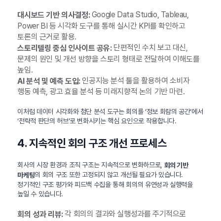
Google Data Studio, Tableau,
대시보드 기반 의사결정:
Power BI 등 시각화 도구를 통해 실시간 KPI를 확인하고
토론의 근거로 활용.
단편적인 수치 보고 대신,
스토리텔링 중심 인사이트 공유:
문제의 원인 및 개선 방향을 스토리 형태로 전달하여 이해도를
높임.
인공지능 분석 툴을 활용하여 소비자
AI 분석 및 예측 도입:
행동 예측, 광고 효율 분석 등 미래지향적 논의 기반 마련.
이처럼 데이터 시각화와 첨단 분석 도구는 회의를 ‘정보 회람의 공간’에서
‘전략적 판단의 허브’로 변화시키는 핵심 요인으로 작용합니다.
4. 지속적인 회의 구조 개선 프로세스
회사의 시장 환경과 조직 구조는 지속적으로 변화하므로,
회의 기반
의 회의 구조 또한 고정되지 않고 개선될 필요가 있습니다.
마케팅
정기적인 구조 평가와 피드백 수집을 통해 회의의 유연성과 실행력을
높일 수 있습니다.
각 회의의 결과와 실행성과를 주기적으로
회의 성과 리뷰: