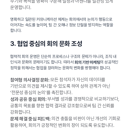
주기와 목적을 명확히 구분해 일정과 아젠다를 일관성 있게
운영합니다.
명확하고 일관된 커뮤니케이션 체계는 회의에서의 논의가 행동으로
이어지는 속도를 높이며, 팀 간 오해나 정보 단절을 방지하는 역할을
합니다.
3. 협업 중심의 회의 문화 조성
협력적 회의 운영은 단순히 프로세스나 구조의 문제가 아니라, 조직 내
인식과 문화의 문제이기도 합니다. 따라서
의 성공적인
회의 기반 마케팅
정착을 위해서는 협업을 장려하는 문화적 변화를 병행해야 합니다.
모든 참석자가 자신의 데이터를
참여형 의사결정 문화:
기반으로 의견을 제시할 수 있도록 하여 상하 관계가 아닌
‘전문성 중심의 논의’를 촉진합니다.
부서별 성과를 경쟁적으로 비교하기보다,
성과 공유 중심 회의:
공통의 목표를 향한 협력 결과로 강조함으로써 팀 간 신뢰를
강화합니다.
의견 충돌을 비판이 아닌 개선의 기회로
문제 해결 중심 피드백:
활용하여, 회의가 긍정적인 변화의 장이 되도록 유도합니다.