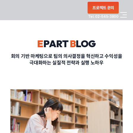
콘텐츠로
프로젝트 문의
건너뛰기
Tel. 02-545-3800
COMPANY
E
PART
B
LOG
SERVICE
회의 기반 마케팅으로 팀의 의사결정을 혁신하고 수익성을
극대화하는 실질적 전략과 실행 노하우
PORTFOLIO
BLOG
CONTACT
정부지원사업