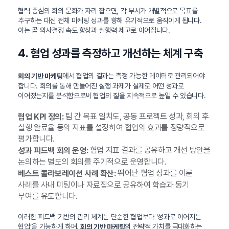
협력 중심의 회의 문화가 자리 잡으면, 각 부서가 개별적으로 목표를
추구하는 대신 전체 마케팅 성과를 향해 유기적으로 움직이게 됩니다.
이는 곧 의사결정 속도 향상과 실행력 제고로 이어집니다.
4. 협업 성과를 측정하고 개선하는 체계 구축
에서 협업의 결과는 측정 가능한 데이터로 관리되어야
회의 기반 마케팅
합니다. 회의를 통해 만들어진 실행 과제가 실제로 어떤 성과로
이어졌는지를 분석함으로써 협업의 질을 지속적으로 높일 수 있습니다.
팀 간 목표 일치도, 공동 프로젝트 성과, 회의 후
협업 KPI 정의:
실행 완료율 등의 지표를 설정하여 협업의 효과를 정량적으로
평가합니다.
협업 지표 결과를 공유하고 개선 방안을
성과 피드백 회의 운영:
논의하는 별도의 회의를 주기적으로 운영합니다.
뛰어난 협업 성과를 이룬
베스트 콜라보레이션 사례 확산:
사례를 사내 미팅이나 자료집으로 공유하여 학습과 동기
부여를 유도합니다.
이러한 피드백 기반의 관리 체계는 단순한 협업보다 ‘성과로 이어지는
협업’을 가능하게 하며,
의 전략적 가치를 극대화하는
회의 기반 마케팅