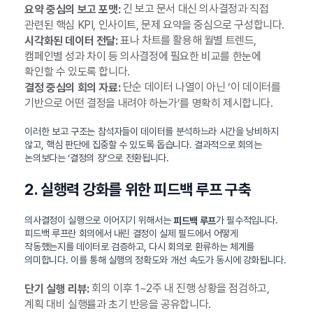
긴 보고 문서 대신 의사결정과 직접
요약 중심의 보고 포맷:
관련된 핵심 KPI, 인사이트, 문제 요약을 중심으로 구성합니다.
표나 차트를 활용해 월별 트렌드,
시각화된 데이터 전달:
캠페인별 성과 차이 등 의사결정에 필요한 비교를 한눈에
확인할 수 있도록 합니다.
단순 데이터 나열이 아닌 ‘이 데이터를
결정 중심의 회의 자료:
기반으로 어떤 결정을 내려야 하는가’를 명확히 제시합니다.
이러한 보고 구조는 참석자들이 데이터를 분석하느라 시간을 낭비하지
않고, 핵심 판단에 집중할 수 있도록 돕습니다. 결과적으로 회의는
논의보다는 ‘결정의 장’으로 전환됩니다.
2. 실행력 강화를 위한 피드백 루프 구축
의사결정이 실행으로 이어지기 위해서는
가 필수적입니다.
피드백 루프
피드백 루프란 회의에서 내린 결정이 실제 필드에서 어떻게
작동했는지를 데이터로 검증하고, 다시 회의로 환류하는 체계를
의미합니다. 이를 통해 실행의 정확도와 개선 속도가 동시에 강화됩니다.
회의 이후 1~2주 내 진행 상황을 점검하고,
단기 실행 리뷰:
계획 대비 실행률과 초기 반응을 공유합니다.