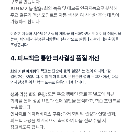
구조를 만듭니다.
회의 녹음 및 메모를 인공지능으로 분석해
AI 요약 기능 활용:
주요 결론과 액션 포인트를 자동 생성하여 신속한 후속 대응이
가능하게 합니다.
이러한 자동화 시스템은 사람의 개입을 최소화하면서도 데이터 정확성을
높여, 회의에서 결정된 사항들이 실시간으로 실행되고 관리되는 환경을
조성합니다.
4. 피드백을 통한 의사결정 품질 개선
의 목표는 단순히 빨리 결정하는 것이 아니라, ‘잘’
회의 기반 마케팅
결정하는 것입니다. 이를 위해 피드백은 단순한 결과 보고가 아닌, 다음
의사결정을 위한 학습 도구로 활용되어야 합니다.
모든 주요 캠페인 종료 후 별도의 리뷰
성과 리뷰 회의 운영:
회의를 통해 성공 요인과 실패 원인을 분석하고, 학습 포인트를
도출합니다.
과거 회의의 결정과 실행 결과,
인사이트 데이터베이스 구축:
피드백 내용을 체계적으로 축적하여 다음 전략 수립 시
참고하도록 합니다.