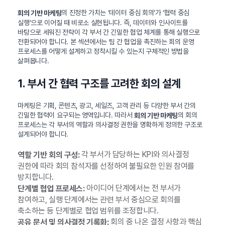
의 진정한 가치는 ‘데이터 중심 회의’가 ‘협력 중심
회의 기반 마케팅
실행’으로 이어질 때 비로소 실현됩니다. 즉, 데이터와 인사이트를
바탕으로 세워진 전략이 각 부서 간 긴밀한 협업 체계를 통해 실행으로
전환되어야 합니다. 본 섹션에서는 팀 간 협업을 촉진하는 회의 운영
프로세스를 어떻게 설계하고 정착시킬 수 있는지 구체적인 방법을
살펴봅니다.
1. 부서 간 협력 구조를 고려한 회의 설계
마케팅은 기획, 콘텐츠, 광고, 세일즈, 고객 관리 등 다양한 부서 간의
긴밀한 협력이 요구되는 영역입니다. 따라서
의 회의
회의 기반 마케팅
프로세스는 각 부서의 역할과 의사결정 권한을 명확하게 정의한 구조로
설계되어야 합니다.
각 부서가 담당하는 KPI와 의사결정
역할 기반 회의 구성:
권한에 따라 회의 참석자를 선정하여 불필요한 인원 참여를
방지합니다.
아이디어 단계에서는 전 부서가
단계별 협업 프로세스:
참여하고, 실행 단계에서는 관련 부서 중심으로 회의를
축소하는 등 단계별로 협업 범위를 조정합니다.
회의 중 나온 결정 사항과 핵심
공유 문서 및 의사결정 기록화: