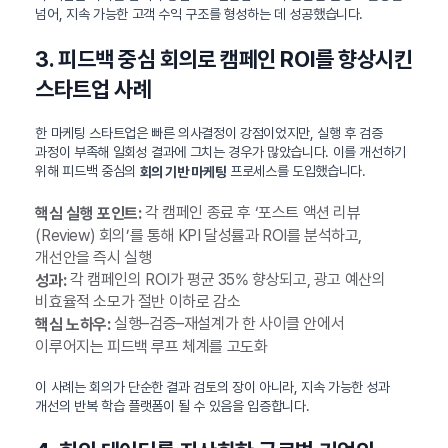
넘어, 지속 가능한 고객 수익 구조를 형성하는 데 성공했습니다.
3. 피드백 중심 회의로 캠페인 ROI를 향상시킨
스타트업 사례
한 마케팅 스타트업은 빠른 의사결정이 강점이었지만, 실행 후 검증
과정이 부족해 일회성 결과에 그치는 경우가 많았습니다. 이를 개선하기
위해 피드백 중심의
프로세스를 도입했습니다.
회의 기반 마케팅
각 캠페인 종료 후 ‘포스트 액션 리뷰
핵심 실행 포인트:
(Review) 회의’를 통해 KPI 달성률과 ROI를 분석하고,
개선안을 즉시 실행
각 캠페인의 ROI가 평균 35% 향상되고, 광고 예산의
성과:
비효율적 소모가 절반 이하로 감소
실행–검증–재설계가 한 사이클 안에서
핵심 노하우:
이루어지는 피드백 루프 체계를 고도화
이 사례는 회의가 단순한 결과 검토의 장이 아니라, 지속 가능한 성과
개선의 반복 학습 플랫폼이 될 수 있음을 입증합니다.