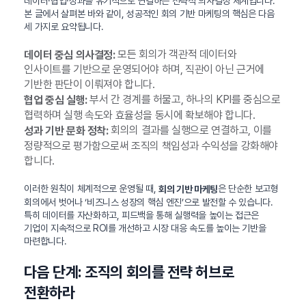
데이터·협업·성과를 유기적으로 연결하는 전략적 의사결정 체계입니다.
본 글에서 살펴본 바와 같이, 성공적인 회의 기반 마케팅의 핵심은 다음
세 가지로 요약됩니다.
모든 회의가 객관적 데이터와
데이터 중심 의사결정:
인사이트를 기반으로 운영되어야 하며, 직관이 아닌 근거에
기반한 판단이 이뤄져야 합니다.
부서 간 경계를 허물고, 하나의 KPI를 중심으로
협업 중심 실행:
협력하며 실행 속도와 효율성을 동시에 확보해야 합니다.
회의의 결과를 실행으로 연결하고, 이를
성과 기반 문화 정착:
정량적으로 평가함으로써 조직의 책임성과 수익성을 강화해야
합니다.
이러한 원칙이 체계적으로 운영될 때,
은 단순한 보고형
회의 기반 마케팅
회의에서 벗어나 ‘비즈니스 성장의 핵심 엔진’으로 발전할 수 있습니다.
특히 데이터를 자산화하고, 피드백을 통해 실행력을 높이는 접근은
기업이 지속적으로 ROI를 개선하고 시장 대응 속도를 높이는 기반을
마련합니다.
다음 단계: 조직의 회의를 전략 허브로
전환하라