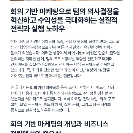
회의 기반 마케팅으로 팀의 의사결정을
혁신하고 수익성을 극대화하는 실질적
전략과 실행 노하우
현대 마케팅 환경은 데이터의 폭증, 소비자 행동의 급격한 변화, 그리고
팀 간 협업의 복잡성으로 인해 빠른 의사결정과 유연한 전략 변화가
필수가 되었습니다. 이러한 상황에서
은 단순히 전략을
회의 기반 마케팅
논의하는 자리를 넘어, 팀의 크로스펑셔널 역량을 결집하고 데이터
인사이트를 실질적인 실행으로 전환하는 핵심 프로세스로 주목받고
있습니다. 즉, 회의를 단순한 ‘보고’의 장이 아닌, ‘결정’과 ‘실행’을
이어주는 전략 허브로 변화시키는 접근입니다.
본 글에서는
을 통해 조직이 어떻게 더 빠르게 시장
회의 기반 마케팅
변화에 대응하고, 데이터 중심의 의사결정으로 수익성을 강화할 수
있는지를 체계적으로 살펴봅니다. 특히 마케팅 전략 수립, 회의 구조
설계, 협업 프로세스, 피드백 체계, 실천 문화, 그리고 성공 사례를
중심으로 실질적 노하우를 제공합니다.
회의 기반 마케팅의 개념과 비즈니스