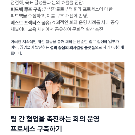
점검해, 목표 달성률과 논의 효율을 진단.
참석자들로부터 회의 프로세스에 대한
피드백 루프 구축:
피드백을 수집하고, 이를 구조 개선에 반영.
효과적인 회의 운영 사례를 사내 공유
베스트 프랙티스 공유:
채널이나 교육 세션에서 공유하여 문화적 확산 촉진.
이러한 지속적인 개선 활동을 통해 회의는 단순한 업무 일정의 일부가
아닌, 끊임없이 발전하는
으로 자리매김하게
성과 중심의 의사결정 플랫폼
됩니다.
팀 간 협업을 촉진하는 회의 운영
프로세스 구축하기