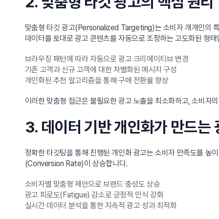
2. 맞춤형 타깃 광고의 핵심 원리
맞춤형 타깃 광고(Personalized Targeting)는 소비자
데이터를 토대로 광고 콘텐츠를 자동으로 조정하는 고도화된 형태
브라우징 패턴에 따라 자동으로 광고 크리에이티브 변경
기존 고객과 신규 고객에 대한 차별화된 메시지 구성
개인화된 추천 알고리즘을 통해 구매 전환율 향상
이러한 맞춤형 접근은 불필요한 광고 노출을 최소화하고, 소비자의
3. 데이터 기반 개인화가 만드는
정확한 타깃팅을 통해 진행된 개인화 광고는 소비자 만족도를 높이
(Conversion Rate)이 상승합니다.
소비자별 맞춤형 제안으로 브랜드 충성도 상승
광고 피로도(Fatigue) 감소로 긍정적 인식 강화
실시간 데이터 분석을 통한 지속적 광고 성과 최적화