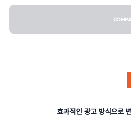
콘텐츠로
건너뛰기
COMP
COMPANY
SERVICE
효과적인 광고 방식으로 
PORTFOLIO