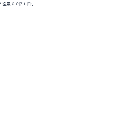
형성으로 이어집니다.
치