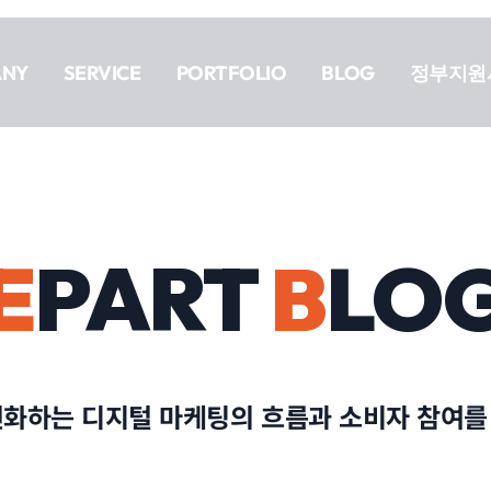
ANY
SERVICE
PORTFOLIO
BLOG
정부지원
E
PART
B
LO
변화하는 디지털 마케팅의 흐름과 소비자 참여를