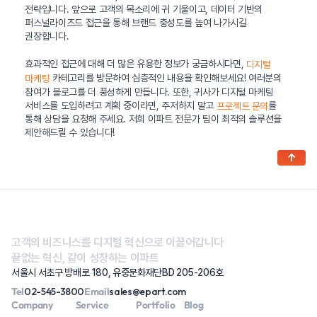
전략입니다. 앞으로 고객의 목소리에 귀 기울이고, 데이터 기반의
퍼스널라이즈드 접근을 통해 브랜드 충성도를 높여 나가시길
권장합니다.
효과적인 접근에 대해 더 많은 유용한 정보가 궁금하시다면,
디지털
카테고리를 방문하여 심층적인 내용을 확인해보세요! 여러분의
마케팅
참여가 블로그를 더 풍성하게 만듭니다. 또한, 귀사가 디지털 마케팅
서비스를 도입하려고 계획 중이라면, 주저하지 말고
를
프로젝트 문의
통해 상담을 요청해 주세요. 저희 이파트 전문가 팀이 최적의 솔루션을
제안해드릴 수 있습니다!
↑
고객의 비즈니스를 디지털 혁신으로 이끌어갑니다
끝없는 혁신, 같이 성장하는 이파트
서울시 서초구 방배로 180, 유중문화재단BD 205-206호
Tel
02-545-3800
Email
sales@epart.com
Company
Service
Portfolio
Blog