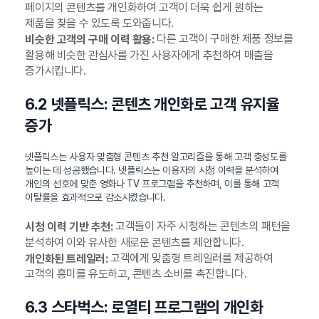
페이지의 콘텐츠를 개인화하여 고객이 더욱 쉽게 원하는
제품을 찾을 수 있도록 도와줍니다.
다른 고객이 구매한 제품 정보를
비슷한 고객의 구매 이력 활용:
활용해 비슷한 관심사를 가진 사용자에게 추천하여 매출을
증가시킵니다.
6.2 넷플릭스: 콘텐츠 개인화로 고객 유지율
증가
넷플릭스는 사용자 맞춤형 콘텐츠 추천 알고리즘을 통해 고객 충성도를
높이는 데 성공했습니다. 넷플릭스는 이용자의 시청 이력을 분석하여
개인의 선호에 맞춘 영화나 TV 프로그램을 추천하며, 이를 통해 고객
이탈률을 효과적으로 감소시켰습니다.
고객들이 자주 시청하는 콘텐츠의 패턴을
시청 이력 기반 추천:
분석하여 이와 유사한 새로운 콘텐츠를 제안합니다.
고객에게 맞춤형 트레일러를 제공하여
개인화된 트레일러:
고객의 흥미를 유도하고, 콘텐츠 소비를 촉진합니다.
6.3 스타벅스: 로열티 프로그램의 개인화