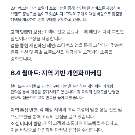
스타벅스는 고객 로열티 프로그램을 통해 개인화된 서비스를 제공하여
브랜드 충성도를 높이고 있습니다. 고객의 구매 이력을 바탕으로 맞춤형
혜택을 제공하여 반복 구매를 유도하고 있습니다.
고객의 선호 음료나 구매 패턴에 따라 특별한
고객 맞춤형 보상:
할인이나 보상을 제공합니다.
스타벅스 앱을 통해 고객에게 맞춤형
앱을 통한 개인화된 제안:
음료 추천 및 특별 프로모션을 제공하여 고객과의 소통을
강화합니다.
6.4 월마트: 지역 기반 개인화 마케팅
월마트는 지역별로 고객의 구매 패턴을 분석하여 개인화된 마케팅
전략을 통해 매출을 증가시키고 있습니다. 각 지역의 선호도를 반영한
전략적 접근으로 고객 만족을 높이고 있습니다.
각 매장 지역의 고객 특성에 맞춘 상품 진열 및
지역 특성 반영:
프로모션을 통해 고객의 관심을 끌고 있습니다.
지역 고객과 소통하여 피드백을 수집하고,
소셜 미디어 활용:
이를 바탕으로 개인화된 마케팅 전략을 수립합니다.