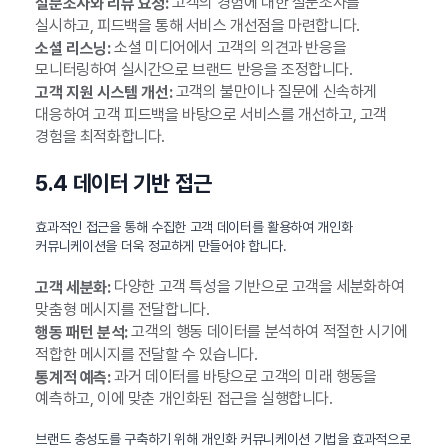
고객의 경험에 대한 설문조사를
설문조사와 리뷰 요청:
실시하고, 피드백을 통해 서비스 개선점을 마련합니다.
소셜 미디어에서 고객의 의견과 반응을
소셜 리스닝:
모니터링하여 실시간으로 브랜드 반응을 조정합니다.
고객의 불만이나 질문에 신속하게
고객 지원 시스템 개선:
대응하여 고객 피드백을 바탕으로 서비스를 개선하고, 고객
경험을 최적화합니다.
5.4 데이터 기반 접근
효과적인 접근을 통해 수집한 고객 데이터를 활용하여 개인화
커뮤니케이션을 더욱 정교하게 만들어야 합니다.
다양한 고객 특성을 기반으로 고객을 세분화하여
고객 세분화:
맞춤형 메시지를 전달합니다.
고객의 행동 데이터를 분석하여 적절한 시기에
행동 패턴 분석:
적합한 메시지를 전달할 수 있습니다.
과거 데이터를 바탕으로 고객의 미래 행동을
통계적 예측:
예측하고, 이에 맞춘 개인화된 접근을 실행합니다.
브랜드 충성도를 구축하기 위해 개인화 커뮤니케이션 기법을 효과적으로