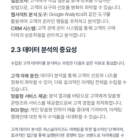
고객에게 직접 설문을 통해 정보를 수집하는
설문조사:
방법으로, 고객의 요구와 선호를 명확히 파악할 수 있습니다.
Google Analytics와 같은 도구를
웹사이트 분석 도구:
활용하여 고객의 온라인 행동을 추적하고 분석합니다.
고객 관계 관리 시스템을 통해 고객의 구매
CRM 시스템:
이력과 상호작용을 관리하고 분석합니다.
2.3 데이터 분석의 중요성
수집된 고객 데이터를 분석하는 과정은 다음과 같은 이유로 중요합니다.
데이터 분석을 통해 고객의 선호와 니즈를
고객 이해 증진:
정확히 파악할 수 있어, 더욱 효과적인 마케팅 전략을 수립할 수
있습니다.
분석 결과를 바탕으로 고객에게 맞춤형
맞춤형 서비스 제공:
콘텐츠와 서비스를 제공함으로써 고객 경험을 최적화합니다.
개인 맞춤형 전략이 매출 증대에 기여하여, 마케팅
ROI 향상:
캠페인에 대한 투자 수익률을 극대화할 수 있습니다.
고객 데이터 분석은 퍼스널라이즈드 마케팅을 위한 필수적인 단계이며,
효과적인 접근을 통해 실행된다면 경쟁력 있는 브랜드로 자리매김할 수