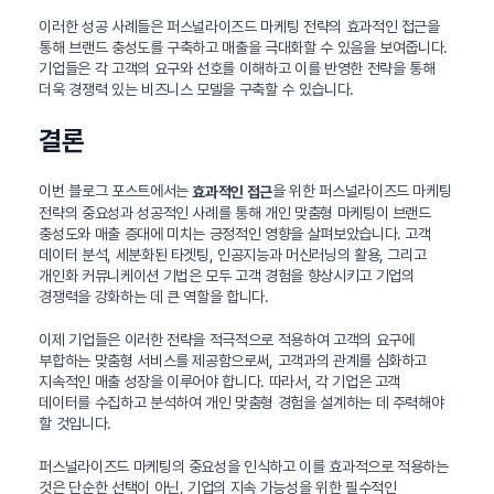
이러한 성공 사례들은 퍼스널라이즈드 마케팅 전략의 효과적인 접근을
통해 브랜드 충성도를 구축하고 매출을 극대화할 수 있음을 보여줍니다.
기업들은 각 고객의 요구와 선호를 이해하고 이를 반영한 전략을 통해
더욱 경쟁력 있는 비즈니스 모델을 구축할 수 있습니다.
결론
이번 블로그 포스트에서는
을 위한 퍼스널라이즈드 마케팅
효과적인 접근
전략의 중요성과 성공적인 사례를 통해 개인 맞춤형 마케팅이 브랜드
충성도와 매출 증대에 미치는 긍정적인 영향을 살펴보았습니다. 고객
데이터 분석, 세분화된 타겟팅, 인공지능과 머신러닝의 활용, 그리고
개인화 커뮤니케이션 기법은 모두 고객 경험을 향상시키고 기업의
경쟁력을 강화하는 데 큰 역할을 합니다.
이제 기업들은 이러한 전략을 적극적으로 적용하여 고객의 요구에
부합하는 맞춤형 서비스를 제공함으로써, 고객과의 관계를 심화하고
지속적인 매출 성장을 이루어야 합니다. 따라서, 각 기업은 고객
데이터를 수집하고 분석하여 개인 맞춤형 경험을 설계하는 데 주력해야
할 것입니다.
퍼스널라이즈드 마케팅의 중요성을 인식하고 이를 효과적으로 적용하는
것은 단순한 선택이 아닌, 기업의 지속 가능성을 위한 필수적인