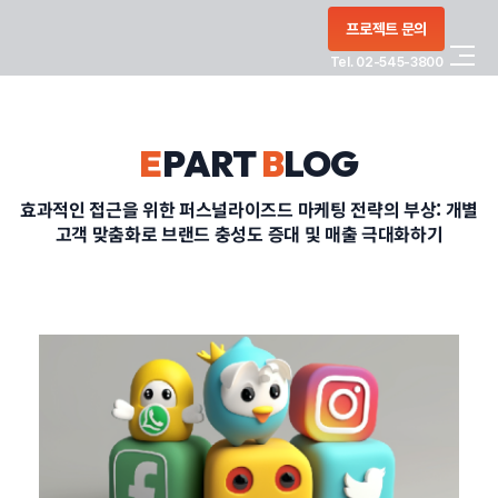
콘텐츠로
프로젝트 문의
건너뛰기
Tel. 02-545-3800
COMPANY
E
PART
B
LOG
SERVICE
효과적인 접근을 위한 퍼스널라이즈드 마케팅 전략의 부상: 개별
고객 맞춤화로 브랜드 충성도 증대 및 매출 극대화하기
PORTFOLIO
BLOG
CONTACT
정부지원사업