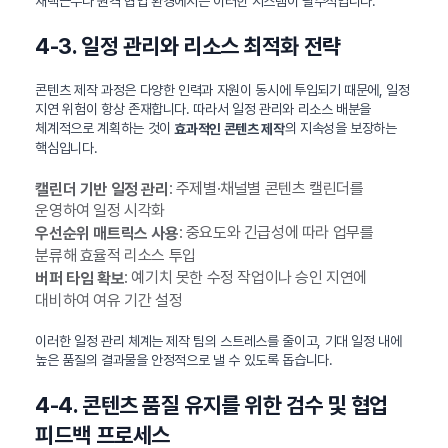
재택근무나 원격 협업 환경에서는 이러한 시스템이 필수적입니다.
4-3. 일정 관리와 리소스 최적화 전략
콘텐츠 제작 과정은 다양한 인력과 자원이 동시에 투입되기 때문에, 일정
지연 위험이 항상 존재합니다. 따라서 일정 관리와 리소스 배분을
체계적으로 계획하는 것이
의 지속성을 보장하는
효과적인 콘텐츠 제작
핵심입니다.
: 주제별·채널별 콘텐츠 캘린더를
캘린더 기반 일정 관리
운영하여 일정 시각화
: 중요도와 긴급성에 따라 업무를
우선순위 매트릭스 사용
분류해 효율적 리소스 투입
: 예기치 못한 수정 작업이나 승인 지연에
버퍼 타임 확보
대비하여 여유 기간 설정
이러한 일정 관리 체계는 제작 팀의 스트레스를 줄이고, 기대 일정 내에
높은 품질의 결과물을 안정적으로 낼 수 있도록 돕습니다.
4-4. 콘텐츠 품질 유지를 위한 검수 및 협업
피드백 프로세스