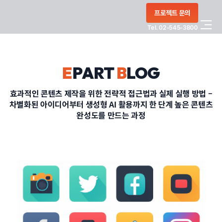
콘텐츠로
프로젝트 문의
건너뛰기
Tel. 02-545-3800
COMPANY
E
PART
B
LOG
SERVICE
효과적인 콘텐츠 제작을 위한 전략적 접근법과 실제 실행 방법 –
차별화된 아이디어부터 생성형 AI 활용까지 한 단계 높은 콘텐츠
PORTFOLIO
완성도를 만드는 과정
BLOG
CONTACT
정부지원사업