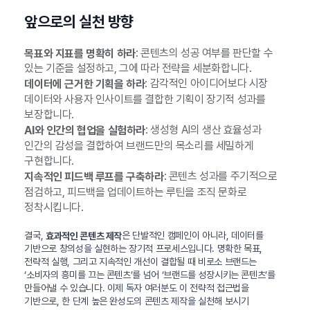
앞으로의 실천 방향
: 콘텐츠의 성공 여부를 판단할 수
목표와 지표를 명확히 하라
있는 기준을 설정하고, 그에 따라 전략을 세분화합니다.
: 감각적인 아이디어보다 시장
데이터에 근거한 기획을 하라
데이터와 사용자 인사이트를 결합한 기획이 장기적 성과를
보장합니다.
: 생성형 AI의 생산 효율성과
AI와 인간의 협업을 실험하라
인간의 감성을 결합하여 브랜드만의 목소리를 세밀하게
구현합니다.
: 콘텐츠 성과를 주기적으로
지속적인 피드백 루프를 구축하라
점검하고, 피드백을 업데이트하는 루틴을 조직 문화로
정착시킵니다.
결국,
은 단발적인 캠페인이 아니라, 데이터를
효과적인 콘텐츠 제작
기반으로 창의성을 실현하는 장기적 프로세스입니다. 명확한 목표,
전략적 실행, 그리고 지속적인 개선이 결합될 때 비로소 브랜드는
‘소비자의 흥미를 끄는 콘텐츠’를 넘어 ‘브랜드를 성장시키는 콘텐츠’를
만들어낼 수 있습니다. 이제 독자 여러분도 이 전략적 접근법을
기반으로, 한 단계 높은 완성도의 콘텐츠 제작을 실천해 보시기