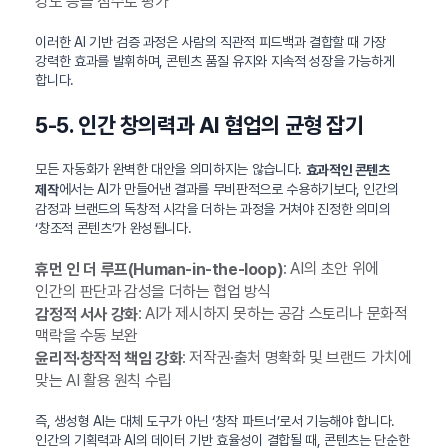
강도 등을 점수로 평가
이러한 AI 기반 검증 과정은 사람의 직관적 피드백과 결합할 때 가장
강력한 효과를 발휘하며, 콘텐츠 품질 유지와 지속적 성장을 가능하게
합니다.
5-5. 인간 창의력과 AI 협업의 균형 잡기
모든 자동화가 완벽한 대안을 의미하지는 않습니다.
효과적인 콘텐츠
에서는 AI가 만들어낸 결과를 무비판적으로 수용하기보다, 인간의
제작
감정과 브랜드의 독창적 시각을 더하는 과정을 거쳐야 진정한 의미의
‘창조적 콘텐츠’가 완성됩니다.
: AI의 초안 위에
휴먼 인 더 루프(Human-in-the-loop)
인간의 판단과 감성을 더하는 협업 방식
: AI가 제시하지 못하는 공감 스토리나 문화적
감정적 서사 강화
맥락을 수동 보완
: 저작권·출처 명확화 및 브랜드 가치에
윤리적·창작적 책임 강화
맞는 AI 활용 원칙 수립
즉, 생성형 AI는 대체 도구가 아닌 ‘창작 파트너’로서 기능해야 합니다.
인간의 기획력과 AI의 데이터 기반 효율성이 결합될 때, 콘텐츠는 단순한