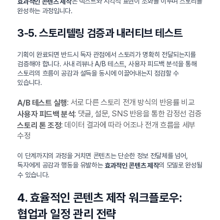
은 텍스트와 시각적 표현이 조화를 이루며 스토리를
효과적인 콘텐츠 제작
완성하는 과정입니다.
3-5. 스토리텔링 검증과 내러티브 테스트
기획이 완료되면 반드시 독자 관점에서 스토리가 명확히 전달되는지를
검증해야 합니다. 사내 리뷰나 A/B 테스트, 사용자 피드백 분석을 통해
스토리의 흐름이 공감과 설득을 동시에 이끌어내는지 점검할 수
있습니다.
: 서로 다른 스토리 전개 방식의 반응률 비교
A/B 테스트 실행
: 댓글, 설문, SNS 반응을 통한 감정선 검증
사용자 피드백 분석
: 데이터 결과에 따라 어조나 전개 흐름을 세부
스토리 톤 조정
수정
이 단계까지의 과정을 거치면 콘텐츠는 단순한 정보 전달체를 넘어,
독자에게 공감과 행동을 유발하는
의 모델로 완성될
효과적인 콘텐츠 제작
수 있습니다.
4. 효율적인 콘텐츠 제작 워크플로우:
협업과 일정 관리 전략