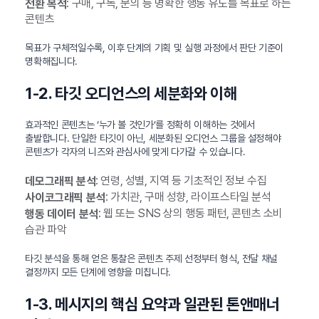
: 구매, 구독, 문의 등 명확한 행동 유도를 목표로 하는
전환 목적
콘텐츠
목표가 구체적일수록, 이후 단계의 기획 및 실행 과정에서 판단 기준이
명확해집니다.
1-2. 타깃 오디언스의 세분화와 이해
효과적인 콘텐츠는 ‘누가 볼 것인가’를 정확히 이해하는 것에서
출발합니다. 단일한 타깃이 아닌, 세분화된 오디언스 그룹을 설정해야
콘텐츠가 각자의 니즈와 관심사에 맞게 다가갈 수 있습니다.
: 연령, 성별, 지역 등 기초적인 정보 수집
데모그래픽 분석
: 가치관, 구매 성향, 라이프스타일 분석
사이코그래픽 분석
: 웹 또는 SNS 상의 행동 패턴, 콘텐츠 소비
행동 데이터 분석
습관 파악
타깃 분석을 통해 얻은 통찰은 콘텐츠 주제 선정부터 형식, 전달 채널
결정까지 모든 단계에 영향을 미칩니다.
1-3. 메시지의 핵심 요약과 일관된 톤앤매너