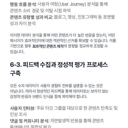
: 사용자 여정(User Journey) 분석을 통해
행동 흐름 분석
콘텐츠 소비 경로 및 이탈 시점 파악
: 블로그, 영상, 인포그래픽 등 포맷별
콘텐츠 유형별 성과 비교
성과 차이 분석
이러한 데이터 분석을 통해 어떤 콘텐츠가 더 높은 반응을 얻는지, 어떤
메시지가 효과적인지에 대한 객관적인 근거를 확보할 수 있습니다. 이를
기반으로 향후
의 방향을 정교하게 조정할 수
효과적인 콘텐츠 제작
있습니다.
6-3. 피드백 수집과 정성적 평가 프로세스
구축
모든 수치 데이터가 사용자 경험의 전부를 설명할 수 있는 것은
아닙니다. 따라서 정성적인 피드백을 통해 데이터로는 보이지 않는
감정적 반응과 브랜드 인식을 함께 파악해야 합니다.
: 주요 타깃 그룹을 대상으로 한 콘텐츠 만족도 및
사용자 인터뷰
인상 조사
: 자연발생적 반응을 통해 콘텐츠
댓글 및 커뮤니티 분석
톤앤매너의 적합성 평가