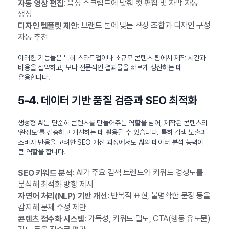
: 음성 스크립트에 맞춰 컷 편집 및 자막 자동
자동 영상 편집
생성
: 브랜드 톤에 맞는 색상 조합과 디자인 구성
디자인 템플릿 제안
자동 추천
이러한 기능들은 특히 스타트업이나 소규모 콘텐츠 팀에서 제작 시간과
비용을 절약하고, 보다 전문적인 결과물을 빠르게 생산하는 데
유용합니다.
5-4. 데이터 기반 품질 검증과 SEO 최적화
생성형 AI는 단순히 콘텐츠를 만들어주는 역할을 넘어, 제작된 콘텐츠의
‘완성도’를 검증하고 개선하는 데 활용될 수 있습니다. 특히 검색 노출과
소비자 반응을 고려한 SEO 개선 과정에서도 AI의 데이터 분석 능력이
큰 역할을 합니다.
: AI가 주요 검색 트렌드와 키워드 경쟁도를
SEO 키워드 분석
분석해 최적화 방향 제시
: 반복적 표현, 불명확한 문장 등을
자연어 처리(NLP) 기반 개선
감지해 문체 수정 제안
: 가독성, 키워드 밀도, CTA(행동 유도문)
콘텐츠 점수화 시스템