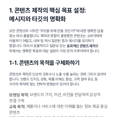
1. 콘텐츠 제작의 핵심 목표 설정:
메시지와 타깃의 명확화
모든 콘텐츠의 시작은 ‘무엇을 위해 만들 것인가?’에 대한 명확한 답을
찾는 데서 출발합니다. 목적과 방향이 불분명한 콘텐츠는 소비자에게
어필하기 어렵고, 내부 팀 역시 일관된 톤과 메시지를 유지하기
힘듭니다. 따라서 효율적이고 일관성 있는
을
효과적인 콘텐츠 제작
위해서는 명확한 목표와 대상 설정이 가장 먼저 이루어져야 합니다.
1-1. 콘텐츠의 목적을 구체화하기
콘텐츠의 목적은 단순히 조회수나 노출 수를 늘리는 것에 그치지 않아야
합니다. 브랜드 인지도 강화, 제품 이해도 향상, 고객 참여 유도 등
각각의 목적에 맞는 전략적 방향성이 있어야 합니다.
: 브랜드의 가치, 미션, 비전을 전달하여 감성적
브랜딩 목적
연결 구축
: 제품이나 서비스에 대한 이해를 돕는 정보 제공 중심
교육 목적
콘텐츠