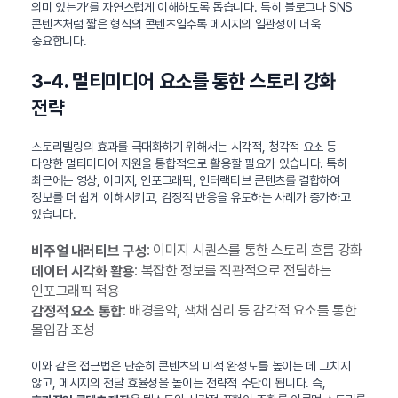
의미 있는가’를 자연스럽게 이해하도록 돕습니다. 특히 블로그나 SNS
콘텐츠처럼 짧은 형식의 콘텐츠일수록 메시지의 일관성이 더욱
중요합니다.
3-4. 멀티미디어 요소를 통한 스토리 강화
전략
스토리텔링의 효과를 극대화하기 위해서는 시각적, 청각적 요소 등
다양한 멀티미디어 자원을 통합적으로 활용할 필요가 있습니다. 특히
최근에는 영상, 이미지, 인포그래픽, 인터랙티브 콘텐츠를 결합하여
정보를 더 쉽게 이해시키고, 감정적 반응을 유도하는 사례가 증가하고
있습니다.
: 이미지 시퀀스를 통한 스토리 흐름 강화
비주얼 내러티브 구성
: 복잡한 정보를 직관적으로 전달하는
데이터 시각화 활용
인포그래픽 적용
: 배경음악, 색채 심리 등 감각적 요소를 통한
감정적 요소 통합
몰입감 조성
이와 같은 접근법은 단순히 콘텐츠의 미적 완성도를 높이는 데 그치지
않고, 메시지의 전달 효율성을 높이는 전략적 수단이 됩니다. 즉,