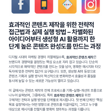
효과적인 콘텐츠 제작을 위한 전략적
접근법과 실제 실행 방법 – 차별화된
아이디어부터 생성형 AI 활용까지 한
단계 높은 콘텐츠 완성도를 만드는 과정
디지털 시대의 마케팅 경쟁이 치열해질수록,
은
효과적인 콘텐츠 제작
브랜드의 경쟁력을 결정짓는 핵심 요소로 자리 잡고 있습니다. 단순히
시각적으로 매력적인 콘텐츠를 만드는 것을 넘어, 명확한 메시지와 타깃
독자에 맞춘 전략적 접근이 요구됩니다. 또한, 생성형 AI의 등장으로
콘텐츠 기획과 실행 방식이 혁신적으로 변화하면서 효율성과 품질을
동시에 높일 수 있는 새로운 가능성이 열리고 있습니다.
이 글에서는 콘텐츠 제작의 전체 프로세스를 기획–실행–개선의 흐름으로
나누어 살펴보며, 그중에서도 특히
을 위한
효과적인 콘텐츠 제작
구체적인 전략과 실행 방안을 단계별로 제시합니다. 첫 번째 단계인 ‘핵심
목표 설정’에서는 어떤 방향으로 콘텐츠를 이끌어갈지, 그리고 누구를
대상으로 메시지를 전할지를 명확히 정의하는 과정을 다룹니다.