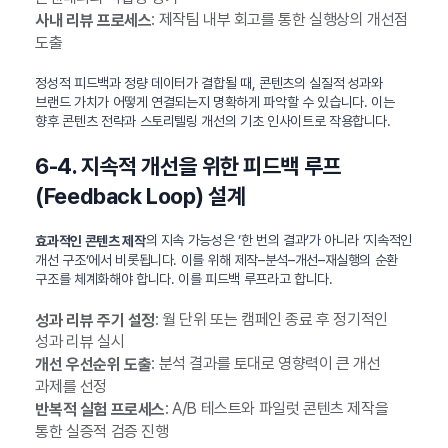
: 제작팀 내부 회고를 통한 실행상의 개선점
사내 리뷰 프로세스
도출
정성적 피드백과 정량 데이터가 결합될 때, 콘텐츠의 실질적 성과와
브랜드 가치가 어떻게 연결되는지 명확하게 파악할 수 있습니다. 이는
향후 콘텐츠 전략과 스토리텔링 개선의 기초 인사이트로 작용합니다.
6-4. 지속적 개선을 위한 피드백 루프
(Feedback Loop) 설계
의 지속 가능성은 ‘한 번의 결과’가 아니라 ‘지속적인
효과적인 콘텐츠 제작
개선 구조’에서 비롯됩니다. 이를 위해 제작–분석–개선–재실행의 순환
구조를 체계화해야 합니다. 이를 피드백 루프라고 합니다.
: 월 단위 또는 캠페인 종료 후 정기적인
성과 리뷰 주기 설정
성과 리뷰 실시
: 분석 결과를 토대로 영향력이 큰 개선
개선 우선순위 도출
과제를 선정
: A/B 테스트와 파일럿 콘텐츠 제작을
반복적 실험 프로세스
통한 실증적 검증 진행