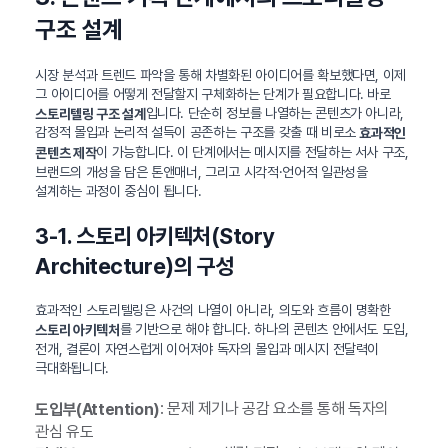
구조 설계
시장 분석과 트렌드 파악을 통해 차별화된 아이디어를 확보했다면, 이제
그 아이디어를 어떻게 전달할지 구체화하는 단계가 필요합니다. 바로
입니다. 단순히 정보를 나열하는 콘텐츠가 아니라,
스토리텔링 구조 설계
감정적 몰입과 논리적 설득이 공존하는 구조를 갖출 때 비로소
효과적인
이 가능합니다. 이 단계에서는 메시지를 전달하는 서사 구조,
콘텐츠 제작
브랜드의 개성을 담은 톤앤매너, 그리고 시각적·언어적 일관성을
설계하는 과정이 중심이 됩니다.
3-1. 스토리 아키텍처(Story
Architecture)의 구성
효과적인 스토리텔링은 사건의 나열이 아니라, 의도와 흐름이 명확한
를 기반으로 해야 합니다. 하나의 콘텐츠 안에서도 도입,
스토리 아키텍처
전개, 결론이 자연스럽게 이어져야 독자의 몰입과 메시지 전달력이
극대화됩니다.
: 문제 제기나 공감 요소를 통해 독자의
도입부(Attention)
관심 유도