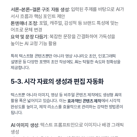
: 입력된 주제를 바탕으로 AI가
서론–본론–결론 구조 자동 생성
서사 흐름과 핵심 포인트 제안
: 포멀, 캐주얼, 감성적 등 브랜드 특성에 맞는
톤앤매너 조정
어조로 문체 변경
: 복잡한 문장을 간결화하여 가독성을
요약 및 문장 다듬기
높이는 AI 교정 기능 활용
특히 텍스트형 콘텐츠뿐만 아니라 영상 시나리오 초안, 인포그래픽
설명문 등 다양한 포맷의 초안 작성에도 AI는 탁월한 속도와 정확성을
제공합니다.
5-3. 시각 자료의 생성과 편집 자동화
텍스트뿐 아니라 이미지, 영상 등 비주얼 콘텐츠 제작에도 생성형 AI의
활용 폭은 넓어지고 있습니다. 이는
에서 시각적
효과적인 콘텐츠 제작
완성도를 높이고, 제작 리소스를 효율적으로 관리하는 강력한 방법론이
됩니다.
: 텍스트 프롬프트만으로 이미지나 배경 그래픽
AI 이미지 생성
생성