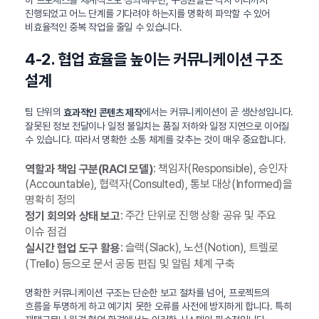
진행되었고 어느 단계를 기다려야 하는지를 명확히 파악할 수 있어
비효율적인 중복 작업을 줄일 수 있습니다.
4-2. 협업 효율을 높이는 커뮤니케이션 구조
설계
팀 단위의
에서는 커뮤니케이션이 곧 생산성입니다.
효과적인 콘텐츠 제작
잘못된 정보 전달이나 일정 불일치는 품질 저하와 일정 지연으로 이어질
수 있습니다. 따라서 명확한 소통 체계를 갖추는 것이 매우 중요합니다.
: 책임자(Responsible), 승인자
역할과 책임 구분(RACI 모델)
(Accountable), 협력자(Consulted), 통보 대상(Informed)을
명확히 정의
: 주간 단위로 진행 상황 공유 및 주요
정기 회의와 상태 보고
이슈 점검
: 슬랙(Slack), 노션(Notion), 트렐로
실시간 협업 도구 활용
(Trello) 등으로 문서 공동 편집 및 알림 체계 구축
명확한 커뮤니케이션 구조는 단순한 보고 절차를 넘어, 프로젝트의
흐름을 투명하게 하고 예기치 못한 오류를 사전에 방지하게 합니다. 특히