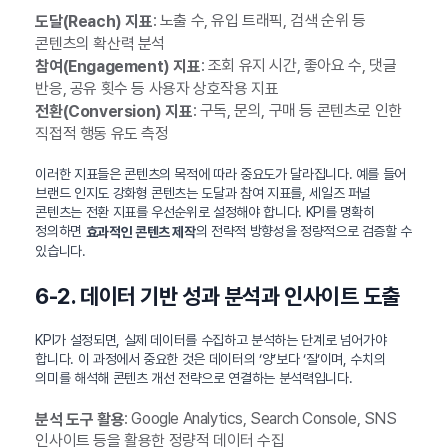
: 노출 수, 유입 트래픽, 검색 순위 등
도달(Reach) 지표
콘텐츠의 확산력 분석
: 조회 유지 시간, 좋아요 수, 댓글
참여(Engagement) 지표
반응, 공유 횟수 등 사용자 상호작용 지표
: 구독, 문의, 구매 등 콘텐츠로 인한
전환(Conversion) 지표
직접적 행동 유도 측정
이러한 지표들은 콘텐츠의 목적에 따라 중요도가 달라집니다. 예를 들어
브랜드 인지도 강화형 콘텐츠는 도달과 참여 지표를, 세일즈 퍼널
콘텐츠는 전환 지표를 우선순위로 설정해야 합니다. KPI를 명확히
정의하면
의 전략적 방향성을 정량적으로 검증할 수
효과적인 콘텐츠 제작
있습니다.
6-2. 데이터 기반 성과 분석과 인사이트 도출
KPI가 설정되면, 실제 데이터를 수집하고 분석하는 단계로 넘어가야
합니다. 이 과정에서 중요한 것은 데이터의 ‘양’보다 ‘질’이며, 수치의
의미를 해석해 콘텐츠 개선 전략으로 연결하는 분석력입니다.
: Google Analytics, Search Console, SNS
분석 도구 활용
인사이트 등을 활용한 정량적 데이터 수집