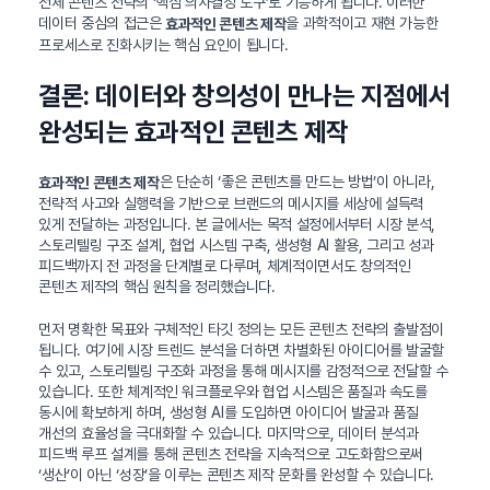
전체 콘텐츠 전략의 ‘핵심 의사결정 도구’로 기능하게 됩니다. 이러한
데이터 중심의 접근은
을 과학적이고 재현 가능한
효과적인 콘텐츠 제작
프로세스로 진화시키는 핵심 요인이 됩니다.
결론: 데이터와 창의성이 만나는 지점에서
완성되는 효과적인 콘텐츠 제작
은 단순히 ‘좋은 콘텐츠를 만드는 방법’이 아니라,
효과적인 콘텐츠 제작
전략적 사고와 실행력을 기반으로 브랜드의 메시지를 세상에 설득력
있게 전달하는 과정입니다. 본 글에서는 목적 설정에서부터 시장 분석,
스토리텔링 구조 설계, 협업 시스템 구축, 생성형 AI 활용, 그리고 성과
피드백까지 전 과정을 단계별로 다루며, 체계적이면서도 창의적인
콘텐츠 제작의 핵심 원칙을 정리했습니다.
먼저 명확한 목표와 구체적인 타깃 정의는 모든 콘텐츠 전략의 출발점이
됩니다. 여기에 시장 트렌드 분석을 더하면 차별화된 아이디어를 발굴할
수 있고, 스토리텔링 구조화 과정을 통해 메시지를 감정적으로 전달할 수
있습니다. 또한 체계적인 워크플로우와 협업 시스템은 품질과 속도를
동시에 확보하게 하며, 생성형 AI를 도입하면 아이디어 발굴과 품질
개선의 효율성을 극대화할 수 있습니다. 마지막으로, 데이터 분석과
피드백 루프 설계를 통해 콘텐츠 전략을 지속적으로 고도화함으로써
‘생산’이 아닌 ‘성장’을 이루는 콘텐츠 제작 문화를 완성할 수 있습니다.