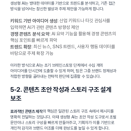
생성형 AI는 방대한 데이터를 기반으로 트렌드를 분석하고, 기존 접근
방식을 넘어서는 참신한 발상과 주제 제안을 가능하게 합니다.
: 산업 키워드나 타깃 관심사를
키워드 기반 아이디어 생성
입력하면 AI가 관련 콘텐츠 방향성 제안
: AI 요약 기능을 활용해 경쟁 콘텐츠의
경쟁 콘텐츠 분석 요약
핵심 포인트를 빠르게 파악
: 최신 뉴스, SNS 트렌드, 사용자 행동 데이터를
트렌드 확장
바탕으로 주제 확장 가능
이러한 방식으로 AI는 초기 브레인스토밍 단계에서 수십 개의
아이디어를 단시간에 도출할 수 있게 하며, 팀은 그중 브랜드 정체성과
적합한 방향을 골라내는 전략적 판단에 집중할 수 있습니다.
5-2. 콘텐츠 초안 작성과 스토리 구조 설계
보조
의 핵심은 일관된 스토리 구조 속에서 메시지를
효과적인 콘텐츠 제작
명확히 전달하는 것입니다. 이때 생성형 AI는 초안 작성 도구로서 초벌
문안이나 스토리 구성을 빠르게 만들어주고, 기획자가 이를 기반으로
개인적 감각과 브랜드 어조를 더해 완성도를 높일 수 있게 합니다.