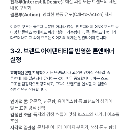
: 해결 과정 또는 브랜드의 제안
전개부(Interest & Desire)
내용 구체화
: 명확한 행동 유도(Call-to-Action) 제시
결론부(Action)
이러한 구조는 블로그 글뿐만 아니라 영상, 인포그래픽, SNS 포스트 등
다양한 콘텐츠 형태에도 확장 적용이 가능합니다. 즉, 콘텐츠의 형태가
다르더라도 그 속에 흐르는 이야기의 체계는 일관되어야 합니다.
3-2. 브랜드 아이덴티티를 반영한 톤앤매너
설정
에서는 브랜드마다 고유한 언어적 스타일, 즉
효과적인 콘텐츠 제작
톤앤매너를 일관되게 유지하는 것이 매우 중요합니다. 이는 스토리
구조를 감정적으로 강화하고, 고객이 브랜드를 인식할 때 일종의
정체성으로 작용합니다.
: 전문적, 친근함, 유머러스함 등 브랜드의 성격에
언어적 톤
맞는 표현 방식 선택
: 독자의 감정 흐름에 맞춰 텍스트의 세기나 어조를
감정선 조율
조절
: 문체뿐 아니라 이미지 분위기, 색상 톤도 함께
시각적 일관성