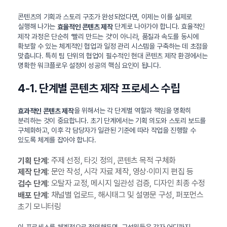
콘텐츠의 기획과 스토리 구조가 완성되었다면, 이제는 이를 실제로
실행해 나가는
단계로 나아가야 합니다. 효율적인
효율적인 콘텐츠 제작
제작 과정은 단순히 ‘빨리 만드는 것’이 아니라, 품질과 속도를 동시에
확보할 수 있는 체계적인 협업과 일정 관리 시스템을 구축하는 데 초점을
맞춥니다. 특히 팀 단위의 협업이 필수적인 현대 콘텐츠 제작 환경에서는
명확한 워크플로우 설정이 성공의 핵심 요인이 됩니다.
4-1. 단계별 콘텐츠 제작 프로세스 수립
을 위해서는 각 단계별 역할과 책임을 명확히
효과적인 콘텐츠 제작
분리하는 것이 중요합니다. 초기 단계에서는 기획 의도와 스토리 보드를
구체화하고, 이후 각 담당자가 일관된 기준에 따라 작업을 진행할 수
있도록 체계를 잡아야 합니다.
: 주제 선정, 타깃 정의, 콘텐츠 목적 구체화
기획 단계
: 문안 작성, 시각 자료 제작, 영상·이미지 편집 등
제작 단계
: 오탈자 교정, 메시지 일관성 검증, 디자인 최종 수정
검수 단계
: 채널별 업로드, 해시태그 및 설명문 구성, 퍼포먼스
배포 단계
초기 모니터링
이 프로세스를 체계적으로 정의해두면, 구성원들은 각자 어디까지