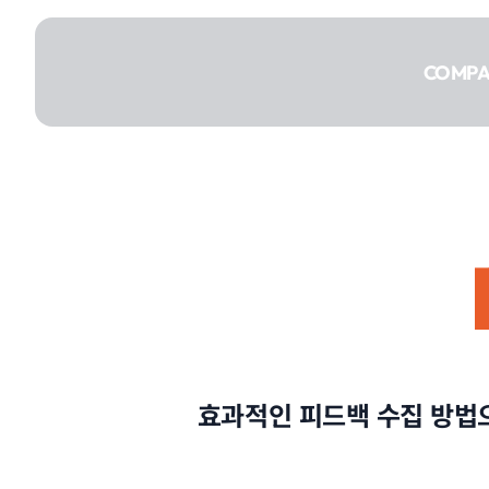
콘텐츠로
건너뛰기
COMP
COMPANY
SERVICE
효과적인 피드백 수집 방법
PORTFOLIO