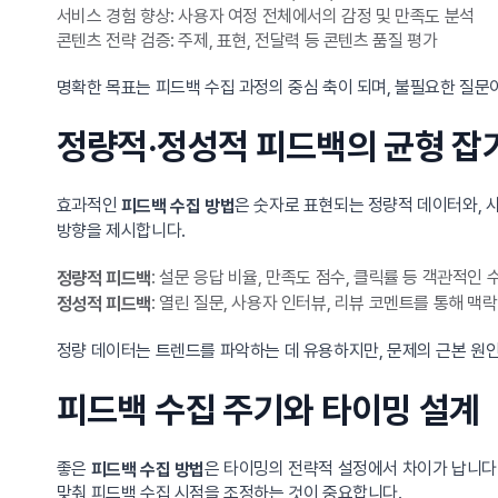
서비스 경험 향상: 사용자 여정 전체에서의 감정 및 만족도 분석
콘텐츠 전략 검증: 주제, 표현, 전달력 등 콘텐츠 품질 평가
명확한 목표는 피드백 수집 과정의 중심 축이 되며, 불필요한 질문
정량적·정성적 피드백의 균형 잡
효과적인
은 숫자로 표현되는 정량적 데이터와, 
피드백 수집 방법
방향을 제시합니다.
: 설문 응답 비율, 만족도 점수, 클릭률 등 객관적인
정량적 피드백
: 열린 질문, 사용자 인터뷰, 리뷰 코멘트를 통해 맥
정성적 피드백
정량 데이터는 트렌드를 파악하는 데 유용하지만, 문제의 근본 원인
피드백 수집 주기와 타이밍 설계
좋은
은 타이밍의 전략적 설정에서 차이가 납니다.
피드백 수집 방법
맞춰 피드백 수집 시점을 조정하는 것이 중요합니다.