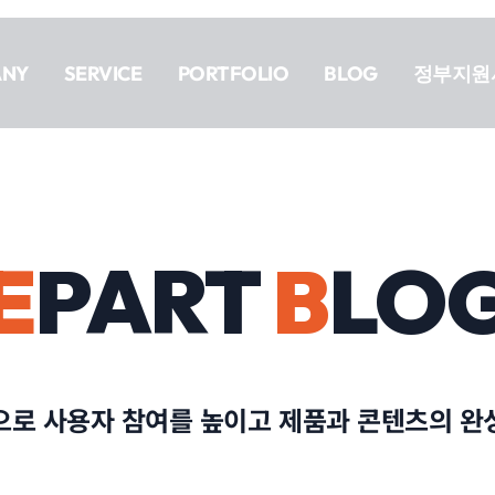
ANY
SERVICE
PORTFOLIO
BLOG
정부지원
E
PART
B
LO
으로 사용자 참여를 높이고 제품과 콘텐츠의 완