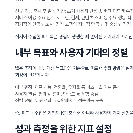
신규 기능 출시 후 일정 기간: 초기 사용자 반응 및 버그 피드백 수
서비스 이용 주요 단계: 로그인, 결제, 콘텐츠 소비 등 주요 행동 
정기적인 만족도 조사: 장기 고객의 지속적 만족도 및 충성도 점검
적시에 수집한 피드백은 경험이 생생할 때 얻어진 데이터이므로 신뢰
내부 목표와 사용자 기대의 정렬
많은 조직이 내부 개선 목표만을 기준으로
을 설
피드백 수집 방법
과정이 필요합니다.
내부 관점: 제품 성능, 전환율, 유지율 등 비즈니스 지표 중심
사용자 관점: 편의성, 흥미, 만족도 등 체험 중심
정렬 전략: 두 관점의 교집합에서 우선순위를 도출
즉, 피드백 수집은 기업의 KPI 충족뿐 아니라 사용자의 가치 실현을
성과 측정을 위한 지표 설정