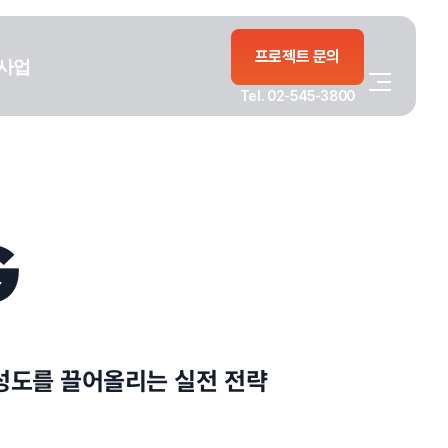
프로젝트 문의
사업
Tel. 02-545-3800
G
성도를 끌어올리는 실전 전략