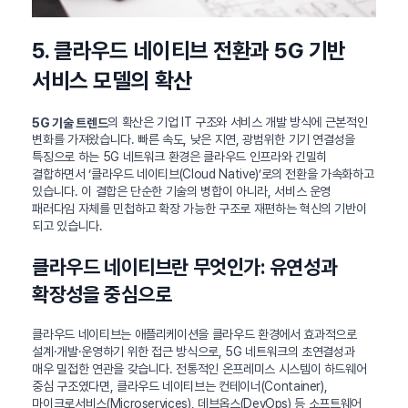
5. 클라우드 네이티브 전환과 5G 기반
서비스 모델의 확산
의 확산은 기업 IT 구조와 서비스 개발 방식에 근본적인
5G 기술 트렌드
변화를 가져왔습니다. 빠른 속도, 낮은 지연, 광범위한 기기 연결성을
특징으로 하는 5G 네트워크 환경은 클라우드 인프라와 긴밀히
결합하면서 ‘클라우드 네이티브(Cloud Native)’로의 전환을 가속화하고
있습니다. 이 결합은 단순한 기술의 병합이 아니라, 서비스 운영
패러다임 자체를 민첩하고 확장 가능한 구조로 재편하는 혁신의 기반이
되고 있습니다.
클라우드 네이티브란 무엇인가: 유연성과
확장성을 중심으로
클라우드 네이티브는 애플리케이션을 클라우드 환경에서 효과적으로
설계·개발·운영하기 위한 접근 방식으로, 5G 네트워크의 초연결성과
매우 밀접한 연관을 갖습니다. 전통적인 온프레미스 시스템이 하드웨어
중심 구조였다면, 클라우드 네이티브는 컨테이너(Container),
마이크로서비스(Microservices), 데브옵스(DevOps) 등 소프트웨어