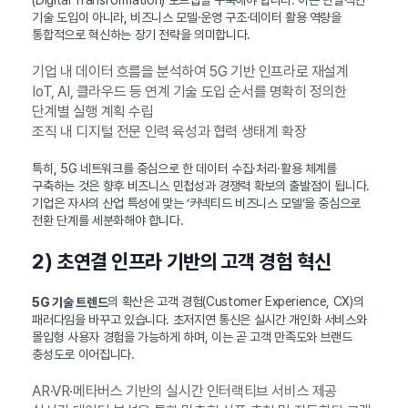
(Digital Transformation) 로드맵을 구축해야 합니다. 이는 단발적인
기술 도입이 아니라, 비즈니스 모델·운영 구조·데이터 활용 역량을
통합적으로 혁신하는 장기 전략을 의미합니다.
기업 내 데이터 흐름을 분석하여 5G 기반 인프라로 재설계
IoT, AI, 클라우드 등 연계 기술 도입 순서를 명확히 정의한
단계별 실행 계획 수립
조직 내 디지털 전문 인력 육성과 협력 생태계 확장
특히, 5G 네트워크를 중심으로 한 데이터 수집·처리·활용 체계를
구축하는 것은 향후 비즈니스 민첩성과 경쟁력 확보의 출발점이 됩니다.
기업은 자사의 산업 특성에 맞는 ‘커넥티드 비즈니스 모델’을 중심으로
전환 단계를 세분화해야 합니다.
2) 초연결 인프라 기반의 고객 경험 혁신
의 확산은 고객 경험(Customer Experience, CX)의
5G 기술 트렌드
패러다임을 바꾸고 있습니다. 초저지연 통신은 실시간 개인화 서비스와
몰입형 사용자 경험을 가능하게 하며, 이는 곧 고객 만족도와 브랜드
충성도로 이어집니다.
AR·VR·메타버스 기반의 실시간 인터랙티브 서비스 제공