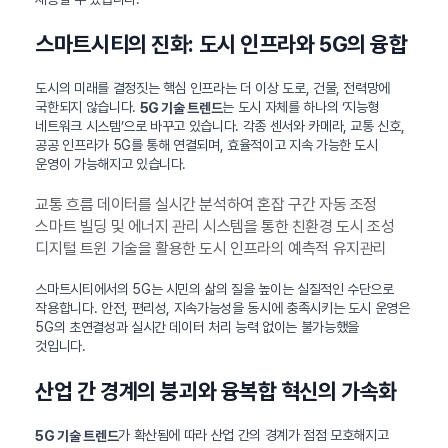
스마트시티의 진화: 도시 인프라와 5G의 융합
도시의 미래를 결정짓는 핵심 인프라는 더 이상 도로, 건물, 전력망에
국한되지 않습니다.
는 도시 자체를 하나의 ‘지능형
5G 기술 트렌드
네트워크 시스템’으로 바꾸고 있습니다. 각종 센서와 카메라, 교통 신호,
공공 인프라가 5G를 통해 연결되며, 효율적이고 지속 가능한 도시
운영이 가능해지고 있습니다.
교통 흐름 데이터를 실시간 분석하여 혼잡 구간 자동 조정
스마트 빌딩 및 에너지 관리 시스템을 통한 친환경 도시 조성
디지털 트윈 기술을 활용한 도시 인프라의 예측적 유지관리
스마트시티에서의 5G는 시민의 삶의 질을 높이는 실질적인 수단으로
작용합니다. 안전, 편리성, 지속가능성을 동시에 충족시키는 도시 운영은
5G의 초연결성과 실시간 데이터 처리 능력 없이는 불가능했을
것입니다.
산업 간 경계의 붕괴와 융복합 혁신의 가속화
가 확산됨에 따라 산업 간의 경계가 점점 모호해지고
5G 기술 트렌드