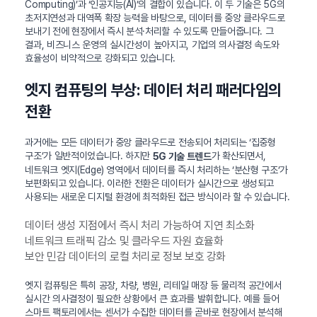
Computing)’과 ‘인공지능(AI)’의 결합이 있습니다. 이 두 기술은 5G의
초저지연성과 대역폭 확장 능력을 바탕으로, 데이터를 중앙 클라우드로
보내기 전에 현장에서 즉시 분석·처리할 수 있도록 만들어줍니다. 그
결과, 비즈니스 운영의 실시간성이 높아지고, 기업의 의사결정 속도와
효율성이 비약적으로 강화되고 있습니다.
엣지 컴퓨팅의 부상: 데이터 처리 패러다임의
전환
과거에는 모든 데이터가 중앙 클라우드로 전송되어 처리되는 ‘집중형
구조’가 일반적이었습니다. 하지만
가 확산되면서,
5G 기술 트렌드
네트워크 엣지(Edge) 영역에서 데이터를 즉시 처리하는 ‘분산형 구조’가
보편화되고 있습니다. 이러한 전환은 데이터가 실시간으로 생성되고
사용되는 새로운 디지털 환경에 최적화된 접근 방식이라 할 수 있습니다.
데이터 생성 지점에서 즉시 처리 가능하여 지연 최소화
네트워크 트래픽 감소 및 클라우드 자원 효율화
보안 민감 데이터의 로컬 처리로 정보 보호 강화
엣지 컴퓨팅은 특히 공장, 차량, 병원, 리테일 매장 등 물리적 공간에서
실시간 의사결정이 필요한 상황에서 큰 효과를 발휘합니다. 예를 들어
스마트 팩토리에서는 센서가 수집한 데이터를 곧바로 현장에서 분석해