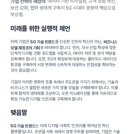
데이터 기반 의사결정, 고객 경험 혁신,
기업 전략의 재정의:
보안 강화, 협력 생태계 구축이 5G 시대의 경쟁력 핵심으로
부상함.
미래를 위한 실행적 제언
이제 기업은
를 단순한 인프라 혁신이 아닌,
5G 기술 트렌드
비즈니스
로 바라봐야 합니다. 먼저, 자사 산업 특성에 맞춘
모델 재창조의 기회
단계적 디지털 전환 로드맵을 수립하고, 데이터 처리 및 분석 역량을
강화해야 합니다. 또한, 5G의 확장성에 대응하는 클라우드 네이티브
환경을 구축하여 시장 변화에 신속하게 대응하는 민첩성을 확보하는
것이 중요합니다.
기업이 이러한 변화의 흐름 속에서 주도권을 가지기 위해서는, 기술과
비즈니스가 결합된 새로운 가치 창출 모델을 구체화해야 합니다. 이를
위해 협력적 생태계를 조성하고, 오픈 이노베이션을 통해 지속적으로
확장 가능한 디지털 인프라를 구축해야 합니다.
맺음말
는 미래 디지털 사회의 ‘인프라를 뛰어넘은 혁신
5G 기술 트렌드
플랫폼’입니다. 초연결 사회 속에서 경쟁 우위를 점하려면, 기업은 기술