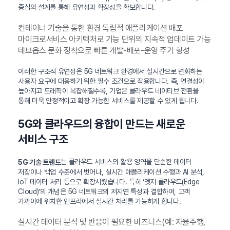
중심의 설계를 통해 유연성과 확장성을 확보합니다.
컨테이너 기술을 통한 환경 독립적 애플리케이션 배포
마이크로서비스 아키텍처로 기능 단위의 지속적 업데이트 가능
데브옵스 문화 정착으로 빠른 개발-배포-운영 주기 형성
이러한 구조적 유연성은 5G 네트워크 환경에서 실시간으로 변화하는
사용자 요구에 대응하기 위한 필수 조건으로 작용합니다. 즉, 연결성이
높아지고 트래픽이 복잡해질수록, 기업은 클라우드 네이티브 전환을
통해 더욱 안정적이고 확장 가능한 서비스를 제공할 수 있게 됩니다.
5G와 클라우드의 융합이 만드는 새로운
서비스 구조
는 클라우드 서비스의 활용 영역을 단순한 데이터
5G 기술 트렌드
저장이나 백업 수준에서 벗어나, 실시간 애플리케이션 수행과 AI 분석,
IoT 데이터 처리 등으로 확장시켰습니다. 특히 ‘엣지 클라우드(Edge
Cloud)’의 개념은 5G 네트워크의 저지연 특성과 결합하여, 고객
가까이에 위치한 인프라에서 실시간 처리를 가능하게 합니다.
실시간 데이터 분석 및 반응이 필요한 비즈니스(예: 자율주행,