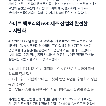
처리 능력은 각 산업의 운영 방식을 근본적으로 바꾸며, 새로운 비즈니스
모델의 등장을 촉진하고 있습니다. 특히 제조, 헬스케어, 스마트시티
분야에서는 5G 기술이 실질적인 가치 창출의 중심에 서 있습니다.
스마트 팩토리와 5G: 제조 산업의 완전한
디지털화
제조업은
의 영향력이 가장 빠르게 확산되는 분야 중
5G 기술 트렌드
하나입니다. 실시간 데이터 수집과 로봇, 설비 간의 초저지연 통신은
생산 효율과 품질관리를 완전히 새로운 단계로 끌어올리고 있습니다.
특히, 5G는 예지 정비, 공정 자동화, 원격 관리 등 제조 환경의 혁신을
실현하는 기반 기술로 자리 잡고 있습니다.
공장 내 IoT 센서가 설비 데이터를 실시간으로 전송하여 이상
징후를 즉시 탐지
5G 네트워크 기반의 모바일 로봇이 협업 작업을 수행하여 생산
유연성 확보
클라우드와 AI를 활용한 공정 시뮬레이션으로 불량률 최소화
이러한 변화는 단순한 공정 개선을 넘어, ‘스마트 팩토리’로 대표되는
지능형 제조 생태계로의 전환을 의미합니다. 5G를 중심으로 한 연결성