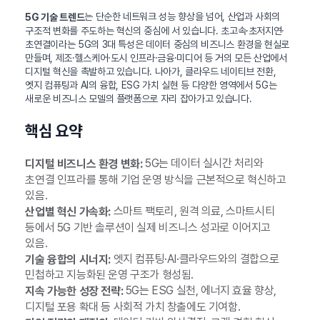
는 단순한 네트워크 성능 향상을 넘어, 산업과 사회의
5G 기술 트렌드
구조적 변화를 주도하는 혁신의 중심에 서 있습니다. 초고속·초저지연·
초연결이라는 5G의 3대 특성은 데이터 중심의 비즈니스 환경을 현실로
만들며, 제조·헬스케어·도시 인프라·금융·미디어 등 거의 모든 산업에서
디지털 혁신을 촉발하고 있습니다. 나아가, 클라우드 네이티브 전환,
엣지 컴퓨팅과 AI의 융합, ESG 가치 실현 등 다양한 영역에서 5G는
새로운 비즈니스 모델의 플랫폼으로 자리 잡아가고 있습니다.
핵심 요약
5G는 데이터 실시간 처리와
디지털 비즈니스 환경 변화:
초연결 인프라를 통해 기업 운영 방식을 근본적으로 혁신하고
있음.
스마트 팩토리, 원격 의료, 스마트시티
산업별 혁신 가속화:
등에서 5G 기반 솔루션이 실제 비즈니스 성과로 이어지고
있음.
엣지 컴퓨팅·AI·클라우드와의 결합으로
기술 융합의 시너지:
민첩하고 지능화된 운영 구조가 형성됨.
5G는 ESG 실천, 에너지 효율 향상,
지속 가능한 성장 전략:
디지털 포용 확대 등 사회적 가치 창출에도 기여함.