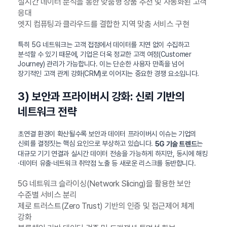
실시간 데이터 분석을 통한 맞춤형 상품 추천 및 자동화된 고객
응대
엣지 컴퓨팅과 클라우드를 결합한 지역 맞춤 서비스 구현
특히 5G 네트워크는 고객 접점에서 데이터를 지연 없이 수집하고
분석할 수 있기 때문에, 기업은 더욱 정교한 고객 여정(Customer
Journey) 관리가 가능합니다. 이는 단순한 사용자 만족을 넘어
장기적인 고객 관계 강화(CRM)로 이어지는 중요한 경쟁 요소입니다.
3) 보안과 프라이버시 강화: 신뢰 기반의
네트워크 전략
초연결 환경이 확산될수록 보안과 데이터 프라이버시 이슈는 기업의
신뢰를 결정짓는 핵심 요인으로 부상하고 있습니다.
는
5G 기술 트렌드
대규모 기기 연결과 실시간 데이터 전송을 가능하게 하지만, 동시에 해킹
·데이터 유출·네트워크 취약점 노출 등 새로운 리스크를 동반합니다.
5G 네트워크 슬라이싱(Network Slicing)을 활용한 보안
수준별 서비스 분리
제로 트러스트(Zero Trust) 기반의 인증 및 접근제어 체계
강화