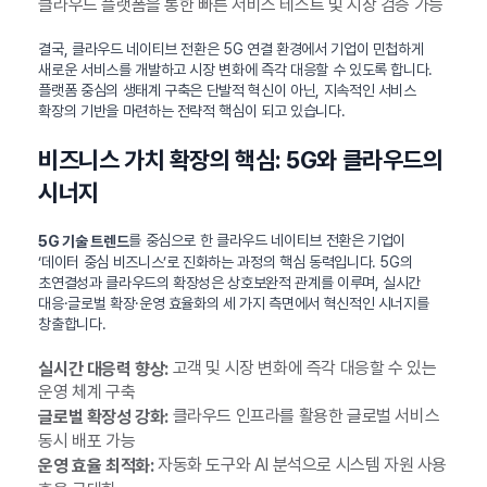
클라우드 플랫폼을 통한 빠른 서비스 테스트 및 시장 검증 가능
결국, 클라우드 네이티브 전환은 5G 연결 환경에서 기업이 민첩하게
새로운 서비스를 개발하고 시장 변화에 즉각 대응할 수 있도록 합니다.
플랫폼 중심의 생태계 구축은 단발적 혁신이 아닌, 지속적인 서비스
확장의 기반을 마련하는 전략적 핵심이 되고 있습니다.
비즈니스 가치 확장의 핵심: 5G와 클라우드의
시너지
를 중심으로 한 클라우드 네이티브 전환은 기업이
5G 기술 트렌드
‘데이터 중심 비즈니스’로 진화하는 과정의 핵심 동력입니다. 5G의
초연결성과 클라우드의 확장성은 상호보완적 관계를 이루며, 실시간
대응·글로벌 확장·운영 효율화의 세 가지 측면에서 혁신적인 시너지를
창출합니다.
고객 및 시장 변화에 즉각 대응할 수 있는
실시간 대응력 향상:
운영 체계 구축
클라우드 인프라를 활용한 글로벌 서비스
글로벌 확장성 강화:
동시 배포 가능
자동화 도구와 AI 분석으로 시스템 자원 사용
운영 효율 최적화: