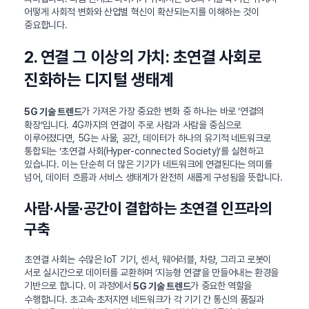
어떻게 사회적 변화와 산업별 혁신이 확산되는지를 이해하는 것이
중요합니다.
2. 연결 그 이상의 가치: 초연결 사회로
진화하는 디지털 생태계
가 가져온 가장 중요한 변화 중 하나는 바로 ‘연결의
5G 기술 트렌드
확장’입니다. 4G까지의 연결이 주로 사람과 사람을 중심으로
이루어졌다면, 5G는 사물, 공간, 데이터가 하나의 유기적 네트워크로
통합되는 ‘초연결 사회(Hyper-connected Society)’를 실현하고
있습니다. 이는 단순히 더 많은 기기가 네트워크에 연결된다는 의미를
넘어, 데이터 흐름과 서비스 생태계가 완전히 새롭게 구성됨을 뜻합니다.
사람·사물·공간이 결합하는 초연결 인프라의
구축
초연결 사회는 수많은 IoT 기기, 센서, 웨어러블, 차량, 그리고 로봇이
서로 실시간으로 데이터를 교환하며 ‘지능형 연결’을 만들어내는 환경을
기반으로 합니다. 이 과정에서
가 중요한 역할을
5G 기술 트렌드
수행합니다. 초고속·초저지연 네트워크가 각 기기 간 통신의 품질과