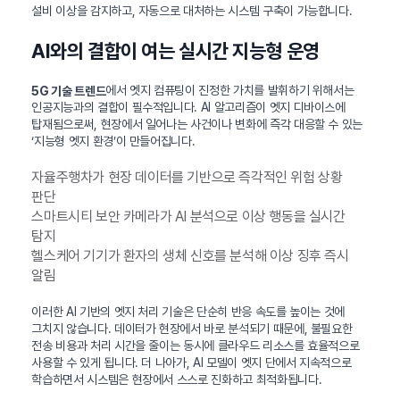
설비 이상을 감지하고, 자동으로 대처하는 시스템 구축이 가능합니다.
AI와의 결합이 여는 실시간 지능형 운영
에서 엣지 컴퓨팅이 진정한 가치를 발휘하기 위해서는
5G 기술 트렌드
인공지능과의 결합이 필수적입니다. AI 알고리즘이 엣지 디바이스에
탑재됨으로써, 현장에서 일어나는 사건이나 변화에 즉각 대응할 수 있는
‘지능형 엣지 환경’이 만들어집니다.
자율주행차가 현장 데이터를 기반으로 즉각적인 위험 상황
판단
스마트시티 보안 카메라가 AI 분석으로 이상 행동을 실시간
탐지
헬스케어 기기가 환자의 생체 신호를 분석해 이상 징후 즉시
알림
이러한 AI 기반의 엣지 처리 기술은 단순히 반응 속도를 높이는 것에
그치지 않습니다. 데이터가 현장에서 바로 분석되기 때문에, 불필요한
전송 비용과 처리 시간을 줄이는 동시에 클라우드 리소스를 효율적으로
사용할 수 있게 됩니다. 더 나아가, AI 모델이 엣지 단에서 지속적으로
학습하면서 시스템은 현장에서 스스로 진화하고 최적화됩니다.