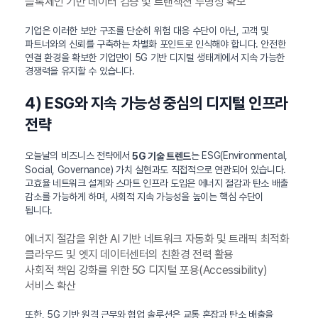
블록체인 기반 데이터 검증 및 트랜잭션 투명성 확보
기업은 이러한 보안 구조를 단순히 위험 대응 수단이 아닌, 고객 및
파트너와의 신뢰를 구축하는 차별화 포인트로 인식해야 합니다. 안전한
연결 환경을 확보한 기업만이 5G 기반 디지털 생태계에서 지속 가능한
경쟁력을 유지할 수 있습니다.
4) ESG와 지속 가능성 중심의 디지털 인프라
전략
오늘날의 비즈니스 전략에서
는 ESG(Environmental,
5G 기술 트렌드
Social, Governance) 가치 실현과도 직접적으로 연관되어 있습니다.
고효율 네트워크 설계와 스마트 인프라 도입은 에너지 절감과 탄소 배출
감소를 가능하게 하며, 사회적 지속 가능성을 높이는 핵심 수단이
됩니다.
에너지 절감을 위한 AI 기반 네트워크 자동화 및 트래픽 최적화
클라우드 및 엣지 데이터센터의 친환경 전력 활용
사회적 책임 강화를 위한 5G 디지털 포용(Accessibility)
서비스 확산
또한, 5G 기반 원격 근무와 협업 솔루션은 교통 혼잡과 탄소 배출을