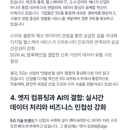
있습니다. 제조와 물류, 헬스케어와 IT, 도시 관리와 에너지 산업이
하나의 통합 네트워크로 연결되며, 데이터 중심의 융복합 혁신이
이뤄지고 있습니다. 기업들은 5G를 활용해 새로운 생태계를 형성하고,
사용자 경험 중심의 맞춤형 서비스를 개발하며 경쟁 우위를 확보하고
있습니다.
스마트 물류와 제조 데이터의 연동을 통한 공급망 효율 극대화
디지털 헬스케어 서비스가 스마트시티 인프라와 연계되어 공공
건강관리 강화
5G와 AI, 블록체인을 결합한 신뢰 기반의 데이터 유통 구조
형성
결국, 5G는 산업의 ‘연결성’을 넘어 ‘융합의 중심축’으로 자리 잡고
있습니다. 산업별 디지털 혁신은 5G 네트워크 위에서 통합적으로
작동하며, 완전히 새로운 산업 구조와 가치 사슬을 만들어내고 있습니다.
4. 엣지 컴퓨팅과 AI의 결합: 실시간
데이터 처리와 비즈니스 민첩성 강화
가 산업과 사회에 깊이 뿌리내리면서, 데이터 처리 구조
5G 기술 트렌드
또한 빠르게 변화하고 있습니다. 그 중심에는 ‘엣지 컴퓨팅(Edge