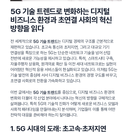
5G 기술 트렌드로 변화하는 디지털
비즈니스 환경과 초연결 사회의 혁신
방향을 읽다
전 세계적으로
는 디지털 경제의 구조를 근본적으로
5G 기술 트렌드
재편하고 있습니다. 초고속 통신과 초저지연, 그리고 대규모 기기
연결성을 특징으로 하는 5G는 단순한 네트워크 기술을 넘어 산업
전반에 새로운 가능성을 제시하고 있습니다. 특히, 스마트시티 구축,
자율주행차 상용화, 원격의료 확산 등 이전 세대 네트워크로는 실현이
어려웠던 혁신적 응용 서비스들이 현실화되고 있습니다. 이처럼 5G는
기술 발전의 중심에 서서 디지털 비즈니스 환경의 경쟁 구도를 바꾸고,
초연결 사회로의 전환을 가속화하고 있습니다.
이번 글에서는
를 중심으로, 디지털 비즈니스 환경의
5G 기술 트렌드
변화와 더불어 각 산업 분야에서 나타나는 혁신의 방향을 구체적으로
살펴봅니다. 특히 5G의 기술적 진화가 어떻게 새로운 비즈니스 모델과
사회적 패러다임을 만들어내는지 분석하며, 기업들이 이를 통해 어떤
전략적 대응을 준비해야 하는지 짚어봅니다.
1. 5G 시대의 도래: 초고속·초저지연