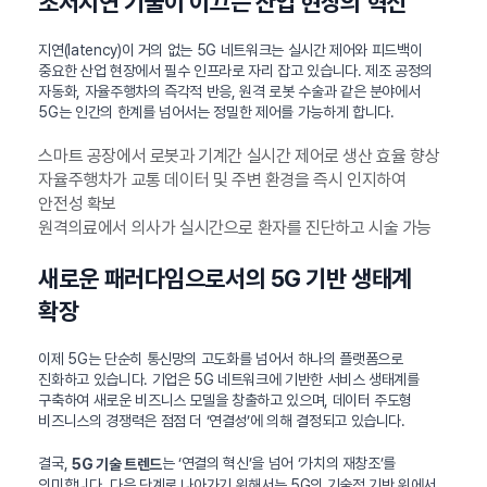
초저지연 기술이 이끄는 산업 현장의 혁신
지연(latency)이 거의 없는 5G 네트워크는 실시간 제어와 피드백이
중요한 산업 현장에서 필수 인프라로 자리 잡고 있습니다. 제조 공정의
자동화, 자율주행차의 즉각적 반응, 원격 로봇 수술과 같은 분야에서
5G는 인간의 한계를 넘어서는 정밀한 제어를 가능하게 합니다.
스마트 공장에서 로봇과 기계간 실시간 제어로 생산 효율 향상
자율주행차가 교통 데이터 및 주변 환경을 즉시 인지하여
안전성 확보
원격의료에서 의사가 실시간으로 환자를 진단하고 시술 가능
새로운 패러다임으로서의 5G 기반 생태계
확장
이제 5G는 단순히 통신망의 고도화를 넘어서 하나의 플랫폼으로
진화하고 있습니다. 기업은 5G 네트워크에 기반한 서비스 생태계를
구축하여 새로운 비즈니스 모델을 창출하고 있으며, 데이터 주도형
비즈니스의 경쟁력은 점점 더 ‘연결성’에 의해 결정되고 있습니다.
결국,
는 ‘연결의 혁신’을 넘어 ‘가치의 재창조’를
5G 기술 트렌드
의미합니다. 다음 단계로 나아가기 위해서는 5G의 기술적 기반 위에서