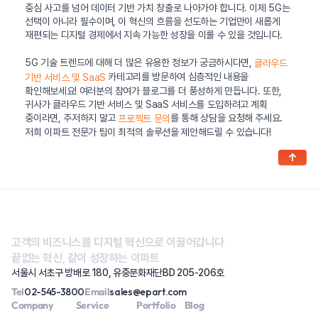
중심 사고를 넘어 데이터 기반 가치 창출로 나아가야 합니다. 이제 5G는
선택이 아니라 필수이며, 이 혁신의 흐름을 선도하는 기업만이 새롭게
재편되는 디지털 경제에서 지속 가능한 성장을 이룰 수 있을 것입니다.
5G 기술 트렌드에 대해 더 많은 유용한 정보가 궁금하시다면,
클라우드
카테고리를 방문하여 심층적인 내용을
기반 서비스 및 SaaS
확인해보세요! 여러분의 참여가 블로그를 더 풍성하게 만듭니다. 또한,
귀사가 클라우드 기반 서비스 및 SaaS 서비스를 도입하려고 계획
중이라면, 주저하지 말고
를 통해 상담을 요청해 주세요.
프로젝트 문의
저희 이파트 전문가 팀이 최적의 솔루션을 제안해드릴 수 있습니다!
↑
고객의 비즈니스를 디지털 혁신으로 이끌어갑니다
끝없는 혁신, 같이 성장하는 이파트
서울시 서초구 방배로 180, 유중문화재단BD 205-206호
Tel
02-545-3800
Email
sales@epart.com
Company
Service
Portfolio
Blog