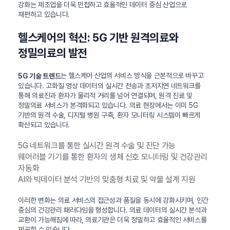
강화는 제조업을 더욱 민첩하고 효율적인 데이터 중심 산업으로
재편하고 있습니다.
헬스케어의 혁신: 5G 기반 원격의료와
정밀의료의 발전
는 헬스케어 산업의 서비스 방식을 근본적으로 바꾸고
5G 기술 트렌드
있습니다. 고화질 영상 데이터의 실시간 전송과 초저지연 네트워크를
통해 의료진과 환자가 물리적 거리를 넘어 연결되며, 원격 진료 및
정밀의료 서비스가 본격화되고 있습니다. 의료 현장에서는 이미 5G
기반의 원격 수술, 디지털 병원 구축, 환자 모니터링 시스템이 빠르게
확산되고 있습니다.
5G 네트워크를 통한 실시간 원격 수술 및 진단 가능
웨어러블 기기를 통한 환자의 생체 신호 모니터링 및 건강관리
자동화
AI와 빅데이터 분석 기반의 맞춤형 치료 및 약물 설계 지원
이러한 변화는 의료 서비스의 접근성과 품질을 동시에 강화시키며, 인간
중심의 건강관리 패러다임을 형성합니다. 의료 데이터의 실시간 분석과
교환이 가능해짐에 따라, 의료기관은 더욱 정밀하고 효율적인 서비스를
제공할 수 있습니다.