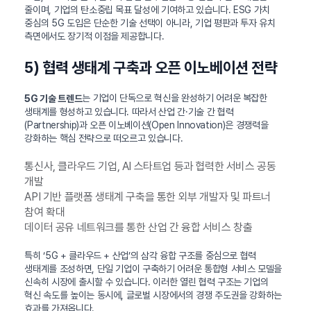
줄이며, 기업의 탄소중립 목표 달성에 기여하고 있습니다. ESG 가치
중심의 5G 도입은 단순한 기술 선택이 아니라, 기업 평판과 투자 유치
측면에서도 장기적 이점을 제공합니다.
5) 협력 생태계 구축과 오픈 이노베이션 전략
는 기업이 단독으로 혁신을 완성하기 어려운 복잡한
5G 기술 트렌드
생태계를 형성하고 있습니다. 따라서 산업 간·기술 간 협력
(Partnership)과 오픈 이노베이션(Open Innovation)은 경쟁력을
강화하는 핵심 전략으로 떠오르고 있습니다.
통신사, 클라우드 기업, AI 스타트업 등과 협력한 서비스 공동
개발
API 기반 플랫폼 생태계 구축을 통한 외부 개발자 및 파트너
참여 확대
데이터 공유 네트워크를 통한 산업 간 융합 서비스 창출
특히 ‘5G + 클라우드 + 산업’의 삼각 융합 구조를 중심으로 협력
생태계를 조성하면, 단일 기업이 구축하기 어려운 통합형 서비스 모델을
신속히 시장에 출시할 수 있습니다. 이러한 열린 협력 구조는 기업의
혁신 속도를 높이는 동시에, 글로벌 시장에서의 경쟁 주도권을 강화하는
효과를 가져옵니다.