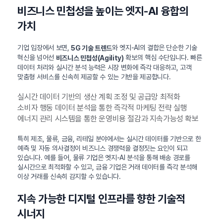
비즈니스 민첩성을 높이는 엣지-AI 융합의
가치
기업 입장에서 보면,
와 엣지-AI의 결합은 단순한 기술
5G 기술 트렌드
혁신을 넘어선
확보의 핵심 수단입니다. 빠른
비즈니스 민첩성(Agility)
데이터 처리와 실시간 분석 능력은 시장 변화에 즉각 대응하고, 고객
맞춤형 서비스를 신속히 제공할 수 있는 기반을 제공합니다.
실시간 데이터 기반의 생산 계획 조정 및 공급망 최적화
소비자 행동 데이터 분석을 통한 즉각적 마케팅 전략 실행
에너지 관리 시스템을 통한 운영비용 절감과 지속가능성 확보
특히 제조, 물류, 금융, 리테일 분야에서는 실시간 데이터를 기반으로 한
예측 및 자동 의사결정이 비즈니스 경쟁력을 결정짓는 요인이 되고
있습니다. 예를 들어, 물류 기업은 엣지-AI 분석을 통해 배송 경로를
실시간으로 최적화할 수 있고, 금융 기업은 거래 데이터를 즉각 분석해
이상 거래를 신속히 감지할 수 있습니다.
지속 가능한 디지털 인프라를 향한 기술적
시너지