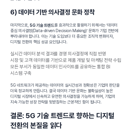
6) 데이터 기반 의사결정 문화 정착
마지막으로,
를 효과적으로 활용하기 위해서는 ‘데이터
5G 기술 트렌드
중심 의사결정(Data-driven Decision Making)’ 문화가 기업 전반에
뿌리내려야 합니다. 이는 기술 도입보다 더 중요한 조직적 변화이자,
디지털 전환의 핵심 성공 요인입니다.
실시간 데이터 분석 결과를 경영 의사결정에 직접 반영
시장 및 고객 데이터를 기반으로 제품 개발 및 마케팅 전략 수립
모든 부서가 동일한 데이터 인사이트를 공유하는 통합 BI
시스템 구축
5G 네트워크가 제공하는 데이터의 실시간성과 정확성은 기업의 판단을
더욱 정교하게 만듭니다. 결국 데이터 기반 문화는 불확실성이 높은
디지털 시장에서 신속하고 유연한 의사결정을 가능하게 하며, 기업의
지속 가능한 성장 전략을 뒷받침하는 근본적인 힘이 됩니다.
결론: 5G 기술 트렌드로 향하는 디지털
전환의 본질을 읽다