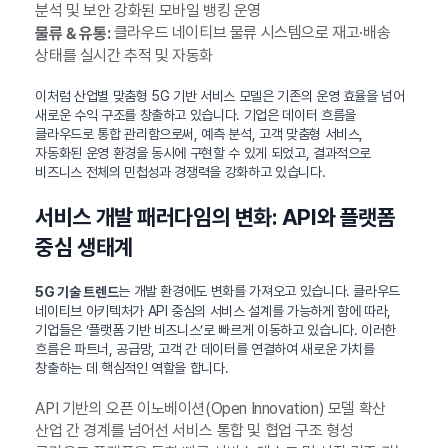
분석 및 보안 강화된 모바일 뱅킹 운영
클라우드 네이티브 물류 시스템으로 재고·배송
물류 & 유통:
상태를 실시간 추적 및 자동화
이처럼 산업별 맞춤형 5G 기반 서비스 모델은 기존의 운영 효율을 넘어
새로운 수익 구조를 창출하고 있습니다. 기업은 데이터 흐름을
클라우드로 통합 관리함으로써, 예측 분석, 고객 맞춤형 서비스,
자동화된 운영 환경을 동시에 구현할 수 있게 되었고, 결과적으로
비즈니스 전체의 민첩성과 경쟁력을 강화하고 있습니다.
서비스 개발 패러다임의 변화: API와 플랫폼
중심 생태계
는 개발 환경에도 변화를 가져오고 있습니다. 클라우드
5G 기술 트렌드
네이티브 아키텍처가 API 중심의 서비스 설계를 가능하게 함에 따라,
기업들은 ‘플랫폼 기반 비즈니스’로 빠르게 이동하고 있습니다. 이러한
흐름은 파트너, 공급망, 고객 간 데이터를 연결하여 새로운 가치를
창출하는 데 핵심적인 역할을 합니다.
API 기반의 오픈 이노베이션(Open Innovation) 모델 확산
산업 간 경계를 넘어선 서비스 통합 및 협업 구조 형성