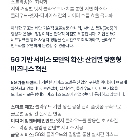
스트리밍)에 최적화
지역 거점별 엣지 클라우드 배치를 통한 지연 최소화
클라우드-엣지-디바이스 간의 데이터 흐름 효율 극대화
이러한 구조는 비단 기술적 효율성뿐 아니라, 서비스 품질(QoS)의
향상과 운영비 절감이라는 전략적 이점도 제공합니다. 기업은 5G
네트워크를 통해 사용자 경험을 실시간으로 최적화하고, 클라우드
인프라를 유연하게 운영할 수 있습니다.
5G 기반 서비스 모델의 확산: 산업별 맞춤형
비즈니스 혁신
에 기반한 서비스 모델은 산업의 구분을 뛰어넘어 빠르게
5G 기술 트렌드
확산되고 있습니다. 초연결성, 실시간성, 클라우드 네이티브 기술을
토대로 새로운 형태의 비즈니스 모델이 산업 전반에 등장하고 있습니다.
클라우드 기반 생산 공정 관리 플랫폼 구축으로
스마트 제조:
글로벌 공장 간 실시간 연동
엣지 클라우드를 활용한 초고화질
미디어 & 엔터테인먼트:
스트리밍 및 몰입형 콘텐츠 서비스 제공
5G와 클라우드의 결합을 통한 실시간 리스크
금융 서비스: