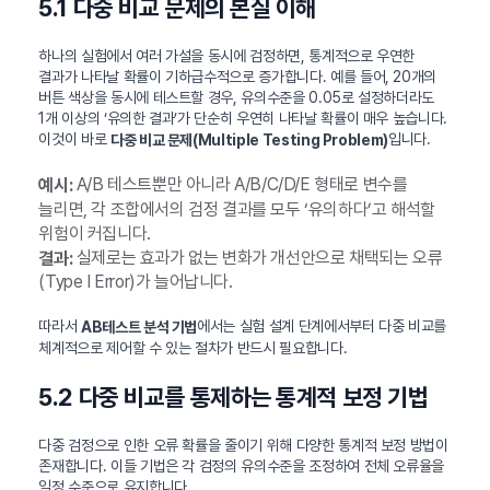
5.1 다중 비교 문제의 본질 이해
하나의 실험에서 여러 가설을 동시에 검정하면, 통계적으로 우연한
결과가 나타날 확률이 기하급수적으로 증가합니다. 예를 들어, 20개의
버튼 색상을 동시에 테스트할 경우, 유의수준을 0.05로 설정하더라도
1개 이상의 ‘유의한 결과’가 단순히 우연히 나타날 확률이 매우 높습니다.
이것이 바로
입니다.
다중 비교 문제(Multiple Testing Problem)
A/B 테스트뿐만 아니라 A/B/C/D/E 형태로 변수를
예시:
늘리면, 각 조합에서의 검정 결과를 모두 ‘유의하다’고 해석할
위험이 커집니다.
실제로는 효과가 없는 변화가 개선안으로 채택되는 오류
결과:
(Type I Error)가 늘어납니다.
따라서
에서는 실험 설계 단계에서부터 다중 비교를
AB테스트 분석 기법
체계적으로 제어할 수 있는 절차가 반드시 필요합니다.
5.2 다중 비교를 통제하는 통계적 보정 기법
다중 검정으로 인한 오류 확률을 줄이기 위해 다양한 통계적 보정 방법이
존재합니다. 이들 기법은 각 검정의 유의수준을 조정하여 전체 오류율을
일정 수준으로 유지합니다.