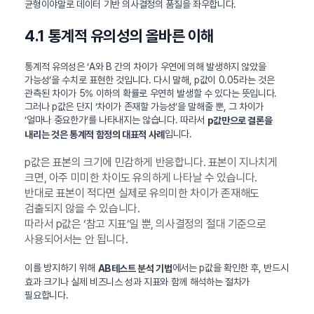
균형이야말로 데이터 기반 의사결정의 품질을 좌우합니다.
4.1 통계적 유의성의 올바른 이해
통계적 유의성은 ‘A와 B 간의 차이가 우연에 의해 발생하지 않았을
가능성’을 수치로 표현한 것입니다. 다시 말해, p값이 0.05라는 것은
관측된 차이가 5% 이하의 확률로 우연히 발생할 수 있다는 뜻입니다.
그러나 p값은 단지 ‘차이가 존재할 가능성’을 말해줄 뿐, 그 차이가
‘얼마나 중요한가’를 나타내지는 않습니다. 따라서
p값만으로 결론을
입니다.
내리는 것은 통계적 함정의 대표적 사례
p값은 표본의 크기에 민감하게 반응합니다. 표본이 지나치게
크면, 아주 미미한 차이도 유의하게 나타날 수 있습니다.
반대로 표본이 적다면 실제로 유의미한 차이가 존재해도
검출되지 않을 수 있습니다.
따라서 p값은 ‘참고 지표’일 뿐, 의사결정의 절대 기준으로
사용되어서는 안 됩니다.
이를 방지하기 위해
에서는 p값을 확인한 후, 반드시
AB테스트 분석 기법
효과 크기나 실제 비즈니스 성과 지표와 함께 해석하는 절차가
필요합니다.