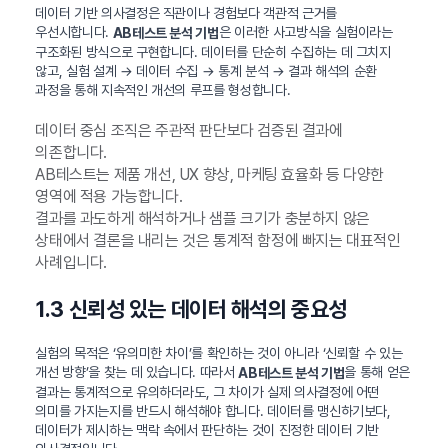
데이터 기반 의사결정은 직관이나 경험보다 객관적 근거를
우선시합니다.
은 이러한 사고방식을 실험이라는
AB테스트 분석 기법
구조화된 방식으로 구현합니다. 데이터를 단순히 수집하는 데 그치지
않고, 실험 설계 → 데이터 수집 → 통계 분석 → 결과 해석의 순환
과정을 통해 지속적인 개선의 루프를 형성합니다.
데이터 중심 조직은 주관적 판단보다 검증된 결과에
의존합니다.
AB테스트는 제품 개선, UX 향상, 마케팅 효율화 등 다양한
영역에 적용 가능합니다.
결과를 과도하게 해석하거나 샘플 크기가 충분하지 않은
상태에서 결론을 내리는 것은 통계적 함정에 빠지는 대표적인
사례입니다.
1.3 신뢰성 있는 데이터 해석의 중요성
실험의 목적은 ‘유의미한 차이’를 확인하는 것이 아니라 ‘신뢰할 수 있는
개선 방향’을 찾는 데 있습니다. 따라서
을 통해 얻은
AB테스트 분석 기법
결과는 통계적으로 유의하더라도, 그 차이가 실제 의사결정에 어떤
의미를 가지는지를 반드시 해석해야 합니다. 데이터를 맹신하기보다,
데이터가 제시하는 맥락 속에서 판단하는 것이 진정한 데이터 기반