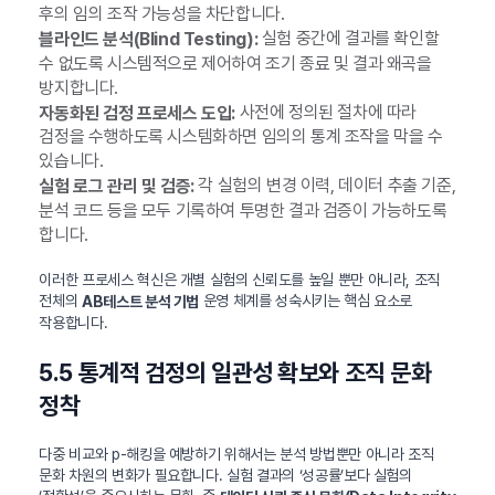
후의 임의 조작 가능성을 차단합니다.
실험 중간에 결과를 확인할
블라인드 분석(Blind Testing):
수 없도록 시스템적으로 제어하여 조기 종료 및 결과 왜곡을
방지합니다.
사전에 정의된 절차에 따라
자동화된 검정 프로세스 도입:
검정을 수행하도록 시스템화하면 임의의 통계 조작을 막을 수
있습니다.
각 실험의 변경 이력, 데이터 추출 기준,
실험 로그 관리 및 검증:
분석 코드 등을 모두 기록하여 투명한 결과 검증이 가능하도록
합니다.
이러한 프로세스 혁신은 개별 실험의 신뢰도를 높일 뿐만 아니라, 조직
전체의
운영 체계를 성숙시키는 핵심 요소로
AB테스트 분석 기법
작용합니다.
5.5 통계적 검정의 일관성 확보와 조직 문화
정착
다중 비교와 p-해킹을 예방하기 위해서는 분석 방법뿐만 아니라 조직
문화 차원의 변화가 필요합니다. 실험 결과의 ‘성공률’보다 실험의