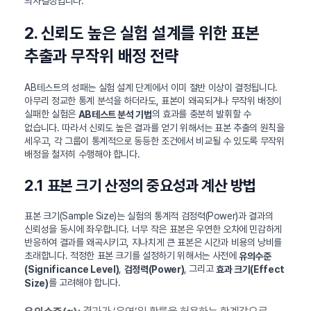
의사결정입니다.
2. 신뢰도 높은 실험 설계를 위한 표본
추출과 무작위 배정 전략
AB테스트의 성패는 실험 설계 단계에서 이미 절반 이상이 결정됩니다.
아무리 정교한 통계 분석을 하더라도, 표본이 왜곡되거나 무작위 배정이
실패한 실험은
의 효과를 충분히 발휘할 수
AB테스트 분석 기법
없습니다. 따라서 신뢰도 높은 결과를 얻기 위해서는 표본 추출의 원칙을
세우고, 각 그룹이 통계적으로 동등한 조건에서 비교될 수 있도록 무작위
배정을 철저히 수행해야 합니다.
2.1 표본 크기 산정의 중요성과 계산 방법
표본 크기(Sample Size)는 실험의 통계적 검정력(Power)과 결과의
신뢰성을 동시에 좌우합니다. 너무 작은 표본은 우연한 오차에 민감하게
반응하여 결과를 왜곡시키고, 지나치게 큰 표본은 시간과 비용의 낭비를
초래합니다. 적정한 표본 크기를 설정하기 위해서는 사전에
유의수준
,
, 그리고
(Significance Level)
검정력(Power)
효과 크기(Effect
를 고려해야 합니다.
Size)