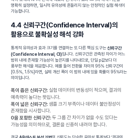
명확히 설정하면, 일시적 유의성에 흔들리지 않는 안정적인 실험 해석이
가능합니다.
4.4 신뢰구간(Confidence Interval)의
활용으로 불확실성 해석 강화
통계적 유의성과 효과 크기를 연결하는 또 다른 핵심 도구는
신뢰구간
입니다. 신뢰구간은 관측된 차이가 어느
(Confidence Interval, CI)
범위 내에 존재할 가능성이 높은지를 나타내므로, 단일 p값보다 더
풍부한 해석을 제공합니다. 예를 들어 전환율 차이의 95% 신뢰구간이
[0.5%, 1.5%]라면, 실제 개선 폭이 이 범위 내에 있을 확률이 95%라는
의미입니다.
실험 데이터의 변동성이 적으며, 결과의
폭이 좁은 신뢰구간:
예측력이 높다는 뜻입니다.
샘플 크기 부족이나 데이터 불안정성이
폭이 넓은 신뢰구간:
존재함을 시사합니다.
두 그룹 간 차이가 없을 수도 있다는
0을 포함한 신뢰구간:
가능성을 의미하므로, 결론을 신중히 내려야 합니다.
결국
의 신뢰도는 단순한 유의성 통계보다 ‘결과의
AB테스트 분석 기법