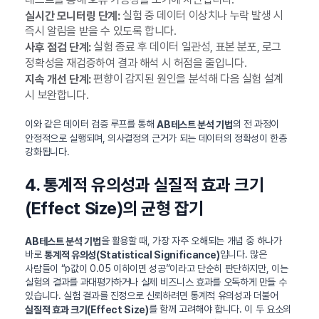
실험 중 데이터 이상치나 누락 발생 시
실시간 모니터링 단계:
즉시 알림을 받을 수 있도록 합니다.
실험 종료 후 데이터 일관성, 표본 분포, 로그
사후 점검 단계:
정확성을 재검증하여 결과 해석 시 허점을 줄입니다.
편향이 감지된 원인을 분석해 다음 실험 설계
지속 개선 단계:
시 보완합니다.
이와 같은 데이터 검증 루프를 통해
의 전 과정이
AB테스트 분석 기법
안정적으로 실행되며, 의사결정의 근거가 되는 데이터의 정확성이 한층
강화됩니다.
4. 통계적 유의성과 실질적 효과 크기
(Effect Size)의 균형 잡기
을 활용할 때, 가장 자주 오해되는 개념 중 하나가
AB테스트 분석 기법
바로
입니다. 많은
통계적 유의성(Statistical Significance)
사람들이 “p값이 0.05 이하이면 성공”이라고 단순히 판단하지만, 이는
실험의 결과를 과대평가하거나 실제 비즈니스 효과를 오독하게 만들 수
있습니다. 실험 결과를 진정으로 신뢰하려면 통계적 유의성과 더불어
를 함께 고려해야 합니다. 이 두 요소의
실질적 효과 크기(Effect Size)