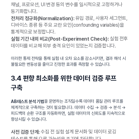
채널, 프로모션, UI 변경 등의 변수를 일시적으로 고정하거나
동기화합니다.
유입 경로, 사용자 세그먼트,
전처리 정규화(Normalization):
디바이스 종류 등 주요 교란 요인(confounding variables)을
통계적으로 보정합니다.
실험 전후
실험 기간 내외 비교(Post-Experiment Check):
데이터를 비교해 외부 충격 요인이 있었는지 검증합니다.
이러한 통제 전략을 통해 실험 내 오차 요소를 감소시키면, 결과 해석 시
불필요한 변동성을 줄이고 진정한 효과를 측정할 수 있습니다.
3.4 편향 최소화를 위한 데이터 검증 루프
구축
을 운영하는 조직일수록 데이터 품질 관리 루프를
AB테스트 분석 기법
체계적으로 구축하는 것이 필요합니다. 데이터 수집 → 검증 → 분석 →
피드백의 순환 구조를 자동화하면, 실험 데이터의 신뢰도를 지속적으로
향상시킬 수 있습니다.
수집 전 실험 설계 문서화 및 데이터 로깅
사전 검증 단계:
테스트를 통해 오류 가능성을 조기에 차단합니다.