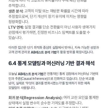
지남에 따라 각 코호트의 유지율이나 구매 패턴 변화를
추적합니다.
고객의 이탈 또는 재방문 확률을 시간에 따라
생존 분석:
추정함으로써, 단기 개선이 장기 유지에 미치는 영향을
정량화합니다.
실험 결과를 단순 전환율이 아닌 사용자 생애가치
LTV 연계:
관점에서 평가하면, 진정한 비즈니스 임팩트를 도출할 수
있습니다.
이러한 접근은 단기 최적화 중심의 실험에서 벗어나, 지속 가능한 성장과
고객 관계 관리로
의 활용 범위를 확장시킵니다.
AB테스트 분석 기법
6.4 통계 모델링과 머신러닝 기반 결과 해석
오늘날
은 전통적인 통계 검정에서 머신러닝 기반의
AB테스트 분석 기법
인과 추론(Causal Inference)으로 진화하고 있습니다. 단순 비교를
넘어, 실제로 ‘무엇이 결과를 변화시켰는가’를 탐색하기 위한 예측
모델링이 사용됩니다.
여러 교란 요인을 통제한
회귀 분석(Regression Analysis):
상태에서 실험 변수의 순수한 기여도를 추정합니다.