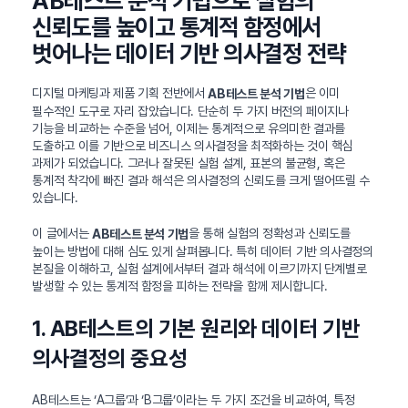
AB테스트 분석 기법으로 실험의
신뢰도를 높이고 통계적 함정에서
벗어나는 데이터 기반 의사결정 전략
디지털 마케팅과 제품 기획 전반에서
은 이미
AB테스트 분석 기법
필수적인 도구로 자리 잡았습니다. 단순히 두 가지 버전의 페이지나
기능을 비교하는 수준을 넘어, 이제는 통계적으로 유의미한 결과를
도출하고 이를 기반으로 비즈니스 의사결정을 최적화하는 것이 핵심
과제가 되었습니다. 그러나 잘못된 실험 설계, 표본의 불균형, 혹은
통계적 착각에 빠진 결과 해석은 의사결정의 신뢰도를 크게 떨어뜨릴 수
있습니다.
이 글에서는
을 통해 실험의 정확성과 신뢰도를
AB테스트 분석 기법
높이는 방법에 대해 심도 있게 살펴봅니다. 특히 데이터 기반 의사결정의
본질을 이해하고, 실험 설계에서부터 결과 해석에 이르기까지 단계별로
발생할 수 있는 통계적 함정을 피하는 전략을 함께 제시합니다.
1. AB테스트의 기본 원리와 데이터 기반
의사결정의 중요성
AB테스트는 ‘A그룹’과 ‘B그룹’이라는 두 가지 조건을 비교하여, 특정