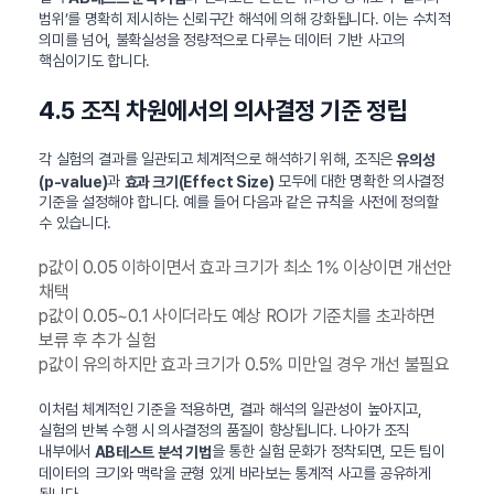
범위’를 명확히 제시하는 신뢰구간 해석에 의해 강화됩니다. 이는 수치적
의미를 넘어, 불확실성을 정량적으로 다루는 데이터 기반 사고의
핵심이기도 합니다.
4.5 조직 차원에서의 의사결정 기준 정립
각 실험의 결과를 일관되고 체계적으로 해석하기 위해, 조직은
유의성
과
모두에 대한 명확한 의사결정
(p-value)
효과 크기(Effect Size)
기준을 설정해야 합니다. 예를 들어 다음과 같은 규칙을 사전에 정의할
수 있습니다.
p값이 0.05 이하이면서 효과 크기가 최소 1% 이상이면 개선안
채택
p값이 0.05~0.1 사이더라도 예상 ROI가 기준치를 초과하면
보류 후 추가 실험
p값이 유의하지만 효과 크기가 0.5% 미만일 경우 개선 불필요
이처럼 체계적인 기준을 적용하면, 결과 해석의 일관성이 높아지고,
실험의 반복 수행 시 의사결정의 품질이 향상됩니다. 나아가 조직
내부에서
을 통한 실험 문화가 정착되면, 모든 팀이
AB테스트 분석 기법
데이터의 크기와 맥락을 균형 있게 바라보는 통계적 사고를 공유하게