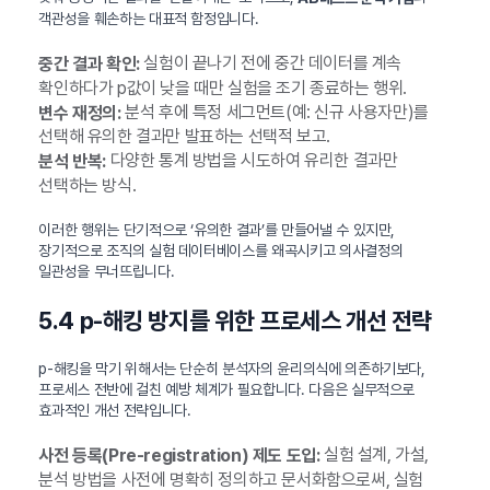
객관성을 훼손하는 대표적 함정입니다.
실험이 끝나기 전에 중간 데이터를 계속
중간 결과 확인:
확인하다가 p값이 낮을 때만 실험을 조기 종료하는 행위.
분석 후에 특정 세그먼트(예: 신규 사용자만)를
변수 재정의:
선택해 유의한 결과만 발표하는 선택적 보고.
다양한 통계 방법을 시도하여 유리한 결과만
분석 반복:
선택하는 방식.
이러한 행위는 단기적으로 ‘유의한 결과’를 만들어낼 수 있지만,
장기적으로 조직의 실험 데이터베이스를 왜곡시키고 의사결정의
일관성을 무너뜨립니다.
5.4 p-해킹 방지를 위한 프로세스 개선 전략
p-해킹을 막기 위해서는 단순히 분석자의 윤리의식에 의존하기보다,
프로세스 전반에 걸친 예방 체계가 필요합니다. 다음은 실무적으로
효과적인 개선 전략입니다.
실험 설계, 가설,
사전 등록(Pre-registration) 제도 도입:
분석 방법을 사전에 명확히 정의하고 문서화함으로써, 실험