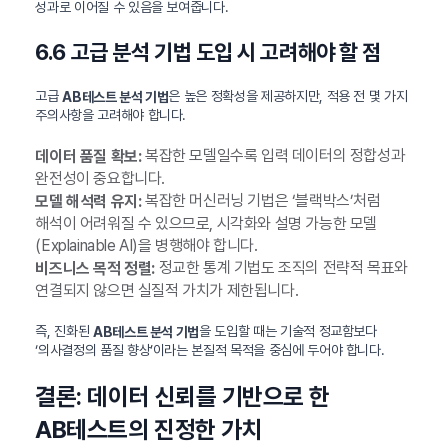
성과로 이어질 수 있음을 보여줍니다.
6.6 고급 분석 기법 도입 시 고려해야 할 점
고급
은 높은 정확성을 제공하지만, 적용 전 몇 가지
AB테스트 분석 기법
주의사항을 고려해야 합니다.
복잡한 모델일수록 입력 데이터의 정합성과
데이터 품질 확보:
완전성이 중요합니다.
복잡한 머신러닝 기법은 ‘블랙박스’처럼
모델 해석력 유지:
해석이 어려워질 수 있으므로, 시각화와 설명 가능한 모델
(Explainable AI)을 병행해야 합니다.
정교한 통계 기법도 조직의 전략적 목표와
비즈니스 목적 정렬:
연결되지 않으면 실질적 가치가 제한됩니다.
즉, 진화된
을 도입할 때는 기술적 정교함보다
AB테스트 분석 기법
‘의사결정의 품질 향상’이라는 본질적 목적을 중심에 두어야 합니다.
결론: 데이터 신뢰를 기반으로 한
AB테스트의 진정한 가치