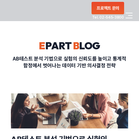
콘텐츠로
프로젝트 문의
건너뛰기
Tel. 02-545-3800
COMPANY
E
PART
B
LOG
SERVICE
AB테스트 분석 기법으로 실험의 신뢰도를 높이고 통계적
함정에서 벗어나는 데이터 기반 의사결정 전략
PORTFOLIO
BLOG
CONTACT
정부지원사업