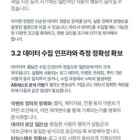
세일 시즌 등의 시기에는 일반적인 사용자 행동이 달라질 수
있습니다.
이러한 편향은 단순한 데이터 정합성 문제를 넘어, 실험 전체의 방향성을
잘못된 결론으로 이끌 수 있습니다. 따라서 데이터를 수집할 때는 가능한
한 다양한 조건을 통제하고, 편향 요인을 조기에 인지 및 제거해야
합니다.
3.2 데이터 수집 인프라와 측정 정확성 확보
데이터의 품질은 수집 인프라의 정밀도와 일관성에 따라 크게
좌우됩니다. 실험에 사용되는 로그 데이터, 이벤트 트래킹, 쿠키 기반
식별자 등이 일치하지 않거나, 수집 과정에서 누락이 발생하면
의 결과는 변동성이 커집니다. 따라서 정확한 측정을
AB테스트 분석 기법
위해 다음과 같은 점검이 필요합니다.
클릭, 페이지뷰, 전환 등의 이벤트가
이벤트 정의의 명확화:
어떤 조건에서, 어떤 매개변수를 통해 기록되는가를 명확히
문서화합니다.
동일한 사용자 행위가 실험군과
데이터 로깅 일관성:
대조군에서 동일한 방식으로 로깅되도록 보장해야 합니다.
로그 수집 시점이 올바르게 기록되어야
타임스탬프 정확성: