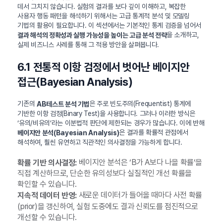
데서 그치지 않습니다. 실험의 결과를 보다 깊이 이해하고, 복잡한
사용자 행동 패턴을 해석하기 위해서는 고급 통계적 분석 및 모델링
기법의 활용이 필요합니다. 이 섹션에서는 기본적인 통계 검증을 넘어서
을 소개하고,
결과 해석의 정확성과 실행 가능성을 높이는 고급 분석 전략
실제 비즈니스 사례를 통해 그 적용 방안을 살펴봅니다.
6.1 전통적 이항 검정에서 벗어난 베이지안
접근(Bayesian Analysis)
기존의
은 주로 빈도주의(Frequentist) 통계에
AB테스트 분석 기법
기반한 이항 검정(Binary Test)을 사용합니다. 그러나 이러한 방식은
‘유의/비유의’라는 이분법적 판단에 제한되는 경우가 많습니다. 이에 반해
은 결과를 확률적 관점에서
베이지안 분석(Bayesian Analysis)
해석하여, 훨씬 유연하고 직관적인 의사결정을 가능하게 합니다.
베이지안 분석은 ‘B가 A보다 나을 확률’을
확률 기반 의사결정:
직접 계산하므로, 단순한 유의성보다 실질적인 개선 확률을
확인할 수 있습니다.
새로운 데이터가 들어올 때마다 사전 확률
지속적 데이터 반영:
(prior)을 갱신하여, 실험 도중에도 결과 신뢰도를 점진적으로
개선할 수 있습니다.