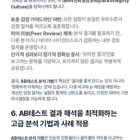
‘정확성’을 중요시하는 문화, 즉
데이터 신뢰 중심 문화(Data Integrity
를 정착시켜야 합니다.
Culture)
모든 실험이 동일한 유의수준과
표준 검정 가이드라인 마련:
검정 절차를 따르도록 표준화합니다.
분석 결과를 발표하기 전,
피어 리뷰(Peer Review) 체계:
다른 분석가나 데이터 사이언티스트가 검증하는 내부 검토
절차를 운영합니다.
‘유의한 결과’만을
단기적 성과보다 장기적 정확성 중시:
보고하는 문화를 지양하고, 유의하지 않은 결과도 투명하게
공유합니다.
결국,
의 핵심은 ‘결과를 좋게 만드는 것’이 아니라
AB테스트 분석 기법
‘정확하게 이해하는 것’에 있습니다. 다중 비교와 p-해킹을 예방하는
개선된 검정 절차는 실험의 통계적 신뢰도를 높이고, 진정한 데이터 기반
의사결정을 가능하게 합니다.
6. AB테스트 결과 해석을 최적화하는
고급 분석 기법과 사례 적용
은 단순히 전환율이나 클릭률의 차이를 비교하는
AB테스트 분석 기법