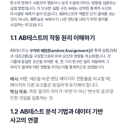
변수의 변화가 사용자의 행동이나 성과 지표에 미치는 영향을 검증하는
실험 방법입니다. 이 단순한 실험 구조 속에는 강력한 통계적 사고와
의사결정 체계가 숨어 있습니다. AB테스트의 역할은 단지 결과를 보는
것이 아니라, 불확실성 속에서 더 나은 판단을 내리기 위한 증거를
수집하는 데 있습니다.
1.1 AB테스트의 작동 원리 이해하기
AB테스트는
을 통해 실험군(A)
무작위 배정(Random Assignment)
과 대조군(B)을 구성함으로써 외부 요인의 영향을 최소화합니다. 각
그룹에 동일한 조건을 부여한 후, 한 가지 변수만 달리 적용하여 그
차이가 결과에 어떤 영향을 미치는지를 통계적으로 검정합니다.
버튼 색상을 바꾼 랜딩 페이지의 전환율을 비교할 때,
예시:
페이지의 다른 요소들은 동일하게 유지해야 합니다.
측정 결과의 차이가 ‘우연’이 아닌 ‘변수의 효과’로
핵심 목표:
인한 것임을 입증하는 것.
1.2 AB테스트 분석 기법과 데이터 기반
사고의 연결