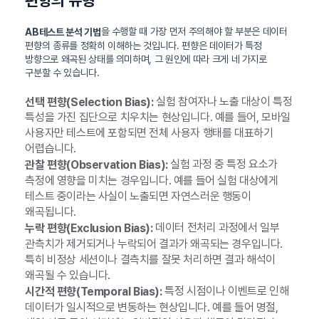
을 수행할 때 가장 먼저 주의해야 할 부분은 데이터
AB테스트 분석 기법
편향의 종류를 정확히 이해하는 것입니다. 편향은 데이터가 특정
방향으로 왜곡된 상태를 의미하며, 그 원인에 따라 크게 네 가지로
구분할 수 있습니다.
실험 참여자나 노출 대상이 특정
선택 편향(Selection Bias):
특성을 가진 집단으로 치우치는 현상입니다. 예를 들어, 모바일
사용자만 테스트에 포함되면 전체 사용자 행태를 대표하기
어렵습니다.
실험 과정 중 특정 요소가
관찰 편향(Observation Bias):
측정에 영향을 미치는 경우입니다. 예를 들어 실험 대상에게
테스트 중이라는 사실이 노출되면 자연스러운 행동이
왜곡됩니다.
데이터 전처리 과정에서 일부
누락 편향(Exclusion Bias):
관측치가 제거되거나 누락되어 결과가 왜곡되는 경우입니다.
특히 비정상 세션이나 결측치를 잘못 처리하면 결과 해석이
왜곡될 수 있습니다.
특정 시점이나 이벤트로 인해
시간적 편향(Temporal Bias):
데이터가 일시적으로 변동하는 현상입니다. 예를 들어 명절,