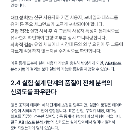
있습니다.
신규 사용자와 기존 사용자, 모바일과 데스크톱
대표성 확보:
유저 등 주요 세그먼트가 고르게 포함되어야 합니다.
실험 시작 후 각 그룹의 사용자 특성이 통계적으로
균형 점검:
유사한지 확인하여 편향 여부를 상시 모니터링합니다.
유입 채널이나 시간대 등의 외부 요인이 두 그룹에
지속적 검증:
다르게 작용하지 않는지를 주기적으로 확인합니다.
이를 통해 표본이 실제 사용자 기반을 충실히 반영하게 되면,
AB테스트
의 결과는 보다 일반화 가능한 통찰을 제공할 수 있습니다.
분석 기법
2.4 실험 설계 단계의 품질이 전체 분석의
신뢰도를 좌우한다
많은 조직이 데이터 해석 단계에 초점을 맞추지만, 실험의 품질은 데이터
수집이 시작되기도 전에 결정됩니다. 표본 산정, 무작위 배정, 대표성
확보를 꼼꼼히 검증한 실험일수록 통계적 함정에 빠질 위험이 적습니다.
결국
의 신뢰도는 설계 단계에서 얼마나 철저히
AB테스트 분석 기법
준비되었는가에 달려 있습니다.