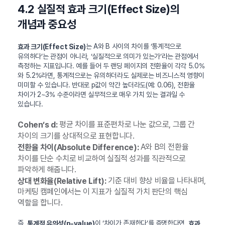
4.2 실질적 효과 크기(Effect Size)의
개념과 중요성
는 A와 B 사이의 차이를 ‘통계적으로
효과 크기(Effect Size)
유의하다’는 관점이 아니라, ‘실질적으로 의미가 있는가’라는 관점에서
측정하는 지표입니다. 예를 들어 두 랜딩 페이지의 전환율이 각각 5.0%
와 5.2%라면, 통계적으로는 유의하더라도 실제로는 비즈니스적 영향이
미미할 수 있습니다. 반대로 p값이 약간 높더라도(예: 0.06), 전환율
차이가 2~3% 수준이라면 실무적으로 매우 가치 있는 결과일 수
있습니다.
평균 차이를 표준편차로 나눈 값으로, 그룹 간
Cohen’s d:
차이의 크기를 상대적으로 표현합니다.
A와 B의 전환율
전환율 차이(Absolute Difference):
차이를 단순 수치로 비교하여 실질적 성과를 직관적으로
파악하게 해줍니다.
기준 대비 향상 비율을 나타내며,
상대 변화율(Relative Lift):
마케팅 캠페인에서는 이 지표가 실질적 가치 판단의 핵심
역할을 합니다.
즉,
이 ‘차이가 존재한다’를 증명한다면,
통계적 유의성(p-value)
효과