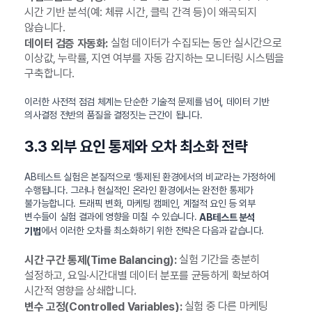
시간 기반 분석(예: 체류 시간, 클릭 간격 등)이 왜곡되지
않습니다.
실험 데이터가 수집되는 동안 실시간으로
데이터 검증 자동화:
이상값, 누락률, 지연 여부를 자동 감지하는 모니터링 시스템을
구축합니다.
이러한 사전적 점검 체계는 단순한 기술적 문제를 넘어, 데이터 기반
의사결정 전반의 품질을 결정짓는 근간이 됩니다.
3.3 외부 요인 통제와 오차 최소화 전략
AB테스트 실험은 본질적으로 ‘통제된 환경에서의 비교’라는 가정하에
수행됩니다. 그러나 현실적인 온라인 환경에서는 완전한 통제가
불가능합니다. 트래픽 변화, 마케팅 캠페인, 계절적 요인 등 외부
변수들이 실험 결과에 영향을 미칠 수 있습니다.
AB테스트 분석
에서 이러한 오차를 최소화하기 위한 전략은 다음과 같습니다.
기법
실험 기간을 충분히
시간 구간 통제(Time Balancing):
설정하고, 요일·시간대별 데이터 분포를 균등하게 확보하여
시간적 영향을 상쇄합니다.
실험 중 다른 마케팅
변수 고정(Controlled Variables):