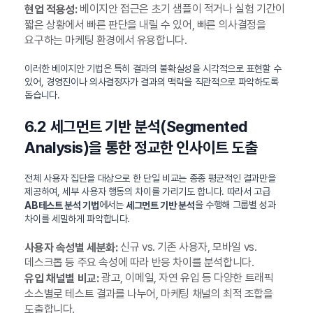
베이지안 접근은 초기 샘플이 적거나 실험 기간이
현업 적용성:
짧은 상황에서 빠른 판단을 내릴 수 있어, 빠른 의사결정을
요구하는 마케팅 환경에서 유용합니다.
이러한 베이지안 기법은 특히 결과의 불확실성을 시각적으로 표현할 수
있어, 경영진이나 의사결정자가 결과의 맥락을 직관적으로 파악하도록
돕습니다.
6.2 세그먼트 기반 분석(Segmented
Analysis)을 통한 정교한 인사이트 도출
전체 사용자 집단을 대상으로 한 단일 비교는 종종 평균적인 결과만을
제공하여, 세부 사용자 행동의 차이를 가리기도 합니다. 따라서 고급
에서는
을 수행해 그룹별 성과
AB테스트 분석 기법
세그먼트 기반 분석
차이를 세밀하게 파악합니다.
신규 vs. 기존 사용자, 모바일 vs.
사용자 속성별 세분화:
데스크톱 등 주요 속성에 따라 반응 차이를 분석합니다.
광고, 이메일, 자연 유입 등 다양한 트래픽
유입 채널별 비교:
소스별로 테스트 결과를 나누어, 마케팅 채널의 최적 조합을
도출합니다.