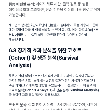
페이지 체류 시간, 클릭 경로 등 행동
행동 패턴별 분석:
데이터를 함께 고려하면, 단순 전환율 이상의 사용 경로 분석이
가능합니다.
세그먼트 분석은 A안과 B안의 전환율이 같더라도, 특정 사용자 그룹에
대한 응답이 다를 때 이를 식별할 수 있게 합니다. 이는 향후
AB테스트
의 반복 실험 설계나 개인화 전략에 중요한 방향성을
분석 기법
제공합니다.
6.3 장기적 효과 분석을 위한 코호트
(Cohort) 및 생존 분석(Survival
Analysis)
짧은 기간의 AB테스트는 단기적인 반응만 포착할 가능성이 큽니다.
하지만 많은 비즈니스에서는 실험의 결과가 장기 사용자 유지율이나
수명 가치(LTV)에 어떤 영향을 주었는지가 더 중요합니다. 이를 위해
과
코호트 분석(Cohort Analysis)
생존 분석(Survival Analysis)
을 결합한 고급 해석 접근이 활용됩니다.
실험 참여 시점별로 사용자를 구분하여, 시간이
코호트 분석: