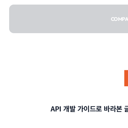
콘텐츠로
건너뛰기
COMP
COMPANY
SERVICE
API 개발 가이드로 바라본
PORTFOLIO