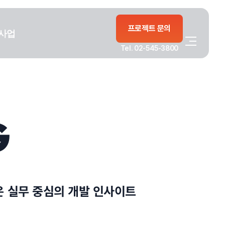
프로젝트 문의
사업
Tel. 02-545-3800
G
은 실무 중심의 개발 인사이트