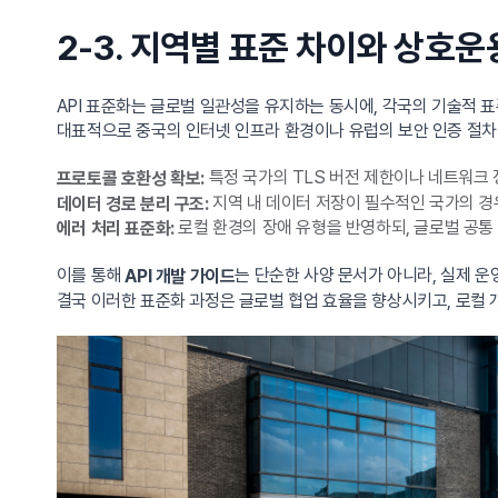
2-3. 지역별 표준 차이와 상호
API 표준화는 글로벌 일관성을 유지하는 동시에, 각국의 기술적 
대표적으로 중국의 인터넷 인프라 환경이나 유럽의 보안 인증 절차 
특정 국가의 TLS 버전 제한이나 네트워크
프로토콜 호환성 확보:
지역 내 데이터 저장이 필수적인 국가의 경우
데이터 경로 분리 구조:
로컬 환경의 장애 유형을 반영하되, 글로벌 공통
에러 처리 표준화:
이를 통해
는 단순한 사양 문서가 아니라, 실제 운
API 개발 가이드
결국 이러한 표준화 과정은 글로벌 협업 효율을 향상시키고, 로컬 개