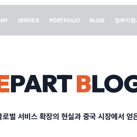
ANY
SERVICE
PORTFOLIO
BLOG
정부지원
E
PART
B
LO
 글로벌 서비스 확장의 현실과 중국 시장에서 얻