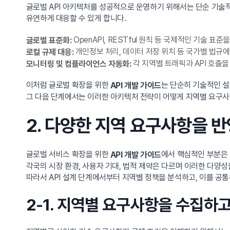
글로벌 API 아키텍처를 성공적으로 운영하기 위해서는 단순 기술적
유연하게 대응할 수 있게 합니다.
OpenAPI, RESTful 원칙 등 국제적인 기술 표
글로벌 표준화:
개인정보 처리, 데이터 저장 위치 등 국가별 법규에
로컬 규제 대응:
각 지역별 트래픽과 API 호출
모니터링 및 컴플라이언스 자동화:
이처럼 글로벌 확장을 위한
는 단순히 기술적인 설
API 개발 가이드
그 다음 단계에서는 이러한 아키텍처 전략이 어떻게 지역별 요구
2. 다양한 지역 요구사항을 반
글로벌 서비스 확장을 위한
에서 핵심적인 부분은 
API 개발 가이드
각국의 시장 환경, 사용자 기대, 법적 제약은 다르며 이러한 다양
따라서 API 설계 단계에서부터 지역별 정책을 분석하고, 이를 공
2-1. 지역별 요구사항을 수집하