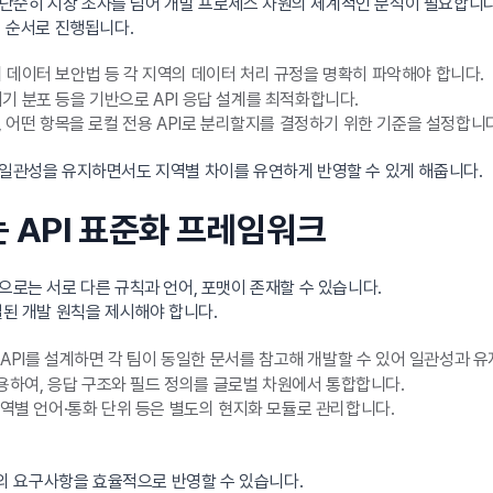
단순히 시장 조사를 넘어 개발 프로세스 차원의 체계적인 분석이 필요합니다
의 순서로 진행됩니다.
국의 데이터 보안법 등 각 지역의 데이터 처리 규정을 명확히 파악해야 합니다.
 기기 분포 등을 기반으로 API 응답 설계를 최적화합니다.
, 어떤 항목을 로컬 전용 API로 분리할지를 결정하기 위한 기준을 설정합니다
 일관성을 유지하면서도 지역별 차이를 유연하게 반영할 수 있게 해줍니다.
는 API 표준화 프레임워크
으로는 서로 다른 규칙과 언어, 포맷이 존재할 수 있습니다.
일된 개발 원칙을 제시해야 합니다.
API를 설계하면 각 팀이 동일한 문서를 참고해 개발할 수 있어 일관성과 
활용하여, 응답 구조와 필드 정의를 글로벌 차원에서 통합합니다.
역별 언어·통화 단위 등은 별도의 현지화 모듈로 관리합니다.
의 요구사항을 효율적으로 반영할 수 있습니다.