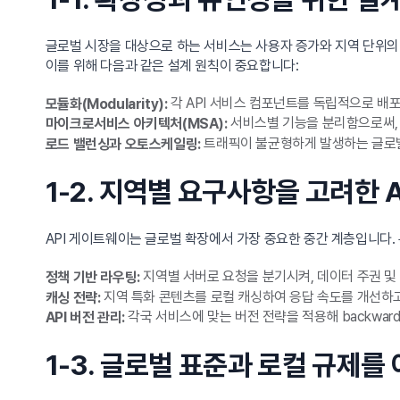
글로벌 시장을 대상으로 하는 서비스는 사용자 증가와 지역 단위의
이를 위해 다음과 같은 설계 원칙이 중요합니다:
각 API 서비스 컴포넌트를 독립적으로 배
모듈화(Modularity):
서비스별 기능을 분리함으로써, 
마이크로서비스 아키텍처(MSA):
트래픽이 불균형하게 발생하는 글로벌
로드 밸런싱과 오토스케일링:
1-2. 지역별 요구사항을 고려한 
API 게이트웨이는 글로벌 확장에서 가장 중요한 중간 계층입니다.
지역별 서버로 요청을 분기시켜, 데이터 주권 및 지
정책 기반 라우팅:
지역 특화 콘텐츠를 로컬 캐싱하여 응답 속도를 개선하고
캐싱 전략:
각국 서비스에 맞는 버전 전략을 적용해 backward c
API 버전 관리:
1-3. 글로벌 표준과 로컬 규제