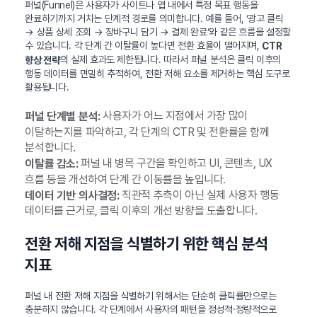
퍼널(Funnel)은 사용자가 사이트나 앱 내에서 특정 목표 행동을
완료하기까지 거치는 단계적 경로를 의미합니다. 예를 들어, ‘광고 클릭
→ 상품 상세 조회 → 장바구니 담기 → 결제 완료’와 같은 흐름을 설정할
수 있습니다. 각 단계 간 이탈률이 높다면 전환 효율이 떨어지며,
CTR
의 실제 효과도 제한됩니다. 따라서 퍼널 분석은 클릭 이후의
향상 전략
행동 데이터를 면밀히 추적하여, 전환 저해 요소를 제거하는 핵심 도구로
활용됩니다.
사용자가 어느 지점에서 가장 많이
퍼널 단계별 분석:
이탈하는지를 파악하고, 각 단계의 CTR 및 전환률을 함께
분석합니다.
퍼널 내 병목 구간을 확인하고 UI, 콘텐츠, UX
이탈률 감소:
흐름 등을 개선하여 단계 간 이동률을 높입니다.
직관적 추측이 아닌 실제 사용자 행동
데이터 기반 의사결정:
데이터를 근거로, 클릭 이후의 개선 방향을 도출합니다.
전환 저해 지점을 식별하기 위한 핵심 분석
지표
퍼널 내 전환 저해 지점을 식별하기 위해서는 단순히 클릭률만으로는
충분하지 않습니다. 각 단계에서 사용자의 패턴을 정성적·정량적으로