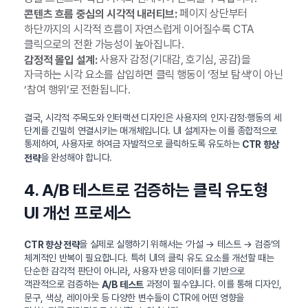
페이지 상단부터
콘텐츠 흐름 중심의 시각적 내러티브:
하단까지의 시각적 흐름이 자연스럽게 이어질수록 CTA
클릭으로의 전환 가능성이 높아집니다.
사용자 감정(기대감, 호기심, 공감)을
감정적 몰입 설계:
자극하는 시각 요소를 삽입하면 클릭 행동이 ‘정보 탐색’이 아닌
‘참여 행위’로 전환됩니다.
결국, 시각적 주목도와 인터랙션 디자인은 사용자의 인지·감정·행동의 세
단계를 긴밀히 연결시키는 매개체입니다. UI 설계자는 이를 종합적으로
통제하여, 사용자로 하여금 자발적으로 클릭하도록 유도하는
CTR 향상
을 완성해야 합니다.
전략
4. A/B 테스트로 검증하는 클릭 유도형
UI 개선 프로세스
을 실제로 실행하기 위해서는 ‘가설 → 테스트 → 검증’의
CTR 향상 전략
체계적인 반복이 필요합니다. 특히 UI의 클릭 유도 요소를 개선할 때는
단순한 감각적 판단이 아니라, 사용자 반응 데이터를 기반으로
객관적으로 검증하는
과정이 필수입니다. 이를 통해 디자인,
A/B 테스트
문구, 색상, 레이아웃 등 다양한 변수들이 CTR에 어떤 영향을