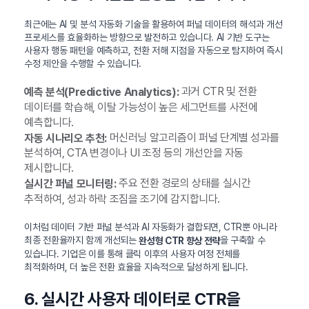
최근에는 AI 및 분석 자동화 기술을 활용하여 퍼널 데이터의 해석과 개선
프로세스를 효율화하는 방향으로 발전하고 있습니다. AI 기반 도구는
사용자 행동 패턴을 예측하고, 전환 저해 지점을 자동으로 탐지하여 즉시
수정 제안을 수행할 수 있습니다.
과거 CTR 및 전환
예측 분석(Predictive Analytics):
데이터를 학습해, 이탈 가능성이 높은 세그먼트를 사전에
예측합니다.
머신러닝 알고리즘이 퍼널 단계별 성과를
자동 시나리오 추천:
분석하여, CTA 변경이나 UI 조정 등의 개선안을 자동
제시합니다.
주요 전환 경로의 상태를 실시간
실시간 퍼널 모니터링:
추적하여, 성과 하락 조짐을 조기에 감지합니다.
이처럼 데이터 기반 퍼널 분석과 AI 자동화가 결합되면, CTR뿐 아니라
최종 전환율까지 함께 개선되는
을 구축할 수
완성형 CTR 향상 전략
있습니다. 기업은 이를 통해 클릭 이후의 사용자 여정 전체를
최적화하며, 더 높은 전환 효율을 지속적으로 달성하게 됩니다.
6. 실시간 사용자 데이터로 CTR을