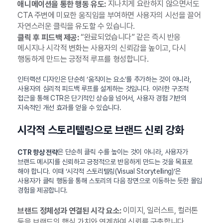
지나치게 요란하지 않으면서도
애니메이션을 통한 행동 유도:
CTA 주변에 미묘한 움직임을 부여하면 사용자의 시선을 끌어
자연스러운 클릭을 유도할 수 있습니다.
“완료되었습니다” 같은 즉시 반응
클릭 후 피드백 제공:
메시지나 시각적 변화는 사용자의 신뢰감을 높이고, 다시
행동하게 만드는 긍정적 루프를 형성합니다.
인터랙션 디자인은 단순히 ‘움직이는 요소’를 추가하는 것이 아니라,
사용자의 심리적 피드백 루프를 설계하는 것입니다. 이러한 구조적
접근을 통해 CTR은 단기적인 상승을 넘어서, 사용자 경험 기반의
지속적인 개선 효과를 얻을 수 있습니다.
시각적 스토리텔링으로 브랜드 신뢰 강화
은 단순히 클릭 수를 높이는 것이 아니라, 사용자가
CTR 향상 전략
브랜드 메시지를 신뢰하고 긍정적으로 반응하게 만드는 것을 목표로
해야 합니다. 이때 ‘시각적 스토리텔링(Visual Storytelling)’은
사용자가 클릭 행동을 통해 스토리의 다음 장면으로 이동하는 듯한 몰입
경험을 제공합니다.
이미지, 일러스트, 컬러톤
브랜드 정체성과 연결된 시각 요소:
등을 브랜드의 핵심 가치와 연계하여 신뢰를 구축합니다.