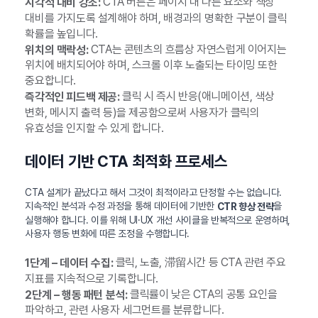
CTA 버튼은 페이지 내 다른 요소와 색상
시각적 대비 강조:
대비를 가지도록 설계해야 하며, 배경과의 명확한 구분이 클릭
확률을 높입니다.
CTA는 콘텐츠의 흐름상 자연스럽게 이어지는
위치의 맥락성:
위치에 배치되어야 하며, 스크롤 이후 노출되는 타이밍 또한
중요합니다.
클릭 시 즉시 반응(애니메이션, 색상
즉각적인 피드백 제공:
변화, 메시지 출력 등)을 제공함으로써 사용자가 클릭의
유효성을 인지할 수 있게 합니다.
데이터 기반 CTA 최적화 프로세스
CTA 설계가 끝났다고 해서 그것이 최적이라고 단정할 수는 없습니다.
지속적인 분석과 수정 과정을 통해 데이터에 기반한
을
CTR 향상 전략
실행해야 합니다. 이를 위해 UI·UX 개선 사이클을 반복적으로 운영하며,
사용자 행동 변화에 따른 조정을 수행합니다.
클릭, 노출, 滞留시간 등 CTA 관련 주요
1단계 – 데이터 수집:
지표를 지속적으로 기록합니다.
클릭률이 낮은 CTA의 공통 요인을
2단계 – 행동 패턴 분석:
파악하고, 관련 사용자 세그먼트를 분류합니다.