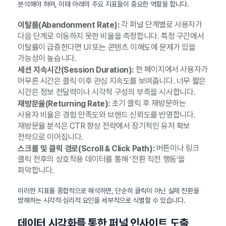
분석해야 하며, 이때 아래의 주요 지표들이 중요한 역할을 합니다.
각 퍼널 단계별로 사용자가
이탈률(Abandonment Rate):
다음 단계로 이동하지 못한 비율을 측정합니다. 특정 구간에서
이탈률이 급증한다면 UI 또는 콘텐츠 이해도에 문제가 있을
가능성이 높습니다.
한 페이지에서 사용자가
세션 지속시간(Session Duration):
머무른 시간은 클릭 이후 관심 지속도를 보여줍니다. 너무 짧은
시간은 정보 전달력이나 시각적 구성의 부족을 시사합니다.
초기 클릭 후 재방문하는
재방문율(Returning Rate):
사용자 비율은 경험 만족도와 브랜드 신뢰도를 반영합니다.
재방문율 분석은 CTR 향상 전략에서 장기적인 유저 확보
전략으로 이어집니다.
버튼이나 링크
스크롤 및 클릭 경로(Scroll & Click Path):
클릭 전후의 상호작용 데이터를 통해 ‘전환 직전 행동’을
파악합니다.
이러한 지표를 종합적으로 해석하면, 단순히 클릭이 아닌 실제 전환을
방해하는 시각적·심리적 요인을 세부적으로 식별할 수 있습니다.
데이터 시각화를 통한 퍼널 인사이트 도출