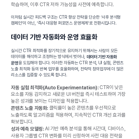
학습하여, 이후 CTR 저하 가능성을 사전에 예측합니다.
이처럼 실시간 피드백 구조는 CTR 향상 전략을 단순한 ‘사후 분석형
캠페인’이 아닌, ‘즉시 대응형 퍼포먼스 운영체계’로 전환시킵니다.
데이터 기반 자동화와 운영 효율화
실시간 CTR 최적화를 장기적으로 유지하기 위해서는 사람이 모든
데이터를 해석하고 조정하는 방식에서 벗어나,
데이터 기반 자동화
을 도입해야 합니다. 이러한 자동화는 CTR 분석, UI 실험, 콘텐츠
운영
노출 최적화 등의 반복 업무를 효율화하며, 전략적 창의업무에 더 많은
리소스를 집중할 수 있도록 합니다.
CTR이 낮은
자동 실험 최적화(Auto Experimentation):
요소를 자동 감지하고 새로운 UI 버전을 즉시 테스트하여 가장
높은 성과를 보이는 디자인을 적용합니다.
클릭률이 높은 콘텐츠를 우선적으로
콘텐츠 노출 자동화:
노출하도록 알고리즘을 적용하여, 지속적인 CTR 개선 효과를
확보합니다.
AI 기반 예측 분석을 통해 시간대, 디바이스,
성과 예측 모델링:
사용자 그룹별 CTR 변화를 미리 산정하여 사전 대응 전략을