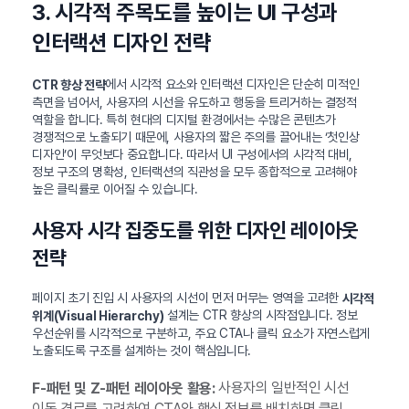
3. 시각적 주목도를 높이는 UI 구성과
인터랙션 디자인 전략
에서 시각적 요소와 인터랙션 디자인은 단순히 미적인
CTR 향상 전략
측면을 넘어서, 사용자의 시선을 유도하고 행동을 트리거하는 결정적
역할을 합니다. 특히 현대의 디지털 환경에서는 수많은 콘텐츠가
경쟁적으로 노출되기 때문에, 사용자의 짧은 주의를 끌어내는 ‘첫인상
디자인’이 무엇보다 중요합니다. 따라서 UI 구성에서의 시각적 대비,
정보 구조의 명확성, 인터랙션의 직관성을 모두 종합적으로 고려해야
높은 클릭률로 이어질 수 있습니다.
사용자 시각 집중도를 위한 디자인 레이아웃
전략
페이지 초기 진입 시 사용자의 시선이 먼저 머무는 영역을 고려한
시각적
설계는 CTR 향상의 시작점입니다. 정보
위계(Visual Hierarchy)
우선순위를 시각적으로 구분하고, 주요 CTA나 클릭 요소가 자연스럽게
노출되도록 구조를 설계하는 것이 핵심입니다.
사용자의 일반적인 시선
F-패턴 및 Z-패턴 레이아웃 활용:
이동 경로를 고려하여 CTA와 핵심 정보를 배치하면 클릭