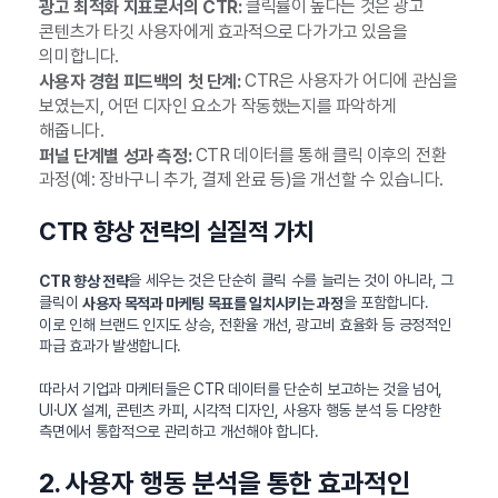
클릭률이 높다는 것은 광고
광고 최적화 지표로서의 CTR:
콘텐츠가 타깃 사용자에게 효과적으로 다가가고 있음을
의미합니다.
CTR은 사용자가 어디에 관심을
사용자 경험 피드백의 첫 단계:
보였는지, 어떤 디자인 요소가 작동했는지를 파악하게
해줍니다.
CTR 데이터를 통해 클릭 이후의 전환
퍼널 단계별 성과 측정:
과정(예: 장바구니 추가, 결제 완료 등)을 개선할 수 있습니다.
CTR 향상 전략의 실질적 가치
을 세우는 것은 단순히 클릭 수를 늘리는 것이 아니라, 그
CTR 향상 전략
클릭이
을 포함합니다.
사용자 목적과 마케팅 목표를 일치시키는 과정
이로 인해 브랜드 인지도 상승, 전환율 개선, 광고비 효율화 등 긍정적인
파급 효과가 발생합니다.
따라서 기업과 마케터들은 CTR 데이터를 단순히 보고하는 것을 넘어,
UI·UX 설계, 콘텐츠 카피, 시각적 디자인, 사용자 행동 분석 등 다양한
측면에서 통합적으로 관리하고 개선해야 합니다.
2. 사용자 행동 분석을 통한 효과적인