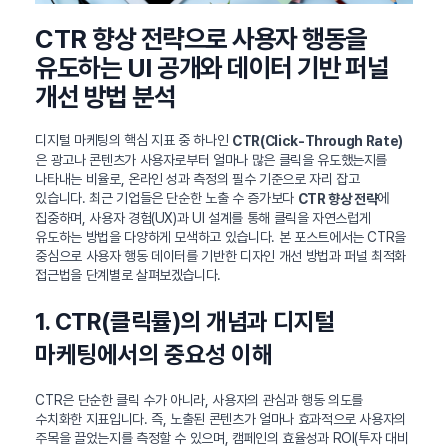
CTR 향상 전략으로 사용자 행동을
유도하는 UI 공개와 데이터 기반 퍼널
개선 방법 분석
디지털 마케팅의 핵심 지표 중 하나인
CTR(Click-Through Rate)
은 광고나 콘텐츠가 사용자로부터 얼마나 많은 클릭을 유도했는지를
나타내는 비율로, 온라인 성과 측정의 필수 기준으로 자리 잡고
있습니다. 최근 기업들은 단순한 노출 수 증가보다
에
CTR 향상 전략
집중하며, 사용자 경험(UX)과 UI 설계를 통해 클릭을 자연스럽게
유도하는 방법을 다양하게 모색하고 있습니다. 본 포스트에서는 CTR을
중심으로 사용자 행동 데이터를 기반한 디자인 개선 방법과 퍼널 최적화
접근법을 단계별로 살펴보겠습니다.
1. CTR(클릭률)의 개념과 디지털
마케팅에서의 중요성 이해
CTR은 단순한 클릭 수가 아니라, 사용자의 관심과 행동 의도를
수치화한 지표입니다. 즉, 노출된 콘텐츠가 얼마나 효과적으로 사용자의
주목을 끌었는지를 측정할 수 있으며, 캠페인의 효율성과 ROI(투자 대비