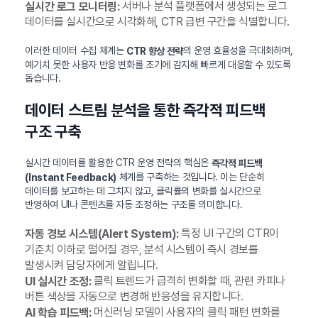
서버나 분석 플랫폼에서 생성되는 로그
실시간 로그 모니터링:
데이터를 실시간으로 시각화해, CTR 급변 구간을 식별합니다.
이러한 데이터 수집 체계는
의 운영 효율성을 극대화하며,
CTR 향상 전략
예기치 못한 사용자 반응 변화를 조기에 감지해 빠르게 대응할 수 있도록
돕습니다.
데이터 스트림 분석을 통한 즉각적 피드백
구조 구축
실시간 데이터를 활용한 CTR 운영 전략의 핵심은
즉각적 피드백
체계를 구축하는 것입니다. 이는 단순히
(Instant Feedback)
데이터를 보고하는 데 그치지 않고, 클릭률의 변화를 실시간으로
반영하여 UI나 콘텐츠를 자동 조정하는 구조를 의미합니다.
특정 UI 구간의 CTR이
자동 경보 시스템(Alert System):
기준치 이하로 떨어질 경우, 분석 시스템이 즉시 경보를
발생시켜 담당자에게 알립니다.
클릭 트렌드가 급격히 변화할 때, 관련 카피나
UI 실시간 조정:
버튼 색상을 자동으로 변경해 반응성을 유지합니다.
머신러닝 모델이 사용자의 클릭 패턴 변화를
AI 학습 피드백: