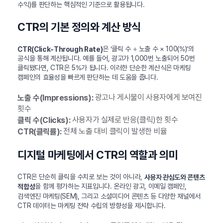
수익)를 판단하는 핵심적인 기준으로 활용됩니다.
CTR의 기본 정의와 계산 방식
은 ‘클릭 수 ÷ 노출 수 × 100(%)’의
CTR(Click-Through Rate)
공식을 통해 계산됩니다. 예를 들어, 광고가 1,000번 노출되어 50번
클릭됐다면, CTR은 5%가 됩니다. 이러한 단순한 계산식은 마케팅
캠페인의 효율성을 빠르게 판단하는 데 도움을 줍니다.
광고나 게시물이 사용자에게 보여진
노출 수(Impressions):
횟수
사용자가 실제로 반응(클릭)한 횟수
클릭 수(Clicks):
전체 노출 대비 클릭이 발생한 비율
CTR(클릭률):
디지털 마케팅에서 CTR의 역할과 의미
CTR은 단순히 클릭을 수치로 보는 것이 아니라,
사용자 관심도와 콘텐츠
을 함께 평가하는 지표입니다. 온라인 광고, 이메일 캠페인,
적합성
검색엔진 마케팅(SEM), 그리고 소셜미디어 콘텐츠 등 다양한 채널에서
CTR 데이터는 마케팅 전략 수립의 방향성을 제시합니다.