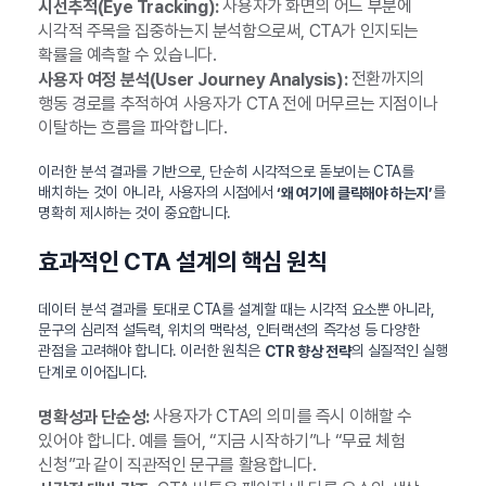
사용자가 화면의 어느 부분에
시선추적(Eye Tracking):
시각적 주목을 집중하는지 분석함으로써, CTA가 인지되는
확률을 예측할 수 있습니다.
전환까지의
사용자 여정 분석(User Journey Analysis):
행동 경로를 추적하여 사용자가 CTA 전에 머무르는 지점이나
이탈하는 흐름을 파악합니다.
이러한 분석 결과를 기반으로, 단순히 시각적으로 돋보이는 CTA를
배치하는 것이 아니라, 사용자의 시점에서
를
‘왜 여기에 클릭해야 하는지’
명확히 제시하는 것이 중요합니다.
효과적인 CTA 설계의 핵심 원칙
데이터 분석 결과를 토대로 CTA를 설계할 때는 시각적 요소뿐 아니라,
문구의 심리적 설득력, 위치의 맥락성, 인터랙션의 즉각성 등 다양한
관점을 고려해야 합니다. 이러한 원칙은
의 실질적인 실행
CTR 향상 전략
단계로 이어집니다.
사용자가 CTA의 의미를 즉시 이해할 수
명확성과 단순성:
있어야 합니다. 예를 들어, “지금 시작하기”나 “무료 체험
신청”과 같이 직관적인 문구를 활용합니다.