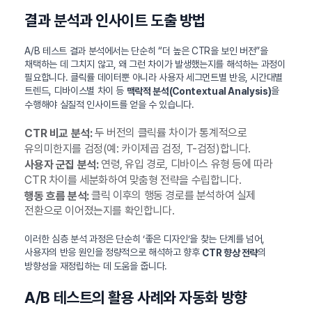
결과 분석과 인사이트 도출 방법
A/B 테스트 결과 분석에서는 단순히 “더 높은 CTR을 보인 버전”을
채택하는 데 그치지 않고, 왜 그런 차이가 발생했는지를 해석하는 과정이
필요합니다. 클릭률 데이터뿐 아니라 사용자 세그먼트별 반응, 시간대별
트렌드, 디바이스별 차이 등
을
맥락적 분석(Contextual Analysis)
수행해야 실질적 인사이트를 얻을 수 있습니다.
두 버전의 클릭률 차이가 통계적으로
CTR 비교 분석:
유의미한지를 검정(예: 카이제곱 검정, T-검정)합니다.
연령, 유입 경로, 디바이스 유형 등에 따라
사용자 군집 분석:
CTR 차이를 세분화하여 맞춤형 전략을 수립합니다.
클릭 이후의 행동 경로를 분석하여 실제
행동 흐름 분석:
전환으로 이어졌는지를 확인합니다.
이러한 심층 분석 과정은 단순히 ‘좋은 디자인’을 찾는 단계를 넘어,
사용자의 반응 원인을 정량적으로 해석하고 향후
의
CTR 향상 전략
방향성을 재정립하는 데 도움을 줍니다.
A/B 테스트의 활용 사례와 자동화 방향