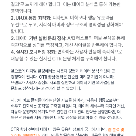
결과’로 느끼게 해야 합니다. 이는 데이터 분석을 통해 가능한
영역입니다.
디자인의 미학보다 행동 유도력을
2. UI·UX 통합 최적화:
우선으로 두고, 시각적 대비와 정보 구조의 명확성을 강화해야
합니다.
A/B 테스트와 퍼널 분석을 통해
3. 데이터 기반 실험 문화 정착:
객관적으로 성과를 측정하고, 개선 사이클을 반복해야 합니다.
변화하는 사용자 반응에 즉각적으로
4. 실시간 모니터링 강화:
대응할 수 있는 실시간 CTR 운영 체계를 구축해야 합니다.
앞으로의 디지털 환경에서는 사용자 경험과 데이터 분석 역량이 곧
경쟁력이 됩니다.
은 단순한 마케팅 기법이 아니라,
CTR 향상 전략
브랜드가 사용자 중심의 사고를 실천하고 데이터 기반 의사결정을
문화로 정착시키는 과정이라 할 수 있습니다.
지금이 바로 클릭률이라는 단일 지표를 넘어서, ‘사용자 행동으로부터
배우고 진화하는 조직’을 구축할 때입니다. 데이터 해석부터 디자인 개선,
자동화 운영까지 유기적으로 결합된 CTR 관리 전략을 실행한다면, 더
높은 전환율과 지속 가능한 디지털 성장을 함께 이룰 수 있을 것입니다.
CTR 향상 전략에 대해 더 많은 유용한 정보가 궁금하시다면,
웹 분석 및
카테고리를 방문하여 심층적인 내용을 확인해보세요!
데이터 인텔리전스