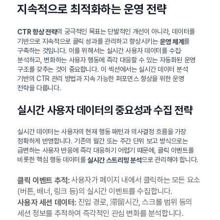
지속적으로 최적화하는 운영 전략
의 궁극적인 목표는 단발적인 개선이 아니라, 데이터를
CTR 향상 전략
기반으로 지속적으로 클릭 성과를 관리하고 향상시키는
를
운영 체계
구축하는 것입니다. 이를 위해서는 실시간 사용자 데이터를 수집·
분석하고, 변화하는 사용자 행동에 즉각 대응할 수 있는 자동화된 운영
구조를 갖추는 것이 중요합니다. 이 섹션에서는 실시간 데이터 분석
기반의 CTR 관리 방법과 지속 가능한 퍼포먼스 향상을 위한 운영
전략을 다룹니다.
실시간 사용자 데이터의 중요성과 수집 전략
실시간 데이터는 사용자의 현재 행동 패턴과 의사결정 흐름을 가장
정확하게 반영합니다. 기존의 월간 또는 주간 단위 보고 방식으로는
급변하는 사용자 반응에 즉각 대응하기 어렵기 때문에, 클릭 이벤트를
비롯한 핵심 행동 데이터를
으로 관리해야 합니다.
실시간 스트리밍 분석
사용자가 페이지 내에서 클릭하는 모든 요소
클릭 이벤트 추적:
(버튼, 배너, 링크 등)의 실시간 이벤트를 수집합니다.
진입 경로, 滞留시간, 스크롤 범위 등의
사용자 세션 데이터:
세션 정보를 추적하여 즉각적인 관심 변화를 분석합니다.