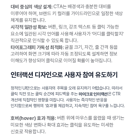
CTA는 배경색과 충분한 대비를
대비 중심의 색상 설계:
이루어야 하며, 브랜드 키 컬러를 가이드라인으로 일정한 색상
체계를 유지합니다.
버튼, 링크, 강조 텍스트 등 클릭 가능한
시각적 일관성 확보:
요소에 일관된 시각 언어를 사용해 사용자가 ‘어디를 클릭할지’
직관적으로 인식할 수 있도록 합니다.
글꼴 크기, 자간, 줄 간격 등을
타이포그래피 가독성 최적화:
고려하여 화면 크기에 따라 자동 조정되도록 설계하면 정보
이해도가 향상되어 클릭으로 이어질 확률이 높아집니다.
인터랙션 디자인으로 사용자 참여 유도하기
정적인 UI만으로는 사용자의 주목을 오래 유지하기 어렵습니다. 따라서
클릭 직전 또는 클릭 순간에 피드백을 주는
은 CTR
마이크로 인터랙션
개선에 직접적인 영향을 미칩니다. 사용자는 즉각적인 반응을
인지함으로써 행위의 ‘효과’를 체감하고, 지속적인 참여 욕구를 느낍니다.
버튼 위에 마우스를 올렸을 때 생기는
호버(hover) 효과 적용:
미묘한 색상 변화나 확대 효과는 클릭을 유도하는 미세한
신호로 작용합니다.