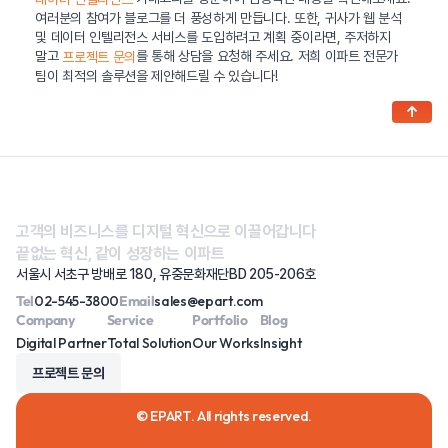
여러분의 참여가 블로그를 더 풍성하게 만듭니다. 또한, 귀사가 웹 분석
및 데이터 인텔리전스 서비스를 도입하려고 계획 중이라면, 주저하지
말고
를 통해 상담을 요청해 주세요. 저희 이파트 전문가
프로젝트 문의
팀이 최적의 솔루션을 제안해드릴 수 있습니다!
↑
고객의 비즈니스를 디지털 혁신으로 이끌어갑니다
끝없는 혁신, 같이 성장하는 이파트
서울시 서초구 방배로 180, 유중문화재단BD 205-206호
Tel
02-545-3800
Email
sales@epart.com
Company
Service
Portfolio
Blog
Digital Partner
Total Solution
Our Works
Insight
프로젝트 문의
© EPART. All rights reserved.