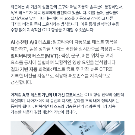
최근에는 AI 기반의 실험 관리 도구와 퍼널 자동화 솔루션이 등장하면서,
A/B 테스트가 더욱 정교하게 발전하고 있습니다. 예를 들어, 클릭률이
실시간으로 낮게 나타나는 페이지 요소를 자동으로 감지하고 다른
디자인 버전을 즉시 노출시키는 방식입니다. 이를 통해 반복적인 수동
수정 없이 지속적인 CTR 향상을 기대할 수 있습니다.
알고리즘이 자동으로 테스트 항목을
AI 추천형 A/B 테스트:
제안하고, 높은 성과를 보이는 버전을 실시간으로 확장합니다.
색상, 문구, 버튼 위치 등 여러
멀티버리엇 테스트(MVT):
요소를 동시에 실험하여 복합적인 영향 요인을 분석합니다.
테스트 종료 후 가장 높은 CTR을
결과 기반 자동 최적화:
기록한 버전을 자동으로 적용해 퍼포먼스를 지속적으로
갱신합니다.
이처럼
는 CTR 향상 전략의 실천적
A/B 테스트 기반의 UI 개선 프로세스
핵심이며, 나아가 데이터 중심의 디자인 문화를 조직 내에 정착시키는
동력이 됩니다. 반복적인 테스트와 검증은 단기 성과뿐 아니라 지속
가능한 사용자 경험 개선의 기반이 됩니다.