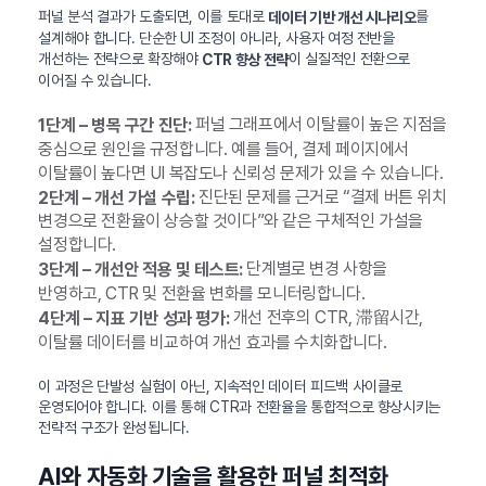
퍼널 분석 결과가 도출되면, 이를 토대로
를
데이터 기반 개선 시나리오
설계해야 합니다. 단순한 UI 조정이 아니라, 사용자 여정 전반을
개선하는 전략으로 확장해야
이 실질적인 전환으로
CTR 향상 전략
이어질 수 있습니다.
퍼널 그래프에서 이탈률이 높은 지점을
1단계 – 병목 구간 진단:
중심으로 원인을 규정합니다. 예를 들어, 결제 페이지에서
이탈률이 높다면 UI 복잡도나 신뢰성 문제가 있을 수 있습니다.
진단된 문제를 근거로 “결제 버튼 위치
2단계 – 개선 가설 수립:
변경으로 전환율이 상승할 것이다”와 같은 구체적인 가설을
설정합니다.
단계별로 변경 사항을
3단계 – 개선안 적용 및 테스트:
반영하고, CTR 및 전환율 변화를 모니터링합니다.
개선 전후의 CTR, 滞留시간,
4단계 – 지표 기반 성과 평가:
이탈률 데이터를 비교하여 개선 효과를 수치화합니다.
이 과정은 단발성 실험이 아닌, 지속적인 데이터 피드백 사이클로
운영되어야 합니다. 이를 통해 CTR과 전환율을 통합적으로 향상시키는
전략적 구조가 완성됩니다.
AI와 자동화 기술을 활용한 퍼널 최적화