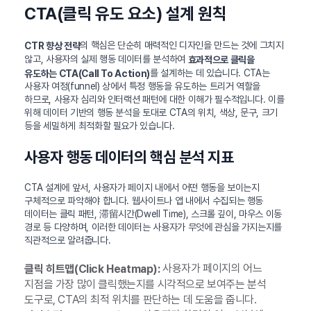
CTA(클릭 유도 요소) 설계 원칙
의 핵심은 단순히 매력적인 디자인을 만드는 것에 그치지
CTR 향상 전략
않고, 사용자의 실제 행동 데이터를 분석하여
효과적으로 클릭을
를 설계하는 데 있습니다. CTA는
유도하는 CTA(Call To Action)
사용자 여정(funnel) 상에서 특정 행동을 유도하는 트리거 역할을
하므로, 사용자 심리와 인터랙션 패턴에 대한 이해가 필수적입니다. 이를
위해 데이터 기반의 행동 분석을 토대로 CTA의 위치, 색상, 문구, 크기
등을 세밀하게 최적화할 필요가 있습니다.
사용자 행동 데이터의 핵심 분석 지표
CTA 설계에 앞서, 사용자가 페이지 내에서 어떤 행동을 보이는지
구체적으로 파악해야 합니다. 웹사이트나 앱 내에서 수집되는 행동
데이터는 클릭 패턴, 滞留시간(Dwell Time), 스크롤 깊이, 마우스 이동
경로 등 다양하며, 이러한 데이터는 사용자가 무엇에 관심을 가지는지를
직관적으로 알려줍니다.
사용자가 페이지의 어느
클릭 히트맵(Click Heatmap):
지점을 가장 많이 클릭했는지를 시각적으로 보여주는 분석
도구로, CTA의 최적 위치를 판단하는 데 도움을 줍니다.