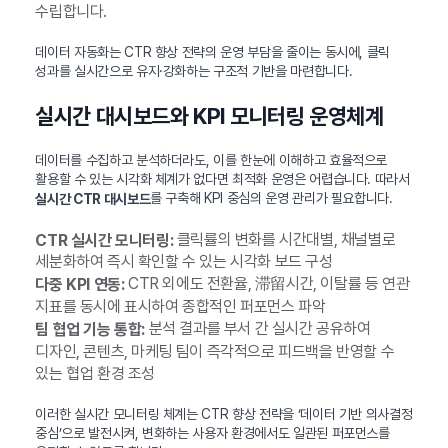
수립합니다.
데이터 자동화는 CTR 향상 전략의 운영 부담을 줄이는 동시에, 클릭
성과를 실시간으로 유지·강화하는 구조적 기반을 마련합니다.
실시간 대시보드와 KPI 모니터링 운영체계
데이터를 수집하고 분석하더라도, 이를 한눈에 이해하고 효율적으로
활용할 수 있는 시각화 체계가 없다면 최적화 운영은 어렵습니다. 따라서
를 구축해 KPI 중심의 운영 관리가 필요합니다.
실시간 CTR 대시보드
클릭률의 변화를 시간대별, 채널별로
CTR 실시간 모니터링:
세분화하여 즉시 확인할 수 있는 시각화 보드 구성
CTR 외에도 전환율, 滞留시간, 이탈률 등 연관
다중 KPI 연동:
지표를 동시에 표시하여 종합적인 퍼포먼스 파악
분석 결과를 부서 간 실시간 공유하여
팀 협업 기능 통합:
디자인, 콘텐츠, 마케팅 팀이 즉각적으로 피드백을 반영할 수
있는 협업 환경 조성
이러한 실시간 모니터링 체계는 CTR 향상 전략을 ‘데이터 기반 의사결정
중심’으로 발전시켜, 변화하는 사용자 환경에서도 일관된 퍼포먼스를