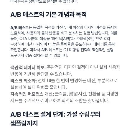
미치는지를 정량적으로 분석할 수 있습니다.
A/B 테스트의 기본 개념과 목적
는 동일한 목적을 가진 두 개 이상의 디자인 버전을 동시에
A/B 테스트
노출하여, 사용자의 클릭 반응을 비교·분석하는 실험 방법입니다. 예를
들어, CTA 버튼의 색상을 ‘파란색(A안)’과 ‘주황색(B안)’으로 각각
구성하여 어떤 디자인이 더 높은 클릭률을 유도하는지 데이터를 통해
확인합니다. 따라서 A/B 테스트는 CTR 향상 전략의 핵심적인 실험
도구이자 검증 절차라 할 수 있습니다.
주관적인 디자인 결정이 아닌 실제 사용자
객관적 데이터 확보:
반응에 기반해 판단할 수 있습니다.
전체 UI를 한 번에 변경하는 대신, 부분적으로
리스크 최소화:
실험하여 실패 위험을 줄입니다.
클릭률, 滞留시간, 전환율 등 다양한
지속적인 퍼포먼스 개선:
지표를 주기적으로 비교하여 최적의 조합을 찾아냅니다.
A/B 테스트 설계 단계: 가설 수립부터
샘플링까지