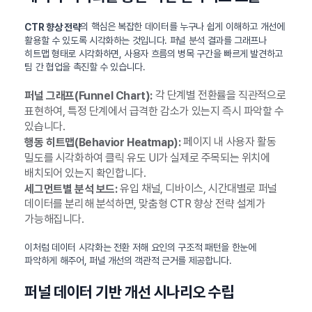
의 핵심은 복잡한 데이터를 누구나 쉽게 이해하고 개선에
CTR 향상 전략
활용할 수 있도록 시각화하는 것입니다. 퍼널 분석 결과를 그래프나
히트맵 형태로 시각화하면, 사용자 흐름의 병목 구간을 빠르게 발견하고
팀 간 협업을 촉진할 수 있습니다.
각 단계별 전환률을 직관적으로
퍼널 그래프(Funnel Chart):
표현하여, 특정 단계에서 급격한 감소가 있는지 즉시 파악할 수
있습니다.
페이지 내 사용자 활동
행동 히트맵(Behavior Heatmap):
밀도를 시각화하여 클릭 유도 UI가 실제로 주목되는 위치에
배치되어 있는지 확인합니다.
유입 채널, 디바이스, 시간대별로 퍼널
세그먼트별 분석 보드:
데이터를 분리해 분석하면, 맞춤형 CTR 향상 전략 설계가
가능해집니다.
이처럼 데이터 시각화는 전환 저해 요인의 구조적 패턴을 한눈에
파악하게 해주어, 퍼널 개선의 객관적 근거를 제공합니다.
퍼널 데이터 기반 개선 시나리오 수립