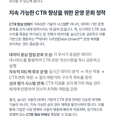
유지할 수 있도록 합니다.
지속 가능한 CTR 향상을 위한 운영 문화 정착
의 지속성은 기술적 시스템뿐 아니라, 데이터 기반 운영
CTR 향상 전략
문화를 조직 내에 정착시키는 데 달려 있습니다. 즉, 단기적인 CTR 상승
수치를 목표로 하기보다, 팀 전체가 데이터를 실시간으로 공유하고 이를
기반으로 행동하는 **데이터 드리븐(Data-Driven)** 운영 체계를
유지하는 것이 중요합니다.
각 부서가 동일한 데이터
데이터 중심 협업 문화 조성:
대시보드를 활용하여 CTR 관련 개선사항을 즉시 공유하고
실행
실시간 데이터 분석 → 개선 적용 →
지속적 피드백 루프 운영:
CTR 변화 측정 → 결과 재분석의 구조적 루프를 정착
CTR 지표를 성과 평가와 학습 관리
성과 평가 시스템 연계:
체계에 반영하여 전사적 최적화 역량을 강화
결국, 실시간 사용자 데이터 기반의 CTR 운영 전략은 단순한 최적화
기술이 아니라, 지속 가능한 성과 관리 체계로 발전시켜야 합니다. 이를
통해 기업은 시장 변화와 사용자 행동에 빠르게 적응하며, 장기적으로
경쟁력 있는
을 확립할 수 있습니다.
CTR 향상 전략