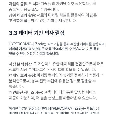
: 인력과 기술 등의 자원을 상호 공유함으로써
자원의 공유
중복된 비용을 줄일 수 있습니다.
: 서로의 마케팅 채널을 활용하여 더 넓은
상위 채널의 활용
고객층에 접근할 수 있는 기회를 제공합니다.
3.3 데이터 기반 의사 결정
HYPERCOMIC과 Zealy는 파트너십을 통해 수집한 데이터를 활용하여
데이터 기반의 의사 결정을 더욱 강력하게 할 수 있습니다. 이를 통해
얻을 수 있는 이점은 다음과 같습니다:
: 두 기업이 보유한 데이터를 결합함으로써 더욱
시장 분석 향상
정교한 시장 분석과 고객 인사이트를 확보할 수 있습니다.
: 마케팅 캠페인의 성과를 정확하게 측정하고
캠페인 효과 측정
분석함으로써, 향후 전략 수립에 유용한 정보로 활용할 수
있습니다.
: 고객 데이터를 통한 맞춤형 서비스
개인화된 서비스 제공
제공이 가능하여, 더 높은 충성도를 이끌어낼 수 있습니다.
이러한 다양한 장점들을 통해 HYPERCOMIC과 Zealy는 파트너십
마케팅 캠페인에서 시너지 효과를 극대화하며, 웹3.0 시대의 경쟁적