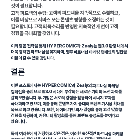
것이 필요합니다.
: 고객의 피드백을 지속적으로 수렴하고,
고객 피드백의 수렴
이를 바탕으로 서비스 또는 콘텐츠 방향을 조정하는 것이
필요합니다. 고객의 목소리를 반영한 지속적인 개선이 고객
경험을 극대화할 것입니다.
이와 같은 전략을 통해 HYPERCOMIC과 Zealy는 웹3.0 환경 내에서
더욱 강력한 파트너십을 유지하며, 향후
의 발전을
파트너십 마케팅 캠페인
이끌어 갈 수 있을 것입니다.
결론
이번 포스트에서는 HYPERCOMIC과 Zealy의
파트너십 마케팅
을 중심으로 웹3.0 시대에 부각되는 새로운 기회와 도전 과제를
캠페인
살펴보았습니다. 두 기업은 서로의 강점을 활용하여 시너지 효과를
극대화하고 있으며, 이를 통해 콘텐츠 가치 증대와 브랜드 가시성 확대를
목표로 하고 있습니다. 또한, 데이터 기반 의사 결정을 통해 고객 맞춤형
경험을 제공하며, 커뮤니티 활성화를 통해 브랜드 충성도를 높여가고
있습니다.
독자 여러분에게 권장하고 싶은 점은, 이러한 혁신적인
파트너십 마케팅