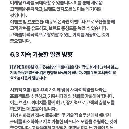
마케팅 효과를 극대화할 수 있습니다. 이를 통해 새로운
고객층을 유치하고, 브랜드 인지도를 높이는 데 기여할
것입니다.
: 대규모 온라인 이벤트나 프로모션을 통해
이벤트 및 프로모션
고객 참여를 유도하고, 브랜드 충성도를 높일 수 있습니다.
고객들이 적극적으로 참여할 수 있는 기회를 제공하는 것이
중요합니다.
6.3 지속 가능한 발전 방향
HYPERCOMIC과 Zealy의 파트너십은 단기적인 성과에 그치지 않고,
지속 가능한 발전을 위한 방향을 모색해야 합니다. 이를 위해 고려해야 할
요소는 다음과 같습니다:
: 웹3.0의 가치에 맞춰 사회적 책임을 다하는
사회적 책임
프로젝트를 추진하고, 커뮤니티와의 신뢰를 강화해야 합니다.
이는 브랜드 이미지를 좋게 하고, 장기적으로 고객의 충성도를
확보하는 데 도움이 됩니다.
: 블록체인 및 기술적 솔루션에서 에너지
환경 친화적인 접근
소비를 최소화하고 지속 가능한 비즈니스 모델을 수립하는 것이
중요합니다. 고객들에게 긍정적인 영향을 미치는 기업이 되는