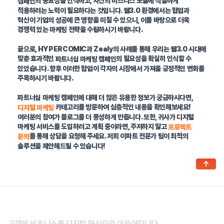
의 중요성을 인식하고, 자신의 비즈니스 모델에 적절하게
캠페인
적용하려는 노력이 필요하다는 것입니다. 웹3.0 환경에서는 협업과
혁신이 기업의 성공에 큰 영향을 미칠 수 있으니, 이를 바탕으로 더욱
경쟁력 있는 마케팅 전략을 수립하시기 바랍니다.
끝으로, HYPERCOMIC과 Zealy의 사례를 통해 우리는 웹3.0 시대에
맞춘 효과적인
의 필요성을 확실히 인식할 수
파트너십 마케팅 캠페인
있었습니다. 향후 이러한 협업이 각자의 시장에서 가져올 긍정적인 변화를
주목하시기 바랍니다.
파트너십 마케팅 캠페인에 대해 더 많은 유용한 정보가 궁금하시다면,
카테고리를 방문하여 심층적인 내용을 확인해보세요!
디지털 마케팅
여러분의 참여가 블로그를 더 풍성하게 만듭니다. 또한, 귀사가 디지털
마케팅 서비스를 도입하려고 계획 중이라면, 주저하지 말고
프로젝트
를 통해 상담을 요청해 주세요. 저희 이파트 전문가 팀이 최적의
문의
솔루션을 제안해드릴 수 있습니다!
↑
고객의 비즈니스를 디지털 혁신으로 이끌어갑니다