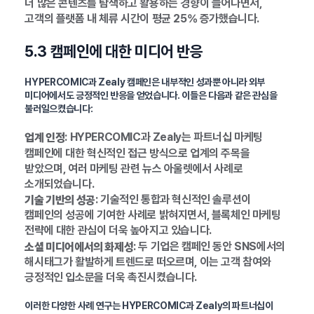
더 많은 콘텐츠를 탐색하고 활용하는 경향이 늘어나면서,
고객의 플랫폼 내 체류 시간이 평균 25% 증가했습니다.
5.3 캠페인에 대한 미디어 반응
HYPERCOMIC과 Zealy 캠페인은 내부적인 성과뿐 아니라 외부
미디어에서도 긍정적인 반응을 얻었습니다. 이들은 다음과 같은 관심을
불러일으켰습니다:
: HYPERCOMIC과 Zealy는 파트너십 마케팅
업계 인정
캠페인에 대한 혁신적인 접근 방식으로 업계의 주목을
받았으며, 여러 마케팅 관련 뉴스 아울렛에서 사례로
소개되었습니다.
: 기술적인 통합과 혁신적인 솔루션이
기술 기반의 성공
캠페인의 성공에 기여한 사례로 밝혀지면서, 블록체인 마케팅
전략에 대한 관심이 더욱 높아지고 있습니다.
: 두 기업은 캠페인 동안 SNS에서의
소셜 미디어에서의 화제성
해시태그가 활발하게 트렌드로 떠오르며, 이는 고객 참여와
긍정적인 입소문을 더욱 촉진시켰습니다.
이러한 다양한 사례 연구는 HYPERCOMIC과 Zealy의 파트너십이