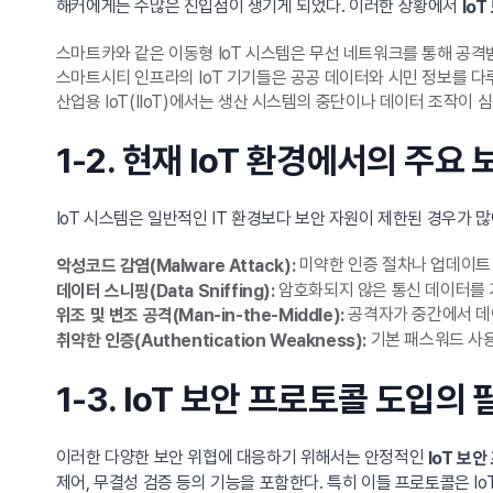
해커에게는 수많은 진입점이 생기게 되었다. 이러한 상황에서
Io
스마트카와 같은 이동형 IoT 시스템은 무선 네트워크를 통해 공격
스마트시티 인프라의 IoT 기기들은 공공 데이터와 시민 정보를 다루
산업용 IoT(IIoT)에서는 생산 시스템의 중단이나 데이터 조작이 
1-2. 현재 IoT 환경에서의 주요
IoT 시스템은 일반적인 IT 환경보다 보안 자원이 제한된 경우가 
미약한 인증 절차나 업데이트 
악성코드 감염(Malware Attack):
암호화되지 않은 통신 데이터를 
데이터 스니핑(Data Sniffing):
공격자가 중간에서 데
위조 및 변조 공격(Man-in-the-Middle):
기본 패스워드 사용
취약한 인증(Authentication Weakness):
1-3. IoT 보안 프로토콜 도입의
이러한 다양한 보안 위협에 대응하기 위해서는 안정적인
IoT 보
제어, 무결성 검증 등의 기능을 포함한다. 특히 이들 프로토콜은 I