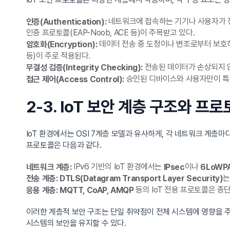
네트워크에 접속하는 기기나 사용자가 정당
인증(Authentication):
인증 프로토콜(EAP-Noob, ACE 등)이 주목받고 있다.
데이터 전송 중 도청이나 변조로부터 보호하기
암호화(Encryption):
등)이 주로 적용된다.
전송된 데이터가 손상되지 않았
무결성 검증(Integrity Checking):
승인된 디바이스와 사용자만이 특정 
접근 제어(Access Control):
2-3. IoT 보안 계층 구조와 프
IoT 환경에서는 OSI 7계층 모델과 유사하게, 각 네트워크 계층
프로토콜은 다음과 같다.
IPv6 기반의 IoT 환경에서는
이나
네트워크 계층:
IPsec
6LoWP
는
전송 계층:
DTLS(Datagram Transport Layer Security)
등의 IoT 전용 프로토콜은 종
응용 계층:
MQTT, CoAP, AMQP
이러한 계층적 보안 구조는 단일 취약점이 전체 시스템에 영향을 주지 
시스템의 보안을 유지할 수 있다.