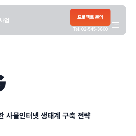
프로젝트 문의
사업
Tel. 02-545-3800
G
전한 사물인터넷 생태계 구축 전략