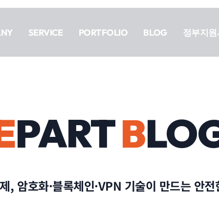
ANY
SERVICE
PORTFOLIO
BLOG
정부지원
E
PART
B
LO
과제, 암호화·블록체인·VPN 기술이 만드는 안