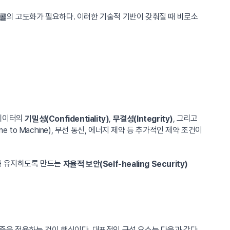
의 고도화가 필요하다. 이러한 기술적 기반이 갖춰질 때 비로소
토콜
 데이터의
,
, 그리고
기밀성(Confidentiality)
무결성(Integrity)
 to Machine), 무선 통신, 에너지 제약 등 추가적인 제약 조건이
뢰를 유지하도록 만드는
자율적 보안(Self-healing Security)
니즘을 적용하는 것이 핵심이다. 대표적인 구성 요소는 다음과 같다.