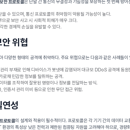
은 단말 간 통신의 무결성과 기밀성을 보장하는 첫 번째 방어
T 보안 프로토콜
받을 수 있으며, 통신 프로토콜의 취약점이 악용될 가능성이 높다.
므로 보안 사고 시 사회적 피해가 매우 크다.
심각한 경제적 손실을 유발할 수 있다.
 보안 위협
많아 다양한 형태의 공격에 취약하다. 주요 위협으로는 다음과 같은 사례들이 
관리 부재로 인해 디바이스가 봇넷에 감염되어 대규모 DDoS 공격에 동원될
가로채 민감한 정보를 탈취하는 공격.
이터를 조작하여 잘못된 명령이나 정보를 전달하는 방식.
, 인증서 관리 미비 등으로 인한 무단 접근 위험.
 필연성
의 설계와 적용이 필수적이다. 프로토콜은 각 기기 간의 데이터 교
안 프로토콜
oT 환경의 특성상 낮은 전력과 제한된 컴퓨팅 자원을 고려해야 하므로, 경량