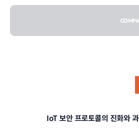
콘텐츠로
건너뛰기
COMP
COMPANY
SERVICE
IoT 보안 프로토콜의 진화와 
PORTFOLIO