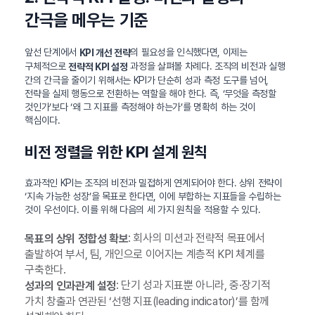
간극을 메우는 기준
앞선 단계에서
의 필요성을 인식했다면, 이제는
KPI 개선 전략
구체적으로
과정을 살펴볼 차례다. 조직의 비전과 실행
전략적 KPI 설정
간의 간극을 줄이기 위해서는 KPI가 단순히 성과 측정 도구를 넘어,
전략을 실제 행동으로 전환하는 역할을 해야 한다. 즉, ‘무엇을 측정할
것인가’보다 ‘왜 그 지표를 측정해야 하는가’를 명확히 하는 것이
핵심이다.
비전 정렬을 위한 KPI 설계 원칙
효과적인 KPI는 조직의 비전과 밀접하게 연계되어야 한다. 상위 전략이
‘지속 가능한 성장’을 목표로 한다면, 이에 부합하는 지표들을 수립하는
것이 우선이다. 이를 위해 다음의 세 가지 원칙을 적용할 수 있다.
: 회사의 미션과 전략적 목표에서
목표의 상위 정합성 확보
출발하여 부서, 팀, 개인으로 이어지는 계층적 KPI 체계를
구축한다.
: 단기 성과 지표뿐 아니라, 중·장기적
성과의 인과관계 설정
가치 창출과 연관된 ‘선행 지표(leading indicator)’를 함께