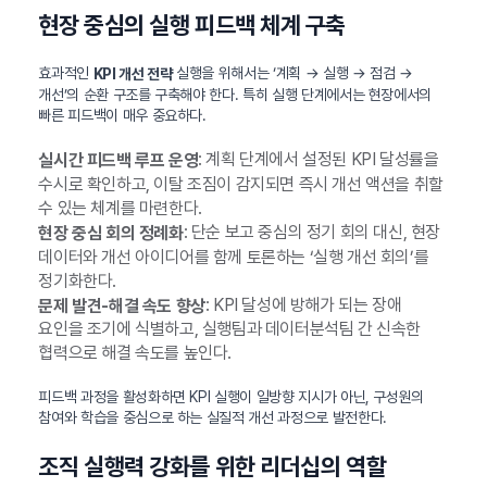
현장 중심의 실행 피드백 체계 구축
효과적인
실행을 위해서는 ‘계획 → 실행 → 점검 →
KPI 개선 전략
개선’의 순환 구조를 구축해야 한다. 특히 실행 단계에서는 현장에서의
빠른 피드백이 매우 중요하다.
: 계획 단계에서 설정된 KPI 달성률을
실시간 피드백 루프 운영
수시로 확인하고, 이탈 조짐이 감지되면 즉시 개선 액션을 취할
수 있는 체계를 마련한다.
: 단순 보고 중심의 정기 회의 대신, 현장
현장 중심 회의 정례화
데이터와 개선 아이디어를 함께 토론하는 ‘실행 개선 회의’를
정기화한다.
: KPI 달성에 방해가 되는 장애
문제 발견-해결 속도 향상
요인을 조기에 식별하고, 실행팀과 데이터분석팀 간 신속한
협력으로 해결 속도를 높인다.
피드백 과정을 활성화하면 KPI 실행이 일방향 지시가 아닌, 구성원의
참여와 학습을 중심으로 하는 실질적 개선 과정으로 발전한다.
조직 실행력 강화를 위한 리더십의 역할