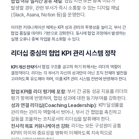
: 협업 지연 또는 중복 이슈가
협업 이슈 실시간 공유 채널
발생할 경우, 관련 부서가 즉시 소통할 수 있는 디지털 채널
(Slack, Asana, Notion 등)을 운영한다.
이러한 커뮤니케이션 체계는 KPI 성과 관리의 투명성을 높이고, 부서 간
협업 품질을 데이터 기반으로 강화한다. 동시에 협업 과정에서 발생하는
실행 오류나 중복 작업을 최소화할 수 있다.
리더십 중심의 협업 KPI 관리 시스템 정착
에서 협업 구조를 공고히 하기 위해서는 리더의 역할이
KPI 개선 전략
결정적이다. 리더는 각 부서가 자신의 성과만이 아닌 조직 전체의 발전을
고려하도록 유도해야 하며, 이를 KPI 관리 시스템 전반에 반영해야 한다.
: 부서 간 공동 성공 지표를 리더의
협업 KPI를 리더 평가에 포함
평가 항목에 반영하여, 협업 성과에 대한 동기부여를 강화한다.
: KPI 달성률을
성과 연결 리더십(Coaching Leadership)
관리하는 관리자 역할에서 벗어나, 부서 간 협업을 촉진하고
갈등을 조율하는 코치로서의 리더십을 발휘해야 한다.
: 리더는 모든 구성원이 공통
전사적 목표 커뮤니케이션 강화
KPI의 의미와 중요성을 명확히 이해하도록 지속적으로