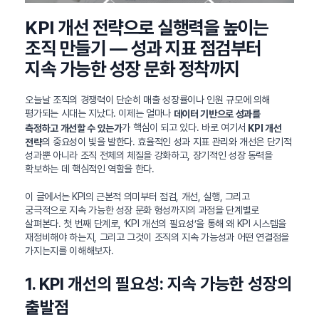
KPI 개선 전략으로 실행력을 높이는
조직 만들기 — 성과 지표 점검부터
지속 가능한 성장 문화 정착까지
오늘날 조직의 경쟁력이 단순히 매출 성장률이나 인원 규모에 의해
평가되는 시대는 지났다. 이제는 얼마나
데이터 기반으로 성과를
가 핵심이 되고 있다. 바로 여기서
측정하고 개선할 수 있는가
KPI 개선
의 중요성이 빛을 발한다. 효율적인 성과 지표 관리와 개선은 단기적
전략
성과뿐 아니라 조직 전체의 체질을 강화하고, 장기적인 성장 동력을
확보하는 데 핵심적인 역할을 한다.
이 글에서는 KPI의 근본적 의미부터 점검, 개선, 실행, 그리고
궁극적으로 지속 가능한 성장 문화 형성까지의 과정을 단계별로
살펴본다. 첫 번째 단계로, ‘KPI 개선의 필요성’을 통해 왜 KPI 시스템을
재정비해야 하는지, 그리고 그것이 조직의 지속 가능성과 어떤 연결점을
가지는지를 이해해보자.
1. KPI 개선의 필요성: 지속 가능한 성장의
출발점