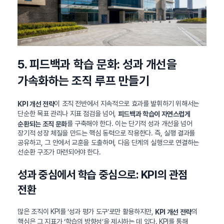
5. 피드백과 학습 문화: 성과 개선을
가속화하는 조직 루프 만들기
이 조직 전반에서 지속적으로 효과를 발휘하기 위해서는
KPI 개선 전략
단순한 목표 관리나 지표 점검을 넘어,
피드백과 학습이 자연스럽게
를 구축해야 한다. 이는 단기적 성과 개선을 넘어
순환되는 조직 문화
장기적 성장 체질을 만드는 핵심 동력으로 작용한다. 즉, 실행 결과를
공유하고, 그 안에서 교훈을 도출하며, 다음 단계의 실행으로 연결하는
선순환 구조가 마련되어야 한다.
성과 중심에서 학습 중심으로: KPI의 관점
전환
많은 조직이 KPI를 ‘성과 평가 도구’로만 활용하지만,
의
KPI 개선 전략
핵심은 그 지표가 ‘학습의 방향성’을 제시하는 데 있다. KPI를 통해