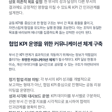
: 한 부서의 성과 달성이 다른 부서의
상호 의존적 목표 설정
결과에도 긍정적인 영향을 미칠 수 있도록 KPI 간 인과관계를
설계한다.
공동 KPI를 중심으로 한 협업 구조는 부서 간 목표 충돌을 줄이고,
자연스럽게 협업을 유도하는 실행 환경을 조성한다. 이는 조직이 동일한
목표를 바라보며 에너지를 집중하도록 돕는 강력한 수단이 된다.
협업 KPI 운영을 위한 커뮤니케이션 체계 구축
부서 간 KPI 연계가 효과적으로 작동하기 위해서는 정보가 막힘없이
흘러가는
가 필수적이다. KPI 달성 현황과
투명한 커뮤니케이션 체계
이슈, 개선 아이디어를 실시간으로 공유할 수 있는 구조가 마련되어야
한다.
: 각 부서의 KPI 성과를 개별적으로
정기 협업 리뷰 미팅
보고하는 형태가 아닌, 협업 KPI 중심으로 진행되는 공동 리뷰
미팅을 운영한다.
: KPI 데이터를 부서별로 구분하되,
성과 시각화 대시보드 운영
관련 부서 간 연결 지표를 시각적으로 표시하여 협력의
인과관계를 명확히 한다.