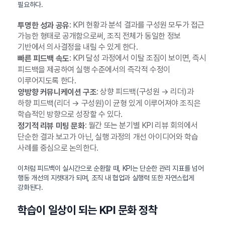
필요하다.
: KPI 현황과 분석 결과를 구성원 모두가 접근
투명한 성과 공유
가능한 형태로 공개함으로써, 조직 전체가 동일한 정보
기반에서 의사결정을 내릴 수 있게 한다.
: KPI 달성 과정에서 이탈 조짐이 보이면, 즉시
빠른 피드백 속도
피드백을 제공하여 실행 수준에서의 즉각적 수정이
이루어지도록 한다.
: 상향 피드백(구성원 → 리더)과
양방향 커뮤니케이션 구조
하향 피드백(리더 → 구성원)이 균형 있게 이루어져야 조직은
학습적인 방향으로 성장할 수 있다.
: 월간 또는 분기별 KPI 리뷰 회의에서
정기적 리뷰 미팅 문화
단순한 결과 보고가 아닌, 실행 과정의 개선 아이디어와 학습
사례를 중심으로 논의한다.
이처럼 피드백이 실시간으로 순환할 때, KPI는 단순한 관리 지표를 넘어
행동 개선의 지렛대가 되며, 조직 내 협업과 실행력 또한 자연스럽게
강화된다.
학습이 일상이 되는 KPI 문화 정착