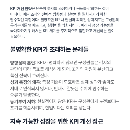
은 단순히 숫자를 조정하거나 목표를 강화하는 것이
KPI 개선 전략
아니다. 이는 조직의 전략적 방향성과 실행력을 일치시키기 위한
필수적인 과정이다. 불명확한 KPI나 현실과 괴리된 성과지표는 구성원의
동기부여를 떨어뜨리고, 실행력을 약화시킨다. 따라서 성장 가능성을
극대화하기 위해서는 KPI 체계를 주기적으로 점검하고 개선하는 일이
필요하다.
불명확한 KPI가 초래하는 문제들
: KPI가 명확하지 않으면 구성원들은 각자의
방향성의 혼란
판단에 따라 목표를 해석하게 되어, 조직의 자원이 분산되고
핵심 전략이 흐려진다.
: 측정 기준이 모호하면 실제 성과가 좋아도
성과 측정의 왜곡
제대로 인식되지 않거나, 반대로 잘못된 수치에 안주하는
오류가 발생한다.
: 현실적이지 않은 KPI는 구성원에게 도전보다는
동기부여 저하
포기를 학습시키며, 협업보다는 회피를 낳는다.
지속 가능한 성장을 위한 KPI 개선 접근