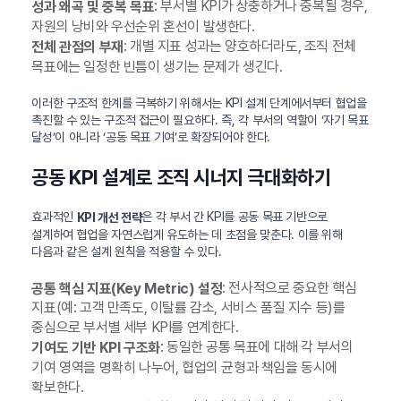
: 부서별 KPI가 상충하거나 중복될 경우,
성과 왜곡 및 중복 목표
자원의 낭비와 우선순위 혼선이 발생한다.
: 개별 지표 성과는 양호하더라도, 조직 전체
전체 관점의 부재
목표에는 일정한 빈틈이 생기는 문제가 생긴다.
이러한 구조적 한계를 극복하기 위해서는 KPI 설계 단계에서부터 협업을
촉진할 수 있는 구조적 접근이 필요하다. 즉, 각 부서의 역할이 ‘자기 목표
달성’이 아니라 ‘공동 목표 기여’로 확장되어야 한다.
공동 KPI 설계로 조직 시너지 극대화하기
효과적인
은 각 부서 간 KPI를 공동 목표 기반으로
KPI 개선 전략
설계하여 협업을 자연스럽게 유도하는 데 초점을 맞춘다. 이를 위해
다음과 같은 설계 원칙을 적용할 수 있다.
: 전사적으로 중요한 핵심
공통 핵심 지표(Key Metric) 설정
지표(예: 고객 만족도, 이탈률 감소, 서비스 품질 지수 등)를
중심으로 부서별 세부 KPI를 연계한다.
: 동일한 공통 목표에 대해 각 부서의
기여도 기반 KPI 구조화
기여 영역을 명확히 나누어, 협업의 균형과 책임을 동시에
확보한다.