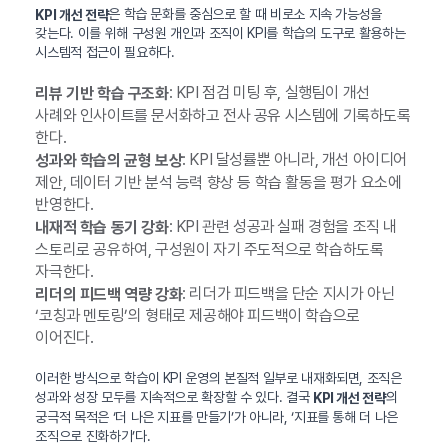
은 학습 문화를 중심으로 할 때 비로소 지속 가능성을
KPI 개선 전략
갖는다. 이를 위해 구성원 개인과 조직이 KPI를 학습의 도구로 활용하는
시스템적 접근이 필요하다.
: KPI 점검 미팅 후, 실행팀이 개선
리뷰 기반 학습 구조화
사례와 인사이트를 문서화하고 전사 공유 시스템에 기록하도록
한다.
: KPI 달성률뿐 아니라, 개선 아이디어
성과와 학습의 균형 보상
제안, 데이터 기반 분석 능력 향상 등 학습 활동을 평가 요소에
반영한다.
: KPI 관련 성공과 실패 경험을 조직 내
내재적 학습 동기 강화
스토리로 공유하여, 구성원이 자기 주도적으로 학습하도록
자극한다.
: 리더가 피드백을 단순 지시가 아닌
리더의 피드백 역량 강화
‘코칭과 멘토링’의 형태로 제공해야 피드백이 학습으로
이어진다.
이러한 방식으로 학습이 KPI 운영의 본질적 일부로 내재화되면, 조직은
성과와 성장 모두를 지속적으로 확장할 수 있다. 결국
의
KPI 개선 전략
궁극적 목적은 ‘더 나은 지표를 만들기’가 아니라, ‘지표를 통해 더 나은
조직으로 진화하기’다.