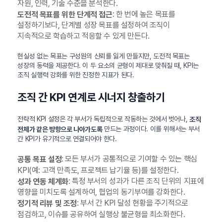
자원, 인력, 기술 수준을 분석한다.
: 한 번에 높은 목표를
도전적 목표를 위한 단계적 접근
설정하기보다, 단계별 성장 목표를 설정하여 조직이
지속적으로 학습하고 적응할 수 있게 만든다.
현실성 없는 목표는 구성원의 신뢰를 잃게 만들지만, 도전적 목표는
성장의 동력을 제공한다. 이 두 요소의 균형이 제대로 맞춰질 때, KPI는
조직 실행력 강화를 위한 진정한 지표가 된다.
조직 간 KPI 연계로 시너지 창출하기
전략적 KPI 설정은 각 부서가 독립적으로 작동하는 것에서 벗어나,
조직
만드는 과정이다. 이를 위해서는 부서
전체가 같은 방향으로 나아가도록
간 KPI가 유기적으로 연결되어야 한다.
: 모든 부서가 공통적으로 기여할 수 있는 핵심
공통 목표 설정
KPI(예: 고객 만족도, 프로젝트 납기율 등)를 설정한다.
: 특정 부서의 성과가 다른 조직 단위의 지표에
성과 연동 체계화
영향을 미치도록 설계하여, 협업의 동기부여를 강화한다.
: 부서 간 KPI 달성 현황을 주기적으로
정기적 리뷰 및 조정
점검하고, 이슈를 공유하여 실행상 불균형을 최소화한다.