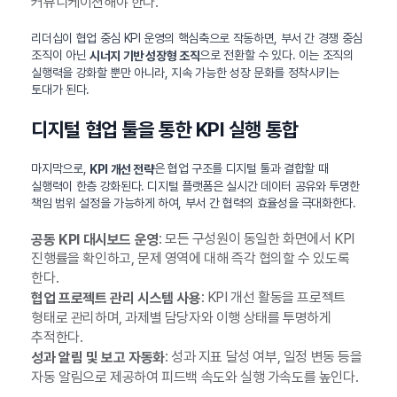
커뮤니케이션해야 한다.
리더십이 협업 중심 KPI 운영의 핵심축으로 작동하면, 부서 간 경쟁 중심
조직이 아닌
으로 전환할 수 있다. 이는 조직의
시너지 기반 성장형 조직
실행력을 강화할 뿐만 아니라, 지속 가능한 성장 문화를 정착시키는
토대가 된다.
디지털 협업 툴을 통한 KPI 실행 통합
마지막으로,
은 협업 구조를 디지털 툴과 결합할 때
KPI 개선 전략
실행력이 한층 강화된다. 디지털 플랫폼은 실시간 데이터 공유와 투명한
책임 범위 설정을 가능하게 하여, 부서 간 협력의 효율성을 극대화한다.
: 모든 구성원이 동일한 화면에서 KPI
공동 KPI 대시보드 운영
진행률을 확인하고, 문제 영역에 대해 즉각 협의할 수 있도록
한다.
: KPI 개선 활동을 프로젝트
협업 프로젝트 관리 시스템 사용
형태로 관리하며, 과제별 담당자와 이행 상태를 투명하게
추적한다.
: 성과 지표 달성 여부, 일정 변동 등을
성과 알림 및 보고 자동화
자동 알림으로 제공하여 피드백 속도와 실행 가속도를 높인다.