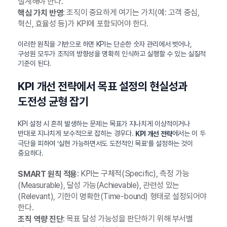
설계해야 한다.
: 조직이 중요하게 여기는 가치(예: 고객 중심,
핵심 가치 반영
혁신, 효율성 등)가 KPI에 포함되어야 한다.
이러한 원칙을 기반으로 하면 KPI는 단순한 숫자 관리에서 벗어나,
구성원 모두가 조직의 방향성을 명확히 인식하고 실행할 수 있는 실질적
기준이 된다.
KPI 개선 전략에서 목표 설정의 현실성과
도전성 균형 잡기
KPI 설정 시 흔히 발생하는 문제는 목표가 지나치게 이상적이거나
반대로 지나치게 보수적으로 잡히는 경우다.
에서는 이 두
KPI 개선 전략
극단을 피하여 ‘실현 가능하면서도 도전적인 목표’를 설정하는 것이
중요하다.
: KPI는 구체적(Specific), 측정 가능
SMART 원칙 적용
(Measurable), 달성 가능(Achievable), 관련성 있는
(Relevant), 기한이 명확한(Time-bound) 형태로 설정되어야
한다.
: 목표 달성 가능성을 판단하기 위해 부서별
조직 역량 진단