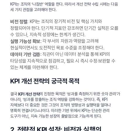
KPI는 조직의 ‘나침반’ 역할을 한다. 따라서 개선 전략 수립 시에는 다음
세 가지 관점을 고려해야 한다.
: KPI는 조직의 장기적 비전 및 핵심 가치와
비전 정렬
정렬되어야 한다. 단기적 지표만 강조하면 단기간 실적은 오를
수 있으나, 지속적 성장에는 한계가 생긴다.
: 각 부서의 자원과 역량을 고려해
실행 가능성 확보
현실적이면서도 도전적인 목표 수준을 조정해야 한다.
: 직관이 아닌 데이터 분석을 통해 KPI의
데이터 기반 검증
타당성을 지속적으로 점검하고, 필요 시 즉시 수정·보완할 수
있는 체계를 마련해야 한다.
KPI 개선 전략의 궁극적 목적
결국
의 진정한 목적은 ‘성과를 측정하기 위한 숫자 관리’가
KPI 개선 전략
아니라, ‘성과를 창출하는 조직 역량을 강화하는 것’이다. 즉, KPI
자체보다 더 중요한 것은 그것이 조직의 방향성과 실행력을 얼마나
명확히 연결시키느냐이다. 이러한 기반 위에서 KPI는 단순한 관리
도구가 아닌, 지속 가능한 성장의 출발점으로 기능하게 된다.
2. 전략적 KPI 설정: 비전과 실행의