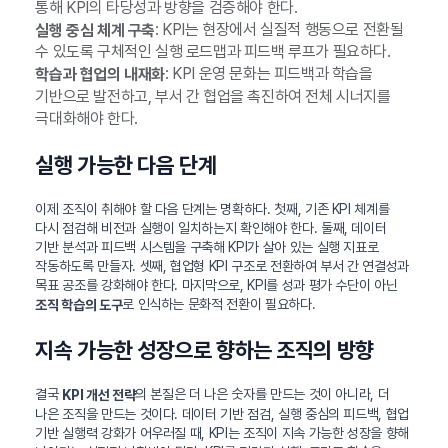
통해 KPI의 타당성과 방향을 검증해야 한다.
: KPI는 현장에서 실질적 행동으로 전환될
실행 중심 체계 구축
수 있도록 구체적인 실행 로드맵과 피드백 루프가 필요하다.
: KPI 운영 문화는 피드백과 학습을
학습과 협업의 내재화
기반으로 발전하고, 부서 간 협업을 촉진하여 전체 시너지를
극대화해야 한다.
실행 가능한 다음 단계
이제 조직이 취해야 할 다음 단계는 명확하다. 첫째, 기존 KPI 체계를
다시 점검해 비전과 실행이 일치하는지 확인해야 한다. 둘째, 데이터
기반 분석과 피드백 시스템을 구축해 KPI가 살아 있는 실행 지표로
작동하도록 만들자. 셋째, 협업형 KPI 구조로 전환하여 부서 간 연결성과
목표 공조를 강화해야 한다. 마지막으로, KPI를 성과 평가 수단이 아닌
로 인식하는 문화적 전환이 필요하다.
조직 학습의 도구
지속 가능한 성장으로 향하는 조직의 방향
결국
의 본질은 더 나은 숫자를 만드는 것이 아니라, 더
KPI 개선 전략
나은 조직을 만드는 것이다. 데이터 기반 점검, 실행 중심의 피드백, 협업
기반 실행력 강화가 어우러질 때, KPI는 조직이 지속 가능한 성장을 향해