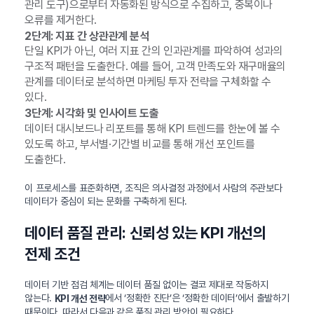
관리 도구)으로부터 자동화된 방식으로 수집하고, 중복이나
오류를 제거한다.
2단계: 지표 간 상관관계 분석
단일 KPI가 아닌, 여러 지표 간의 인과관계를 파악하여 성과의
구조적 패턴을 도출한다. 예를 들어, 고객 만족도와 재구매율의
관계를 데이터로 분석하면 마케팅 투자 전략을 구체화할 수
있다.
3단계: 시각화 및 인사이트 도출
데이터 대시보드나 리포트를 통해 KPI 트렌드를 한눈에 볼 수
있도록 하고, 부서별·기간별 비교를 통해 개선 포인트를
도출한다.
이 프로세스를 표준화하면, 조직은 의사결정 과정에서 사람의 주관보다
데이터가 중심이 되는 문화를 구축하게 된다.
데이터 품질 관리: 신뢰성 있는 KPI 개선의
전제 조건
데이터 기반 점검 체계는 데이터 품질 없이는 결코 제대로 작동하지
않는다.
에서 ‘정확한 진단’은 ‘정확한 데이터’에서 출발하기
KPI 개선 전략
때문이다. 따라서 다음과 같은 품질 관리 방안이 필요하다.