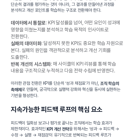
단순히 결과를 평가하는 것이 아니라, 그 결과를 만들어낸 과정을
분석하고 개선 포인트를 학습하는 구조로 전환해야 한다.
: KPI 달성률을 넘어, 어떤 요인이 성과에
데이터에서 통찰로
영향을 미쳤는지를 분석하고 학습 목적의 인사이트로
전환한다.
: 달성하지 못한 KPI도 중요한 학습 자원으로
실패의 데이터화
본다. 실패의 원인을 객관적으로 분석하고 개선 기회를
도출한다.
: 매 사이클의 KPI 리뷰를 통해 학습
반복 개선의 시스템화
내용을 구조적으로 누적하고 다음 전략 수립에 반영한다.
이러한 관점 전환은 KPI를 단순히 ‘성과 채점표’가 아닌,
조직 학습의
로 만들며, 궁극적으로 실행력 강화와 혁신을 동시에 실현하는
촉매제
기반을 형성한다.
지속가능한 피드백 루프의 핵심 요소
피드백이 일회성 보고나 평가로 끝나는 조직에서는 학습 효과가
제한적이다. 효과적인
을 위해서는 ‘성과 → 피드백 →
KPI 개선 전략
수정 → 실행 → 재점검’이 유기적으로 반복되는 피드백 루프가