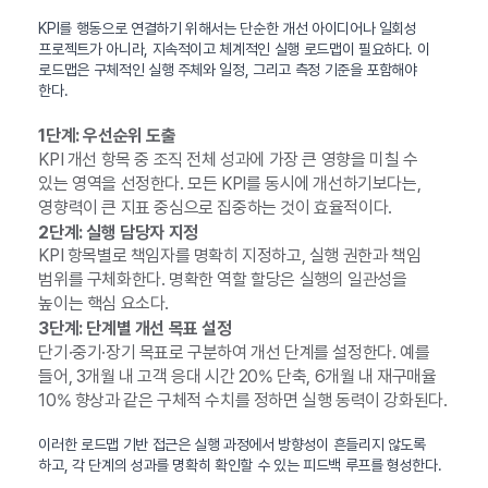
KPI를 행동으로 연결하기 위해서는 단순한 개선 아이디어나 일회성
프로젝트가 아니라, 지속적이고 체계적인 실행 로드맵이 필요하다. 이
로드맵은 구체적인 실행 주체와 일정, 그리고 측정 기준을 포함해야
한다.
1단계: 우선순위 도출
KPI 개선 항목 중 조직 전체 성과에 가장 큰 영향을 미칠 수
있는 영역을 선정한다. 모든 KPI를 동시에 개선하기보다는,
영향력이 큰 지표 중심으로 집중하는 것이 효율적이다.
2단계: 실행 담당자 지정
KPI 항목별로 책임자를 명확히 지정하고, 실행 권한과 책임
범위를 구체화한다. 명확한 역할 할당은 실행의 일관성을
높이는 핵심 요소다.
3단계: 단계별 개선 목표 설정
단기·중기·장기 목표로 구분하여 개선 단계를 설정한다. 예를
들어, 3개월 내 고객 응대 시간 20% 단축, 6개월 내 재구매율
10% 향상과 같은 구체적 수치를 정하면 실행 동력이 강화된다.
이러한 로드맵 기반 접근은 실행 과정에서 방향성이 흔들리지 않도록
하고, 각 단계의 성과를 명확히 확인할 수 있는 피드백 루프를 형성한다.