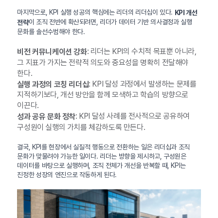
마지막으로, KPI 실행 성공의 핵심에는 리더의 리더십이 있다.
KPI 개선
이 조직 전반에 확산되려면, 리더가 데이터 기반 의사결정과 실행
전략
문화를 솔선수범해야 한다.
: 리더는 KPI의 수치적 목표뿐 아니라,
비전 커뮤니케이션 강화
그 지표가 가지는 전략적 의도와 중요성을 명확히 전달해야
한다.
: KPI 달성 과정에서 발생하는 문제를
실행 과정의 코칭 리더십
지적하기보다, 개선 방안을 함께 모색하고 학습의 방향으로
이끈다.
: KPI 달성 사례를 전사적으로 공유하여
성과 공유 문화 정착
구성원이 실행의 가치를 체감하도록 만든다.
결국, KPI를 현장에서 실질적 행동으로 전환하는 일은 리더십과 조직
문화가 맞물려야 가능한 일이다. 리더는 방향을 제시하고, 구성원은
데이터를 바탕으로 실행하며, 조직 전체가 개선을 반복할 때, KPI는
진정한 성장의 엔진으로 작동하게 된다.