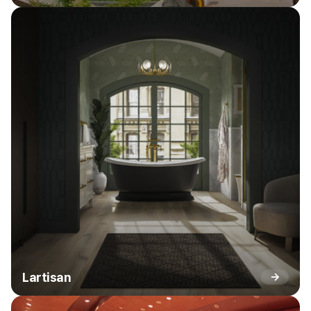
Lartisan
→