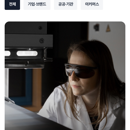
전체
기업·브랜드
공공·기관
이커머스