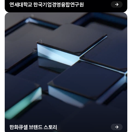
연세대학교 한국기업경영융합연구원
→
한화큐셀 브랜드 스토리
→