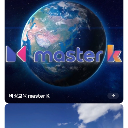
비상교육 master K
→