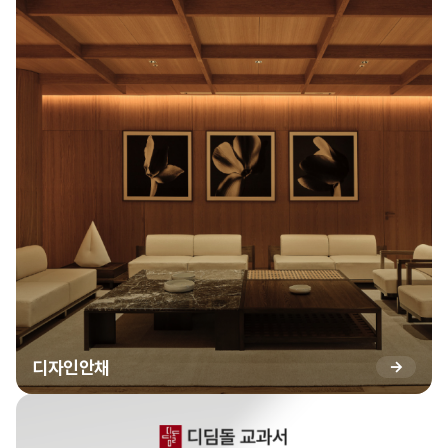
디자인안채
→