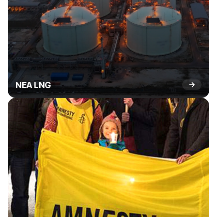
NEA LNG
→