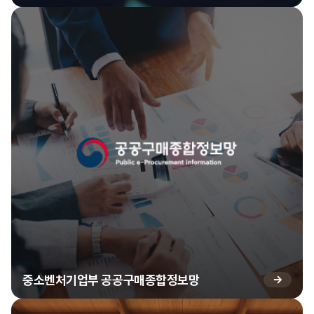
중소벤처기업부 공공구매종합정보망
→