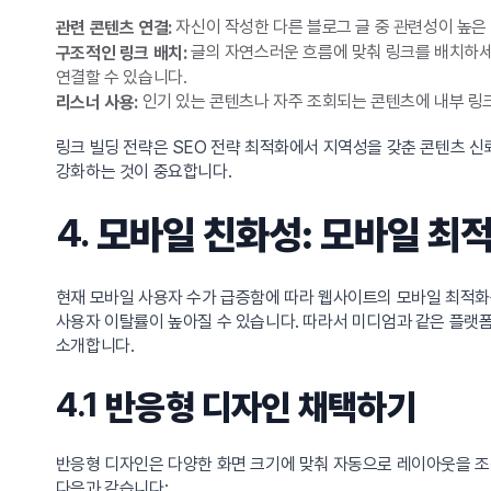
자신이 작성한 다른 블로그 글 중 관련성이 높은 
관련 콘텐츠 연결:
글의 자연스러운 흐름에 맞춰 링크를 배치하세요
구조적인 링크 배치:
연결할 수 있습니다.
인기 있는 콘텐츠나 자주 조회되는 콘텐츠에 내부 링
리스너 사용:
링크 빌딩 전략은 SEO 전략 최적화에서 지역성을 갖춘 콘텐츠 신
강화하는 것이 중요합니다.
4.
모바일 친화성: 모바일 최
현재 모바일 사용자 수가 급증함에 따라 웹사이트의 모바일 최적화는
사용자 이탈률이 높아질 수 있습니다. 따라서 미디엄과 같은 플랫
소개합니다.
4.1
반응형 디자인 채택하기
반응형 디자인은 다양한 화면 크기에 맞춰 자동으로 레이아웃을 조
다음과 같습니다: