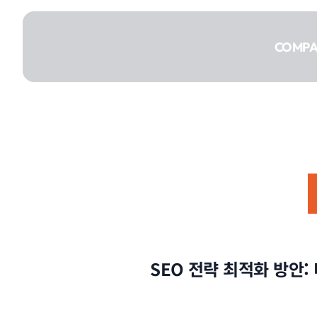
콘텐츠로
건너뛰기
COMP
COMPANY
SERVICE
SEO 전략 최적화 방안
PORTFOLIO