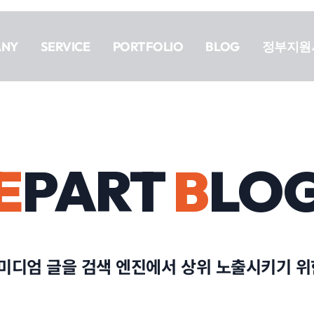
ANY
SERVICE
PORTFOLIO
BLOG
정부지원
E
PART
B
LO
: 미디엄 글을 검색 엔진에서 상위 노출시키기 위