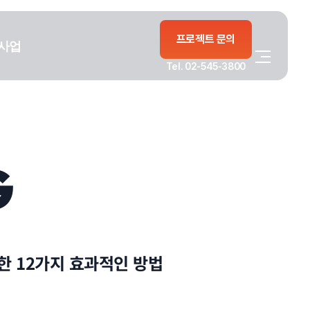
프로젝트 문의
사업
Tel. 02-545-3800
G
한 12가지 효과적인 방법