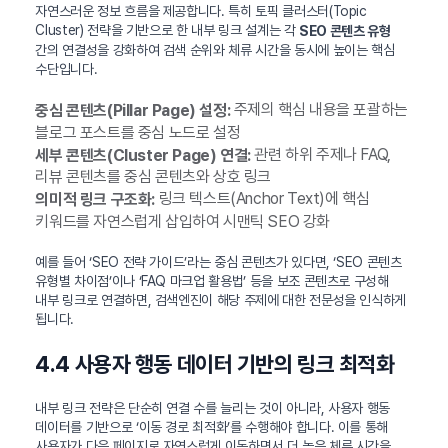
자연스러운 정보 흐름을 제공합니다. 특히 토픽 클러스터(Topic
Cluster) 전략을 기반으로 한 내부 링크 설계는 각
SEO 콘텐츠 유형
간의 연결성을 강화하여 검색 순위와 체류 시간을 동시에 높이는 핵심
수단입니다.
주제의 핵심 내용을 포괄하는
중심 콘텐츠(Pillar Page) 설정:
블로그 포스트를 중심 노드로 설정
관련 하위 주제나 FAQ,
세부 콘텐츠(Cluster Page) 연결:
리뷰 콘텐츠를 중심 콘텐츠와 상호 링크
링크 텍스트(Anchor Text)에 핵심
의미적 링크 구조화:
키워드를 자연스럽게 삽입하여 시맨틱 SEO 강화
예를 들어 ‘SEO 전략 가이드’라는 중심 콘텐츠가 있다면, ‘SEO 콘텐츠
유형별 차이점’이나 ‘FAQ 마크업 활용법’ 등을 보조 콘텐츠로 구성해
내부 링크로 연결하면, 검색엔진이 해당 주제에 대한 전문성을 인식하게
됩니다.
4.4 사용자 행동 데이터 기반의 링크 최적화
내부 링크 전략은 단순히 연결 수를 늘리는 것이 아니라, 사용자 행동
데이터를 기반으로 ‘이동 경로 최적화’를 수행해야 합니다. 이를 통해
사용자가 다음 페이지로 자연스럽게 이동하면서 더 높은 체류 시간을