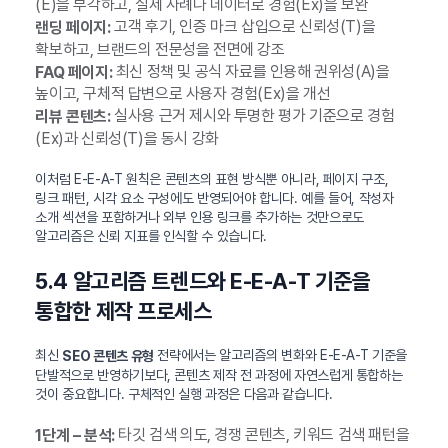
(E)을 부각하고, 실제 사례나 데이터로 경험(Ex)을 보완
고객 후기, 인증 마크 삽입으로 신뢰성(T)을
랜딩 페이지:
확보하고, 브랜드의 전문성을 전면에 강조
최신 정책 및 공식 자료를 인용해 권위성(A)을
FAQ 페이지:
높이고, 구체적 답변으로 사용자 경험(Ex)을 개선
실사용 근거 제시와 투명한 평가 기준으로 경험
리뷰 콘텐츠:
(Ex)과 신뢰성(T)을 동시 강화
이처럼 E-E-A-T 원칙은 콘텐츠의 표현 방식뿐 아니라, 페이지 구조,
링크 패턴, 시각 요소 구성에도 반영되어야 합니다. 예를 들어, 작성자
소개 섹션을 포함하거나 외부 인용 링크를 추가하는 것만으로도
알고리즘은 신뢰 지표를 인식할 수 있습니다.
5.4 알고리즘 트렌드와 E-E-A-T 기준을
통합한 제작 프로세스
최신
전략에서는 알고리즘의 변화와 E-E-A-T 기준을
SEO 콘텐츠 유형
단발적으로 반영하기보다, 콘텐츠 제작 전 과정에 자연스럽게 통합하는
것이 중요합니다. 구체적인 실행 과정은 다음과 같습니다.
타깃 검색 의도, 경쟁 콘텐츠, 키워드 검색 패턴을
1단계 – 분석: