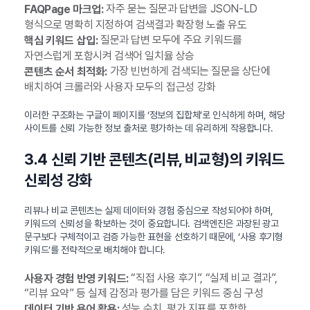
자주 묻는 질문과 답변을 JSON-LD
FAQPage 마크업:
형식으로 명확히 지정하여 검색결과 확장형 노출 유도
질문과 답변 모두에 주요 키워드를
핵심 키워드 삽입:
자연스럽게 포함시켜 검색어 일치율 상승
가장 빈번하게 검색되는 질문을 상단에
콘텐츠 순서 최적화:
배치하여 크롤러와 사용자 모두의 접근성 강화
이러한 구조화는 구글이 페이지를 ‘정보의 집합체’로 인식하게 하며, 해당
사이트를 신뢰 가능한 정보 출처로 평가하는 데 유리하게 작용합니다.
3.4 신뢰 기반 콘텐츠(리뷰, 비교형)의 키워드
신뢰성 강화
리뷰나 비교 콘텐츠는 실제 데이터와 경험 중심으로 작성되어야 하며,
키워드의 신뢰성을 확보하는 것이 중요합니다. 검색엔진은 과장된 광고
문구보다 구체적이고 검증 가능한 표현을 선호하기 때문에, ‘사용 후기형
키워드’를 전략적으로 배치해야 합니다.
“직접 사용 후기”, “실제 비교 결과”,
사용자 경험 반영 키워드:
“리뷰 요약” 등 실제 감정과 평가를 담은 키워드 중심 구성
성능 수치, 평가 지표를 포함한
데이터 기반 용어 활용: