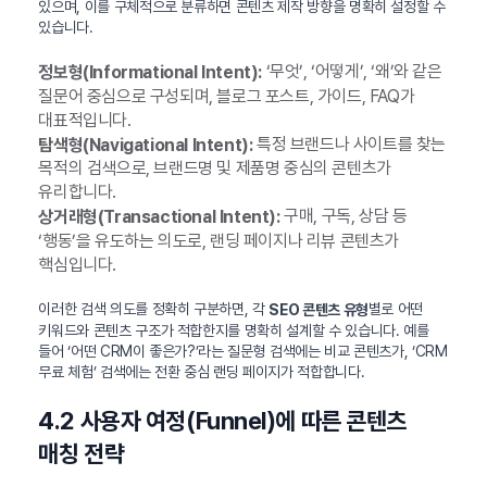
있으며, 이를 구체적으로 분류하면 콘텐츠 제작 방향을 명확히 설정할 수
있습니다.
‘무엇’, ‘어떻게’, ‘왜’와 같은
정보형(Informational Intent):
질문어 중심으로 구성되며, 블로그 포스트, 가이드, FAQ가
대표적입니다.
특정 브랜드나 사이트를 찾는
탐색형(Navigational Intent):
목적의 검색으로, 브랜드명 및 제품명 중심의 콘텐츠가
유리합니다.
구매, 구독, 상담 등
상거래형(Transactional Intent):
‘행동’을 유도하는 의도로, 랜딩 페이지나 리뷰 콘텐츠가
핵심입니다.
이러한 검색 의도를 정확히 구분하면, 각
별로 어떤
SEO 콘텐츠 유형
키워드와 콘텐츠 구조가 적합한지를 명확히 설계할 수 있습니다. 예를
들어 ‘어떤 CRM이 좋은가?’라는 질문형 검색에는 비교 콘텐츠가, ‘CRM
무료 체험’ 검색에는 전환 중심 랜딩 페이지가 적합합니다.
4.2 사용자 여정(Funnel)에 따른 콘텐츠
매칭 전략