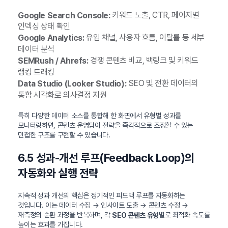
키워드 노출, CTR, 페이지별
Google Search Console:
인덱싱 상태 확인
유입 채널, 사용자 흐름, 이탈률 등 세부
Google Analytics:
데이터 분석
경쟁 콘텐츠 비교, 백링크 및 키워드
SEMRush / Ahrefs:
랭킹 트래킹
SEO 및 전환 데이터의
Data Studio (Looker Studio):
통합 시각화로 의사결정 지원
특히 다양한 데이터 소스를 통합해 한 화면에서 유형별 성과를
모니터링하면, 콘텐츠 운영팀이 전략을 즉각적으로 조정할 수 있는
민첩한 구조를 구현할 수 있습니다.
6.5 성과-개선 루프(Feedback Loop)의
자동화와 실행 전략
지속적 성과 개선의 핵심은 정기적인 피드백 루프를 자동화하는
것입니다. 이는 데이터 수집 → 인사이트 도출 → 콘텐츠 수정 →
재측정의 순환 과정을 반복하며, 각
별로 최적화 속도를
SEO 콘텐츠 유형
높이는 효과를 가집니다.