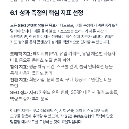
6.1 성과 측정의 핵심 지표 선정
모든
은 목표가 다르므로, 이를 측정하기 위한 KPI 또한
SEO 콘텐츠 유형
달라야 합니다. 예를 들어 블로그 포스트는 트래픽과 체류 시간이
중요하지만, 랜딩 페이지는 전환율이 핵심 성과 지표가 됩니다. 명확한
지표 정의를 통해 콘텐츠의 성과를 객관적으로 평가할 수 있습니다.
페이지뷰(PV), 유입 키워드, 유입 채널별 사용자
트래픽 지표:
비율 등으로 콘텐츠 도달 범위 확인
평균 체류 시간, 스크롤 깊이, 클릭 인터랙션 등을
참여 지표:
통해 사용자 몰입도 평가
회원가입, 문의 클릭, 구매 행동으로 연결된 비율
전환 지표:
확인
키워드 순위 변화, SERP 내 리치 결과 노출률,
SEO 성과 지표:
백링크 증가 추이 분석
이러한 지표는 구글 애널리틱스, 서치 콘솔, 데이터 스튜디오 등의
도구를 활용해 추적할 수 있으며, 각
의 목적에 맞춘
SEO 콘텐츠 유형
맞춤형 대시보드를 구성하는 것이 효율적입니다.