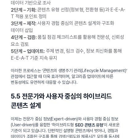
데이터 기반으로 조사
콘텐츠 유형 선정(정보형, 전환형 등)과 E-E-A-
2단계 – 기획:
T 적용 포인트 정의
사용자 경험 중심의 콘텐츠 설계와 구조화
3단계 – 제작:
데이터 삽입
품질 점검 체크리스트를 활용해 전문성, 신뢰성
4단계 – 검증:
요소 검토
주제 변경, 링크 검수, 정보 최신화를 통해
5단계 – 업데이트:
E-E-A-T 기준 지속 유지
이러한 프로세스는 ‘콘텐츠의 생명주기 관리(Lifecycle Management)’
관점에서 접근할 때 더욱 효과적이며, 알고리즘 업데이트에 따른
변동성에도 유연하게 대응할 수 있습니다.
5.5 전문가와 사용자 중심의 하이브리드
콘텐츠 설계
이제는 전문가 중심 정보(Expert-driven)와 사용자 경험 중심 정보
(User-driven)를 융합한 ‘하이브리드형
’이 새로운
SEO 콘텐츠 유형
기준이 되고 있습니다. 단편적인 설명형 콘텐츠에서 벗어나, 경험과
데이터가 조화된 구조를 통해 검색신뢰도와 체류시간 모두를 동시에