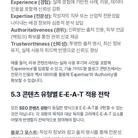
실제 경험에 기반한 사례, 리뷰, 데이터
Experience (경험):
인용을 포함해 신뢰성 강화
작성자의 직무 또는 산업적 전문성을
Expertise (전문성):
나타내는 배경 정보와 심층적 분석 삽입
신뢰받는 출처 인용, 외부 언급
Authoritativeness (권위):
(백링크) 확보를 통한 권위 신호 제공
투명한 출처 명시, 최신 정보
Trustworthiness (신뢰성):
유지, 실제 사용자 피드백 반영으로 신뢰도 향상
예를 들어, 리뷰 콘텐츠에서는 실제 사용 후기와 사진을 포함해
‘Experience’를 입증할 수 있고, 기술 가이드형 블로그 콘텐츠에서는
전문가 인용과 백서 데이터를 활용해 ‘Expertise’와 ‘Authority’를
확보할 수 있습니다.
5.3 콘텐츠 유형별 E-E-A-T 적용 전략
모든
이 동일한 방식으로 E-E-A-T를 구현할 수 있는
SEO 콘텐츠 유형
것은 아닙니다. 각 유형의 목적과 대상 독자를 고려해 E-E-A-T 요소를
어떻게 반영할지 전략적으로 정의해야 합니다.
작성자 정보와 참고 출처 명시를 통해 전문성
블로그 포스트: