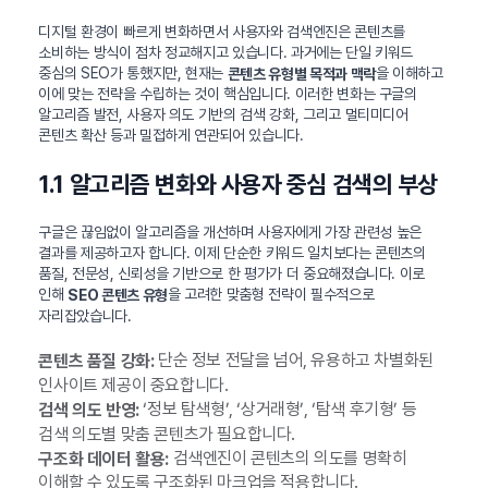
디지털 환경이 빠르게 변화하면서 사용자와 검색엔진은 콘텐츠를
소비하는 방식이 점차 정교해지고 있습니다. 과거에는 단일 키워드
중심의 SEO가 통했지만, 현재는
을 이해하고
콘텐츠 유형별 목적과 맥락
이에 맞는 전략을 수립하는 것이 핵심입니다. 이러한 변화는 구글의
알고리즘 발전, 사용자 의도 기반의 검색 강화, 그리고 멀티미디어
콘텐츠 확산 등과 밀접하게 연관되어 있습니다.
1.1 알고리즘 변화와 사용자 중심 검색의 부상
구글은 끊임없이 알고리즘을 개선하며 사용자에게 가장 관련성 높은
결과를 제공하고자 합니다. 이제 단순한 키워드 일치보다는 콘텐츠의
품질, 전문성, 신뢰성을 기반으로 한 평가가 더 중요해졌습니다. 이로
인해
을 고려한 맞춤형 전략이 필수적으로
SEO 콘텐츠 유형
자리잡았습니다.
단순 정보 전달을 넘어, 유용하고 차별화된
콘텐츠 품질 강화:
인사이트 제공이 중요합니다.
‘정보 탐색형’, ‘상거래형’, ‘탐색 후기형’ 등
검색 의도 반영:
검색 의도별 맞춤 콘텐츠가 필요합니다.
검색엔진이 콘텐츠의 의도를 명확히
구조화 데이터 활용:
이해할 수 있도록 구조화된 마크업을 적용합니다.