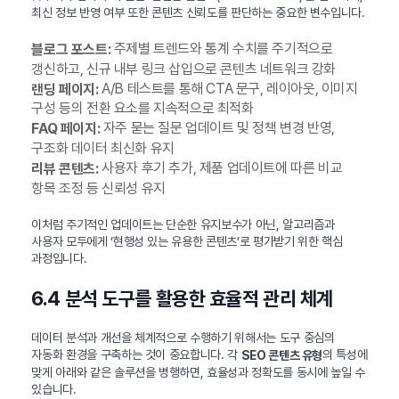
최신 정보 반영 여부 또한 콘텐츠 신뢰도를 판단하는 중요한 변수입니다.
주제별 트렌드와 통계 수치를 주기적으로
블로그 포스트:
갱신하고, 신규 내부 링크 삽입으로 콘텐츠 네트워크 강화
A/B 테스트를 통해 CTA 문구, 레이아웃, 이미지
랜딩 페이지:
구성 등의 전환 요소를 지속적으로 최적화
자주 묻는 질문 업데이트 및 정책 변경 반영,
FAQ 페이지:
구조화 데이터 최신화 유지
사용자 후기 추가, 제품 업데이트에 따른 비교
리뷰 콘텐츠:
항목 조정 등 신뢰성 유지
이처럼 주기적인 업데이트는 단순한 유지보수가 아닌, 알고리즘과
사용자 모두에게 ‘현행성 있는 유용한 콘텐츠’로 평가받기 위한 핵심
과정입니다.
6.4 분석 도구를 활용한 효율적 관리 체계
데이터 분석과 개선을 체계적으로 수행하기 위해서는 도구 중심의
자동화 환경을 구축하는 것이 중요합니다. 각
의 특성에
SEO 콘텐츠 유형
맞게 아래와 같은 솔루션을 병행하면, 효율성과 정확도를 동시에 높일 수
있습니다.