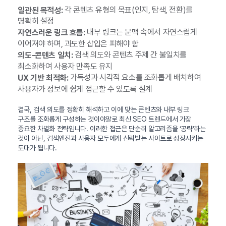
각 콘텐츠 유형의 목표(인지, 탐색, 전환)를
일관된 목적성:
명확히 설정
내부 링크는 문맥 속에서 자연스럽게
자연스러운 링크 흐름:
이어져야 하며, 과도한 삽입은 피해야 함
검색 의도와 콘텐츠 주제 간 불일치를
의도-콘텐츠 일치:
최소화하여 사용자 만족도 유지
가독성과 시각적 요소를 조화롭게 배치하여
UX 기반 최적화:
사용자가 정보에 쉽게 접근할 수 있도록 설계
결국, 검색 의도를 정확히 해석하고 이에 맞는 콘텐츠와 내부 링크
구조를 조화롭게 구성하는 것이야말로 최신 SEO 트렌드에서 가장
중요한 차별화 전략입니다. 이러한 접근은 단순히 알고리즘을 ‘공략’하는
것이 아닌, 검색엔진과 사용자 모두에게 신뢰받는 사이트로 성장시키는
토대가 됩니다.