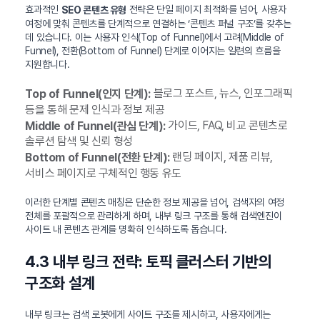
효과적인
전략은 단일 페이지 최적화를 넘어, 사용자
SEO 콘텐츠 유형
여정에 맞춰 콘텐츠를 단계적으로 연결하는 ‘콘텐츠 퍼널 구조’를 갖추는
데 있습니다. 이는 사용자 인식(Top of Funnel)에서 고려(Middle of
Funnel), 전환(Bottom of Funnel) 단계로 이어지는 일련의 흐름을
지원합니다.
블로그 포스트, 뉴스, 인포그래픽
Top of Funnel(인지 단계):
등을 통해 문제 인식과 정보 제공
가이드, FAQ, 비교 콘텐츠로
Middle of Funnel(관심 단계):
솔루션 탐색 및 신뢰 형성
랜딩 페이지, 제품 리뷰,
Bottom of Funnel(전환 단계):
서비스 페이지로 구체적인 행동 유도
이러한 단계별 콘텐츠 매칭은 단순한 정보 제공을 넘어, 검색자의 여정
전체를 포괄적으로 관리하게 하며, 내부 링크 구조를 통해 검색엔진이
사이트 내 콘텐츠 관계를 명확히 인식하도록 돕습니다.
4.3 내부 링크 전략: 토픽 클러스터 기반의
구조화 설계
내부 링크는 검색 로봇에게 사이트 구조를 제시하고, 사용자에게는