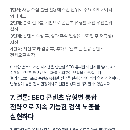
자동 수집 툴을 활용해 주간 단위로 주요 KPI 데이터
1단계:
업데이트
분석 결과를 기반으로 콘텐츠 유형별 개선 우선순위
2단계:
설정
콘텐츠 수정 후, 성과 추적 일정(예: 30일 후 재측정)
3단계:
지정
개선 효과 검증 후, 추가 보완 또는 신규 콘텐츠
4단계:
전략으로 확장
이러한 반복적 개선 시스템은 단순한 SEO 유지관리 단계를 넘어, 조직
전체의 콘텐츠 퍼포먼스 문화를 강화하는 역할을 수행합니다.
결과적으로,
별 전략은 실시간 데이터와 함께 진화하며,
SEO 콘텐츠 유형
변동성이 높은 검색 환경에서도 일관된 성과를 유지할 수 있습니다.
7. 결론: SEO 콘텐츠 유형별 통합
전략으로 지속 가능한 검색 노출을
실현하다
지금까지 살펴본 바와 같이,
별로 전략을 세분화하고
SEO 콘텐츠 유형