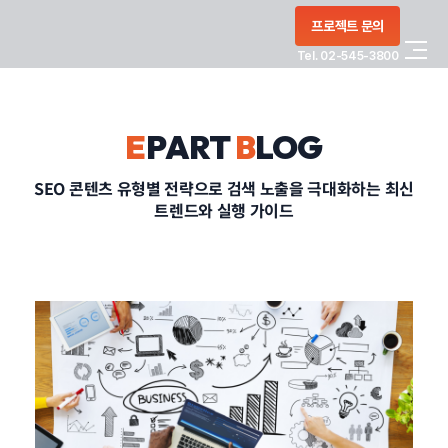
콘텐츠로
프로젝트 문의
건너뛰기
Tel. 02-545-3800
COMPANY
E
PART
B
LOG
SERVICE
SEO 콘텐츠 유형별 전략으로 검색 노출을 극대화하는 최신
트렌드와 실행 가이드
PORTFOLIO
BLOG
CONTACT
정부지원사업