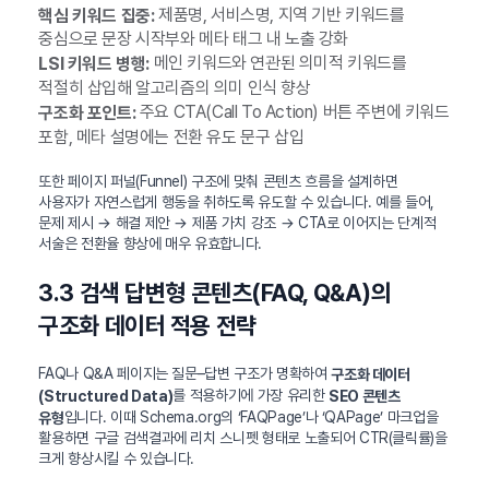
제품명, 서비스명, 지역 기반 키워드를
핵심 키워드 집중:
중심으로 문장 시작부와 메타 태그 내 노출 강화
메인 키워드와 연관된 의미적 키워드를
LSI 키워드 병행:
적절히 삽입해 알고리즘의 의미 인식 향상
주요 CTA(Call To Action) 버튼 주변에 키워드
구조화 포인트:
포함, 메타 설명에는 전환 유도 문구 삽입
또한 페이지 퍼널(Funnel) 구조에 맞춰 콘텐츠 흐름을 설계하면
사용자가 자연스럽게 행동을 취하도록 유도할 수 있습니다. 예를 들어,
문제 제시 → 해결 제안 → 제품 가치 강조 → CTA로 이어지는 단계적
서술은 전환율 향상에 매우 유효합니다.
3.3 검색 답변형 콘텐츠(FAQ, Q&A)의
구조화 데이터 적용 전략
FAQ나 Q&A 페이지는 질문–답변 구조가 명확하여
구조화 데이터
를 적용하기에 가장 유리한
(Structured Data)
SEO 콘텐츠
입니다. 이때 Schema.org의 ‘FAQPage’나 ‘QAPage’ 마크업을
유형
활용하면 구글 검색결과에 리치 스니펫 형태로 노출되어 CTR(클릭률)을
크게 향상시킬 수 있습니다.