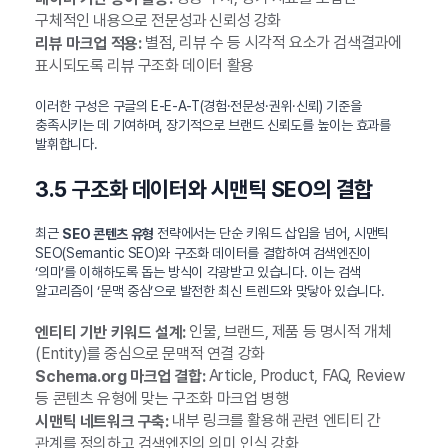
구체적인 내용으로 전문성과 신뢰성 강화
별점, 리뷰 수 등 시각적 요소가 검색결과에
리뷰 마크업 적용:
표시되도록 리뷰 구조화 데이터 활용
이러한 구성은 구글의 E-E-A-T(경험·전문성·권위·신뢰) 기준을
충족시키는 데 기여하며, 장기적으로 브랜드 신뢰도를 높이는 효과를
발휘합니다.
3.5 구조화 데이터와 시맨틱 SEO의 결합
최근
전략에서는 단순 키워드 삽입을 넘어, 시맨틱
SEO 콘텐츠 유형
SEO(Semantic SEO)와 구조화 데이터를 결합하여 검색엔진이
‘의미’를 이해하도록 돕는 방식이 각광받고 있습니다. 이는 검색
알고리즘이 ‘문맥 중심’으로 발전한 최신 트렌드와 맞닿아 있습니다.
인물, 브랜드, 제품 등 명시적 개체
엔티티 기반 키워드 설계:
(Entity)를 중심으로 문맥적 연결 강화
Article, Product, FAQ, Review
Schema.org 마크업 결합:
등 콘텐츠 유형에 맞는 구조화 마크업 병행
내부 링크를 활용해 관련 엔티티 간
시맨틱 네트워크 구축:
관계를 정의하고 검색엔진의 의미 인식 강화