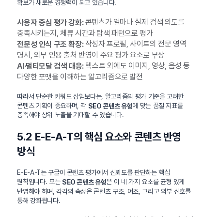
확보가 새로운 경쟁력이 되고 있습니다.
콘텐츠가 얼마나 실제 검색 의도를
사용자 중심 평가 강화:
충족시키는지, 체류 시간과 탐색 패턴으로 평가
작성자 프로필, 사이트의 전문 영역
전문성 인식 구조 확장:
명시, 외부 인용 출처 반영이 주요 평가 요소로 부상
텍스트 외에도 이미지, 영상, 음성 등
AI·멀티모달 검색 대응:
다양한 포맷을 이해하는 알고리즘으로 발전
따라서 단순한 키워드 삽입보다는, 알고리즘의 평가 기준을 고려한
콘텐츠 기획이 중요하며, 각
에 맞는 품질 지표를
SEO 콘텐츠 유형
충족해야 상위 노출을 기대할 수 있습니다.
5.2 E-E-A-T의 핵심 요소와 콘텐츠 반영
방식
E-E-A-T는 구글이 콘텐츠 평가에서 신뢰도를 판단하는 핵심
원칙입니다. 모든
은 이 네 가지 요소를 균형 있게
SEO 콘텐츠 유형
반영해야 하며, 각각의 속성은 콘텐츠 구조, 어조, 그리고 외부 신호를
통해 강화됩니다.