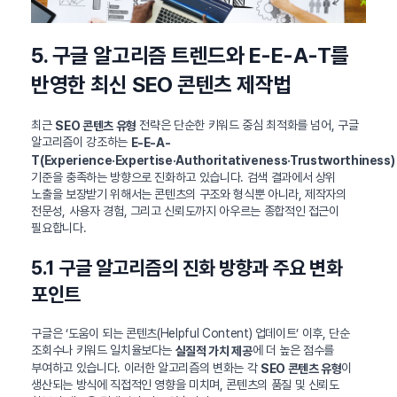
5. 구글 알고리즘 트렌드와 E-E-A-T를
반영한 최신 SEO 콘텐츠 제작법
최근
전략은 단순한 키워드 중심 최적화를 넘어, 구글
SEO 콘텐츠 유형
알고리즘이 강조하는
E-E-A-
T(Experience·Expertise·Authoritativeness·Trustworthiness)
기준을 충족하는 방향으로 진화하고 있습니다. 검색 결과에서 상위
노출을 보장받기 위해서는 콘텐츠의 구조와 형식뿐 아니라, 제작자의
전문성, 사용자 경험, 그리고 신뢰도까지 아우르는 종합적인 접근이
필요합니다.
5.1 구글 알고리즘의 진화 방향과 주요 변화
포인트
구글은 ‘도움이 되는 콘텐츠(Helpful Content) 업데이트’ 이후, 단순
조회수나 키워드 일치율보다는
에 더 높은 점수를
실질적 가치 제공
부여하고 있습니다. 이러한 알고리즘의 변화는 각
이
SEO 콘텐츠 유형
생산되는 방식에 직접적인 영향을 미치며, 콘텐츠의 품질 및 신뢰도