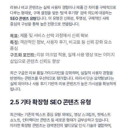
리뷰나 비교 콘텐츠는 실제 사용자 경험이나 제품 간 차이를 구체적으로
다루는 형태로, 구매 결정을 앞둔 ‘탐색 후기형’ 검색 의도에 대응하는
입니다. 이 유형은 신뢰성, 투명성, 구체적인 사례
SEO 콘텐츠 유형
중심의 구성을 통해 높은 전환으로 연결됩니다.
제품 및 서비스 선택 과정에서 신뢰 확보
목표:
객관적인 정보, 사용자 후기, 비교표 등 신뢰 강화 요소
특징:
중심
리뷰 마크업 적용, 실제 사용 영상 또는 이미지
구조화 포인트:
삽입으로 콘텐츠 신뢰도 향상
최근 구글은 리뷰 품질 가이드라인을 강화하며, 실질적 사용자 경험을
반영하는 콘텐츠를 우선적으로 평가합니다. 따라서 단순 요약형보다는
실제 데이터나 사용 후기 기반의 리뷰 콘텐츠가 높은 가시성을 확보하게
됩니다.
2.5 기타 확장형 SEO 콘텐츠 유형
최근에는 기존의 텍스트 중심 유형 외에도, 영상 스크립트, 팟캐스트
쇼노트, 인터랙티브 콘텐츠 등 새로운 형태가 급부상하고 있습니다.
이러한 확장형 콘텐츠는 검색엔진의 멀티모달 인식 기술과 결합하여,