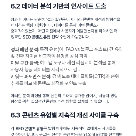
6.2 데이터 분석 기반의 인사이트 도출
성과 데이터는 단순히 ‘결과 확인용’이 아니라 콘텐츠 개선의 방향성을
제시하는 핵심 자원입니다. 데이터를 통해 어떤 콘텐츠가
효과적이었는지, 어떤 지점에서 사용자가 이탈했는지를 파악하면 더
정교한
전략 수립이 가능합니다.
SEO 콘텐츠 유형
특정 유형(예: FAQ vs 블로그 포스트) 간 유입
성과 패턴 분석:
및 전환 차이를 비교하여 유형별 강점 파악
히트맵 도구나 세션 리플레이 분석을 통해
이탈 구간 탐색:
사용자 행동 데이터를 시각적으로 검토
검색 노출 대비 클릭률(CTR)과 순위
키워드 퍼포먼스 분석:
추세를 비교해 콘텐츠 최적화 포인트 도출
이러한 분석 과정을 통해 단순히 트래픽 증가를 넘어서, 사용자 경험
향상을 위한 실질적인 콘텐츠 개선 방향을 설계할 수 있습니다.
6.3 콘텐츠 유형별 지속적 개선 사이클 구축
각
은 발행 이후에도 지속적인 업데이트 사이클을
SEO 콘텐츠 유형
갖추어야 합니다. 구글은 ‘신선한 콘텐츠(Fresh Content)’를 선호하며,