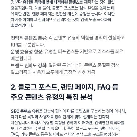
것보다
를 제작하는 것이 훨씬
유형별 목적에 맞게 최적화된 콘텐츠
효율적입니다. 예를 들어, 블로그 포스트는 검색 유입을 높이는 데
유리한 반면, 랜딩 페이지는 전환율 개선에 중점을 둡니다. 이러한
차이를 이해하고 전략적으로 관리하는 것이 검색 노출 극대화의
출발점입니다.
각 콘텐츠 유형의 역할을 명확히 설정하고
전략적 콘텐츠 분류:
KPI를 구분합니다.
유형별 퍼포먼스를 기반으로 리소스를 최적
운영 효율성 향상:
배분합니다.
일관된 톤앤매너와 콘텐츠 품질로 검색
브랜드 신뢰도 강화:
알고리즘과 사용자 모두에게 긍정적 신호 제공
2. 블로그 포스트, 랜딩 페이지, FAQ 등
주요 콘텐츠 유형의 특징 분석
은 단순히 형식이 다른 콘텐츠를 구분하는 것이 아니라,
SEO 콘텐츠 유형
각기 다른 목적과 사용자 여정의 단계에 맞춰 설계되는 전략적
자산입니다. 따라서 유형별 특징을 명확히 이해하면, 검색엔진 최적화를
보다 정밀하게 수행할 수 있습니다. 특히 블로그 포스트, 랜딩 페이지,
FAQ, 리뷰 콘텐츠 등은 웹사이트 전체의 검색 노출 구조를 형성하는