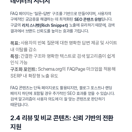
데이터의 시너지
FAQ 페이지는 ‘질문–답변’ 구조를 기반으로 만들어지며, 사용자의
구체적인 궁금증을 해결하는 데 최적화된
입니다.
SEO 콘텐츠 유형
구글의
노출에 유리하기 때문에, 검색
리치 스니펫(Rich Snippet)
결과에서 브랜드 신뢰도를 높이는 효과를 가집니다.
사용자의 반복 질문에 대한 명확한 답변 제공 및 사이트
목표:
내 이탈률 감소
간결한 구조와 명확한 텍스트로 검색 알고리즘이 쉽게
특징:
인식 가능
Schema.org의 FAQPage 마크업을 적용해
구조화 포인트:
SERP 내 확장형 노출 유도
FAQ 콘텐츠는 단독 페이지로도 활용되지만, 블로그 포스트나 랜딩
페이지 하단에 포함될 경우 추가적인 SEO 효과를 얻을 수 있습니다.
검색 알고리즘이 사용자 의도에 더 잘 맞는 콘텐츠로 판단하기
때문입니다.
2.4 리뷰 및 비교 콘텐츠: 신뢰 기반의 전환
지원