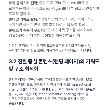
중심 주제(Pillar Content)와 이를
토픽 클러스터 전략:
보완하는 하위 주제(Cluster Pages)를 내부 링크로 연결하여
주제적 깊이 확보
“어떻게”, “방법”, “비교”, “가이드” 등
롱테일 키워드 활용:
구체적인 질문 기반 키워드 조합으로 검색 노출 확장
H2~H3 제목 구조를 체계화하여
콘텐츠의 계층적 구조화:
검색엔진이 문맥 관계를 명확히 이해하도록 설계
이러한 구조화는 단순히 검색 크롤러를 위한 최적화 전략을 넘어,
독자에게 명확한 정보 흐름을 제공하여 UX 개선에도 기여합니다.
3.2 전환 중심 콘텐츠(랜딩 페이지)의 키워드
및 구조 최적화
랜딩 페이지는 ‘구매,’ ‘상담,’ ‘가입’과 같은 목표 전환 중심의
SEO
이므로, 키워드 전략 역시 거래 의도(Transactional
콘텐츠 유형
Intent)에 초점을 맞춰야 합니다. 단일 핵심 키워드에 대한 집중도를
높이되, 부가적인 LSI(Latent Semantic Indexing) 키워드를
보조적으로 활용하여 자연스러운 문맥 흐름을 유지하는 것이
중요합니다.