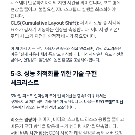
시스템이 반응하기까지의 지연 시간을 의미합니다. 코드 병목
현상을 줄이고, 불필요한 자바스크립트 실행을 최소화해야
합니다.
페이지 로딩 중 시각적
CLS(Cumulative Layout Shift):
요소가 갑자기 이동하는 현상을 측정합니다. 이미지·광고·폰트
로딩 시 크기 지정과 안정적 배치가 중요합니다.
이 세 가지 지표 모두 사용자 만족도와 직접 연결되며, 검색 알고리즘은
이를 “실제 사용자 체감 품질”로 인식합니다. 따라서 단순한 속도 개선을
넘어서, 안정성과 일관성이 높은 환경을 조성해야 합니다.
5-3. 성능 최적화를 위한 기술 구현
체크리스트
모바일 퍼스트 인덱싱과 코어 웹 바이탈을 충족하기 위해서는
구체적이고 체계적인 기술 개선이 필요합니다. 다음은
SEO 트렌드 최신
기준에서 강조되는 핵심 점검 요소입니다.
이미지, 비디오, 스크립트 리소스 용량을 줄이고
리소스 경량화:
비동기 로딩 방식을 활용해 초기 렌더링 시간을 단축합니다.
CDN 사용과 캐싱 설정을 통해 서버 요청
서버 반응 시간 향상: