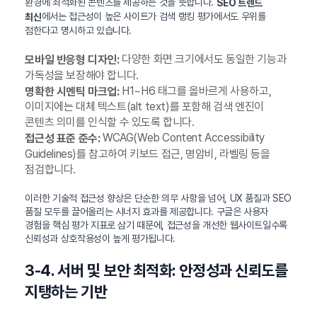
환경에 최적화된 콘텐츠를 제공하는 것을 뜻합니다.
SEO 트렌드
에서는 접근성이 높은 사이트가 검색 랭킹 평가에서도 우위를
최신
점한다고 명시하고 있습니다.
다양한 화면 크기에서도 동일한 기능과
모바일 반응형 디자인:
가독성을 보장해야 합니다.
H1~H6 태그를 올바르게 사용하고,
명확한 시멘틱 마크업:
이미지에는 대체 텍스트(alt text)를 포함해 검색 엔진이
콘텐츠 의미를 인식할 수 있도록 합니다.
WCAG(Web Content Accessibility
접근성 표준 준수:
Guidelines)를 참고하여 키보드 접근, 명암비, 라벨링 등을
점검합니다.
이러한 기술적 접근성 향상은 단순한 의무 사항을 넘어, UX 품질과 SEO
품질 모두를 끌어올리는 시너지 효과를 제공합니다. 구글은 사용자
경험을 핵심 평가 지표로 삼기 때문에, 접근성을 개선한 웹사이트일수록
신뢰성과 상호작용성이 높게 평가됩니다.
3-4. 서버 및 보안 최적화: 안정성과 신뢰도를
지탱하는 기반