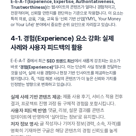
E-E-A-T(Experience, Expertise, Authoritativeness,
는 웹사이트의 콘텐츠가 얼마나 경험적이고,
Trustworthiness)
전문적이며, 신뢰할 만한지를 판단하는 기준으로 작용합니다. 이 요소는
특히 의료, 금융, 기술, 교육 등 ‘신뢰 기반 산업(YMYL, Your Money
or Your Life)’ 분야에서 중요한 순위 요인으로 자리잡고 있습니다.
4-1. 경험(Experience) 요소 강화: 실제
사례와 사용자 피드백의 활용
E-E-A-T 중에서 최근
에서 새롭게 강조되는 요소가
SEO 트렌드 최신
바로
입니다. 이는 단순히 사실 정보를 전달하는
‘경험(Experience)’
것을 넘어, 실제 사용 경험이나 현장 기반 인사이트를 제공하는지를
평가합니다. 즉, ‘직접 해본 사람의 콘텐츠’가 더 높은 신뢰와 가치를
인정받는 방향으로 변화하고 있습니다.
제품 사용 후기, 서비스 적용 전후
실제 사례 기반 콘텐츠 제공:
결과, 프로젝트 진행 과정 등 구체적 경험을 포함시킵니다.
댓글, 리뷰, 설문 결과를 콘텐츠
사용자 피드백 반영:
업데이트에 반영하여 ‘살아있는 정보’로 유지합니다.
글 작성자나 기여자 정보(경력, 소속, 자격)를
저자 정보 명시:
명확히 기재하면 구글은 해당 콘텐츠의 경험 신뢰도를 높게