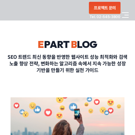
콘텐츠로
프로젝트 문의
건너뛰기
Tel. 02-545-3800
COMPANY
E
PART
B
LOG
SERVICE
SEO 트렌드 최신 동향을 반영한 웹사이트 성능 최적화와 검색
노출 향상 전략, 변화하는 알고리즘 속에서 지속 가능한 성장
PORTFOLIO
기반을 만들기 위한 실천 가이드
BLOG
CONTACT
정부지원사업