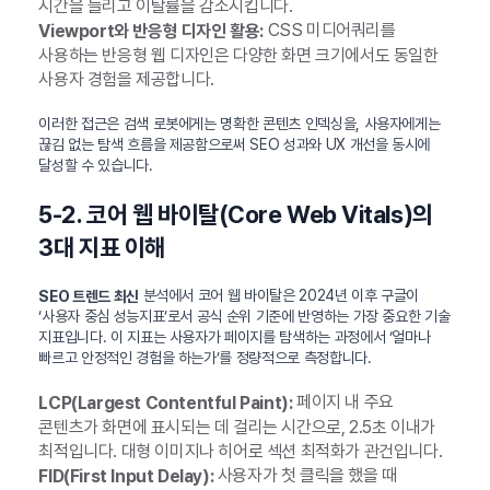
시간을 늘리고 이탈률을 감소시킵니다.
CSS 미디어쿼리를
Viewport와 반응형 디자인 활용:
사용하는 반응형 웹 디자인은 다양한 화면 크기에서도 동일한
사용자 경험을 제공합니다.
이러한 접근은 검색 로봇에게는 명확한 콘텐츠 인덱싱을, 사용자에게는
끊김 없는 탐색 흐름을 제공함으로써 SEO 성과와 UX 개선을 동시에
달성할 수 있습니다.
5-2. 코어 웹 바이탈(Core Web Vitals)의
3대 지표 이해
분석에서 코어 웹 바이탈은 2024년 이후 구글이
SEO 트렌드 최신
‘사용자 중심 성능지표’로서 공식 순위 기준에 반영하는 가장 중요한 기술
지표입니다. 이 지표는 사용자가 페이지를 탐색하는 과정에서 ‘얼마나
빠르고 안정적인 경험을 하는가’를 정량적으로 측정합니다.
페이지 내 주요
LCP(Largest Contentful Paint):
콘텐츠가 화면에 표시되는 데 걸리는 시간으로, 2.5초 이내가
최적입니다. 대형 이미지나 히어로 섹션 최적화가 관건입니다.
사용자가 첫 클릭을 했을 때
FID(First Input Delay):