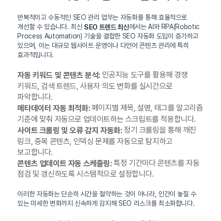
반복적이고 수동적인 SEO 관리 업무는 자동화를 통해 효율적으로
개선할 수 있습니다. 최신
에서는 AI와 RPA(Robotic
SEO 트렌드 최신
Process Automation) 기술을 결합한 SEO 자동화 도입이 증가하고
있으며, 이는 대규모 웹사이트 운영이나 다언어 콘텐츠 관리에 특히
효과적입니다.
인공지능 도구를 활용해 경쟁
자동 키워드 및 콘텐츠 분석:
키워드, 검색 트렌드, 사용자 의도 변화를 실시간으로
파악합니다.
페이지별 제목, 설명, 태그를 알고리즘
메타데이터 자동 최적화:
기준에 맞춰 자동으로 업데이트하는 스크립트를 적용합니다.
정기 크롤링을 통해 깨진
사이트 크롤링 및 오류 감지 자동화:
링크, 중복 콘텐츠, 인덱싱 문제를 자동으로 탐지하고
보고합니다.
특정 기간마다 콘텐츠를 자동
콘텐츠 업데이트 자동 스케줄링:
점검 및 갱신하도록 시스템적으로 설정합니다.
이러한 자동화는 단순히 시간을 절약하는 것이 아니라, 인간이 놓칠 수
있는 미세한 변화까지 신속하게 감지해 SEO 리스크를 최소화합니다.