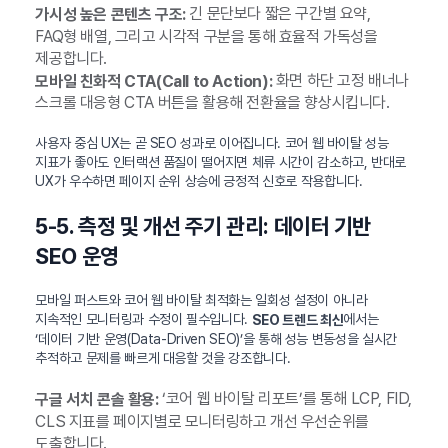
긴 문단보다 짧은 구간별 요약,
가시성 높은 콘텐츠 구조:
FAQ형 배열, 그리고 시각적 구분을 통해 효율적 가독성을
제공합니다.
화면 하단 고정 배너나
모바일 친화적 CTA(Call to Action):
스크롤 대응형 CTA 버튼을 활용해 전환율을 향상시킵니다.
사용자 중심 UX는 곧 SEO 성과로 이어집니다. 코어 웹 바이탈 성능
지표가 좋아도 인터랙션 품질이 떨어지면 체류 시간이 감소하고, 반대로
UX가 우수하면 페이지 순위 상승에 긍정적 신호로 작용합니다.
5-5. 측정 및 개선 주기 관리: 데이터 기반
SEO 운영
모바일 퍼스트와 코어 웹 바이탈 최적화는 일회성 설정이 아니라
지속적인 모니터링과 수정이 필수입니다.
에서는
SEO 트렌드 최신
‘데이터 기반 운영(Data-Driven SEO)’을 통해 성능 변동성을 실시간
추적하고 문제를 빠르게 대응할 것을 강조합니다.
‘코어 웹 바이탈 리포트’를 통해 LCP, FID,
구글 서치 콘솔 활용:
CLS 지표를 페이지별로 모니터링하고 개선 우선순위를
도출합니다.