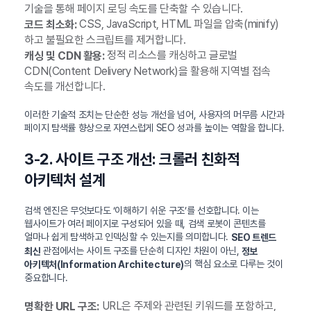
기술을 통해 페이지 로딩 속도를 단축할 수 있습니다.
CSS, JavaScript, HTML 파일을 압축(minify)
코드 최소화:
하고 불필요한 스크립트를 제거합니다.
정적 리소스를 캐싱하고 글로벌
캐싱 및 CDN 활용:
CDN(Content Delivery Network)을 활용해 지역별 접속
속도를 개선합니다.
이러한 기술적 조치는 단순한 성능 개선을 넘어, 사용자의 머무름 시간과
페이지 탐색률 향상으로 자연스럽게 SEO 성과를 높이는 역할을 합니다.
3-2. 사이트 구조 개선: 크롤러 친화적
아키텍처 설계
검색 엔진은 무엇보다도 ‘이해하기 쉬운 구조’를 선호합니다. 이는
웹사이트가 여러 페이지로 구성되어 있을 때, 검색 로봇이 콘텐츠를
얼마나 쉽게 탐색하고 인덱싱할 수 있는지를 의미합니다.
SEO 트렌드
관점에서는 사이트 구조를 단순히 디자인 차원이 아닌,
최신
정보
의 핵심 요소로 다루는 것이
아키텍처(Information Architecture)
중요합니다.
URL은 주제와 관련된 키워드를 포함하고,
명확한 URL 구조: