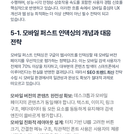
수행하며, 성능·시각 안정성·상호작용 속도를 포함한 사용자 경험 신호를
핵심적으로 반영하고 있습니다. 이러한 흐름 속에서 모바일 중심의 UX
개선과 웹 성능 최적화는 더 이상 선택이 아닌 필수 전략이 되고
있습니다.
5-1. 모바일 퍼스트 인덱싱의 개념과 대응
전략
모바일 퍼스트 인덱싱은 구글이 웹사이트를 인덱싱할 때 모바일 버전
페이지를 우선적으로 평가하는 정책입니다. 이는 모바일 검색 사용자가
전체의 70% 이상을 차지하고, 대부분의 콘텐츠 탐색이 스마트폰에서
이루어진다는 현실을 반영한 결과입니다. 따라서
전략
SEO 트렌드 최신
수립 시 모바일 환경에서의 일관성과 완성도 확보가 절대적 과제로
떠오르고 있습니다.
데스크톱과 모바일
모바일 버전의 콘텐츠 완전성 확보:
페이지의 콘텐츠가 동일해야 합니다. 텍스트, 이미지, 링크
구조, 메타데이터 등 모든 요소를 동등하게 유지해야 검색
엔진이 올바르게 평가합니다.
터치 기반 UI를 고려한 버튼
모바일 친화적 레이아웃 설계:
크기, 간결한 메뉴 구조, 직관적인 폰트 사용은 사용자의 체류