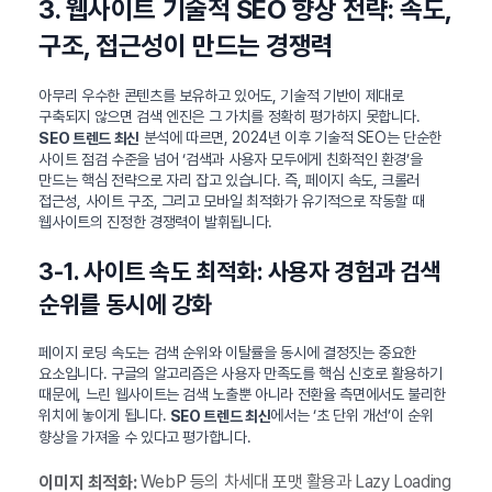
3. 웹사이트 기술적 SEO 향상 전략: 속도,
구조, 접근성이 만드는 경쟁력
아무리 우수한 콘텐츠를 보유하고 있어도, 기술적 기반이 제대로
구축되지 않으면 검색 엔진은 그 가치를 정확히 평가하지 못합니다.
분석에 따르면, 2024년 이후 기술적 SEO는 단순한
SEO 트렌드 최신
사이트 점검 수준을 넘어 ‘검색과 사용자 모두에게 친화적인 환경’을
만드는 핵심 전략으로 자리 잡고 있습니다. 즉, 페이지 속도, 크롤러
접근성, 사이트 구조, 그리고 모바일 최적화가 유기적으로 작동할 때
웹사이트의 진정한 경쟁력이 발휘됩니다.
3-1. 사이트 속도 최적화: 사용자 경험과 검색
순위를 동시에 강화
페이지 로딩 속도는 검색 순위와 이탈률을 동시에 결정짓는 중요한
요소입니다. 구글의 알고리즘은 사용자 만족도를 핵심 신호로 활용하기
때문에, 느린 웹사이트는 검색 노출뿐 아니라 전환율 측면에서도 불리한
위치에 놓이게 됩니다.
에서는 ‘초 단위 개선’이 순위
SEO 트렌드 최신
향상을 가져올 수 있다고 평가합니다.
WebP 등의 차세대 포맷 활용과 Lazy Loading
이미지 최적화: