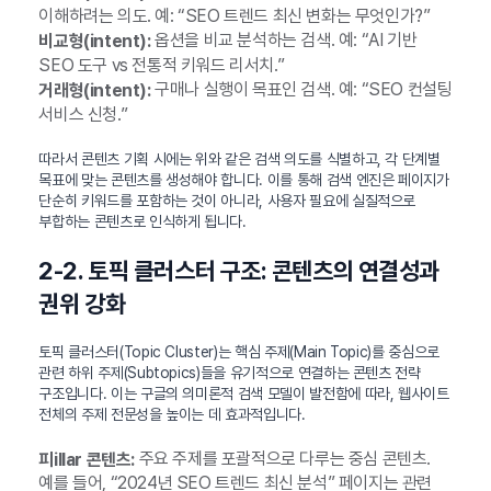
이해하려는 의도. 예: “SEO 트렌드 최신 변화는 무엇인가?”
옵션을 비교 분석하는 검색. 예: “AI 기반
비교형(intent):
SEO 도구 vs 전통적 키워드 리서치.”
구매나 실행이 목표인 검색. 예: “SEO 컨설팅
거래형(intent):
서비스 신청.”
따라서 콘텐츠 기획 시에는 위와 같은 검색 의도를 식별하고, 각 단계별
목표에 맞는 콘텐츠를 생성해야 합니다. 이를 통해 검색 엔진은 페이지가
단순히 키워드를 포함하는 것이 아니라, 사용자 필요에 실질적으로
부합하는 콘텐츠로 인식하게 됩니다.
2-2. 토픽 클러스터 구조: 콘텐츠의 연결성과
권위 강화
토픽 클러스터(Topic Cluster)는 핵심 주제(Main Topic)를 중심으로
관련 하위 주제(Subtopics)들을 유기적으로 연결하는 콘텐츠 전략
구조입니다. 이는 구글의 의미론적 검색 모델이 발전함에 따라, 웹사이트
전체의 주제 전문성을 높이는 데 효과적입니다.
주요 주제를 포괄적으로 다루는 중심 콘텐츠.
피illar 콘텐츠:
예를 들어, “2024년 SEO 트렌드 최신 분석” 페이지는 관련