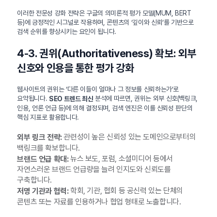
이러한 전문성 강화 전략은 구글의 의미론적 평가 모델(MUM, BERT
등)에 긍정적인 시그널로 작용하며, 콘텐츠의 ‘깊이와 신뢰’를 기반으로
검색 순위를 향상시키는 요인이 됩니다.
4-3. 권위(Authoritativeness) 확보: 외부
신호와 인용을 통한 평가 강화
웹사이트의 권위는 ‘다른 이들이 얼마나 그 정보를 신뢰하는가’로
요약됩니다.
분석에 따르면, 권위는 외부 신호(백링크,
SEO 트렌드 최신
인용, 언론 언급 등)에 의해 결정되며, 검색 엔진은 이를 신뢰성 판단의
핵심 지표로 활용합니다.
관련성이 높은 신뢰성 있는 도메인으로부터의
외부 링크 전략:
백링크를 확보합니다.
뉴스 보도, 포럼, 소셜미디어 등에서
브랜드 언급 확대:
자연스러운 브랜드 언급량을 늘려 인지도와 신뢰도를
구축합니다.
학회, 기관, 협회 등 공신력 있는 단체의
저명 기관과 협력:
콘텐츠 또는 자료를 인용하거나 협업 형태로 노출합니다.