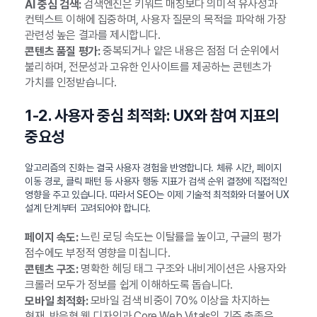
검색엔진은 키워드 매칭보다 의미적 유사성과
AI 중심 검색:
컨텍스트 이해에 집중하며, 사용자 질문의 목적을 파악해 가장
관련성 높은 결과를 제시합니다.
중복되거나 얕은 내용은 점점 더 순위에서
콘텐츠 품질 평가:
불리하며, 전문성과 고유한 인사이트를 제공하는 콘텐츠가
가치를 인정받습니다.
1-2. 사용자 중심 최적화: UX와 참여 지표의
중요성
알고리즘의 진화는 결국 사용자 경험을 반영합니다. 체류 시간, 페이지
이동 경로, 클릭 패턴 등 사용자 행동 지표가 검색 순위 결정에 직접적인
영향을 주고 있습니다. 따라서 SEO는 이제 기술적 최적화와 더불어 UX
설계 단계부터 고려되어야 합니다.
느린 로딩 속도는 이탈률을 높이고, 구글의 평가
페이지 속도:
점수에도 부정적 영향을 미칩니다.
명확한 헤딩 태그 구조와 내비게이션은 사용자와
콘텐츠 구조:
크롤러 모두가 정보를 쉽게 이해하도록 돕습니다.
모바일 검색 비중이 70% 이상을 차지하는
모바일 최적화:
현재, 반응형 웹 디자인과 Core Web Vitals의 기준 충족은