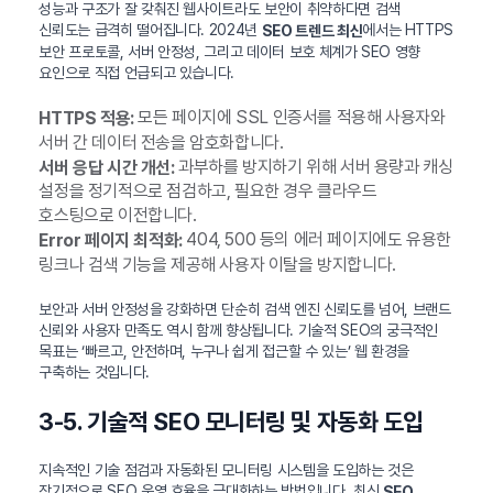
성능과 구조가 잘 갖춰진 웹사이트라도 보안이 취약하다면 검색
신뢰도는 급격히 떨어집니다. 2024년
에서는 HTTPS
SEO 트렌드 최신
보안 프로토콜, 서버 안정성, 그리고 데이터 보호 체계가 SEO 영향
요인으로 직접 언급되고 있습니다.
모든 페이지에 SSL 인증서를 적용해 사용자와
HTTPS 적용:
서버 간 데이터 전송을 암호화합니다.
과부하를 방지하기 위해 서버 용량과 캐싱
서버 응답 시간 개선:
설정을 정기적으로 점검하고, 필요한 경우 클라우드
호스팅으로 이전합니다.
404, 500 등의 에러 페이지에도 유용한
Error 페이지 최적화:
링크나 검색 기능을 제공해 사용자 이탈을 방지합니다.
보안과 서버 안정성을 강화하면 단순히 검색 엔진 신뢰도를 넘어, 브랜드
신뢰와 사용자 만족도 역시 함께 향상됩니다. 기술적 SEO의 궁극적인
목표는 ‘빠르고, 안전하며, 누구나 쉽게 접근할 수 있는’ 웹 환경을
구축하는 것입니다.
3-5. 기술적 SEO 모니터링 및 자동화 도입
지속적인 기술 점검과 자동화된 모니터링 시스템을 도입하는 것은
장기적으로 SEO 운영 효율을 극대화하는 방법입니다. 최신
SEO