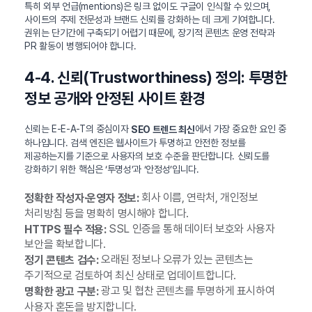
특히 외부 언급(mentions)은 링크 없이도 구글이 인식할 수 있으며,
사이트의 주제 전문성과 브랜드 신뢰를 강화하는 데 크게 기여합니다.
권위는 단기간에 구축되기 어렵기 때문에, 장기적 콘텐츠 운영 전략과
PR 활동이 병행되어야 합니다.
4-4. 신뢰(Trustworthiness) 정의: 투명한
정보 공개와 안정된 사이트 환경
신뢰는 E-E-A-T의 중심이자
에서 가장 중요한 요인 중
SEO 트렌드 최신
하나입니다. 검색 엔진은 웹사이트가 투명하고 안전한 정보를
제공하는지를 기준으로 사용자의 보호 수준을 판단합니다. 신뢰도를
강화하기 위한 핵심은 ‘투명성’과 ‘안정성’입니다.
회사 이름, 연락처, 개인정보
정확한 작성자·운영자 정보:
처리방침 등을 명확히 명시해야 합니다.
SSL 인증을 통해 데이터 보호와 사용자
HTTPS 필수 적용:
보안을 확보합니다.
오래된 정보나 오류가 있는 콘텐츠는
정기 콘텐츠 검수:
주기적으로 검토하여 최신 상태로 업데이트합니다.
광고 및 협찬 콘텐츠를 투명하게 표시하여
명확한 광고 구분:
사용자 혼돈을 방지합니다.