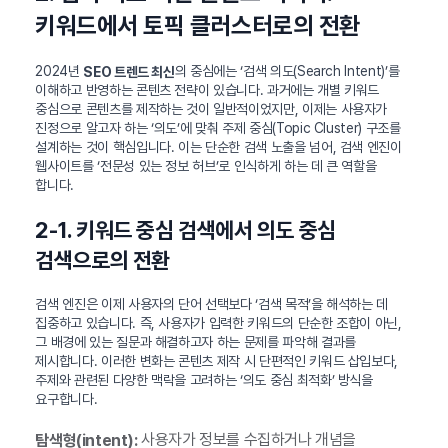
키워드에서 토픽 클러스터로의 전환
2024년
의 중심에는 ‘검색 의도(Search Intent)’를
SEO 트렌드 최신
이해하고 반영하는 콘텐츠 전략이 있습니다. 과거에는 개별 키워드
중심으로 콘텐츠를 제작하는 것이 일반적이었지만, 이제는 사용자가
진정으로 알고자 하는 ‘의도’에 맞춰 주제 중심(Topic Cluster) 구조를
설계하는 것이 핵심입니다. 이는 단순한 검색 노출을 넘어, 검색 엔진이
웹사이트를 ‘전문성 있는 정보 허브’로 인식하게 하는 데 큰 역할을
합니다.
2-1. 키워드 중심 검색에서 의도 중심
검색으로의 전환
검색 엔진은 이제 사용자의 단어 선택보다 ‘검색 목적’을 해석하는 데
집중하고 있습니다. 즉, 사용자가 입력한 키워드의 단순한 조합이 아닌,
그 배경에 있는 질문과 해결하고자 하는 문제를 파악해 결과를
제시합니다. 이러한 변화는 콘텐츠 제작 시 단편적인 키워드 삽입보다,
주제와 관련된 다양한 맥락을 고려하는 ‘의도 중심 최적화’ 방식을
요구합니다.
사용자가 정보를 수집하거나 개념을
탐색형(intent):