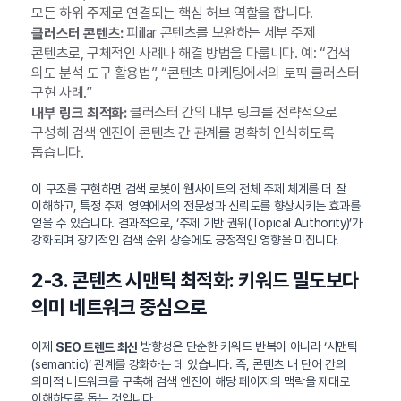
모든 하위 주제로 연결되는 핵심 허브 역할을 합니다.
피illar 콘텐츠를 보완하는 세부 주제
클러스터 콘텐츠:
콘텐츠로, 구체적인 사례나 해결 방법을 다룹니다. 예: “검색
의도 분석 도구 활용법”, “콘텐츠 마케팅에서의 토픽 클러스터
구현 사례.”
클러스터 간의 내부 링크를 전략적으로
내부 링크 최적화:
구성해 검색 엔진이 콘텐츠 간 관계를 명확히 인식하도록
돕습니다.
이 구조를 구현하면 검색 로봇이 웹사이트의 전체 주제 체계를 더 잘
이해하고, 특정 주제 영역에서의 전문성과 신뢰도를 향상시키는 효과를
얻을 수 있습니다. 결과적으로, ‘주제 기반 권위(Topical Authority)’가
강화되며 장기적인 검색 순위 상승에도 긍정적인 영향을 미칩니다.
2-3. 콘텐츠 시맨틱 최적화: 키워드 밀도보다
의미 네트워크 중심으로
이제
방향성은 단순한 키워드 반복이 아니라 ‘시맨틱
SEO 트렌드 최신
(semantic)’ 관계를 강화하는 데 있습니다. 즉, 콘텐츠 내 단어 간의
의미적 네트워크를 구축해 검색 엔진이 해당 페이지의 맥락을 제대로
이해하도록 돕는 것입니다.