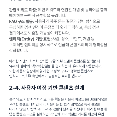
메인 키워드와 연관된 개념 및 동의어를 함께
관련 키워드 확장:
배치하여 문맥적 풍부함을 높입니다.
사용자가 자주 묻는 질문과 답변 형식으로
FAQ 구조 활용:
구성하면 검색 엔진이 문장을 더 쉽게 파악하고, 음성 검색
결과에서도 노출될 가능성이 커집니다.
사람, 장소, 브랜드, 개념 등
엔티티(Entity) 기반 표현:
구체적인 엔티티를 명시적으로 언급해 콘텐츠의 의미 명확성을
강화합니다.
이러한 시맨틱 최적화 방식은 구글의 AI 모델이 콘텐츠를 분석할 때
‘주제의 깊이’와 ‘맥락적 완결성’을 평가하는 데 유리하게 작용합니다.
또한 사용자 입장에서 읽기 쉽고 정보 구조가 명확한 콘텐츠로
인식되므로, UX 측면에서도 긍정적인 효과를 냅니다.
2-4. 사용자 여정 기반 콘텐츠 설계
검색 의도 기반 최적화의 또 다른 핵심은 사용자 여정(User Journey)을
고려한 콘텐츠 배치입니다. 사용자는 한 번의 검색으로 즉시 결정을
내리지 않으며, 탐색 → 비교 → 전환의 단계를 거칩니다. 이러한 여정에
맞춘 콘텐츠 구조를 설계하면, 각 단계마다 적절한 가치를 제공해 유입