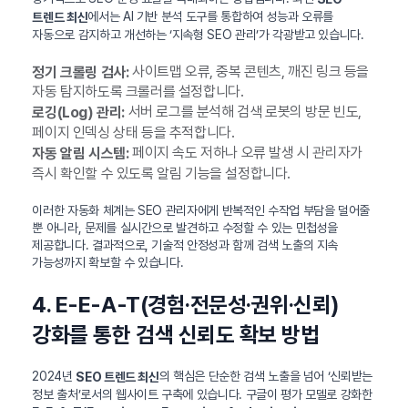
에서는 AI 기반 분석 도구를 통합하여 성능과 오류를
트렌드 최신
자동으로 감지하고 개선하는 ‘지속형 SEO 관리’가 각광받고 있습니다.
사이트맵 오류, 중복 콘텐츠, 깨진 링크 등을
정기 크롤링 검사:
자동 탐지하도록 크롤러를 설정합니다.
서버 로그를 분석해 검색 로봇의 방문 빈도,
로깅(Log) 관리:
페이지 인덱싱 상태 등을 추적합니다.
페이지 속도 저하나 오류 발생 시 관리자가
자동 알림 시스템:
즉시 확인할 수 있도록 알림 기능을 설정합니다.
이러한 자동화 체계는 SEO 관리자에게 반복적인 수작업 부담을 덜어줄
뿐 아니라, 문제를 실시간으로 발견하고 수정할 수 있는 민첩성을
제공합니다. 결과적으로, 기술적 안정성과 함께 검색 노출의 지속
가능성까지 확보할 수 있습니다.
4. E-E-A-T(경험·전문성·권위·신뢰)
강화를 통한 검색 신뢰도 확보 방법
2024년
의 핵심은 단순한 검색 노출을 넘어 ‘신뢰받는
SEO 트렌드 최신
정보 출처’로서의 웹사이트 구축에 있습니다. 구글이 평가 모델로 강화한