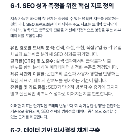
6-1. SEO 성과 측정을 위한 핵심 지표 정의
지속 가능한 SEO의 첫 단계는 측정할 수 있는 명확한 지표를 정의하는
것입니다.
이 제시하는 주요 지표는 트래픽 숫자만이
SEO 트렌드 최신
아니라, 검색 의도 충족도와 전환율 개선에 직접적으로 영향을 주는 세부
데이터를 포함합니다.
검색, 소셜, 추천, 직접유입 등 각 유입
유입 경로별 트래픽 분석:
채널의 트래픽을 분리해 SEO 성과를 평가합니다.
검색 결과에서의 클릭률과 노출
클릭률(CTR) 및 노출수:
빈도를 함께 분석하여 메타데이터 최적화 수준을 점검합니다.
콘텐츠의 품질과 사용자 경험을 반영하는
체류 시간과 이탈률:
핵심 지표로, 페이지 참여도를 평가하는 기준이 됩니다.
SEO가 단순히 방문자 수 증가에 그치지
전환율 및 리드 품질:
않고 실질적인 비즈니스 성과로 이어지는지를 판별합니다.
이러한 지표는 단기적인 트래픽 변동보다 ‘지속 가능한 성장’을 판단하는
기준으로 활용되며, SEO 전략의 방향성을 데이터 중심으로 조정할 수
있는 근거를 제공합니다.
6-2. 데이터 기반 의사결정 체계 구축