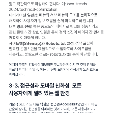
짧고 직관적으로 작성해야 합니다. 예: /seo-trends-
2024/technical-optimization
메뉴와 서브 메뉴의 구조를 논리적으로
내비게이션 일관성:
배치하여 사용자가 정보 흐름을 쉽게 파악하도록 합니다.
높은 중요도의 페이지로 링크를 집중시키고,
내부 링크 전략:
관련 콘텐츠 간 상호 연결을 통해 검색 엔진이 페이지 간 관계를
명확히 이해하게 합니다.
검색 로봇이
사이트맵(Sitemap)과 Robots.txt 설정:
필요한 콘텐츠만을 효율적으로 수집하도록 사이트맵을
제출하고, 불필요한 경로는 robots.txt를 통해 차단합니다.
이처럼 구조적 명확성이 확보되면 구글봇은 페이지 간 주제 관계를
빠르게 파악할 수 있고, 이는 곧 전체 도메인의 신뢰성과 노출 효율로
이어집니다.
3-3. 접근성과 모바일 친화성: 모든
사용자에게 열려 있는 웹 환경
기술적 SEO의 또 다른 핵심은 ‘접근성(Accessibility)’입니다. 이는
단순히 장애인 접근성을 의미하는 것이 아니라, 모든 사용자와 기기