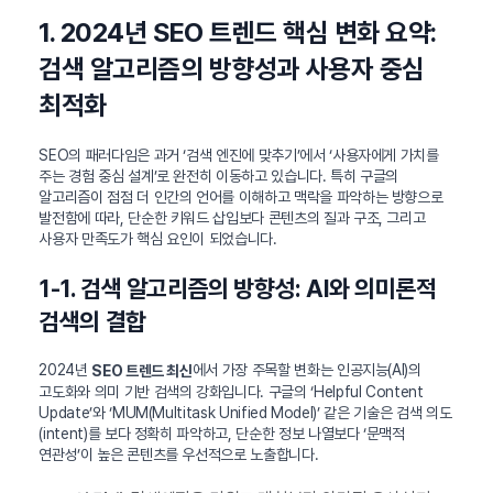
1. 2024년 SEO 트렌드 핵심 변화 요약:
검색 알고리즘의 방향성과 사용자 중심
최적화
SEO의 패러다임은 과거 ‘검색 엔진에 맞추기’에서 ‘사용자에게 가치를
주는 경험 중심 설계’로 완전히 이동하고 있습니다. 특히 구글의
알고리즘이 점점 더 인간의 언어를 이해하고 맥락을 파악하는 방향으로
발전함에 따라, 단순한 키워드 삽입보다 콘텐츠의 질과 구조, 그리고
사용자 만족도가 핵심 요인이 되었습니다.
1-1. 검색 알고리즘의 방향성: AI와 의미론적
검색의 결합
2024년
에서 가장 주목할 변화는 인공지능(AI)의
SEO 트렌드 최신
고도화와 의미 기반 검색의 강화입니다. 구글의 ‘Helpful Content
Update’와 ‘MUM(Multitask Unified Model)’ 같은 기술은 검색 의도
(intent)를 보다 정확히 파악하고, 단순한 정보 나열보다 ‘문맥적
연관성’이 높은 콘텐츠를 우선적으로 노출합니다.