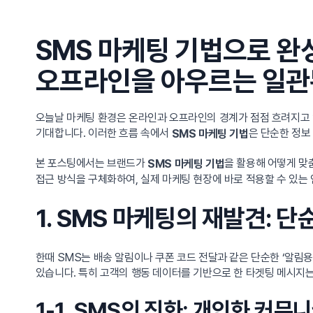
SMS 마케팅 기법으로 완
오프라인을 아우르는 일관
오늘날 마케팅 환경은 온라인과 오프라인의 경계가 점점 흐려지고 
기대합니다. 이러한 흐름 속에서
은 단순한 정보
SMS 마케팅 기법
본 포스팅에서는 브랜드가
을 활용해 어떻게 맞
SMS 마케팅 기법
접근 방식을 구체화하여, 실제 마케팅 현장에 바로 적용할 수 있는
1. SMS 마케팅의 재발견:
한때 SMS는 배송 알림이나 쿠폰 코드 전달과 같은 단순한 ‘알림
있습니다. 특히 고객의 행동 데이터를 기반으로 한 타겟팅 메시지
1-1. SMS의 진화: 개인화 커