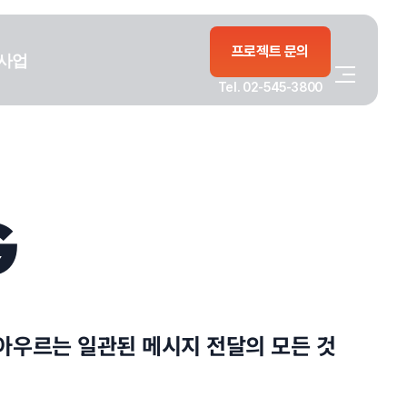
프로젝트 문의
사업
Tel. 02-545-3800
G
아우르는 일관된 메시지 전달의 모든 것