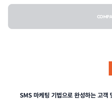
콘텐츠로
건너뛰기
COMP
COMPANY
SERVICE
SMS 마케팅 기법으로 완성하는 고객
PORTFOLIO