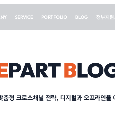
ANY
SERVICE
PORTFOLIO
BLOG
정부지원
E
PART
B
LO
 맞춤형 크로스채널 전략, 디지털과 오프라인을 