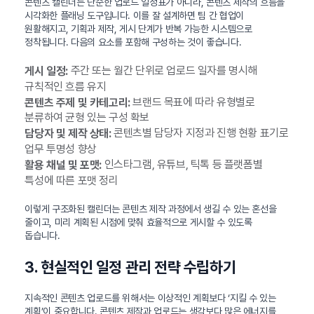
콘텐츠 캘린더는 단순한 업로드 일정표가 아니라, 콘텐츠 제작의 흐름을
시각화한 플래닝 도구입니다. 이를 잘 설계하면 팀 간 협업이
원활해지고, 기획과 제작, 게시 단계가 반복 가능한 시스템으로
정착됩니다. 다음의 요소를 포함해 구성하는 것이 좋습니다.
주간 또는 월간 단위로 업로드 일자를 명시해
게시 일정:
규칙적인 흐름 유지
브랜드 목표에 따라 유형별로
콘텐츠 주제 및 카테고리:
분류하여 균형 있는 구성 확보
콘텐츠별 담당자 지정과 진행 현황 표기로
담당자 및 제작 상태:
업무 투명성 향상
인스타그램, 유튜브, 틱톡 등 플랫폼별
활용 채널 및 포맷:
특성에 따른 포맷 정리
이렇게 구조화된 캘린더는 콘텐츠 제작 과정에서 생길 수 있는 혼선을
줄이고, 미리 계획된 시점에 맞춰 효율적으로 게시할 수 있도록
돕습니다.
3. 현실적인 일정 관리 전략 수립하기
지속적인 콘텐츠 업로드를 위해서는 이상적인 계획보다 ‘지킬 수 있는
계획’이 중요합니다. 콘텐츠 제작과 업로드는 생각보다 많은 에너지를