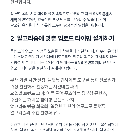
전달합니다.
각 플랫폼의 반응 데이터를 지속적으로 수집하고 이를
SNS 콘텐츠
에 반영하면, 효율적인 포맷 믹스를 구축할 수 있습니다. 이는
계획
팔로워 유지율과 신규 유입 모두에 긍정적인 영향을 미칩니다.
2. 알고리즘에 맞춘 업로드 타이밍 설계하기
콘텐츠의 업로드 시점은 노출률과 참여율에 직결됩니다. 아무리 유익한
콘텐츠라도 잘못된 시간대에 업로드되면 팔로워 피드에 표시되지 않을
가능성이 큽니다. 이를 방지하기 위해서는
단계에서
SNS 콘텐츠 계획
업로드 타이밍을 정밀하게 설계해야 합니다.
플랫폼 인사이트 도구를 통해 팔로워가
분석 기반 시간 선정:
가장 활발하게 활동하는 시간대를 파악
예를 들어 주초에는 정보성 콘텐츠,
요일별 트렌드 고려:
주말에는 가벼운 참여형 콘텐츠 배치
일정한 패턴의 업로드로 플랫폼
알고리즘 반응 최적화:
알고리즘의 추천 활성화 유도
이러한 시간 전략은 단편적인 감이 아니라 데이터 기반으로 설정되어야
하며, 일정한 주기로 점검해 성과에 맞게 조정해야 합니다. 일정 관리