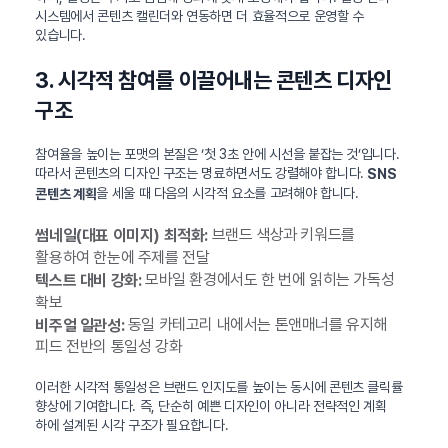
시스템에서 콘텐츠 캘린더와 연동하면 더 효율적으로 운영할 수
있습니다.
3. 시각적 참여를 이끌어내는 콘텐츠 디자인
구조
참여율을 높이는 포맷의 본질은 ‘첫 3초 안에 시선을 붙잡는 것’입니다.
따라서 콘텐츠의 디자인 구조는 명료하면서도 강렬해야 합니다.
SNS
을 세울 때 다음의 시각적 요소를 고려해야 합니다.
콘텐츠 계획
브랜드 색상과 키워드를
썸네일(대표 이미지) 최적화:
활용하여 한눈에 주제를 전달
모바일 환경에서도 한 번에 읽히는 가독성
텍스트 대비 강화:
확보
동일 카테고리 내에서는 톤앤매너를 유지해
비주얼 일관성:
피드 전반의 통일성 강화
이러한 시각적 통일성은 브랜드 인지도를 높이는 동시에 콘텐츠 클릭률
향상에 기여합니다. 즉, 단순히 예쁜 디자인이 아니라 전략적인 계획
하에 설계된 시각 구조가 필요합니다.