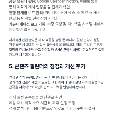
Google Calendar, Notion, Asana 등을
공유 캘린더 활용:
통해 제작과 게시 일정을 팀 전체가 확인
아이디어 → 제작 중 → 예약 → 게시
진행 단계별 보드 관리:
완료 등 단계별 진행 상황 시각화
수정 요청 및 피드백을 시스템 내에서
커뮤니케이션 로그 기록:
관리하여 업무 누락 방지
체계적인 협업 환경은 제작 효율을 높일 뿐 아니라, 일정 변경이 생길
경우 빠르게 대응할 수 있는 유연성을 제공합니다. 결국, 구성원 모두가
일정의 흐름을 인식하고 참여할 때
은 현실적으로 실행
SNS 콘텐츠 계획
가능한 시스템이 됩니다.
5. 콘텐츠 캘린더의 점검과 개선 주기
일정 관리와 콘텐츠 캘린더는 한 번 완성했다고 끝나는 것이 아니라
정기적인 점검과 개선이 필요합니다. 계획과 실제 실행 사이에 발생하는
간극을 지속적으로 확인하면서 피드백을 반영해야 합니다.
게시 일정 준수율을 월 단위로 확인
예상 대비 제작 소요 시간 비교 후 일정 조정
성과 분석 데이터를 기반으로 업로드 주기나 포맷 재설계