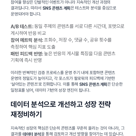
참여율 향상은 단발적인 이벤트가 아니라 지속적인 개선 과정의
결과입니다. 따라서
은 테스트와 분석을 중심으로
SNS 콘텐츠 계획
운영되어야 합니다.
동일 주제의 콘텐츠를 서로 다른 시간대, 포맷으로
A/B 테스트:
게시하여 반응 비교
조회수, 저장 수, 댓글 수, 공유 횟수를
참여 메트릭 분석:
측정하여 핵심 지표 도출
높은 반응의 게시물 특징을 다음 콘텐츠
패턴 피드백 반영:
기획에 즉시 반영
이러한 반복적인 검증 프로세스를 운영 주기 내에 포함하면 콘텐츠
운영의 정밀도가 높아지고, 각 포스트가 팔로워의 피드백에 기반한
‘살아있는 콘텐츠’로 진화합니다. 이를 통해
은 단순한
SNS 콘텐츠 계획
일정표를 넘어, 데이터 기반의 성장 엔진이 됩니다.
데이터 분석으로 개선하고 성장 전략
재정비하기
지속적인 성장의 핵심은 단순히 콘텐츠를 꾸준히 올리는 것이 아니라, 그
결과를
을 통해 검토하고 개선 방향을 찾아가는 데 있습니다.
데이터 분석