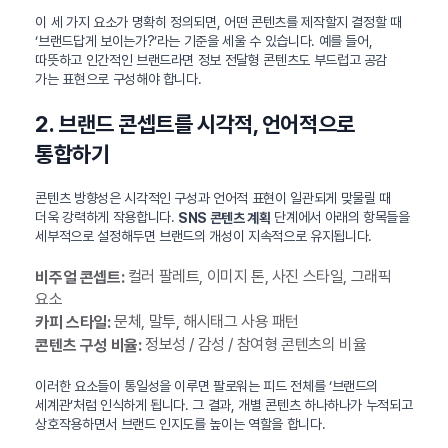
이 세 가지 요소가 명확히 정의되면, 어떤 콘텐츠를 제작할지 결정할 때
‘브랜드답게 보이는가?’라는 기준을 세울 수 있습니다. 예를 들어,
따뜻하고 인간적인 브랜드라면 정보 전달형 콘텐츠도 부드럽고 공감
가는 표현으로 구성해야 합니다.
2. 브랜드 콘셉트를 시각적, 언어적으로
통합하기
콘텐츠 방향성은 시각적인 구성과 언어적 표현이 일관되게 맞물릴 때
더욱 강력하게 작용합니다.
단계에서 아래의 항목들을
SNS 콘텐츠 계획
세부적으로 설정해두면 브랜드의 개성이 지속적으로 유지됩니다.
컬러 팔레트, 이미지 톤, 사진 스타일, 그래픽
비주얼 콘셉트:
요소
문체, 말투, 해시태그 사용 패턴
카피 스타일:
정보성 / 감성 / 참여형 콘텐츠의 비율
콘텐츠 구성 비율:
이러한 요소들이 통일성을 이루면 팔로워는 피드 전체를 ‘브랜드의
세계관’처럼 인식하게 됩니다. 그 결과, 개별 콘텐츠 하나하나가 누적되고
상호작용하면서 브랜드 인지도를 높이는 역할을 합니다.