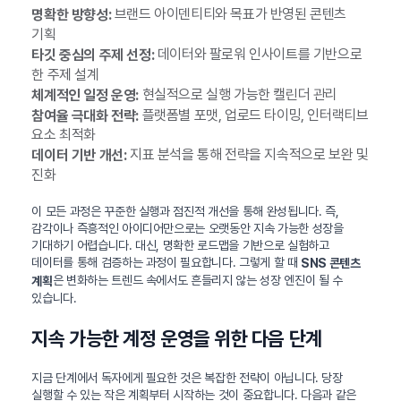
브랜드 아이덴티티와 목표가 반영된 콘텐츠
명확한 방향성:
기획
데이터와 팔로워 인사이트를 기반으로
타깃 중심의 주제 선정:
한 주제 설계
현실적으로 실행 가능한 캘린더 관리
체계적인 일정 운영:
플랫폼별 포맷, 업로드 타이밍, 인터랙티브
참여율 극대화 전략:
요소 최적화
지표 분석을 통해 전략을 지속적으로 보완 및
데이터 기반 개선:
진화
이 모든 과정은 꾸준한 실행과 점진적 개선을 통해 완성됩니다. 즉,
감각이나 즉흥적인 아이디어만으로는 오랫동안 지속 가능한 성장을
기대하기 어렵습니다. 대신, 명확한 로드맵을 기반으로 실험하고
데이터를 통해 검증하는 과정이 필요합니다. 그렇게 할 때
SNS 콘텐츠
은 변화하는 트렌드 속에서도 흔들리지 않는 성장 엔진이 될 수
계획
있습니다.
지속 가능한 계정 운영을 위한 다음 단계
지금 단계에서 독자에게 필요한 것은 복잡한 전략이 아닙니다. 당장
실행할 수 있는 작은 계획부터 시작하는 것이 중요합니다. 다음과 같은