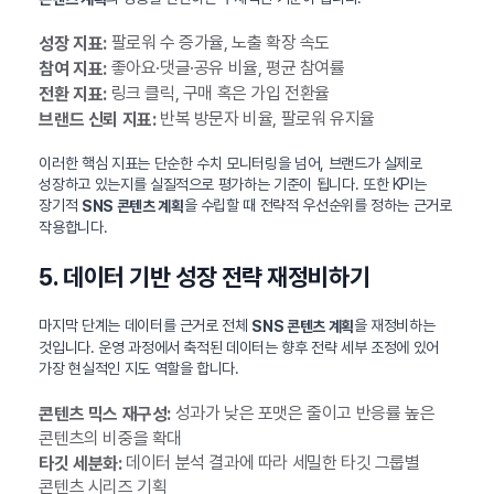
팔로워 수 증가율, 노출 확장 속도
성장 지표:
좋아요·댓글·공유 비율, 평균 참여률
참여 지표:
링크 클릭, 구매 혹은 가입 전환율
전환 지표:
반복 방문자 비율, 팔로워 유지율
브랜드 신뢰 지표:
이러한 핵심 지표는 단순한 수치 모니터링을 넘어, 브랜드가 실제로
성장하고 있는지를 실질적으로 평가하는 기준이 됩니다. 또한 KPI는
장기적
을 수립할 때 전략적 우선순위를 정하는 근거로
SNS 콘텐츠 계획
작용합니다.
5. 데이터 기반 성장 전략 재정비하기
마지막 단계는 데이터를 근거로 전체
을 재정비하는
SNS 콘텐츠 계획
것입니다. 운영 과정에서 축적된 데이터는 향후 전략 세부 조정에 있어
가장 현실적인 지도 역할을 합니다.
성과가 낮은 포맷은 줄이고 반응률 높은
콘텐츠 믹스 재구성:
콘텐츠의 비중을 확대
데이터 분석 결과에 따라 세밀한 타깃 그룹별
타깃 세분화:
콘텐츠 시리즈 기획