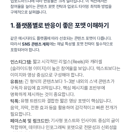
업로드하느냐에 따라 반응률은 크게 달라집니다. 이 섹션에서는
참여율을 높이는 콘텐츠 포맷 전략과 업로드 타이밍 최적화 방법을
구체적으로 살펴봅니다.
1. 플랫폼별로 반응이 좋은 포맷 이해하기
같은 메시지라도 플랫폼에 따라 선호되는 콘텐츠 포맷이 다릅니다.
따라서
에는 채널 특성별 포맷 전략이 필수적으로
SNS 콘텐츠 계획
포함되어야 합니다.
짧고 시각적인 리얼스(Reels)와 캐러셀
인스타그램:
(슬라이드형 이미지)이 높은 참여율을 보입니다. 텍스트보다는
이미지와 영상 중심으로 구성해야 합니다.
긴 형식의 콘텐츠보다 1~3분 내외의 스낵 콘텐츠가
유튜브:
구독자 유입에 효과적입니다. 핵심 메시지를 초반부에
명확하게 제시하는 것이 중요합니다.
유행 트렌드와 결합한 짧은 영상 포맷이 핵심입니다.
틱톡:
음악, 자막, 전환 효과 등을 활용하여 감각적이고 빠른 전개가
필요합니다.
기사형 포스트와 인사이트 중심의 글이
페이스북 및 링크드인:
적합하며, 데이터나 인포그래픽 포맷으로 전문성과 신뢰성을