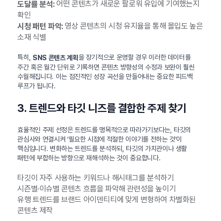
어떤 콘텐츠가 새로운 팔로워 유입에 기여했는지
도달률 분석:
확인
영상 콘텐츠의 시청 유지율을 통해 몰입도 높은
시청 패턴 파악:
소재 식별
특히,
을 장기적으로 운영할 경우 이러한 데이터를
SNS 콘텐츠 계획
주간 혹은 월간 단위로 기록하면 콘텐츠 방향성의 수정과 보완이 훨씬
수월해집니다. 이는 점진적인 성장 곡선을 만들어내는 중요한 피드백
루프가 됩니다.
3. 트렌드와 타깃 니즈를 결합한 주제 찾기
효율적인 주제 선정은 트렌드를 맹목적으로 따라가기보다는, 타깃의
관심사와 연결시켜 ‘필요한 시점에 적절한 이야기를 전하는 것’이
핵심입니다. 변화하는 트렌드를 분석하되, 타깃의 가치관이나 생활
패턴에 부합하는 방향으로 재해석하는 것이 중요합니다.
타깃이 자주 사용하는 키워드나 해시태그를 분석하기
시즌별·이슈별 콘텐츠 흐름을 파악해 관련성을 높이기
유행 트렌드를 브랜드 아이덴티티에 맞게 변형하여 차별화된
콘텐츠 제작