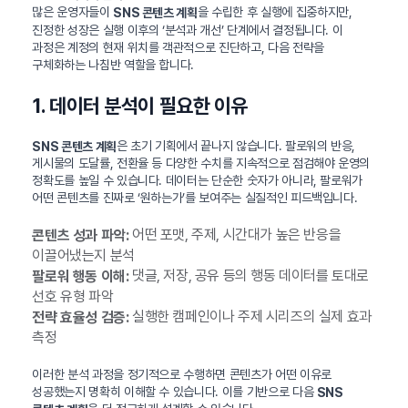
많은 운영자들이
을 수립한 후 실행에 집중하지만,
SNS 콘텐츠 계획
진정한 성장은 실행 이후의 ‘분석과 개선’ 단계에서 결정됩니다. 이
과정은 계정의 현재 위치를 객관적으로 진단하고, 다음 전략을
구체화하는 나침반 역할을 합니다.
1. 데이터 분석이 필요한 이유
은 초기 기획에서 끝나지 않습니다. 팔로워의 반응,
SNS 콘텐츠 계획
게시물의 도달률, 전환율 등 다양한 수치를 지속적으로 점검해야 운영의
정확도를 높일 수 있습니다. 데이터는 단순한 숫자가 아니라, 팔로워가
어떤 콘텐츠를 진짜로 ‘원하는가’를 보여주는 실질적인 피드백입니다.
어떤 포맷, 주제, 시간대가 높은 반응을
콘텐츠 성과 파악:
이끌어냈는지 분석
댓글, 저장, 공유 등의 행동 데이터를 토대로
팔로워 행동 이해:
선호 유형 파악
실행한 캠페인이나 주제 시리즈의 실제 효과
전략 효율성 검증:
측정
이러한 분석 과정을 정기적으로 수행하면 콘텐츠가 어떤 이유로
성공했는지 명확히 이해할 수 있습니다. 이를 기반으로 다음
SNS