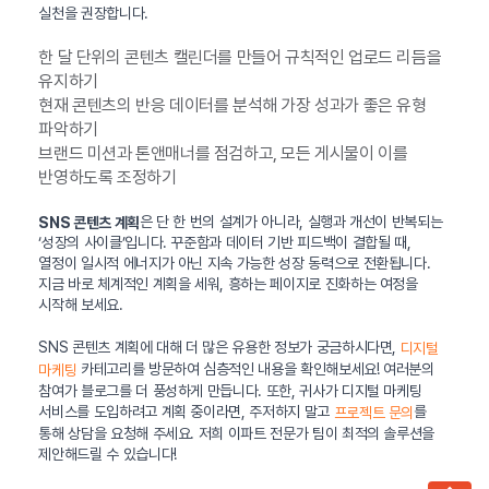
실천을 권장합니다.
한 달 단위의 콘텐츠 캘린더를 만들어 규칙적인 업로드 리듬을
유지하기
현재 콘텐츠의 반응 데이터를 분석해 가장 성과가 좋은 유형
파악하기
브랜드 미션과 톤앤매너를 점검하고, 모든 게시물이 이를
반영하도록 조정하기
은 단 한 번의 설계가 아니라, 실행과 개선이 반복되는
SNS 콘텐츠 계획
‘성장의 사이클’입니다. 꾸준함과 데이터 기반 피드백이 결합될 때,
열정이 일시적 에너지가 아닌 지속 가능한 성장 동력으로 전환됩니다.
지금 바로 체계적인 계획을 세워, 흥하는 페이지로 진화하는 여정을
시작해 보세요.
SNS 콘텐츠 계획에 대해 더 많은 유용한 정보가 궁금하시다면,
디지털
카테고리를 방문하여 심층적인 내용을 확인해보세요! 여러분의
마케팅
참여가 블로그를 더 풍성하게 만듭니다. 또한, 귀사가 디지털 마케팅
서비스를 도입하려고 계획 중이라면, 주저하지 말고
를
프로젝트 문의
통해 상담을 요청해 주세요. 저희 이파트 전문가 팀이 최적의 솔루션을
제안해드릴 수 있습니다!