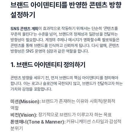
브랜드 아이덴티티를 반영한 콘텐츠 방향
설정하기
이 효과적으로 작동하기 위해서는 단순히 ‘콘텐츠를
SNS 콘텐츠 계획
꾸준히 올린다’는 수준을 넘어, 브랜드의 정체성과 일관성을 전달하는
방향성이 필요합니다. 계정의 주제나 메시지가 명확할수록 팔로워들은
콘텐츠를 통해 브랜드를 인식하고 신뢰하게 됩니다. 다시 말해, 콘텐츠
방향성은 SNS 운영의 심장과 같은 역할을 합니다.
1. 브랜드 아이덴티티 정의하기
콘텐츠 방향을 세우기 전, 먼저 브랜드의 핵심 아이덴티티를 정의해야
합니다. 이는 로고나 슬로건에 국한되지 않고, 브랜드가 전달하고자 하는
가치와 감정을 포함합니다.
브랜드가 존재하는 이유와 사회적/문화적
미션(Mission):
역할
장기적으로 브랜드가 이루고자 하는 목표
비전(Vision):
커뮤니케이션 스타일과 감성적
톤앤매너(Tone & Manner):
분위기