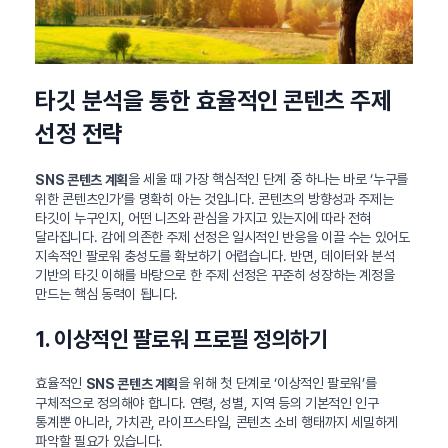
타깃 분석을 통한 효율적인 콘텐츠 주제
선정 전략
을 세울 때 가장 핵심적인 단계 중 하나는 바로 ‘누구를
SNS 콘텐츠 계획
위한 콘텐츠인가’를 명확히 아는 것입니다. 콘텐츠의 방향성과 주제는
타깃이 누구인지, 어떤 니즈와 관심을 가지고 있는지에 따라 전혀
달라집니다. 감에 의존한 주제 선정은 일시적인 반응을 이끌 수는 있어도
지속적인 팔로워 충성도를 확보하기 어렵습니다. 반면, 데이터와 분석
기반의 타깃 이해를 바탕으로 한 주제 선정은 꾸준히 성장하는 계정을
만드는 핵심 동력이 됩니다.
1. 이상적인 팔로워 프로필 정의하기
효율적인
을 위해 첫 단계로 ‘이상적인 팔로워’를
SNS 콘텐츠 계획
구체적으로 정의해야 합니다. 연령, 성별, 지역 등의 기본적인 인구
통계뿐 아니라, 가치관, 라이프스타일, 콘텐츠 소비 행태까지 세밀하게
파악할 필요가 있습니다.