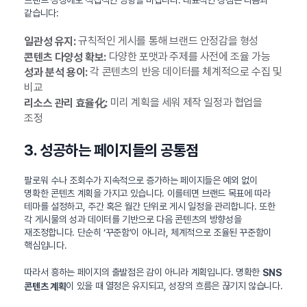
같습니다:
규칙적인 게시를 통해 브랜드 안정감을 형성
일관성 유지:
다양한 포맷과 주제를 사전에 조율 가능
콘텐츠 다양성 확보:
각 콘텐츠의 반응 데이터를 체계적으로 수집 및
성과 분석 용이:
비교
미리 계획을 세워 제작 일정과 협업을
리소스 관리 효율化:
조정
3. 성공하는 페이지들의 공통점
팔로워 수나 조회수가 지속적으로 증가하는 페이지들은 예외 없이
명확한 콘텐츠 계획을 가지고 있습니다. 이를테면 브랜드 목표에 따라
테마를 설정하고, 주간 혹은 월간 단위로 게시 일정을 관리합니다. 또한
각 게시물의 성과 데이터를 기반으로 다음 콘텐츠의 방향성을
재조정합니다. 단순히 ‘꾸준함’이 아니라, 체계적으로 조율된 꾸준함이
핵심입니다.
따라서 흥하는 페이지의 출발점은 감이 아니라 계획입니다. 명확한
SNS
이 있을 때 열정은 유지되고, 성장의 흐름은 끊기지 않습니다.
콘텐츠 계획