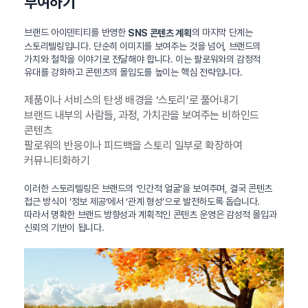
부여하기
브랜드 아이덴티티를 반영한
의 마지막 단계는
SNS 콘텐츠 계획
스토리텔링입니다. 단순히 이미지를 보여주는 것을 넘어, 브랜드의
가치와 철학을 이야기로 전달해야 합니다. 이는 팔로워와의 감정적
유대를 강화하고 콘텐츠의 몰입도를 높이는 핵심 전략입니다.
제품이나 서비스의 탄생 배경을 ‘스토리’로 풀어내기
브랜드 내부의 사람들, 과정, 가치관을 보여주는 비하인드
콘텐츠
팔로워의 반응이나 피드백을 스토리 일부로 확장하여
커뮤니티화하기
이러한 스토리텔링은 브랜드의 ‘인간적 얼굴’을 보여주며, 결국 콘텐츠
접근 방식이 ‘정보 제공’에서 ‘관계 형성’으로 발전하도록 돕습니다.
따라서 명확한 브랜드 방향성과 계획적인 콘텐츠 운영은 감성적 몰입과
신뢰의 기반이 됩니다.