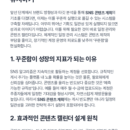
앞선 단계에서 브랜드 방향성과 타깃 분석을 통해
의
SNS 콘텐츠 계획
기초를 다졌다면, 이제는 이를 꾸준히 실행으로 옮길 수 있는 시스템을
구축할 차례입니다. 아무리 뛰어난 기획도 일관성 있게 실행되지 않으면
성과로 이어지기 어렵습니다. 이를 위해 필요한 것이 바로 일정 관리와
콘텐츠 캘린더입니다. 체계적인 일정 관리 시스템은 콘텐츠 제작의
부담을 줄이고, 장기적인 계정 운영의 피로도를 낮추어 ‘꾸준함’을
현실화합니다.
1. 꾸준함이 성장의 지표가 되는 이유
SNS 알고리즘은 지속적으로 활동하는 계정을 선호합니다. 규칙적인
게시 주기는 플랫폼 내 노출 확률을 높이는 것은 물론, 팔로워에게
신뢰감을 심어줍니다. 콘텐츠를 올리는 빈도보다 중요한 것은 ‘예측
가능한 규칙성’입니다. 예를 들어 매주 월·수·금에 업로드되는 계정은
추종자들에게 일정한 기대감을 형성시키며, 자연스럽게 재방문율을
높입니다. 따라서
에는 게시 빈도뿐만 아니라 일정의
SNS 콘텐츠 계획
일관성을 고려한 전략적 주기 설정이 포함되어야 합니다.
2. 효과적인 콘텐츠 캘린더 설계 원칙