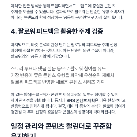
이러한 접근 방식을 통해 트렌디하면서도 브랜드에 충실한 콘텐츠
주제를 도출할 수 있습니다. 결과적으로 팔로워는 단순한 유행 소비자가
아니라, 브랜드와 함께 성장하는 ‘공동체 구성원’으로 자리 잡게 됩니다.
4. 팔로워 피드백을 활용한 주제 검증
마지막으로, 타깃 분석의 완성 단계는 팔로워의 피드백을 주제 선정
과정에 직접 반영하는 것입니다. 이는 단순한 의견 수집이 아니라,
팔로워와의 ‘공동 기획’에 가깝습니다.
스토리 투표나 댓글 질문 등으로 팔로워 참여를 유도
가장 반응이 좋은 콘텐츠 유형을 파악해 우선순위 재배치
팔로워 피드백을 반영한 새로운 콘텐츠 시리즈 기획
이 같은 방식은 팔로워가 콘텐츠 제작 과정의 일부로 참여할 수 있게
하여 관계성을 강화합니다. 동시에
은 더욱 현실적이고
SNS 콘텐츠 계획
반응형으로 진화하게 됩니다. 결국, 데이터 중심의 분석과 팔로워 참여가
결합될 때 주제 선정의 효율성과 콘텐츠의 생명력이 극대화됩니다.
일정 관리와 콘텐츠 캘린더로 꾸준함
유지하기