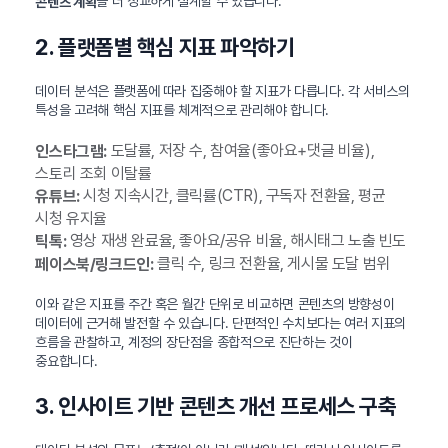
을 더 정교하게 설계할 수 있습니다.
콘텐츠 계획
2. 플랫폼별 핵심 지표 파악하기
데이터 분석은 플랫폼에 따라 집중해야 할 지표가 다릅니다. 각 서비스의
특성을 고려해 핵심 지표를 체계적으로 관리해야 합니다.
도달률, 저장 수, 참여율(좋아요+댓글 비율),
인스타그램:
스토리 조회 이탈률
시청 지속시간, 클릭률(CTR), 구독자 전환율, 평균
유튜브:
시청 유지율
영상 재생 완료율, 좋아요/공유 비율, 해시태그 노출 빈도
틱톡:
클릭 수, 링크 전환율, 게시물 도달 범위
페이스북/링크드인:
이와 같은 지표를 주간 혹은 월간 단위로 비교하면 콘텐츠의 방향성이
데이터에 근거해 발전할 수 있습니다. 단편적인 수치보다는 여러 지표의
흐름을 관찰하고, 계정의 장단점을 종합적으로 진단하는 것이
중요합니다.
3. 인사이트 기반 콘텐츠 개선 프로세스 구축