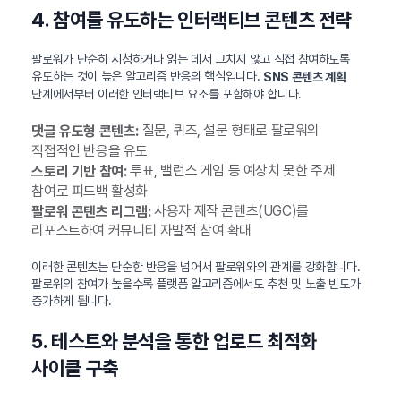
4. 참여를 유도하는 인터랙티브 콘텐츠 전략
팔로워가 단순히 시청하거나 읽는 데서 그치지 않고 직접 참여하도록
유도하는 것이 높은 알고리즘 반응의 핵심입니다.
SNS 콘텐츠 계획
단계에서부터 이러한 인터랙티브 요소를 포함해야 합니다.
질문, 퀴즈, 설문 형태로 팔로워의
댓글 유도형 콘텐츠:
직접적인 반응을 유도
투표, 밸런스 게임 등 예상치 못한 주제
스토리 기반 참여:
참여로 피드백 활성화
사용자 제작 콘텐츠(UGC)를
팔로워 콘텐츠 리그램:
리포스트하여 커뮤니티 자발적 참여 확대
이러한 콘텐츠는 단순한 반응을 넘어서 팔로워와의 관계를 강화합니다.
팔로워의 참여가 높을수록 플랫폼 알고리즘에서도 추천 및 노출 빈도가
증가하게 됩니다.
5. 테스트와 분석을 통한 업로드 최적화
사이클 구축