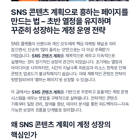
SNS 콘텐츠 계획으로 흥하는 페이지를
만드는 법 – 초반 열정을 유지하며
꾸준히 성장하는 계정 운영 전략
SNS 플랫폼이 브랜드와 개인 모두에게 핵심 마케팅 채널로 자리
잡으면서, 단순히 ‘많이 올리는 것’만으로는 더 이상 주목받기
어렵습니다.
을 체계적으로 세우고 지속적으로
SNS 콘텐츠 계획
실행하는 것이 장기적인 성장의 관건이 되었습니다. 초기에는 열정과
아이디어로 시작하지만, 시간이 지날수록 피로감과 리소스 한계로 인해
콘텐츠 업로드가 불규칙해지기 쉽습니다. 이때 계획적인 콘텐츠 전략이
뒷받침되어야 ‘흥하는 페이지’로 성장할 수 있습니다.
이 글에서는
을 기반으로 꾸준하고 효율적인 계정 운영
SNS 콘텐츠 계획
시스템을 세우는 방법을 구체적으로 살펴봅니다. 전략적인 콘텐츠
기획부터 일정 관리, 참여율 향상, 데이터 분석을 통한 피드백까지—지속
가능한 성장의 흐름을 단계별로 정리합니다.
왜 SNS 콘텐츠 계획이 계정 성장의
핵심인가