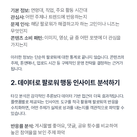
연령대, 직업, 주요 활동 시간대
기본 정보:
어떤 주제나 트렌드에 반응하는지
관심사:
해당 팔로워가 해결하고자 하는 고민이나 니즈는
문제 인식:
무엇인지
이미지, 영상, 글 중 어떤 포맷에 더 관심을
콘텐츠 소비 패턴:
가지는지
이러한 정보는 단순히 팔로워에 대한 통계로 끝나지 않습니다. 콘텐츠의
주제, 톤앤매너, 업로드 시간 등 구체적인 운영 전략을 결정하는 근거가
됩니다.
2. 데이터로 팔로워 행동 인사이트 분석하기
타깃 분석은 감각적인 추론보다 데이터 기반 접근이 더욱 효과적입니다.
플랫폼별로 제공되는 인사이트 도구를 적극 활용해 팔로워의 반응을
수치화하면, 어떤 주제가 실제로 성과를 내는지를 객관적으로 파악할 수
있습니다.
게시물별 좋아요, 댓글, 공유 횟수를 비교하여
반응률 분석:
높은 참여율을 보인 주제 파악