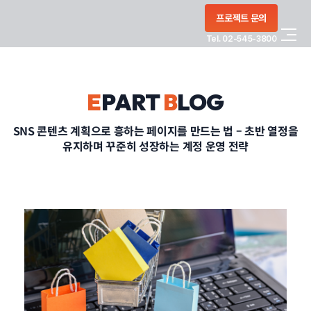
콘텐츠로
프로젝트 문의
건너뛰기
Tel. 02-545-3800
COMPANY
E
PART
B
LOG
SERVICE
SNS 콘텐츠 계획으로 흥하는 페이지를 만드는 법 – 초반 열정을
유지하며 꾸준히 성장하는 계정 운영 전략
PORTFOLIO
BLOG
CONTACT
정부지원사업