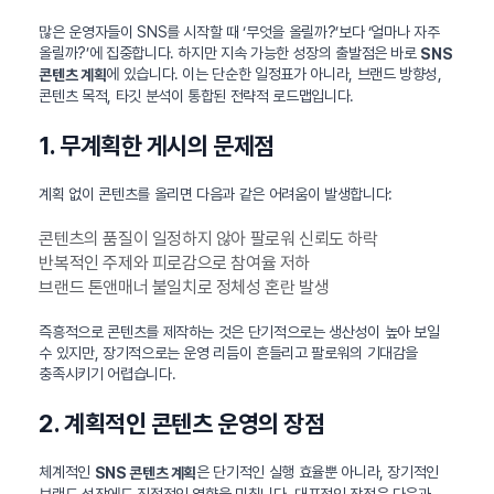
많은 운영자들이 SNS를 시작할 때 ‘무엇을 올릴까?’보다 ‘얼마나 자주
올릴까?’에 집중합니다. 하지만 지속 가능한 성장의 출발점은 바로
SNS
에 있습니다. 이는 단순한 일정표가 아니라, 브랜드 방향성,
콘텐츠 계획
콘텐츠 목적, 타깃 분석이 통합된 전략적 로드맵입니다.
1. 무계획한 게시의 문제점
계획 없이 콘텐츠를 올리면 다음과 같은 어려움이 발생합니다:
콘텐츠의 품질이 일정하지 않아 팔로워 신뢰도 하락
반복적인 주제와 피로감으로 참여율 저하
브랜드 톤앤매너 불일치로 정체성 혼란 발생
즉흥적으로 콘텐츠를 제작하는 것은 단기적으로는 생산성이 높아 보일
수 있지만, 장기적으로는 운영 리듬이 흔들리고 팔로워의 기대감을
충족시키기 어렵습니다.
2. 계획적인 콘텐츠 운영의 장점
체계적인
은 단기적인 실행 효율뿐 아니라, 장기적인
SNS 콘텐츠 계획
브랜드 성장에도 직접적인 영향을 미칩니다. 대표적인 장점은 다음과