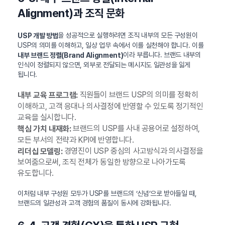
Alignment)과 조직 문화
을 성공적으로 실행하려면 조직 내부의 모든 구성원이
USP 개발 방법
USP의 의미를 이해하고, 일상 업무 속에서 이를 실천해야 합니다. 이를
이라 부릅니다. 브랜드 내부의
내부 브랜드 정렬(Brand Alignment)
인식이 정렬되지 않으면, 외부로 전달되는 메시지도 일관성을 잃게
됩니다.
직원들이 브랜드 USP의 의미를 정확히
내부 교육 프로그램:
이해하고, 고객 응대나 의사결정에 반영할 수 있도록 정기적인
교육을 실시합니다.
브랜드의 USP를 사내 공용어로 설정하여,
핵심 가치 내재화:
모든 부서의 전략과 KPI에 반영합니다.
경영진이 USP 중심의 사고방식과 의사결정을
리더십 모델링:
보여줌으로써, 조직 전체가 동일한 방향으로 나아가도록
유도합니다.
이처럼 내부 구성원 모두가 USP를 브랜드의 ‘신념’으로 받아들일 때,
브랜드의 일관성과 고객 경험의 품질이 동시에 강화됩니다.