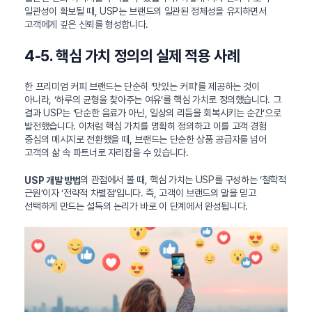
일관성이 확보될 때, USP는 브랜드의 일관된 정체성을 유지하면서
고객에게 깊은 신뢰를 형성합니다.
4-5. 핵심 가치 정의의 실제 적용 사례
한 프리미엄 커피 브랜드는 단순히 ‘맛있는 커피’를 제공하는 것이
아니라, ‘하루의 균형을 찾아주는 여유’를 핵심 가치로 정의했습니다. 그
결과 USP는 ‘단순한 음료가 아닌, 일상의 리듬을 회복시키는 순간’으로
발전했습니다. 이처럼 핵심 가치를 명확히 정의하고 이를 고객 경험
중심의 메시지로 전환했을 때, 브랜드는 단순한 상품 공급자를 넘어
고객의 삶 속 파트너로 자리잡을 수 있습니다.
의 관점에서 볼 때, 핵심 가치는 USP를 구성하는 ‘철학적
USP 개발 방법
근원’이자 ‘전략적 차별점’입니다. 즉, 고객이 브랜드의 말을 믿고
선택하게 만드는 설득의 논리가 바로 이 단계에서 완성됩니다.