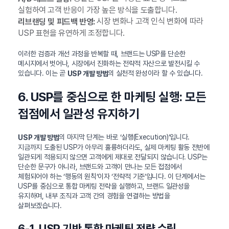
실험하여 고객 반응이 가장 높은 방식을 도출합니다.
시장 변화나 고객 인식 변화에 따라
리브랜딩 및 피드백 반영:
USP 표현을 유연하게 조정합니다.
이러한 검증과 개선 과정을 반복할 때, 브랜드는 USP를 단순한
메시지에서 벗어나, 시장에서 진화하는 전략적 자산으로 발전시킬 수
있습니다. 이는 곧
의 실천적 완성이라 할 수 있습니다.
USP 개발 방법
6. USP를 중심으로 한 마케팅 실행: 모든
접점에서 일관성 유지하기
의 마지막 단계는 바로 ‘실행(Execution)’입니다.
USP 개발 방법
지금까지 도출된 USP가 아무리 훌륭하더라도, 실제 마케팅 활동 전반에
일관되게 적용되지 않으면 고객에게 제대로 전달되지 않습니다. USP는
단순한 문구가 아니라, 브랜드와 고객이 만나는 모든 접점에서
체험되어야 하는 ‘행동의 원칙’이자 ‘전략적 기준’입니다. 이 단계에서는
USP를 중심으로 통합 마케팅 전략을 실행하고, 브랜드 일관성을
유지하며, 내부 조직과 고객 간의 경험을 연결하는 방법을
살펴보겠습니다.
6-1. USP 기반 통합 마케팅 전략 수립