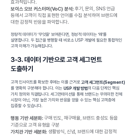
효과적입니다.
후기, 문의, SNS 언급
보이스 오브 커스터머(VoC) 분석:
등에서 고객이 직접 표현한 언어를 수집 분석하여 브랜드에
대한 감정적 반응을 파악합니다.
정량적 데이터가 ‘무엇을’ 보여준다면, 정성적 데이터는 ‘왜’를
설명합니다. 두 접근을 병행할 때 비로소 USP 개발에 필요한 통합적인
고객 이해가 가능해집니다.
3-3. 데이터 기반으로 고객 세그먼트
도출하기
고객 인사이트를 확보한 후에는 이를 근거로
고객 세그먼트(Segment)
를 명확히 구분해야 합니다. 이는
의 다음 단계인 핵심
USP 개발 방법
가치 정의와 직결됩니다. 세그먼테이션을 통해 브랜드는 무의미한 전체
시장이 아닌, 가장 높은 가치와 반응을 얻을 수 있는 핵심 고객층에
집중할 수 있습니다.
구매 빈도, 재구매율, 브랜드 충성도 등을
행동 기반 세분화:
기준으로 고객 유형을 구분
생활방식, 신념, 브랜드에 대한 감정적
가치관 기반 세분화: