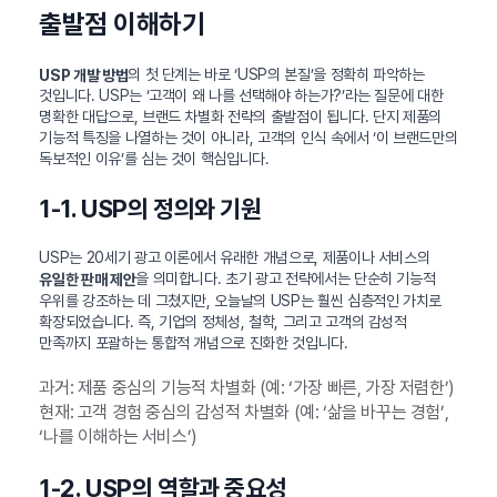
출발점 이해하기
의 첫 단계는 바로 ‘USP의 본질’을 정확히 파악하는
USP 개발 방법
것입니다. USP는 ‘고객이 왜 나를 선택해야 하는가?’라는 질문에 대한
명확한 대답으로, 브랜드 차별화 전략의 출발점이 됩니다. 단지 제품의
기능적 특징을 나열하는 것이 아니라, 고객의 인식 속에서 ‘이 브랜드만의
독보적인 이유’를 심는 것이 핵심입니다.
1-1. USP의 정의와 기원
USP는 20세기 광고 이론에서 유래한 개념으로, 제품이나 서비스의
을 의미합니다. 초기 광고 전략에서는 단순히 기능적
유일한 판매 제안
우위를 강조하는 데 그쳤지만, 오늘날의 USP는 훨씬 심층적인 가치로
확장되었습니다. 즉, 기업의 정체성, 철학, 그리고 고객의 감성적
만족까지 포괄하는 통합적 개념으로 진화한 것입니다.
과거: 제품 중심의 기능적 차별화 (예: ‘가장 빠른, 가장 저렴한’)
현재: 고객 경험 중심의 감성적 차별화 (예: ‘삶을 바꾸는 경험’,
‘나를 이해하는 서비스’)
1-2. USP의 역할과 중요성