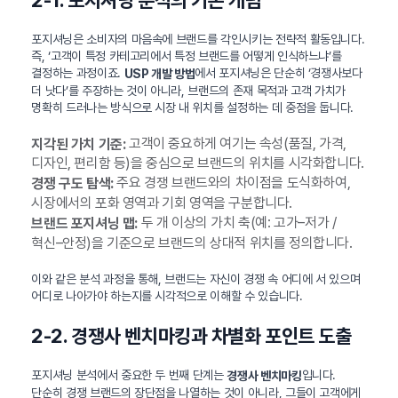
포지셔닝은 소비자의 마음속에 브랜드를 각인시키는 전략적 활동입니다.
즉, ‘고객이 특정 카테고리에서 특정 브랜드를 어떻게 인식하느냐’를
결정하는 과정이죠.
에서 포지셔닝은 단순히 ‘경쟁사보다
USP 개발 방법
더 낫다’를 주장하는 것이 아니라, 브랜드의 존재 목적과 고객 가치가
명확히 드러나는 방식으로 시장 내 위치를 설정하는 데 중점을 둡니다.
고객이 중요하게 여기는 속성(품질, 가격,
지각된 가치 기준:
디자인, 편리함 등)을 중심으로 브랜드의 위치를 시각화합니다.
주요 경쟁 브랜드와의 차이점을 도식화하여,
경쟁 구도 탐색:
시장에서의 포화 영역과 기회 영역을 구분합니다.
두 개 이상의 가치 축(예: 고가–저가 /
브랜드 포지셔닝 맵:
혁신–안정)을 기준으로 브랜드의 상대적 위치를 정의합니다.
이와 같은 분석 과정을 통해, 브랜드는 자신이 경쟁 속 어디에 서 있으며
어디로 나아가야 하는지를 시각적으로 이해할 수 있습니다.
2-2. 경쟁사 벤치마킹과 차별화 포인트 도출
포지셔닝 분석에서 중요한 두 번째 단계는
입니다.
경쟁사 벤치마킹
단순히 경쟁 브랜드의 장단점을 나열하는 것이 아니라, 그들이 고객에게