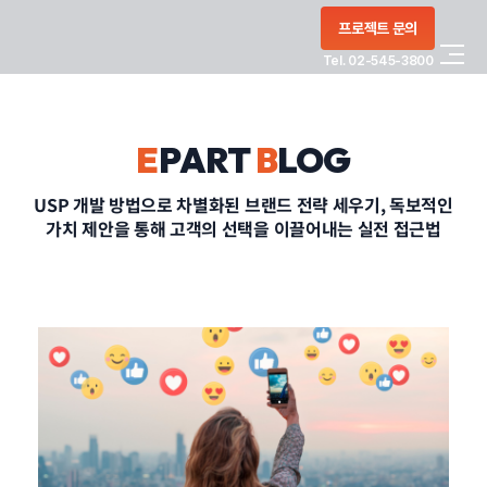
콘텐츠로
프로젝트 문의
건너뛰기
Tel. 02-545-3800
COMPANY
E
PART
B
LOG
SERVICE
USP 개발 방법으로 차별화된 브랜드 전략 세우기, 독보적인
가치 제안을 통해 고객의 선택을 이끌어내는 실전 접근법
PORTFOLIO
BLOG
CONTACT
정부지원사업