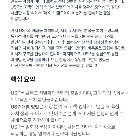
만드는 과정이 아니라 브랜드 전략 전반을 설계하는 핵심 접근법입니다.
USP는 고객의 인식 속에서 브랜드의 가치를 명확히 정의하고, 경쟁이
치열한 시장 속에서 ‘왜 이 브랜드여야 하는가’를 설득하는 힘을
제공합니다.
먼저 USP의 개념을 이해하고, 시장 포지셔닝 분석을 통해 브랜드의
독자적 위치를 파악한 뒤, 고객 인사이트를 기반으로 진짜 니즈를
발견하는 것이 출발점입니다. 이후 브랜드의 철학과 정체성을 반영한
핵심 가치를 정의하고, 이를 고객 중심의 언어와 비주얼로 표현해 일관된
메시지 구조를 완성해야 합니다. 마지막으로, USP를 중심으로 통합
마케팅 전략을 실행하며, 모든 접점에서 동일한 브랜드 경험을
제공함으로써 강력한 시장 포지션을 구축할 수 있습니다.
핵심 요약
USP는 브랜드 차별화의 전략적 출발점이며, 고객 인식 속에서
독보적인 위치를 만들어줍니다.
은 시장 분석 → 고객 인사이트 발굴 → 핵심
USP 개발 방법
가치 정의 → 메시지 및 비주얼 설계 → 마케팅 실행의 단계로
체계적으로 진행해야 합니다.
USP는 일회성 문장이 아니라, 브랜드 전반에 지속적으로
작동하는 행동 원칙이자 전략적 자산입니다.