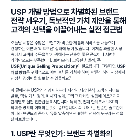
USP 개발 방법으로 차별화된 브랜드
전략 세우기, 독보적인 가치 제안을 통해
고객의 선택을 이끌어내는 실전 접근법
오늘날 시장은 수많은 브랜드가 비슷한 제품과 서비스를 내놓으며
경쟁하는 이른바 ‘레드오션’ 상태에 놓여 있습니다. 이처럼 과밀한 시장
속에서 고객의 주목을 받기 위해서는 단순히 좋은 품질이나 저렴한
가격만으로는 부족합니다. 브랜드만의 고유한 차별점, 즉
이 필요합니다. 그렇다면
USP(Unique Selling Proposition)
USP
은 구체적으로 어떤 절차를 거쳐야 하며, 어떻게 하면 시장에서
개발 방법
진정한 경쟁력을 확보할 수 있을까요?
이 글에서는 USP의 개념 이해부터 시작해 시장 분석, 고객 인사이트
발굴, 핵심 가치 정의, 메시지 설계, 그리고 마케팅 실행에 이르기까지
단계별로 실전 접근법을 제시합니다. 특히 첫 번째 단계로서 USP의
의미를 명확히 이해하는 것이 중요합니다. 즉, USP는 단순한 슬로건이
아니라 브랜드의 존재 이유를 압축적으로 표현한 전략적 도구라는 점을
살펴보겠습니다.
1. USP란 무엇인가: 브랜드 차별화의