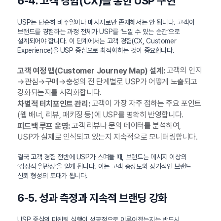
6-4. 고객 경험(CX)을 통한 USP 구현
USP는 단순히 비주얼이나 메시지로만 존재해서는 안 됩니다. 고객이
브랜드를 경험하는 과정 전체가 USP를 ‘느낄 수 있는 순간’으로
설계되어야 합니다. 이 단계에서는 고객 경험(CX, Customer
Experience)을 USP 중심으로 최적화하는 것이 중요합니다.
고객의 인지
고객 여정 맵(Customer Journey Map) 설계:
→관심→구매→충성의 전 단계별로 USP가 어떻게 노출되고
강화되는지를 시각화합니다.
고객이 가장 자주 접하는 주요 포인트
차별적 터치포인트 관리:
(웹 배너, 리뷰, 패키징 등)에 USP를 명확히 반영합니다.
고객 리뷰나 문의 데이터를 분석하여,
피드백 루프 운영:
USP가 실제로 인식되고 있는지 지속적으로 모니터링합니다.
결국 고객 경험 전반에 USP가 스며들 때, 브랜드는 메시지 이상의
‘감성적 일관성’을 얻게 됩니다. 이는 고객 충성도와 장기적인 브랜드
신뢰 형성의 토대가 됩니다.
6-5. 성과 측정과 지속적 브랜딩 강화
USP 중심의 마케팅 실행이 성공적으로 이루어졌는지는 반드시