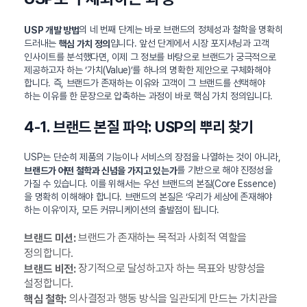
의 네 번째 단계는 바로 브랜드의 정체성과 철학을 명확히
USP 개발 방법
드러내는
입니다. 앞선 단계에서 시장 포지셔닝과 고객
핵심 가치 정의
인사이트를 분석했다면, 이제 그 정보를 바탕으로 브랜드가 궁극적으로
제공하고자 하는 ‘가치(Value)’를 하나의 명확한 제안으로 구체화해야
합니다. 즉, 브랜드가 존재하는 이유와 고객이 그 브랜드를 선택해야
하는 이유를 한 문장으로 압축하는 과정이 바로 핵심 가치 정의입니다.
4-1. 브랜드 본질 파악: USP의 뿌리 찾기
USP는 단순히 제품의 기능이나 서비스의 장점을 나열하는 것이 아니라,
를 기반으로 해야 진정성을
브랜드가 어떤 철학과 신념을 가지고 있는가
가질 수 있습니다. 이를 위해서는 우선 브랜드의 본질(Core Essence)
을 명확히 이해해야 합니다. 브랜드의 본질은 ‘우리가 세상에 존재해야
하는 이유’이자, 모든 커뮤니케이션의 출발점이 됩니다.
브랜드가 존재하는 목적과 사회적 역할을
브랜드 미션:
정의합니다.
장기적으로 달성하고자 하는 목표와 방향성을
브랜드 비전:
설정합니다.
의사결정과 행동 방식을 일관되게 만드는 가치관을
핵심 철학: