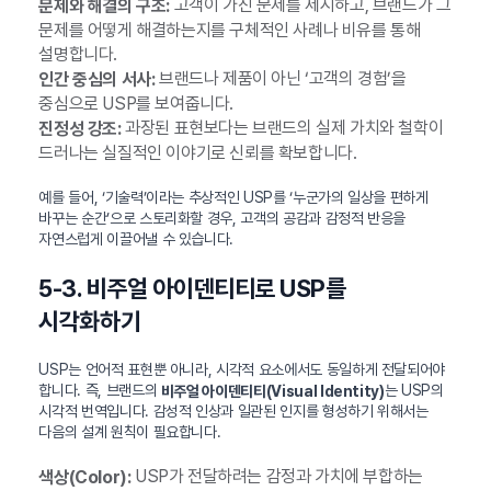
고객이 가진 문제를 제시하고, 브랜드가 그
문제와 해결의 구조:
문제를 어떻게 해결하는지를 구체적인 사례나 비유를 통해
설명합니다.
브랜드나 제품이 아닌 ‘고객의 경험’을
인간 중심의 서사:
중심으로 USP를 보여줍니다.
과장된 표현보다는 브랜드의 실제 가치와 철학이
진정성 강조:
드러나는 실질적인 이야기로 신뢰를 확보합니다.
예를 들어, ‘기술력’이라는 추상적인 USP를 ‘누군가의 일상을 편하게
바꾸는 순간’으로 스토리화할 경우, 고객의 공감과 감정적 반응을
자연스럽게 이끌어낼 수 있습니다.
5-3. 비주얼 아이덴티티로 USP를
시각화하기
USP는 언어적 표현뿐 아니라, 시각적 요소에서도 동일하게 전달되어야
합니다. 즉, 브랜드의
는 USP의
비주얼 아이덴티티(Visual Identity)
시각적 번역입니다. 감성적 인상과 일관된 인지를 형성하기 위해서는
다음의 설계 원칙이 필요합니다.
USP가 전달하려는 감정과 가치에 부합하는
색상(Color):