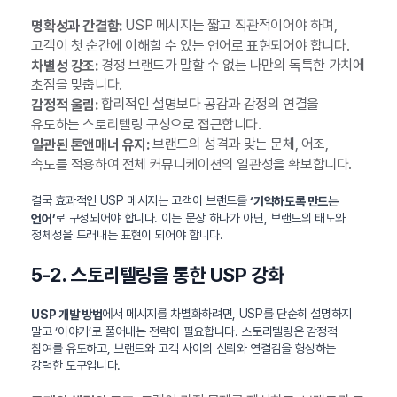
USP 메시지는 짧고 직관적이어야 하며,
명확성과 간결함:
고객이 첫 순간에 이해할 수 있는 언어로 표현되어야 합니다.
경쟁 브랜드가 말할 수 없는 나만의 독특한 가치에
차별성 강조:
초점을 맞춥니다.
합리적인 설명보다 공감과 감정의 연결을
감정적 울림:
유도하는 스토리텔링 구성으로 접근합니다.
브랜드의 성격과 맞는 문체, 어조,
일관된 톤앤매너 유지:
속도를 적용하여 전체 커뮤니케이션의 일관성을 확보합니다.
결국 효과적인 USP 메시지는 고객이 브랜드를
‘기억하도록 만드는
로 구성되어야 합니다. 이는 문장 하나가 아닌, 브랜드의 태도와
언어’
정체성을 드러내는 표현이 되어야 합니다.
5-2. 스토리텔링을 통한 USP 강화
에서 메시지를 차별화하려면, USP를 단순히 설명하지
USP 개발 방법
말고 ‘이야기’로 풀어내는 전략이 필요합니다. 스토리텔링은 감정적
참여를 유도하고, 브랜드와 고객 사이의 신뢰와 연결감을 형성하는
강력한 도구입니다.