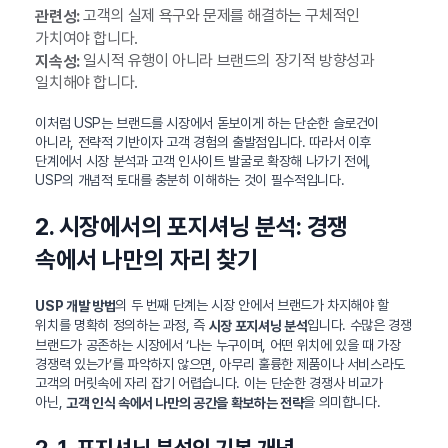
고객의 실제 욕구와 문제를 해결하는 구체적인
관련성:
가치여야 합니다.
일시적 유행이 아니라 브랜드의 장기적 방향성과
지속성:
일치해야 합니다.
이처럼 USP는 브랜드를 시장에서 돋보이게 하는 단순한 슬로건이
아니라, 전략적 기반이자 고객 경험의 출발점입니다. 따라서 이후
단계에서 시장 분석과 고객 인사이트 발굴로 확장해 나가기 전에,
USP의 개념적 토대를 충분히 이해하는 것이 필수적입니다.
2. 시장에서의 포지셔닝 분석: 경쟁
속에서 나만의 자리 찾기
의 두 번째 단계는 시장 안에서 브랜드가 차지해야 할
USP 개발 방법
위치를 명확히 정의하는 과정, 즉
입니다. 수많은 경쟁
시장 포지셔닝 분석
브랜드가 공존하는 시장에서 ‘나는 누구이며, 어떤 위치에 있을 때 가장
경쟁력 있는가’를 파악하지 않으면, 아무리 훌륭한 제품이나 서비스라도
고객의 머릿속에 자리 잡기 어렵습니다. 이는 단순한 경쟁사 비교가
아닌,
을 의미합니다.
고객 인식 속에서 나만의 공간을 확보하는 전략
2-1. 포지셔닝 분석의 기본 개념