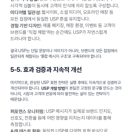
시각적 심볼이 동시에 고객의 인식에 자리 잡도록 구성합니다.
웹사이트, 소셜 미디어, 오프라인 매장 등
미디어별 일관성:
모든 접점에서 동일한 USP 톤을 유지합니다.
제품 패키징, 매장 환경, 이벤트 등 고객이
경험 기반 디자인:
브랜드를 ‘직접 체험’하는 순간에도 USP가 자연스럽게
드러나야 합니다.
결국 USP는 단일 문장이나 이미지가 아니라, 브랜드의 모든 접점에서
일관되게 체험되는 ‘통합 메시지 구조’로 구축되어야 합니다.
5-5. 효과 검증과 지속적 개선
마지막으로, 완성된 USP 표현 전략은 실행 후에도 지속적으로 검증하고
개선되어야 합니다.
의 본질은 고정된 문구를 만드는 것이
USP 개발 방법
아니라, 시장과 고객의 반응에 따라 발전하는 살아 있는 전략이기
때문입니다.
USP 메시지가 실제로 브랜드 인지도,
퍼포먼스 모니터링:
선호도, 전환율 등에 어떤 영향을 미치는지 데이터를 통해
측정합니다.
동일한 USP를 다양한 표현 방식으로
A/B 테스트 활용: