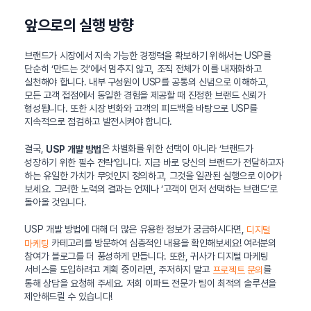
앞으로의 실행 방향
브랜드가 시장에서 지속 가능한 경쟁력을 확보하기 위해서는 USP를
단순히 ‘만드는 것’에서 멈추지 않고, 조직 전체가 이를 내재화하고
실천해야 합니다. 내부 구성원이 USP를 공통의 신념으로 이해하고,
모든 고객 접점에서 동일한 경험을 제공할 때 진정한 브랜드 신뢰가
형성됩니다. 또한 시장 변화와 고객의 피드백을 바탕으로 USP를
지속적으로 점검하고 발전시켜야 합니다.
결국,
은 차별화를 위한 선택이 아니라 ‘브랜드가
USP 개발 방법
성장하기 위한 필수 전략’입니다. 지금 바로 당신의 브랜드가 전달하고자
하는 유일한 가치가 무엇인지 정의하고, 그것을 일관된 실행으로 이어가
보세요. 그러한 노력의 결과는 언제나 ‘고객이 먼저 선택하는 브랜드’로
돌아올 것입니다.
USP 개발 방법에 대해 더 많은 유용한 정보가 궁금하시다면,
디지털
카테고리를 방문하여 심층적인 내용을 확인해보세요! 여러분의
마케팅
참여가 블로그를 더 풍성하게 만듭니다. 또한, 귀사가 디지털 마케팅
서비스를 도입하려고 계획 중이라면, 주저하지 말고
를
프로젝트 문의
통해 상담을 요청해 주세요. 저희 이파트 전문가 팀이 최적의 솔루션을
제안해드릴 수 있습니다!