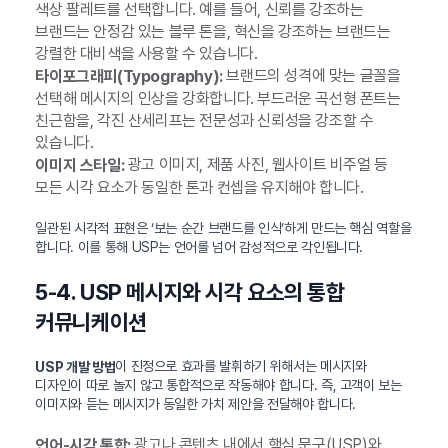
색상 팔레트를 선택합니다. 예를 들어, 신뢰를 강조하는
브랜드는 안정감 있는 블루 톤을, 혁신을 강조하는 브랜드는
강렬한 대비색을 사용할 수 있습니다.
브랜드의 성격에 맞는 글꼴을
타이포그래피(Typography):
선택해 메시지의 인상을 강화합니다. 부드러운 곡선형 폰트는
친근함을, 각진 산세리프는 전문성과 신뢰성을 강조할 수
있습니다.
광고 이미지, 제품 사진, 웹사이트 비주얼 등
이미지 스타일:
모든 시각 요소가 동일한 톤과 컨셉을 유지해야 합니다.
일관된 시각적 표현은 ‘보는 순간 브랜드를 인식’하게 만드는 핵심 역할을
합니다. 이를 통해 USP는 언어를 넘어 감성적으로 각인됩니다.
5-4. USP 메시지와 시각 요소의 통합
커뮤니케이션
이 진정으로 효과를 발휘하기 위해서는 메시지와
USP 개발 방법
디자인이 따로 놀지 않고 통합적으로 작동해야 합니다. 즉, 고객이 보는
이미지와 듣는 메시지가 동일한 가치 제안을 전달해야 합니다.
광고나 콘텐츠 내에서 핵심 문구(USP)와
언어-시각 통합: