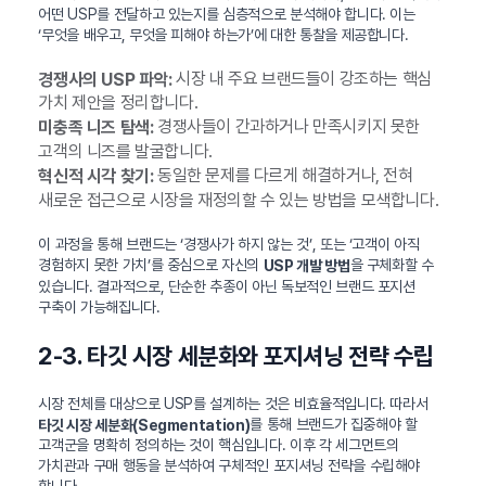
어떤 USP를 전달하고 있는지를 심층적으로 분석해야 합니다. 이는
‘무엇을 배우고, 무엇을 피해야 하는가’에 대한 통찰을 제공합니다.
시장 내 주요 브랜드들이 강조하는 핵심
경쟁사의 USP 파악:
가치 제안을 정리합니다.
경쟁사들이 간과하거나 만족시키지 못한
미충족 니즈 탐색:
고객의 니즈를 발굴합니다.
동일한 문제를 다르게 해결하거나, 전혀
혁신적 시각 찾기:
새로운 접근으로 시장을 재정의할 수 있는 방법을 모색합니다.
이 과정을 통해 브랜드는 ‘경쟁사가 하지 않는 것’, 또는 ‘고객이 아직
경험하지 못한 가치’를 중심으로 자신의
을 구체화할 수
USP 개발 방법
있습니다. 결과적으로, 단순한 추종이 아닌 독보적인 브랜드 포지션
구축이 가능해집니다.
2-3. 타깃 시장 세분화와 포지셔닝 전략 수립
시장 전체를 대상으로 USP를 설계하는 것은 비효율적입니다. 따라서
를 통해 브랜드가 집중해야 할
타깃 시장 세분화(Segmentation)
고객군을 명확히 정의하는 것이 핵심입니다. 이후 각 세그먼트의
가치관과 구매 행동을 분석하여 구체적인 포지셔닝 전략을 수립해야