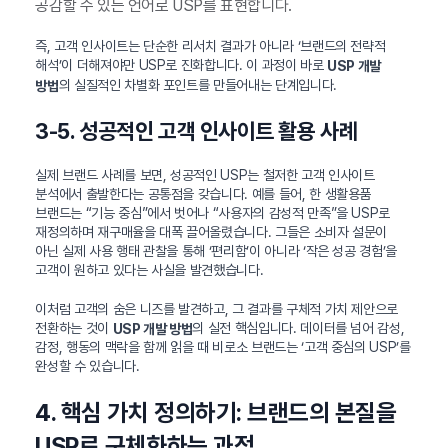
공감할 수 있는 언어로 USP를 표현합니다.
즉, 고객 인사이트는 단순한 리서치 결과가 아니라 ‘브랜드의 전략적
해석’이 더해져야만 USP로 진화합니다. 이 과정이 바로
USP 개발
의 실질적인 차별화 포인트를 만들어내는 단계입니다.
방법
3-5. 성공적인 고객 인사이트 활용 사례
실제 브랜드 사례를 보면, 성공적인 USP는 철저한 고객 인사이트
분석에서 출발한다는 공통점을 갖습니다. 예를 들어, 한 생활용품
브랜드는 “기능 중심”에서 벗어나 “사용자의 감성적 만족”을 USP로
재정의하며 재구매율을 대폭 끌어올렸습니다. 그들은 소비자 설문이
아닌 실제 사용 행태 관찰을 통해 ‘편리함’이 아니라 ‘작은 성공 경험’을
고객이 원하고 있다는 사실을 발견했습니다.
이처럼 고객의 숨은 니즈를 발견하고, 그 결과를 구체적 가치 제안으로
전환하는 것이
의 실전 핵심입니다. 데이터를 넘어 감성,
USP 개발 방법
감정, 행동의 맥락을 함께 읽을 때 비로소 브랜드는 ‘고객 중심의 USP’를
완성할 수 있습니다.
4. 핵심 가치 정의하기: 브랜드의 본질을
USP로 구체화하는 과정