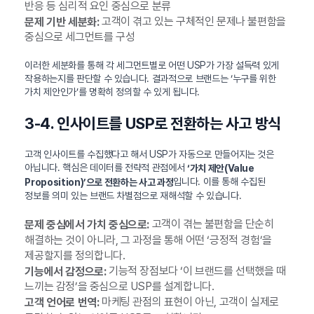
반응 등 심리적 요인 중심으로 분류
고객이 겪고 있는 구체적인 문제나 불편함을
문제 기반 세분화:
중심으로 세그먼트를 구성
이러한 세분화를 통해 각 세그먼트별로 어떤 USP가 가장 설득력 있게
작용하는지를 판단할 수 있습니다. 결과적으로 브랜드는 ‘누구를 위한
가치 제안인가’를 명확히 정의할 수 있게 됩니다.
3-4. 인사이트를 USP로 전환하는 사고 방식
고객 인사이트를 수집했다고 해서 USP가 자동으로 만들어지는 것은
아닙니다. 핵심은 데이터를 전략적 관점에서
‘가치 제안(Value
입니다. 이를 통해 수집된
Proposition)’으로 전환하는 사고 과정
정보를 의미 있는 브랜드 차별점으로 재해석할 수 있습니다.
고객이 겪는 불편함을 단순히
문제 중심에서 가치 중심으로:
해결하는 것이 아니라, 그 과정을 통해 어떤 ‘긍정적 경험’을
제공할지를 정의합니다.
기능적 장점보다 ‘이 브랜드를 선택했을 때
기능에서 감정으로:
느끼는 감정’을 중심으로 USP를 설계합니다.
마케팅 관점의 표현이 아닌, 고객이 실제로
고객 언어로 번역: