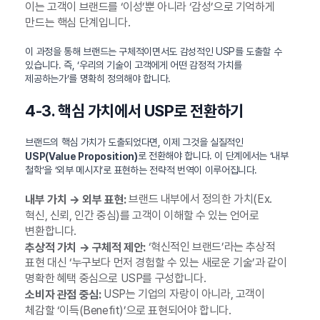
이는 고객이 브랜드를 ‘이성’뿐 아니라 ‘감성’으로 기억하게
만드는 핵심 단계입니다.
이 과정을 통해 브랜드는 구체적이면서도 감성적인 USP를 도출할 수
있습니다. 즉, ‘우리의 기술이 고객에게 어떤 감정적 가치를
제공하는가’를 명확히 정의해야 합니다.
4-3. 핵심 가치에서 USP로 전환하기
브랜드의 핵심 가치가 도출되었다면, 이제 그것을 실질적인
로 전환해야 합니다. 이 단계에서는 ‘내부
USP(Value Proposition)
철학’을 ‘외부 메시지’로 표현하는 전략적 번역이 이루어집니다.
브랜드 내부에서 정의한 가치(Ex.
내부 가치 → 외부 표현:
혁신, 신뢰, 인간 중심)를 고객이 이해할 수 있는 언어로
변환합니다.
‘혁신적인 브랜드’라는 추상적
추상적 가치 → 구체적 제안:
표현 대신 ‘누구보다 먼저 경험할 수 있는 새로운 기술’과 같이
명확한 혜택 중심으로 USP를 구성합니다.
USP는 기업의 자랑이 아니라, 고객이
소비자 관점 중심:
체감할 ‘이득(Benefit)’으로 표현되어야 합니다.