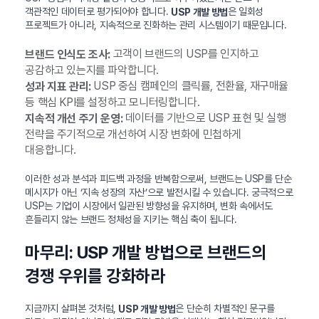
객관적인 데이터로 평가되어야 합니다.
은 일회성
USP 개발 방법
프로젝트가 아니라, 지속적으로 진화하는 관리 시스템이기 때문입니다.
고객이 브랜드의 USP를 인지하고
브랜드 인식도 조사:
공감하고 있는지를 파악합니다.
USP 중심 캠페인의 클릭률, 전환율, 재구매율
성과 지표 관리:
등 핵심 KPI를 설정하고 모니터링합니다.
데이터를 기반으로 USP 표현 및 실행
지속적 개선 주기 운영:
전략을 주기적으로 개선하여 시장 변화에 민첩하게
대응합니다.
이러한 성과 분석과 피드백 과정을 반복함으로써, 브랜드는 USP를 단순
메시지가 아닌 ‘지속 성장의 자산’으로 발전시킬 수 있습니다. 궁극적으로
USP는 기업이 시장에서 일관된 방향성을 유지하며, 변화 속에서도
흔들리지 않는 브랜드 정체성을 지키는 핵심 축이 됩니다.
마무리: USP 개발 방법으로 브랜드의
경쟁 우위를 강화하라
지금까지 살펴본 것처럼,
은 단순히 차별적인 문구를
USP 개발 방법