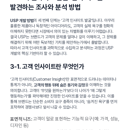
발견하는 조사와 분석 방법
의 세 번째 단계는 ‘고객 인사이트 발굴’입니다. 아무리
USP 개발 방법
훌륭한 제품이나 독창적인 아이디어라도, 고객의 실제 욕구를 정확히
이해하지 못한다면 시장에서 의미 있는 차별화를 이루기 어렵습니다.
결국 USP는 브랜드가 고객의 문제를 얼마나 깊이 이해하고, 그 문제를
해결하기 위해 어떤 독보적인 가치를 제안하는가에서 출발합니다.
따라서 고객 인사이트를 과학적으로 수집하고 분석하는 과정은 USP
개발의 핵심 기반이라 할 수 있습니다.
3-1. 고객 인사이트란 무엇인가
‘고객 인사이트(Customer Insight)’란 표면적으로 드러나는 데이터나
통계가 아니라,
을 이해하는 것을
고객의 행동 뒤에 숨은 동기와 감정
의미합니다. 고객이 ‘무엇을 원하는가’보다 더 나아가 ‘왜 그렇게
행동하는가’를 파악해야만 진정한 인사이트를 얻을 수 있습니다. 이를
통해 브랜드는 단순한 소비자 요구 충족이 아니라, ‘숨겨진 욕구’를 먼저
포착하여 경쟁사보다 앞서 나갈 수 있습니다.
고객이 말로 표현하는 기능적 요구(예: 가격, 성능,
표면적 니즈:
디자인 등)