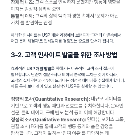
고객 스스로 인식하지 못했지만 행동에 영향을
잠재적 니즈:
미치는 감성적·심리적 요인
고객의 삶의 맥락과 경험 속에서 ‘문제가 아닌
통찰적 이해:
가치’를 발견하는 관점
이러한 인사이트는 USP 개발 과정에서 브랜드가 ‘고객의 마음속에서
어떤 문제 해결자’로 인식될지를 결정짓는 중요한 단서가 됩니다.
3-2. 고객 인사이트 발굴을 위한 조사 방법
효과적인
을 위해서는 다층적인 고객 조사 접근이
USP 개발 방법
필요합니다. 단순히 설문조사나 데이터 분석에 그치는 것이 아니라,
고객의 실제 경험과 감정이 드러나는 정성적 데이터를 수집해야 합니다.
이를 통해 보다 깊이 있고 실질적인 USP를 설계할 수 있습니다.
대규모 데이터를
정량적 조사(Quantitative Research):
기반으로 고객의 행동 패턴과 선호도를 수치화합니다. 온라인
설문, 클릭 데이터, 구매 빈도 분석 등이 이에 해당합니다.
인터뷰, 포커스 그룹,
정성적 조사(Qualitative Research):
관찰 조사(FGI)를 통해 고객의 행동 동기와 숨은 감정을
탐색합니다. 고객이 말하는 ‘진짜 이유’를 파악하는 데