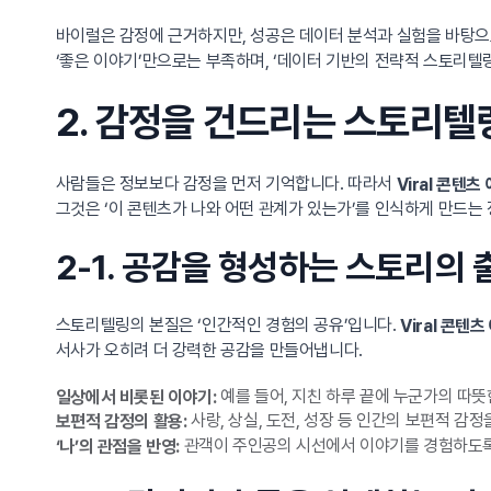
바이럴은 감정에 근거하지만, 성공은 데이터 분석과 실험을 바탕으
‘좋은 이야기’만으로는 부족하며, ‘데이터 기반의 전략적 스토리텔
2. 감정을 건드리는 스토리텔
사람들은 정보보다 감정을 먼저 기억합니다. 따라서
Viral 콘텐츠
그것은 ‘이 콘텐츠가 나와 어떤 관계가 있는가’를 인식하게 만드는
2-1. 공감을 형성하는 스토리의 출
스토리텔링의 본질은 ‘인간적인 경험의 공유’입니다.
Viral 콘텐츠
서사가 오히려 더 강력한 공감을 만들어냅니다.
예를 들어, 지친 하루 끝에 누군가의 따뜻
일상에서 비롯된 이야기:
사랑, 상실, 도전, 성장 등 인간의 보편적 감
보편적 감정의 활용:
관객이 주인공의 시선에서 이야기를 경험하도록
‘나’의 관점을 반영: