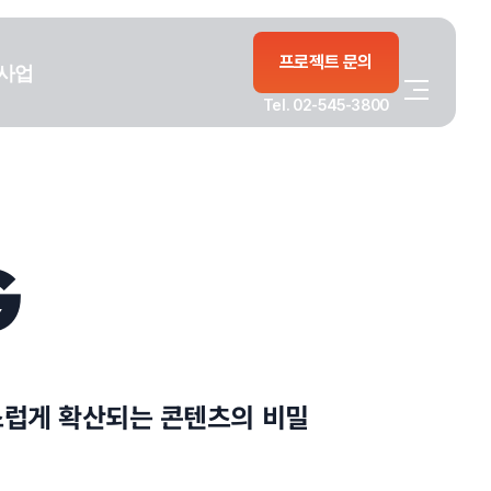
프로젝트 문의
사업
Tel. 02-545-3800
G
연스럽게 확산되는 콘텐츠의 비밀