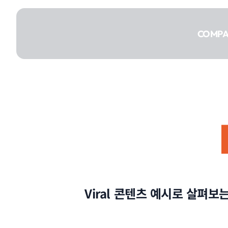
콘텐츠로
건너뛰기
COMP
COMPANY
SERVICE
Viral 콘텐츠 예시로 살펴
PORTFOLIO