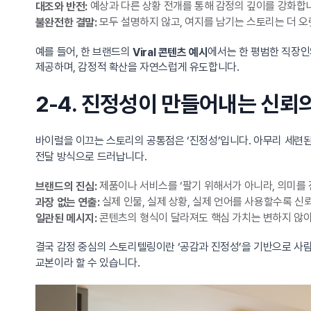
예상과 다른 상황 전개를 통해 감정의 깊이를 강화합
대조와 반전:
모두 설명하지 않고, 여지를 남기는 스토리는 더 
불완전한 결말:
예를 들어, 한 브랜드의
에서는 한 평범한 직장인
Viral 콘텐츠 예시
제공하며, 감정적 확산을 자연스럽게 유도합니다.
2-4. 진정성이 만들어내는 신뢰
바이럴을 이끄는 스토리의 공통점은 ‘진정성’입니다. 아무리 세련
전달 방식으로 드러납니다.
제품이나 서비스를 ‘팔기 위해서가 아니라, 의미를 
브랜드의 진심:
실제 인물, 실제 상황, 실제 언어를 사용할수록 신
과장 없는 연출:
콘텐츠의 형식이 달라져도 핵심 가치는 변하지 않아
일관된 메시지:
결국 감정 중심의 스토리텔링이란 ‘공감과 진정성’을 기반으로 
교본이라 할 수 있습니다.