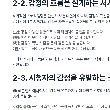
2-2. 감정의 흐름을 설계하는 서
효과적인 스토리텔링은 단순히 사건 나열이 아니라, 감정의 곡선을
콘텐츠에서도 시청자의 감정을 자연스럽게 끌어올리고, 강한 인상
공감 가능한 상황으로 시작해 관객의 몰입을 유도합니다.
도입:
예상치 못한 전개나 반전으로 호기심을 자극합니다.
전환:
감정의 폭발 지점을 통해 깊은 인상을 남깁니다.
절정:
짧은 문장이나 장면을 통해 생각할 거리를 남깁니다.
여운:
이러한 서사의 리듬은 짧은 영상, 카드뉴스, 혹은 브랜드 캠페인 
각인됩니다.
2-3. 시청자의 감정을 유발하는
에서는 감정을 유도하기 위해 다양한 스토리텔링 
Viral 콘텐츠 예시
것이 핵심입니다.
표정, 제스처, 색상, 음악 등 비언어적 요소로 감정을
시각적 공감: