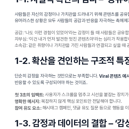
사람들은 자신의 감정이나 가치관을 드러내기 위해 콘텐츠를 공유합니
유머러스한 상황은 모두 사람들의 공감과 반응을 자극하는 촉매제가
공감: ‘나도 이런 경험이 있었어’라는 감정이 들 때 사람들은 공유합
자부심: ‘이건 내가 먼저 발견한 멋진 콘텐츠야’라는 심리가 작용합
소속감: 같은 취향이나 가치관을 가진 사람들과 연결되고 싶을 때 
1-2. 확산을 견인하는 구조적 특
단순히 감정을 자극하는 것만으로는 부족합니다.
Viral 콘텐츠 예
반응할 수 있도록 구성되어야 하는 것이죠.
사용자가 스크롤을 멈추고 시선을 붙잡는 장치가
첫 3초의 임팩트:
복잡하지 않게 핵심 포인트만 전달해야 합니다.
명확한 메시지:
해시태그 캠페인, 댓글 유도 질문 등으로 행동을 
참여 유도 요소:
1-3. 감정과 데이터의 결합 – ‘감